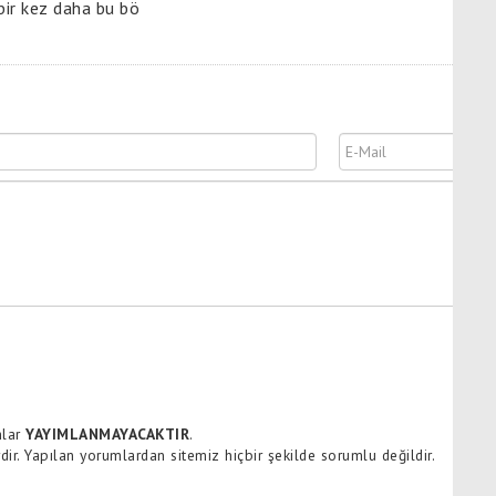
 bir kez daha bu bö
mlar
YAYIMLANMAYACAKTIR
.
ir. Yapılan yorumlardan sitemiz hiçbir şekilde sorumlu değildir.