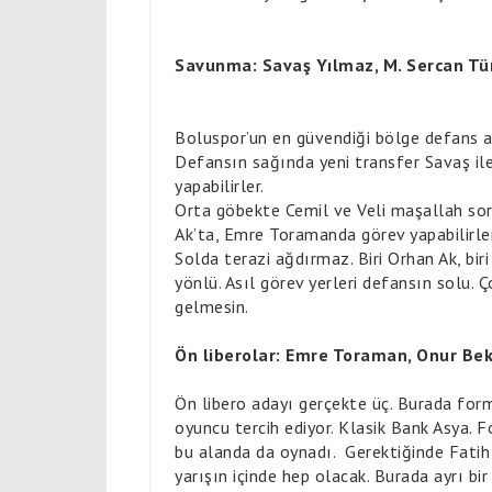
Savunma: Savaş Yılmaz, M. Sercan Türk
Boluspor’un en güvendiği bölge defans ad
Defansın sağında yeni transfer Savaş ile
yapabilirler.
Orta göbekte Cemil ve Veli maşallah sor
Ak’ta, Emre Toramanda görev yapabilirler
Solda terazi ağdırmaz. Biri Orhan Ak, bir
yönlü. Asıl görev yerleri defansın solu. 
gelmesin.
Ön liberolar: Emre Toraman, Onur Be
Ön libero adayı gerçekte üç. Burada for
oyuncu tercih ediyor. Klasik Bank Asya
bu alanda da oynadı. Gerektiğinde Fatih 
yarışın içinde hep olacak. Burada ayrı 