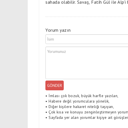
sahada olabilir. Savaş, Fatih Gül ile Alp’i
Yorum yazın
GÖNDER
•
İmlası çok bozuk, büyük harfle yazılan,
•
Habere değil yorumculara yönelik,
•
Diğer kişilere hakaret niteliği taşıyan,
•
Çok kısa ve konuyu zenginleştirmeyen yoru
•
Sayfada yer alan yorumlar kişiye ait görüşlerd