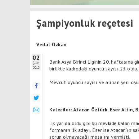
Şampiyonluk reçetesi
Vedat Özkan
02
Bank Asya Birinci Liginin 20. haftasına g
ŞUB
2012
birlikte kadrodaki oyuncu sayısı 23 oldu.
Mevcut oyuncu sayısı ve alınan yeni oyun
Kaleciler: Atacan Öztürk, Eser Altın, 
İlk yarıda oldu gibi bu mevkide kalan m
formanın ilk adayı. Eser ise Atacan’ın 
sorun olmayacağı mesajını vermişti.