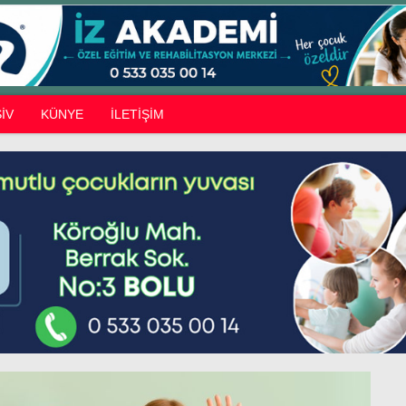
İV
KÜNYE
İLETİŞİM