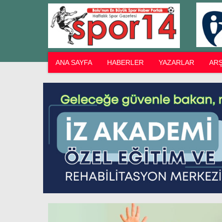
ANA SAYFA
HABERLER
YAZARLAR
ARŞ