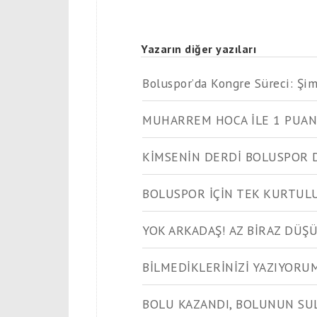
Yazarın diğer yazıları
Boluspor’da Kongre Süreci: Şi
MUHARREM HOCA İLE 1 PUAN
KİMSENİN DERDİ BOLUSPOR 
BOLUSPOR İÇİN TEK KURTUL
YOK ARKADAŞ! AZ BİRAZ DÜŞ
BİLMEDİKLERİNİZİ YAZIYORUM.
BOLU KAZANDI, BOLUNUN SU