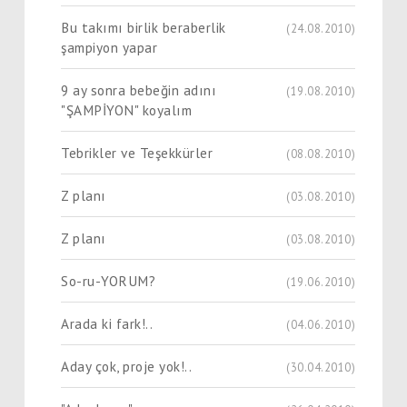
Bu takımı birlik beraberlik
(24.08.2010)
şampiyon yapar
9 ay sonra bebeğin adını
(19.08.2010)
"ŞAMPİYON" koyalım
Tebrikler ve Teşekkürler
(08.08.2010)
Z planı
(03.08.2010)
Z planı
(03.08.2010)
So-ru-YORUM?
(19.06.2010)
Arada ki fark!..
(04.06.2010)
Aday çok, proje yok!..
(30.04.2010)