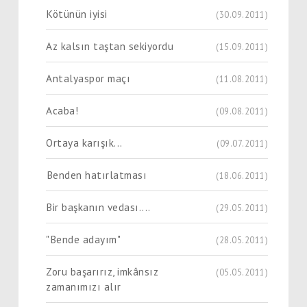
Kötünün iyisi
(30.09.2011)
Az kalsın taştan sekiyordu
(15.09.2011)
Antalyaspor maçı
(11.08.2011)
Acaba!
(09.08.2011)
Ortaya karışık...
(09.07.2011)
Benden hatırlatması
(18.06.2011)
Bir başkanın vedası....
(29.05.2011)
"Bende adayım"
(28.05.2011)
Zoru başarırız, imkânsız
(05.05.2011)
zamanımızı alır