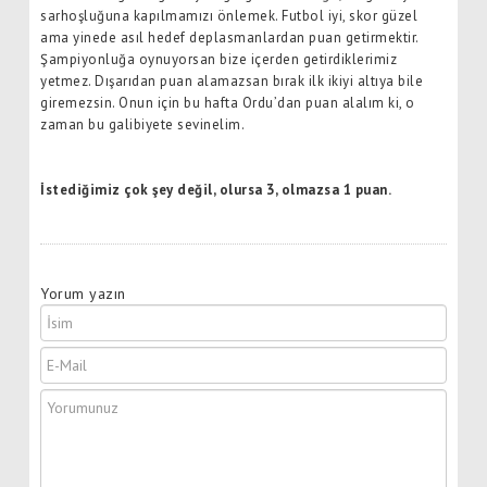
sarhoşluğuna kapılmamızı önlemek. Futbol iyi, skor güzel
ama yinede asıl hedef deplasmanlardan puan getirmektir.
Şampiyonluğa oynuyorsan bize içerden getirdiklerimiz
yetmez. Dışarıdan puan alamazsan bırak ilk ikiyi altıya bile
giremezsin. Onun için bu hafta Ordu’dan puan alalım ki, o
zaman bu galibiyete sevinelim.
İstediğimiz çok şey değil, olursa 3, olmazsa 1 puan.
Yorum yazın