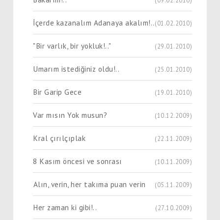
(09.02.2010)
İçerde kazanalım Adanaya akalım!..
(01.02.2010)
"Bir varlık, bir yokluk!.."
(29.01.2010)
Umarım istediğiniz oldu!..
(25.01.2010)
Bir Garip Gece
(19.01.2010)
Var mısın Yok musun?
(10.12.2009)
Kral çırılçıplak
(22.11.2009)
8 Kasım öncesi ve sonrası
(10.11.2009)
Alın, verin, her takıma puan verin
(05.11.2009)
Her zaman ki gibi!..
(27.10.2009)