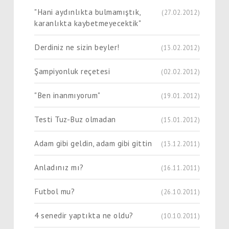
"Hani aydınlıkta bulmamıştık,
(27.02.2012)
karanlıkta kaybetmeyecektik"
Derdiniz ne sizin beyler!
(13.02.2012)
Şampiyonluk reçetesi
(02.02.2012)
"Ben inanmıyorum"
(19.01.2012)
Testi Tuz-Buz olmadan
(15.01.2012)
Adam gibi geldin, adam gibi gittin
(13.12.2011)
Anladınız mı?
(16.11.2011)
Futbol mu?
(26.10.2011)
4 senedir yaptıkta ne oldu?
(10.10.2011)