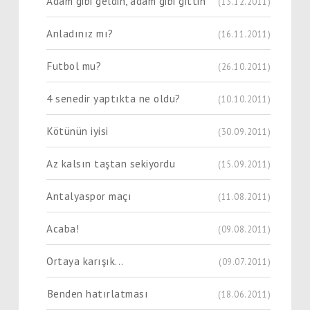
Adam gibi geldin, adam gibi gittin
(13.12.2011)
Anladınız mı?
(16.11.2011)
Futbol mu?
(26.10.2011)
4 senedir yaptıkta ne oldu?
(10.10.2011)
Kötünün iyisi
(30.09.2011)
Az kalsın taştan sekiyordu
(15.09.2011)
Antalyaspor maçı
(11.08.2011)
Acaba!
(09.08.2011)
Ortaya karışık...
(09.07.2011)
Benden hatırlatması
(18.06.2011)