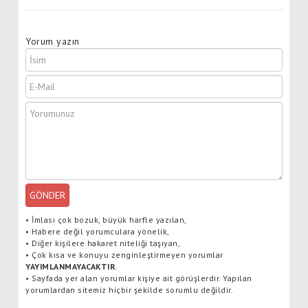
Yorum yazın
GÖNDER
•
İmlası çok bozuk, büyük harfle yazılan,
•
Habere değil yorumculara yönelik,
•
Diğer kişilere hakaret niteliği taşıyan,
•
Çok kısa ve konuyu zenginleştirmeyen yorumlar
YAYIMLANMAYACAKTIR
.
•
Sayfada yer alan yorumlar kişiye ait görüşlerdir. Yapılan
yorumlardan sitemiz hiçbir şekilde sorumlu değildir.