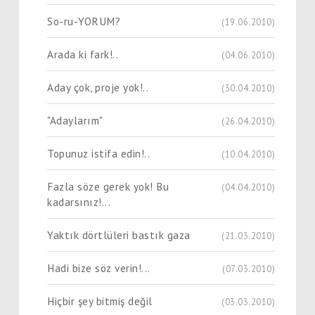
So-ru-YORUM?
(19.06.2010)
Arada ki fark!..
(04.06.2010)
Aday çok, proje yok!..
(30.04.2010)
"Adaylarım"
(26.04.2010)
Topunuz istifa edin!..
(10.04.2010)
Fazla söze gerek yok! Bu
(04.04.2010)
kadarsınız!...
Yaktık dörtlüleri bastık gaza
(21.03.2010)
Hadi bize söz verin!...
(07.03.2010)
Hiçbir şey bitmiş değil
(03.03.2010)