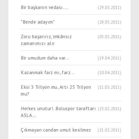
Bir başkanın vedası....
(29.05.2011)
"Bende adayım"
(28.05.2011)
Zoru başarırız, imkânsız
(05.05.2011)
zamanımızı alır
Bir umudum daha var...
(19.04.2011)
Kazanmak farz mı, farz...
(10.04.2011)
Eksi 3 Trilyon mu, Artı 25 Trilyon
(11.03.2011)
mu?
Herkes unutur!..Boluspor taraftarı
(25.02.2011)
ASLA...
Çıkmayan candan umut kesilmez
(21.02.2011)