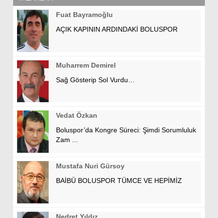
Fuat Bayramoğlu
AÇIK KAPININ ARDINDAKİ BOLUSPOR
Muharrem Demirel
Sağ Gösterip Sol Vurdu…
Vedat Özkan
Boluspor’da Kongre Süreci: Şimdi Sorumluluk
Zam ...
Mustafa Nuri Gürsoy
BAİBÜ BOLUSPOR TÜMCE VE HEPİMİZ
Nedret Yıldız