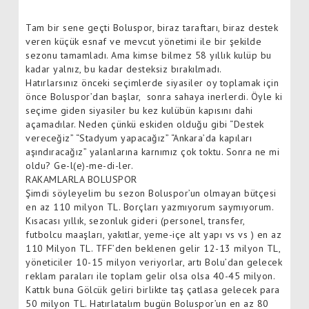
Tam bir sene geçti Boluspor, biraz taraftarı, biraz destek
veren küçük esnaf ve mevcut yönetimi ile bir şekilde
sezonu tamamladı. Ama kimse bilmez 58 yıllık kulüp bu
kadar yalnız, bu kadar desteksiz bırakılmadı.
Hatırlarsınız önceki seçimlerde siyasiler oy toplamak için
önce Boluspor’dan başlar, sonra sahaya inerlerdi. Öyle ki
seçime giden siyasiler bu kez kulübün kapısını dahi
açamadılar. Neden çünkü eskiden olduğu gibi “Destek
vereceğiz” “Stadyum yapacağız” “Ankara’da kapıları
aşındıracağız” yalanlarına karnımız çok toktu. Sonra ne mi
oldu? Ge-l(e)-me-di-ler.
RAKAMLARLA BOLUSPOR
Şimdi söyleyelim bu sezon Boluspor’un olmayan bütçesi
en az 110 milyon TL. Borçları yazmıyorum saymıyorum.
Kısacası yıllık, sezonluk gideri (personel, transfer,
futbolcu maaşları, yakıtlar, yeme-içe alt yapı vs vs ) en az
110 Milyon TL. TFF’den beklenen gelir 12-13 milyon TL,
yöneticiler 10-15 milyon veriyorlar, artı Bolu’dan gelecek
reklam paraları ile toplam gelir olsa olsa 40-45 milyon.
Kattık buna Gölcük geliri birlikte taş çatlasa gelecek para
50 milyon TL. Hatırlatalım bugün Boluspor’un en az 80