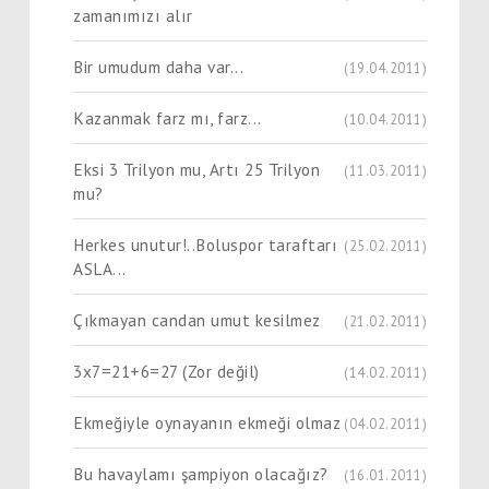
zamanımızı alır
Bir umudum daha var...
(19.04.2011)
Kazanmak farz mı, farz...
(10.04.2011)
Eksi 3 Trilyon mu, Artı 25 Trilyon
(11.03.2011)
mu?
Herkes unutur!..Boluspor taraftarı
(25.02.2011)
ASLA...
Çıkmayan candan umut kesilmez
(21.02.2011)
3x7=21+6=27 (Zor değil)
(14.02.2011)
Ekmeğiyle oynayanın ekmeği olmaz
(04.02.2011)
Bu havaylamı şampiyon olacağız?
(16.01.2011)