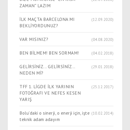
ZAMAN" LAZIM
İLK MAÇTA BARCELONA MI
(12.09.2020)
BEKLİYORDUNUZ?
VAR MISINIZ?
(04.08.2020)
BEN BİLMEM! BEN SORMAM!
(04.02.2018)
GELİRSİNİZ... GELİRSİNİZ...
(29.01.2018)
NEDEN Mİ?
TFF 1. LİGDE İLK YARININ
(25.12.2017)
FOTOĞRAFI VE NEFES KESEN
YARIŞ
Bolu'daki o sinerji, o enerji için, işte
(10.02.2014)
teknik adam adayım