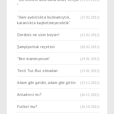
"
"Hani aydınlıkta bulmamıştık,
(27.02.2012)
karanlıkta kaybetmeyecektik"
Derdiniz ne sizin beyler!
(13.02.2012)
Şampiyonluk reçetesi
(02.02.2012)
"Ben inanmıyorum"
(19.01.2012)
Testi Tuz-Buz olmadan
(15.01.2012)
Adam gibi geldin, adam gibi gittin
(13.12.2011)
Anladınız mı?
(16.11.2011)
Futbol mu?
(26.10.2011)