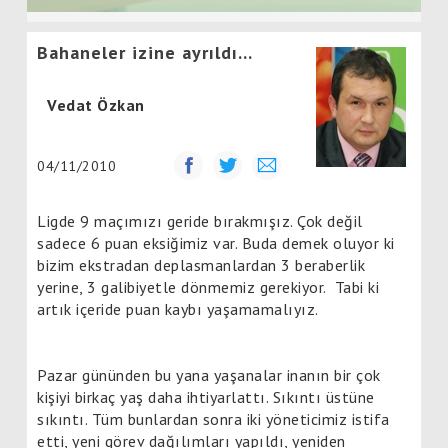
Bahaneler izine ayrıldı...
Vedat Özkan
04/11/2010
Ligde 9 maçımızı geride bırakmışız. Çok değil
sadece 6 puan eksiğimiz var. Buda demek oluyor ki
bizim ekstradan deplasmanlardan 3 beraberlik
yerine, 3 galibiyetle dönmemiz gerekiyor.
Tabi ki
artık içeride puan kaybı yaşamamalıyız.
Pazar gününden bu yana yaşanalar inanın bir çok
kişiyi birkaç yaş daha ihtiyarlattı. Sıkıntı üstüne
sıkıntı. Tüm bunlardan sonra iki yöneticimiz istifa
etti, yeni görev dağılımları yapıldı, yeniden