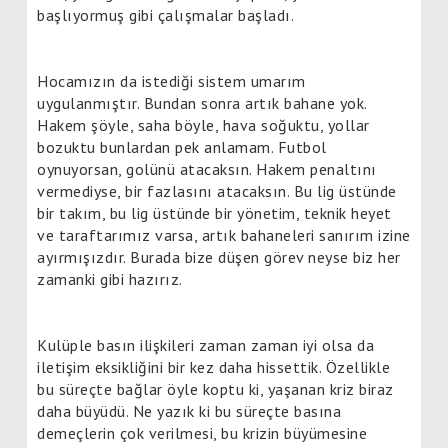
başlıyormuş gibi çalışmalar başladı.
Hocamızın da istediği sistem umarım
uygulanmıştır. Bundan sonra artık bahane yok.
Hakem şöyle, saha böyle, hava soğuktu, yollar
bozuktu bunlardan pek anlamam. Futbol
oynuyorsan, golünü atacaksın. Hakem penaltını
vermediyse, bir fazlasını atacaksın. Bu lig üstünde
bir takım, bu lig üstünde bir yönetim, teknik heyet
ve taraftarımız varsa, artık bahaneleri sanırım izine
ayırmışızdır. Burada bize düşen görev neyse biz her
zamanki gibi hazırız.
Kulüple basın ilişkileri zaman zaman iyi olsa da
iletişim eksikliğini bir kez daha hissettik. Özellikle
bu süreçte bağlar öyle koptu ki, yaşanan kriz biraz
daha büyüdü. Ne yazık ki bu süreçte basına
demeçlerin çok verilmesi, bu krizin büyümesine