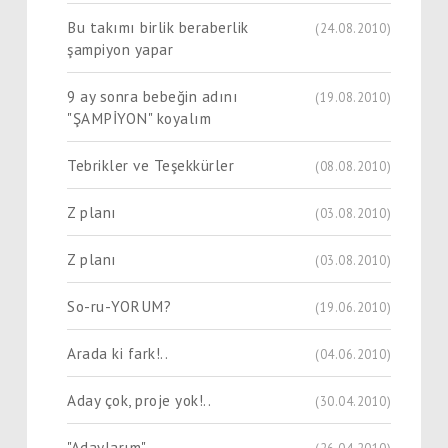
Bu takımı birlik beraberlik
(24.08.2010)
şampiyon yapar
9 ay sonra bebeğin adını
(19.08.2010)
"ŞAMPİYON" koyalım
Tebrikler ve Teşekkürler
(08.08.2010)
Z planı
(03.08.2010)
Z planı
(03.08.2010)
So-ru-YORUM?
(19.06.2010)
Arada ki fark!..
(04.06.2010)
Aday çok, proje yok!..
(30.04.2010)
"Adaylarım"