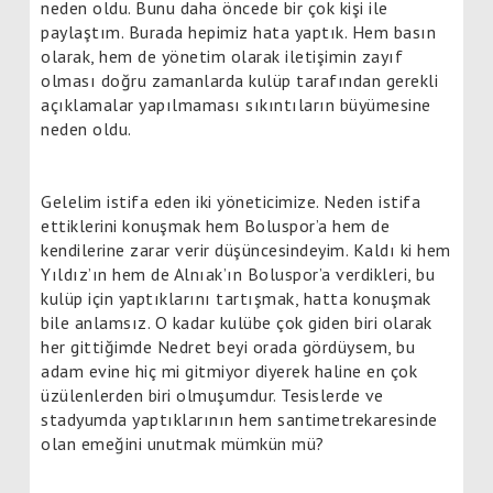
neden oldu. Bunu daha öncede bir çok kişi ile
paylaştım. Burada hepimiz hata yaptık. Hem basın
olarak, hem de yönetim olarak iletişimin zayıf
olması doğru zamanlarda kulüp tarafından gerekli
açıklamalar yapılmaması sıkıntıların büyümesine
neden oldu.
Gelelim istifa eden iki yöneticimize. Neden istifa
ettiklerini konuşmak hem Boluspor’a hem de
kendilerine zarar verir düşüncesindeyim. Kaldı ki hem
Yıldız’ın hem de Alnıak’ın Boluspor’a verdikleri, bu
kulüp için yaptıklarını tartışmak, hatta konuşmak
bile anlamsız. O kadar kulübe çok giden biri olarak
her gittiğimde Nedret beyi orada gördüysem, bu
adam evine hiç mi gitmiyor diyerek haline en çok
üzülenlerden biri olmuşumdur. Tesislerde ve
stadyumda yaptıklarının hem santimetrekaresinde
olan emeğini unutmak mümkün mü?