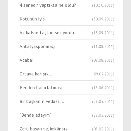
4 senedir yaptıkta ne oldu?
(10.10.2011)
Kötünün iyisi
(30.09.2011)
Az kalsın taştan sekiyordu
(15.09.2011)
Antalyaspor maçı
(11.08.2011)
Acaba!
(09.08.2011)
Ortaya karışık...
(09.07.2011)
Benden hatırlatması
(18.06.2011)
Bir başkanın vedası....
(29.05.2011)
"Bende adayım"
(28.05.2011)
Zoru başarırız, imkânsız
(05.05.2011)