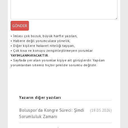
GÖNDER
•
İmlası çok bozuk, büyük harfle yazılan,
•
Habere değil yorumculara yönelik,
•
Diğer kişilere hakaret niteliği taşıyan,
•
Çok kısa ve konuyu zenginleştirmeyen yorumlar
YAYIMLANMAYACAKTIR
.
•
Sayfada yer alan yorumlar kişiye ait görüşlerdir. Yapılan
yorumlardan sitemiz hiçbir şekilde sorumlu değildir.
Yazarın diğer yazıları
Boluspor’da Kongre Süreci: Şimdi
(19.05.2026)
Sorumluluk Zamanı