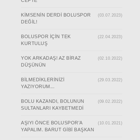
CEPTE
KİMSENİN DERDİ BOLUSPOR
(03.07.2023)
DEĞİL!
BOLUSPOR İÇİN TEK
(22.04.2023)
KURTULUŞ
YOK ARKADAŞ! AZ BİRAZ
(02.10.2022)
DÜŞÜNÜN
BİLMEDİKLERİNİZİ
(29.03.2022)
YAZIYORUM...
BOLU KAZANDI, BOLUNUN
(09.02.2022)
SULTANLARI KAYBETMEDİ
AŞIYI ÖNCE BOLUSPOR’A
(10.01.2021)
YAPALIM. BARUT GİBİ BAŞKAN