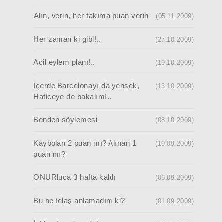
Alın, verin, her takıma puan verin
(05.11.2009)
Her zaman ki gibi!..
(27.10.2009)
Acil eylem planı!..
(19.10.2009)
İçerde Barcelonayı da yensek,
(13.10.2009)
Haticeye de bakalım!..
Benden söylemesi
(08.10.2009)
Kaybolan 2 puan mı? Alınan 1
(19.09.2009)
puan mı?
ONURluca 3 hafta kaldı
(06.09.2009)
Bu ne telaş anlamadım ki?
(01.09.2009)