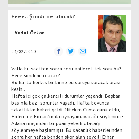
Eeee.. Şimdi ne olacak?
Vedat Özkan
21/02/2010
Valla bu saatten sonra sorulabilecek tek soru bu?
Eeee şimdi ne olacak?
Bu hafta herkes bir birine bu soruyu soracak orası
kesin..
Hafta içi çok çalkantılı durumlar yaşandı. Başkan
basınla bazı sorunlar yaşadı. Hafta boyunca
sakatlıklar haberi geldi. Nitekim Cuma günü oldu,
Erdem ile Erman’ın da oynayamayacağı söylenince
Adana maçından bir puan yeterli olacağı
söylenmeye başlamıştı. Bu sakatlık haberlerinden
sonra her hafta benden skor alan sevgili Erhan