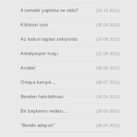
4 senedir yaptıkta ne oldu?
(10.10.2011)
Kötünün iyisi
(30.09.2011)
Az kalsın taştan sekiyordu
(15.09.2011)
Antalyaspor maçı
(11.08.2011)
Acaba!
(09.08.2011)
Ortaya karışık...
(09.07.2011)
Benden hatırlatması
(18.06.2011)
Bir başkanın vedası....
(29.05.2011)
"Bende adayım"
(28.05.2011)