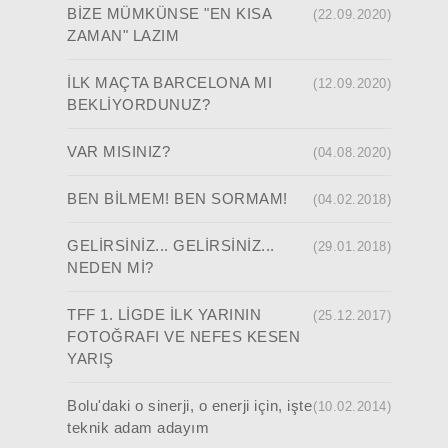
BİZE MÜMKÜNSE "EN KISA
(22.09.2020)
ZAMAN" LAZIM
İLK MAÇTA BARCELONA MI
(12.09.2020)
BEKLİYORDUNUZ?
VAR MISINIZ?
(04.08.2020)
BEN BİLMEM! BEN SORMAM!
(04.02.2018)
GELİRSİNİZ... GELİRSİNİZ...
(29.01.2018)
NEDEN Mİ?
TFF 1. LİGDE İLK YARININ
(25.12.2017)
FOTOĞRAFI VE NEFES KESEN
YARIŞ
Bolu'daki o sinerji, o enerji için, işte
(10.02.2014)
teknik adam adayım