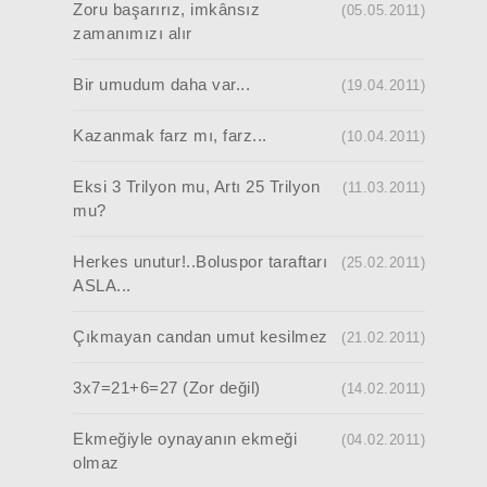
Zoru başarırız, imkânsız
(05.05.2011)
zamanımızı alır
Bir umudum daha var...
(19.04.2011)
Kazanmak farz mı, farz...
(10.04.2011)
Eksi 3 Trilyon mu, Artı 25 Trilyon
(11.03.2011)
mu?
Herkes unutur!..Boluspor taraftarı
(25.02.2011)
ASLA...
Çıkmayan candan umut kesilmez
(21.02.2011)
3x7=21+6=27 (Zor değil)
(14.02.2011)
Ekmeğiyle oynayanın ekmeği
(04.02.2011)
olmaz