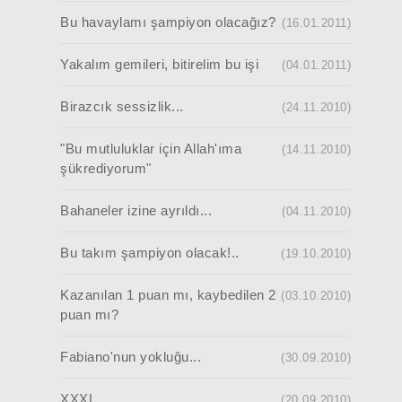
Bu havaylamı şampiyon olacağız?
(16.01.2011)
Yakalım gemileri, bitirelim bu işi
(04.01.2011)
Birazcık sessizlik...
(24.11.2010)
"Bu mutluluklar için Allah'ıma
(14.11.2010)
şükrediyorum"
Bahaneler izine ayrıldı...
(04.11.2010)
Bu takım şampiyon olacak!..
(19.10.2010)
Kazanılan 1 puan mı, kaybedilen 2
(03.10.2010)
puan mı?
Fabiano'nun yokluğu...
(30.09.2010)
XXXL
(20.09.2010)