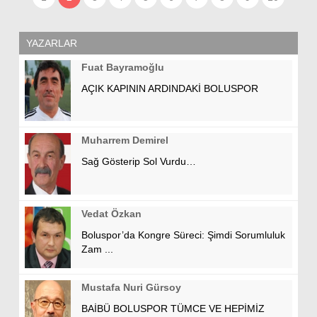
YAZARLAR
Fuat Bayramoğlu
AÇIK KAPININ ARDINDAKİ BOLUSPOR
Muharrem Demirel
Sağ Gösterip Sol Vurdu…
Vedat Özkan
Boluspor’da Kongre Süreci: Şimdi Sorumluluk
Zam ...
Mustafa Nuri Gürsoy
BAİBÜ BOLUSPOR TÜMCE VE HEPİMİZ