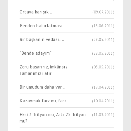
Ortaya karışık...
(09.07.2011)
Benden hatırlatması
(18.06.2011)
Bir başkanın vedası....
(29.05.2011)
"Bende adayım"
(28.05.2011)
Zoru başarırız, imkânsız
(05.05.2011)
zamanımızı alır
Bir umudum daha var...
(19.04.2011)
Kazanmak farz mı, farz...
(10.04.2011)
Eksi 3 Trilyon mu, Artı 25 Trilyon
(11.03.2011)
mu?