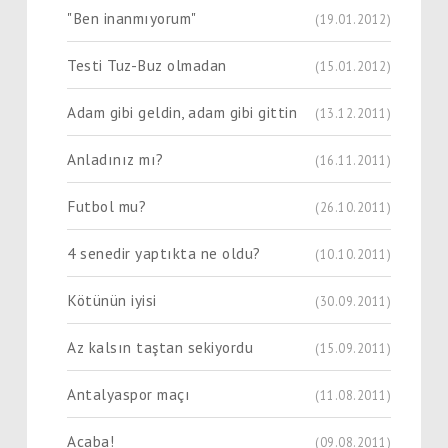
"Ben inanmıyorum"
(19.01.2012)
Testi Tuz-Buz olmadan
(15.01.2012)
Adam gibi geldin, adam gibi gittin
(13.12.2011)
Anladınız mı?
(16.11.2011)
Futbol mu?
(26.10.2011)
4 senedir yaptıkta ne oldu?
(10.10.2011)
Kötünün iyisi
(30.09.2011)
Az kalsın taştan sekiyordu
(15.09.2011)
Antalyaspor maçı
(11.08.2011)
Acaba!
(09.08.2011)