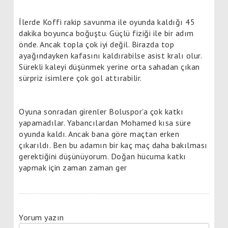
İlerde Koffi rakip savunma ile oyunda kaldığı 45
dakika boyunca boğuştu. Güçlü fiziği ile bir adım
önde. Ancak topla çok iyi değil. Birazda top
ayağındayken kafasını kaldırabilse asist kralı olur.
Sürekli kaleyi düşünmek yerine orta sahadan çıkan
sürpriz isimlere çok gol attırabilir.
Oyuna sonradan girenler Boluspor’a çok katkı
yapamadılar. Yabancılardan Mohamed kısa süre
oyunda kaldı. Ancak bana göre maçtan erken
çıkarıldı. Ben bu adamın bir kaç maç daha bakılması
gerektiğini düşünüyorum. Doğan hücuma katkı
yapmak için zaman zaman ger
Yorum yazın