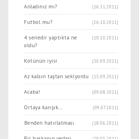
Anladınız mı?
(16.11.2011)
Futbol mu?
(26.10.2011)
4 senedir yaptıkta ne
(10.10.2011)
oldu?
Kötünün iyisi
(30.09.2011)
Az kalsın taştan sekiyordu
(15.09.2011)
Acaba!
(09.08.2011)
Ortaya karışık...
(09.07.2011)
Benden hatırlatması
(18.06.2011)
Bir başkanın vedası....
(29.05.2011)