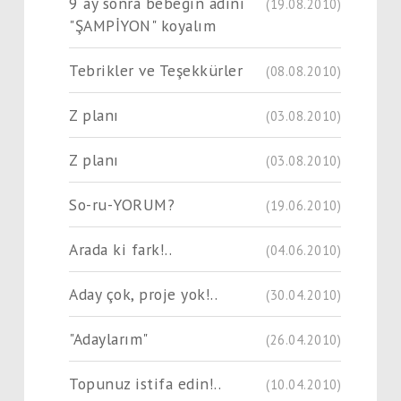
9 ay sonra bebeğin adını
(19.08.2010)
"ŞAMPİYON" koyalım
Tebrikler ve Teşekkürler
(08.08.2010)
Z planı
(03.08.2010)
Z planı
(03.08.2010)
So-ru-YORUM?
(19.06.2010)
Arada ki fark!..
(04.06.2010)
Aday çok, proje yok!..
(30.04.2010)
"Adaylarım"
(26.04.2010)
Topunuz istifa edin!..
(10.04.2010)