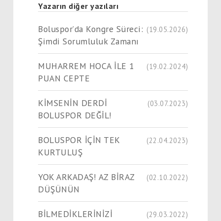
Yazarın diğer yazıları
Boluspor’da Kongre Süreci:
(19.05.2026)
Şimdi Sorumluluk Zamanı
MUHARREM HOCA İLE 1
(19.02.2024)
PUAN CEPTE
KİMSENİN DERDİ
(03.07.2023)
BOLUSPOR DEĞİL!
BOLUSPOR İÇİN TEK
(22.04.2023)
KURTULUŞ
YOK ARKADAŞ! AZ BİRAZ
(02.10.2022)
DÜŞÜNÜN
BİLMEDİKLERİNİZİ
(29.03.2022)