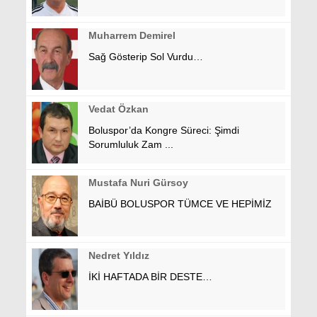
Muharrem Demirel
Sağ Gösterip Sol Vurdu…
Vedat Özkan
Boluspor’da Kongre Süreci: Şimdi
Sorumluluk Zam ...
Mustafa Nuri Gürsoy
BAİBÜ BOLUSPOR TÜMCE VE HEPİMİZ
Nedret Yıldız
İKİ HAFTADA BİR DESTE…