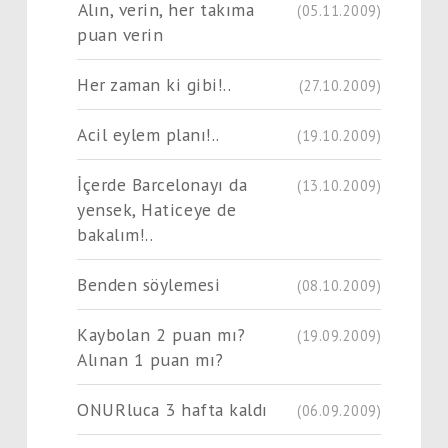
Alın, verin, her takıma
(05.11.2009)
puan verin
Her zaman ki gibi!..
(27.10.2009)
Acil eylem planı!..
(19.10.2009)
İçerde Barcelonayı da
(13.10.2009)
yensek, Haticeye de
bakalım!..
Benden söylemesi
(08.10.2009)
Kaybolan 2 puan mı?
(19.09.2009)
Alınan 1 puan mı?
ONURluca 3 hafta kaldı
(06.09.2009)