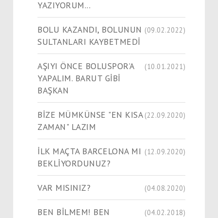
YAZIYORUM...
BOLU KAZANDI, BOLUNUN
(09.02.2022)
SULTANLARI KAYBETMEDİ
AŞIYI ÖNCE BOLUSPOR’A
(10.01.2021)
YAPALIM. BARUT GİBİ
BAŞKAN
BİZE MÜMKÜNSE "EN KISA
(22.09.2020)
ZAMAN" LAZIM
İLK MAÇTA BARCELONA MI
(12.09.2020)
BEKLİYORDUNUZ?
VAR MISINIZ?
(04.08.2020)
BEN BİLMEM! BEN
(04.02.2018)