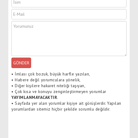
GÖNDER
•
İmlası çok bozuk, büyük harfle yazılan,
•
Habere değil yorumculara yönelik,
•
Diğer kişilere hakaret niteliği taşıyan,
•
Çok kısa ve konuyu zenginleştirmeyen yorumlar
YAYIMLANMAYACAKTIR
.
•
Sayfada yer alan yorumlar kişiye ait görüşlerdir. Yapılan
yorumlardan sitemiz hiçbir şekilde sorumlu değildir.