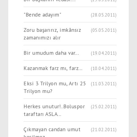
"Bende adayım"
(28.05.2011)
Zoru başarırız, imkânsız
(05.05.2011)
zamanımızı alır
Bir umudum daha var...
(19.04.2011)
Kazanmak farz mı, farz...
(10.04.2011)
Eksi 3 Trilyon mu, Artı 25
(11.03.2011)
Trilyon mu?
Herkes unutur!..Boluspor
(25.02.2011)
taraftarı ASLA...
Çıkmayan candan umut
(21.02.2011)
kesilmez