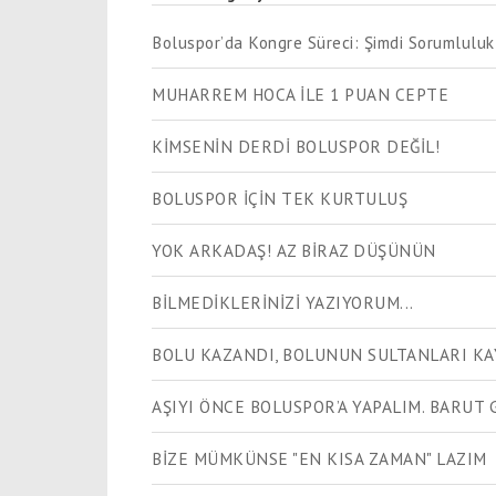
Boluspor’da Kongre Süreci: Şimdi Sorumlulu
MUHARREM HOCA İLE 1 PUAN CEPTE
KİMSENİN DERDİ BOLUSPOR DEĞİL!
BOLUSPOR İÇİN TEK KURTULUŞ
YOK ARKADAŞ! AZ BİRAZ DÜŞÜNÜN
BİLMEDİKLERİNİZİ YAZIYORUM...
BOLU KAZANDI, BOLUNUN SULTANLARI K
AŞIYI ÖNCE BOLUSPOR’A YAPALIM. BARUT 
BİZE MÜMKÜNSE "EN KISA ZAMAN" LAZIM