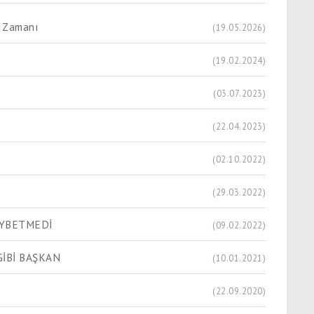
k Zamanı
(19.05.2026)
(19.02.2024)
(03.07.2023)
(22.04.2023)
(02.10.2022)
(29.03.2022)
AYBETMEDİ
(09.02.2022)
GİBİ BAŞKAN
(10.01.2021)
(22.09.2020)