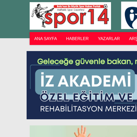
ANA SAYFA
HABERLER
YAZARLAR
ARŞ