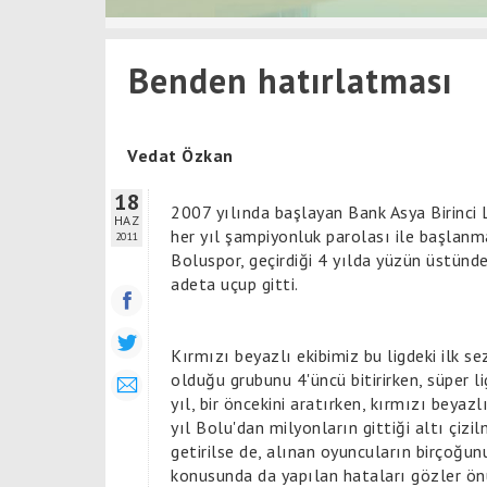
Benden hatırlatması
Vedat Özkan
18
2007 yılında başlayan Bank Asya Birinci Li
HAZ
her yıl şampiyonluk parolası ile başla
2011
Boluspor, geçirdiği 4 yılda yüzün üstünde 
adeta uçup gitti.
Kırmızı beyazlı ekibimiz bu ligdeki ilk 
olduğu grubunu 4'üncü bitirirken, süper 
yıl, bir öncekini aratırken, kırmızı beyaz
yıl Bolu'dan milyonların gittiği altı çiz
getirilse de, alınan oyuncuların birçoğun
konusunda da yapılan hataları gözler ön