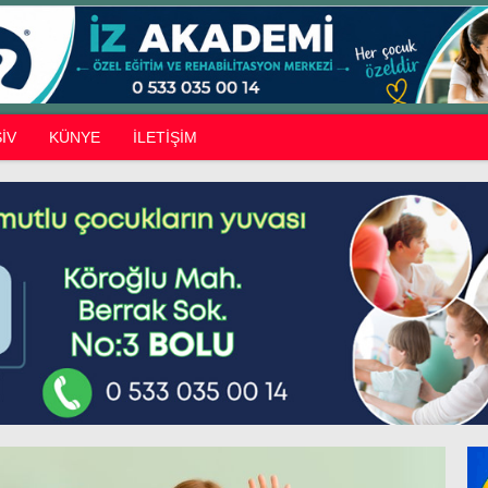
İV
KÜNYE
İLETİŞİM