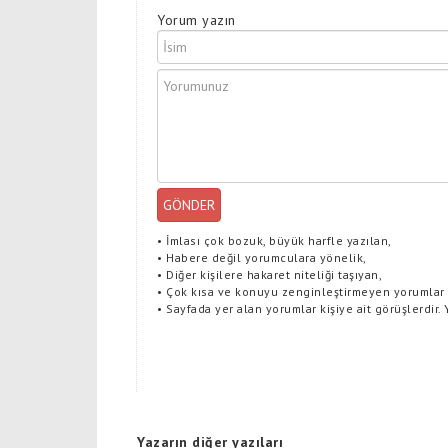
Yorum yazın
GÖNDER
•
İmlası çok bozuk, büyük harfle yazılan,
•
Habere değil yorumculara yönelik,
•
Diğer kişilere hakaret niteliği taşıyan,
•
Çok kısa ve konuyu zenginleştirmeyen yorumlar
•
Sayfada yer alan yorumlar kişiye ait görüşlerdir.
Yazarın diğer yazıları