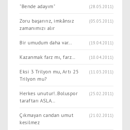
"Bende adayım"
(28.05.2011)
Zoru başarırız, imkânsız
(05.05.2011)
zamanımızı alır
Bir umudum daha var...
(19.04.2011)
Kazanmak farz mı, farz...
(10.04.2011)
Eksi 3 Trilyon mu, Artı 25
(11.03.2011)
Trilyon mu?
Herkes unutur!..Boluspor
(25.02.2011)
taraftarı ASLA...
Çıkmayan candan umut
(21.02.2011)
kesilmez