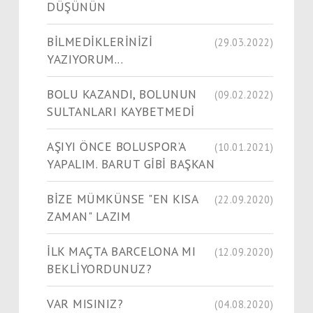
DÜŞÜNÜN
BİLMEDİKLERİNİZİ
(29.03.2022)
YAZIYORUM...
BOLU KAZANDI, BOLUNUN
(09.02.2022)
SULTANLARI KAYBETMEDİ
AŞIYI ÖNCE BOLUSPOR’A
(10.01.2021)
YAPALIM. BARUT GİBİ BAŞKAN
BİZE MÜMKÜNSE "EN KISA
(22.09.2020)
ZAMAN" LAZIM
İLK MAÇTA BARCELONA MI
(12.09.2020)
BEKLİYORDUNUZ?
VAR MISINIZ?
(04.08.2020)