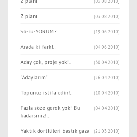
Z planı
(03.08.2010)
Z planı
(03.08.2010)
So-ru-YORUM?
(19.06.2010)
Arada ki fark!..
(04.06.2010)
Aday çok, proje yok!..
(30.04.2010)
"Adaylarım"
(26.04.2010)
Topunuz istifa edin!..
(10.04.2010)
Fazla söze gerek yok! Bu
(04.04.2010)
kadarsınız!...
Yaktık dörtlüleri bastık gaza
(21.03.2010)