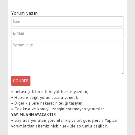
Yorum yazın
GÖNDER
•
İmlası çok bozuk, büyük harfle yazılan,
•
Habere değil yorumculara yönelik,
•
Diğer kişilere hakaret niteliği taşıyan,
•
Çok kısa ve konuyu zenginleştirmeyen yorumlar
YAYIMLANMAYACAKTIR
.
•
Sayfada yer alan yorumlar kişiye ait görüşlerdir. Yapılan
yorumlardan sitemiz hiçbir şekilde sorumlu değildir.