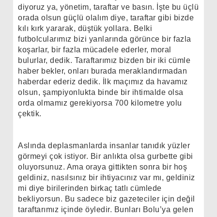
diyoruz ya, yönetim, taraftar ve basın. İşte bu üçlü
orada olsun güçlü olalım diye, taraftar gibi bizde
kılı kırk yararak, düştük yollara. Belki
futbolcularımız bizi yanlarında görünce bir fazla
koşarlar, bir fazla mücadele ederler, moral
bulurlar, dedik. Taraftarımız bizden bir iki cümle
haber bekler, onları burada meraklandırmadan
haberdar ederiz dedik. İlk maçımız da havamız
olsun, şampiyonlukta binde bir ihtimalde olsa
orda olmamız gerekiyorsa
700 kilometre
yolu
çektik.
Aslında deplasmanlarda insanlar tanıdık yüzler
görmeyi çok istiyor. Bir anlıkta olsa gurbette gibi
oluyorsunuz. Ama oraya gittikten sonra bir hoş
geldiniz, nasılsınız bir ihtiyacınız var mı, geldiniz
mi diye birilerinden birkaç tatlı cümlede
bekliyorsun. Bu sadece biz gazeteciler için değil
taraftarımız içinde öyledir. Bunları Bolu’ya gelen