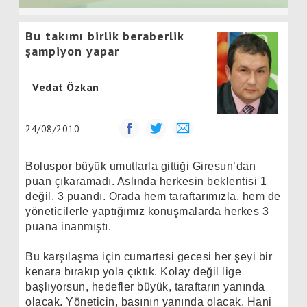
Bu takımı birlik beraberlik
şampiyon yapar
Vedat Özkan
24/08/2010
Boluspor büyük umutlarla gittiği Giresun’dan
puan çıkaramadı. Aslında herkesin beklentisi 1
değil, 3 puandı. Orada hem taraftarımızla, hem de
yöneticilerle yaptığımız konuşmalarda herkes 3
puana inanmıştı.
Bu karşılaşma için cumartesi gecesi her şeyi bir
kenara bırakıp yola çıktık. Kolay değil lige
başlıyorsun, hedefler büyük, taraftarın yanında
olacak. Yöneticin, basının yanında olacak. Hani