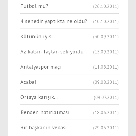
Futbol mu?
(26.10.2011)
4 senedir yaptıkta ne oldu?
(10.10.2011)
Kötünün iyisi
(30.09.2011)
Az kalsın taştan sekiyordu
(15.09.2011)
Antalyaspor maçı
(11.08.2011)
Acaba!
(09.08.2011)
Ortaya karışık...
(09.07.2011)
Benden hatırlatması
(18.06.2011)
Bir başkanın vedası....
(29.05.2011)