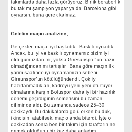
takımlarda daha fazla görüyoruz. Birlik beraberlik
bu takımı şampiyon yapar ya da
Barcelona gibi
oynarsın, buna gerek kalmaz.
Gelelim maçın analizine;
Gerçekten maça
iyi başladık.
Baskılı oynadık.
Ancak, bu iyi ve baskılı oynamamız bizim iyi
olduğumuzdan mı, yoksa Giresunspor’un hazır
olmadığından mı tartışılır.
Bana göre maçın ilk
yarım saatinde iyi oynamamızın sebebi
Gireunspor’un kötülüğündendi. Çok iyi
hazırlanmadıkları, kadroyu yeni yeni oturtuyor
olmalarına karşın Boluspor, daha iyi bir hazırlık
dönemi geçirdiğinin semerisini bu zaman
diliminde aldı. Bu zamanda sadece 25–30
dakikaydı. Bu dakikalarda golü erken bulduk,
ikincisini atabilsek, maç o anda biterdi. İşte o
dakikadan sonra ben bir takım için taraftarın ne
demek olduğunu bir kez daha anladım.