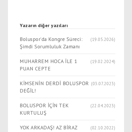
Yazarın diğer yazıları
Boluspor’da Kongre Süreci:
(19.05.2026)
Şimdi Sorumluluk Zamanı
MUHARREM HOCA İLE 1
(19.02.2024)
PUAN CEPTE
KİMSENİN DERDİ BOLUSPOR
(03.07.2023)
DEĞİL!
BOLUSPOR İÇİN TEK
(22.04.2023)
KURTULUŞ
YOK ARKADAŞ! AZ BİRAZ
(02.10.2022)