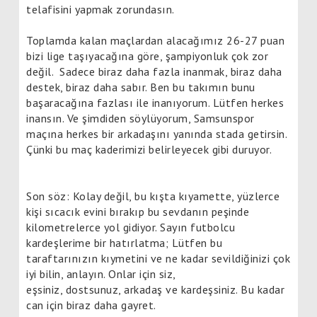
telafisini yapmak zorundasın.
Toplamda kalan maçlardan alacağımız 26-27 puan
bizi lige taşıyacağına göre, şampiyonluk çok zor
değil. Sadece biraz daha fazla inanmak, biraz daha
destek, biraz daha sabır. Ben bu takımın bunu
başaracağına fazlası ile inanıyorum. Lütfen herkes
inansın. Ve şimdiden söylüyorum, Samsunspor
maçına herkes bir arkadaşını yanında stada getirsin.
Çünki bu maç kaderimizi belirleyecek gibi duruyor.
Son söz: Kolay değil, bu kışta kıyamette, yüzlerce
kişi sıcacık evini bırakıp bu sevdanın peşinde
kilometrelerce yol gidiyor. Sayın futbolcu
kardeşlerime bir hatırlatma; Lütfen bu
taraftarınızın kıymetini ve ne kadar sevildiğinizi çok
iyi bilin, anlayın. Onlar için siz,
eşsiniz, dostsunuz, arkadaş ve kardeşsiniz. Bu kadar
can için biraz daha gayret.