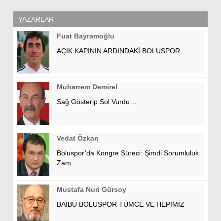
YAZARLAR
Fuat Bayramoğlu
AÇIK KAPININ ARDINDAKİ BOLUSPOR
Muharrem Demirel
Sağ Gösterip Sol Vurdu…
Vedat Özkan
Boluspor’da Kongre Süreci: Şimdi Sorumluluk
Zam ...
Mustafa Nuri Gürsoy
BAİBÜ BOLUSPOR TÜMCE VE HEPİMİZ