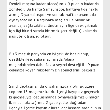
Denizli maçına kadar alacağımız 9 puan o kadar da
zor değil. Bu hafta Samsunspor, haftaya lige havlu
atmış Diyarbakırspor ve sonraki hafta sahamızda
oynayacağımız Karşıyaka maçları ile büyük bir
avantaj sağlayabilirz. Unutmayın lige direk çıkmak
için ligi birinci sırada bitirmek şart değil. Çıkalımda
nasıl bir olsun, iki olsun.
Bu 3 maçlık periyoda en iyi şekilde hazırlanıp,
özellikle iki iç saha maçımızda Adana
maçındakinden daha fazla seyirci desteği ile 9 puanı
cebimize koyar, rakiplerimizin sonuçlarını bekleriz.
Şimdi deplasman da 6, sahamızda 7 olmak üzere
toplam 13 maçımız kaldı. İçeriyi kayıpsız geçersek
ki geçmeliyiz, deplasmanda oynayacağımız 6 maçın
ikisinden alacağımız 2 galibiyetle, doğrudan
ligdeyiz. İçerde kaybın olursa, deplasmanlarda bunun