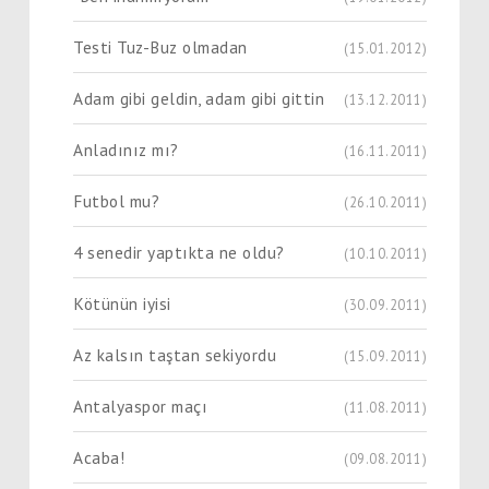
Testi Tuz-Buz olmadan
(15.01.2012)
Adam gibi geldin, adam gibi gittin
(13.12.2011)
Anladınız mı?
(16.11.2011)
Futbol mu?
(26.10.2011)
4 senedir yaptıkta ne oldu?
(10.10.2011)
Kötünün iyisi
(30.09.2011)
Az kalsın taştan sekiyordu
(15.09.2011)
Antalyaspor maçı
(11.08.2011)
Acaba!
(09.08.2011)