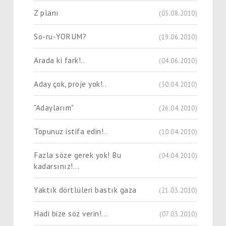
Z planı
(03.08.2010)
So-ru-YORUM?
(19.06.2010)
Arada ki fark!..
(04.06.2010)
Aday çok, proje yok!..
(30.04.2010)
"Adaylarım"
(26.04.2010)
Topunuz istifa edin!..
(10.04.2010)
Fazla söze gerek yok! Bu
(04.04.2010)
kadarsınız!...
Yaktık dörtlüleri bastık gaza
(21.03.2010)
Hadi bize söz verin!...
(07.03.2010)