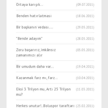
Ortaya karışık...
(09.07.2011)
Benden hatırlatması
(18.06.2011)
Bir başkanın vedası....
(29.05.2011)
"Bende adayım"
(28.05.2011)
Zoru başarırız, imkânsız
(05.05.2011)
zamanımızı alır
Bir umudum daha var...
(19.04.2011)
Kazanmak farz mı, farz...
(10.04.2011)
Eksi 3 Trilyon mu, Artı 25 Trilyon
(11.03.2011)
mu?
Herkes unutur!..Boluspor taraftarı
(25.02.2011)