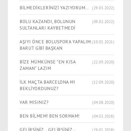
BİLMEDİKLERİNİZİ YAZIYORUM...
(29.03.2022)
BOLU KAZANDI, BOLUNUN
(09.02.2022)
SULTANLARI KAYBETMEDİ
AŞIYI ÖNCE BOLUSPOR’A YAPALIM.
(10.01.2021)
BARUT GİBİ BAŞKAN
BİZE MÜMKÜNSE "EN KISA
(22.09.2020)
ZAMAN" LAZIM
İLK MAÇTA BARCELONA MI
(12.09.2020)
BEKLİYORDUNUZ?
VAR MISINIZ?
(04.08.2020)
BEN BİLMEM! BEN SORMAM!
(04.02.2018)
GELİRSİNİZ... GELİRSİNİZ...
(29.01.2018)