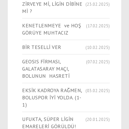
ZİRVEYE Mİ, LİGİN DİBİNE
(23.02.2025)
Mİ ?
KENETLENMEYE ve HOŞ
(17.02.2025)
GÖRÜYE MUHTACIZ
BİR TESELLİ VER
(10.02.2025)
GEOSIS FİRMASI,
(07.02.2025)
GALATASARAY MAÇI,
BOLUNUN HASRETİ
EKSİK KADROYA RAĞMEN,
(03.02.2025)
BOLUSPOR İYİ YOLDA. (1-
1)
UFUKTA, SÜPER LİGİN
(20.01.2025)
EMARELERİ GÖRÜLDÜ!