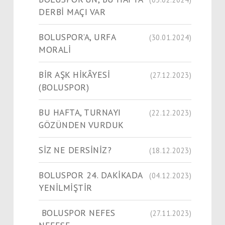
DERBİ MAÇI VAR
BOLUSPOR’A, URFA
(30.01.2024)
MORALİ
​​​​​​​BİR AŞK HİKÂYESİ
(27.12.2023)
(BOLUSPOR)
BU HAFTA, TURNAYI
(22.12.2023)
GÖZÜNDEN VURDUK
SİZ NE DERSİNİZ?
(18.12.2023)
BOLUSPOR 24. DAKİKADA
(04.12.2023)
YENİLMİŞTİR
BOLUSPOR NEFES
(27.11.2023)