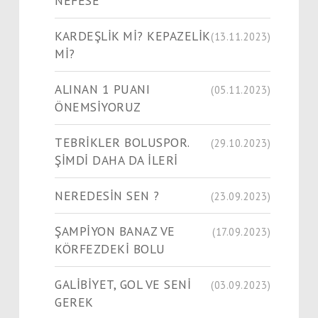
NEFESE
KARDEŞLİK Mİ? KEPAZELİK
(13.11.2023)
Mİ?
ALINAN 1 PUANI
(05.11.2023)
ÖNEMSİYORUZ
TEBRİKLER BOLUSPOR.
(29.10.2023)
ŞİMDİ DAHA DA İLERİ
NEREDESİN SEN ?
(23.09.2023)
ŞAMPİYON BANAZ VE
(17.09.2023)
KÖRFEZDEKİ BOLU
GALİBİYET, GOL VE SENİ
(03.09.2023)
GEREK