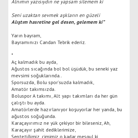
Alnımın yazısıydın ne yapsam silemem ki
Seni uzaktan sevmek aşkların en güzeli
Alıştım hasretine gel desen, gelemem ki”
Yarın bayram,
Bayramınızı Candan Tebrik ederiz.
*
Aç kalmadık bu ayda,
Ağustos sıcağında bol bol üşüdük, bu seneki yaz
mevsimi soğuklarında..
Sporsuzda, Bolu spor’suzda kalmadık,
Amatör takımsızda.
Boluspor A takımı, Alt yapı takımları da her gün
çalıştı bu ayda.
Amatörlerde hazırlanıyor koşuyorlar her yanda, bu
ağustos soğuğunda.
Karaçayırımız ne yük çekiyor bir bileseniz, Ah,
Karaçayır şahit dediklerimize,
Sentetiğimiz, çimimiz o kadar meşgul ki,