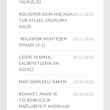
YALNIZLIĞI
BOLUSPOR KUPA MAÇINDA
(05.12.2025)
TUR ATLADI, GRUPLARA
KALDI
BOLUSPOR MUHTEŞEM
(23.11.2025)
OYNADI (4-1)
LİDERİ YENMEK,
(03.11.2025)
GALİBİYETLERİN EN
GÜZELİ
MAVİ GÖMLEKLİ HAKEM
(17.10.2025)
REHAVET, PANİK VE
(05.10.2025)
TECRÜBESİZLİK
MAĞLUBİYETİ HAZIRLADI