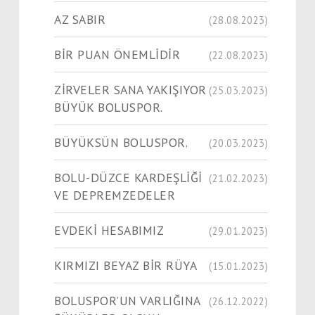
AZ SABIR
(28.08.2023)
BİR PUAN ÖNEMLİDİR
(22.08.2023)
ZİRVELER SANA YAKIŞIYOR
(25.03.2023)
BÜYÜK BOLUSPOR.
BÜYÜKSÜN BOLUSPOR.
(20.03.2023)
BOLU-DÜZCE KARDEŞLİĞİ
(21.02.2023)
VE DEPREMZEDELER
EVDEKİ HESABIMIZ
(29.01.2023)
KIRMIZI BEYAZ BİR RÜYA
(15.01.2023)
BOLUSPOR’UN VARLIĞINA
(26.12.2022)