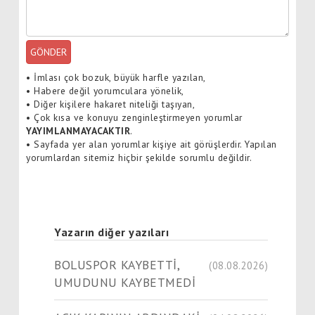
GÖNDER
•
İmlası çok bozuk, büyük harfle yazılan,
•
Habere değil yorumculara yönelik,
•
Diğer kişilere hakaret niteliği taşıyan,
•
Çok kısa ve konuyu zenginleştirmeyen yorumlar
YAYIMLANMAYACAKTIR
.
•
Sayfada yer alan yorumlar kişiye ait görüşlerdir. Yapılan
yorumlardan sitemiz hiçbir şekilde sorumlu değildir.
Yazarın diğer yazıları
BOLUSPOR KAYBETTİ,
(08.08.2026)
UMUDUNU KAYBETMEDİ