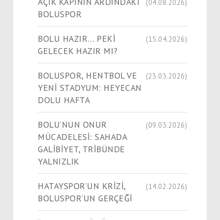
AÇIK KAPININ ARDINDAKİ
(04.08.2026)
BOLUSPOR
BOLU HAZIR… PEKİ
(15.04.2026)
GELECEK HAZIR MI?
BOLUSPOR, HENTBOL VE
(23.03.2026)
YENİ STADYUM: HEYECAN
DOLU HAFTA
BOLU’NUN ONUR
(09.03.2026)
MÜCADELESİ: SAHADA
GALİBİYET, TRİBÜNDE
YALNIZLIK
HATAYSPOR’UN KRİZİ,
(14.02.2026)
BOLUSPOR’UN GERÇEĞİ