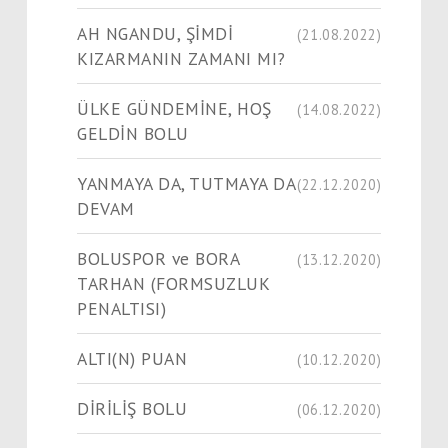
AH NGANDU, ŞİMDİ
(21.08.2022)
KIZARMANIN ZAMANI MI?
ÜLKE GÜNDEMİNE, HOŞ
(14.08.2022)
GELDİN BOLU
YANMAYA DA, TUTMAYA DA
(22.12.2020)
DEVAM
BOLUSPOR ve BORA
(13.12.2020)
TARHAN (FORMSUZLUK
PENALTISI)
ALTI(N) PUAN
(10.12.2020)
DİRİLİŞ BOLU
(06.12.2020)