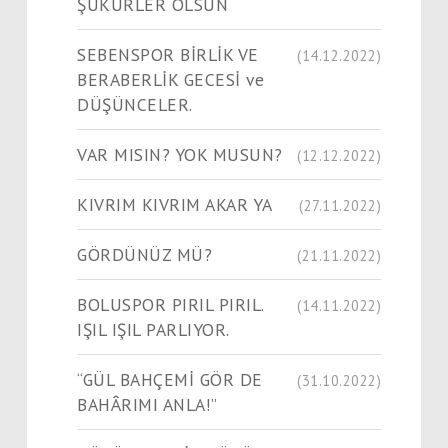
ŞÜKÜRLER OLSUN
SEBENSPOR BİRLİK VE
(14.12.2022)
BERABERLİK GECESİ ve
DÜŞÜNCELER.
VAR MISIN? YOK MUSUN?
(12.12.2022)
KIVRIM KIVRIM AKAR YA
(27.11.2022)
GÖRDÜNÜZ MÜ?
(21.11.2022)
BOLUSPOR PIRIL PIRIL.
(14.11.2022)
IŞIL IŞIL PARLIYOR.
“GÜL BAHÇEMİ GÖR DE
(31.10.2022)
BAHÂRIMI ANLA!”