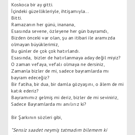
Koskoca bir ay gitti.
İçindeki güzellikleriyle, ihtişamıyla...
Bitti.
Ramazanın her günü, inanana,
Esasında sevene, özleyene her gün bayramdı,
Bizden önceki var olan, şu an itibari ile aramızda
olmayan büyüklerimiz,
Bu günler de çok çok hatırlandı.
Esasında, bizler de hatırlanmaya aday değil miyiz?
O zaman vefaya, vefalı olmaya ne dersiniz,
Zamanla bizler de mi, sadece bayramlarda mı
bayram edeceğiz?
Bir fatiha, bir dua, bir damla gözyaşını, o âlem de mi
katık ederiz?
Bayramımız gelmiş mi deriz, bizler de mi seviniriz,
Sadece Bayramlarda mı anılırız ki?
Bir Şarkının sözleri gibi,
”Sensiz saadet neymiş tatmadım bilemem ki