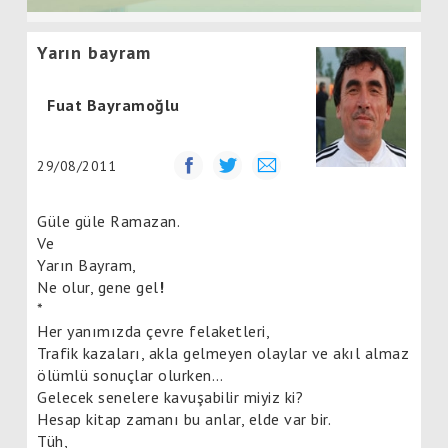
Yarın bayram
Fuat Bayramoğlu
29/08/2011
Güle güle Ramazan.
Ve
Yarın Bayram,
Ne olur, gene gel
!
*
Her yanımızda çevre felaketleri,
Trafik kazaları, akla gelmeyen olaylar ve akıl almaz
ölümlü sonuçlar olurken…
Gelecek senelere kavuşabilir miyiz ki?
Hesap kitap zamanı bu anlar, elde var bir.
Tüh,