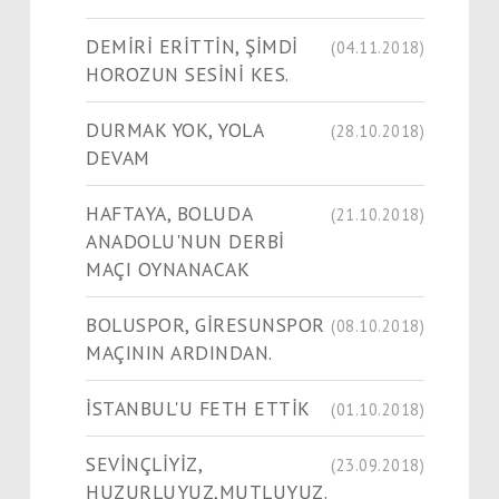
DEMİRİ ERİTTİN, ŞİMDİ
(04.11.2018)
HOROZUN SESİNİ KES.
DURMAK YOK, YOLA
(28.10.2018)
DEVAM
HAFTAYA, BOLUDA
(21.10.2018)
ANADOLU'NUN DERBİ
MAÇI OYNANACAK
BOLUSPOR, GİRESUNSPOR
(08.10.2018)
MAÇININ ARDINDAN.
İSTANBUL'U FETH ETTİK
(01.10.2018)
SEVİNÇLİYİZ,
(23.09.2018)
HUZURLUYUZ,MUTLUYUZ.