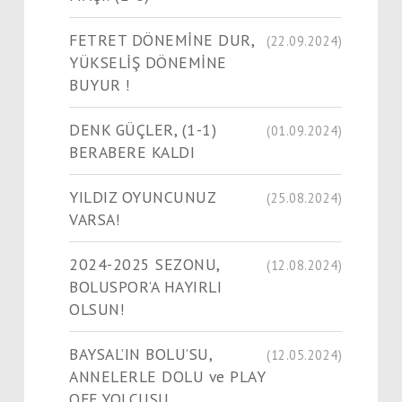
FETRET DÖNEMİNE DUR,
(22.09.2024)
YÜKSELİŞ DÖNEMİNE
BUYUR !
DENK GÜÇLER, (1-1)
(01.09.2024)
BERABERE KALDI
YILDIZ OYUNCUNUZ
(25.08.2024)
VARSA!
2024-2025 SEZONU,
(12.08.2024)
BOLUSPOR’A HAYIRLI
OLSUN!
BAYSAL’IN BOLU’SU,
(12.05.2024)
ANNELERLE DOLU ve PLAY
OFF YOLCUSU.