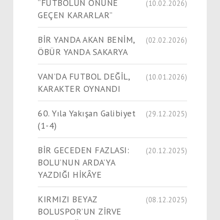
“FUTBOLUN ÖNÜNE
(10.02.2026)
GEÇEN KARARLAR”
BİR YANDA AKAN BENİM,
(02.02.2026)
ÖBÜR YANDA SAKARYA
VAN’DA FUTBOL DEĞİL,
(10.01.2026)
KARAKTER OYNANDI
60. Yıla Yakışan Galibiyet
(29.12.2025)
(1-4)
BİR GECEDEN FAZLASI:
(20.12.2025)
BOLU’NUN ARDA’YA
YAZDIĞI HİKÂYE
KIRMIZI BEYAZ
(08.12.2025)
BOLUSPOR’UN ZİRVE