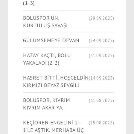
(1-3)
BOLUSPOR’UN,
(29.09.2025)
KURTULUŞ SAVAŞI
GÜLÜMSEMEYE DEVAM
(24.09.2025)
HATAY KAÇTI, BOLU
(21.09.2025)
YAKALADI.(2-2)
HASRET BİTTİ, HOŞGELDİN
(14.09.2025)
KIRMIZI BEYAZ SEVGİLİ
BOLUSPOR, KIVRIM
(31.08.2025)
KIVRIM AKAR YA,
KEÇİÖREN ENGELİNİ 2-
(25.08.2025)
1’LE AŞTIK. MERHABA ÜÇ