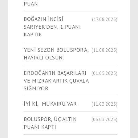
PUAN
BOĞAZIN İNCİSİ
(17.08.2025)
SARIYER’DEN, 1 PUANI
KAPTIK
YENİ SEZON BOLUSPOR’A,
(11.08.2025)
HAYIRLI OLSUN.
ERDOĞAN’IN BAŞARILARI
(01.05.2025)
VE MIZRAK ARTIK ÇUVALA
SIĞMIYOR.
İYİ Kİ, MUKAIRU VAR.
(11.03.2025)
BOLUSPOR, ÜÇ ALTIN
(06.03.2025)
PUANI KAPTI