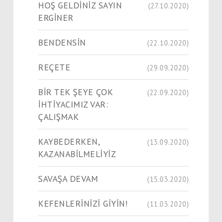
HOŞ GELDİNİZ SAYIN
(27.10.2020)
ERGİNER
BENDENSİN
(22.10.2020)
REÇETE
(29.09.2020)
BİR TEK ŞEYE ÇOK
(22.09.2020)
İHTİYACIMIZ VAR:
ÇALIŞMAK
KAYBEDERKEN,
(13.09.2020)
KAZANABİLMELİYİZ
SAVAŞA DEVAM
(15.03.2020)
KEFENLERİNİZİ GİYİN!
(11.03.2020)