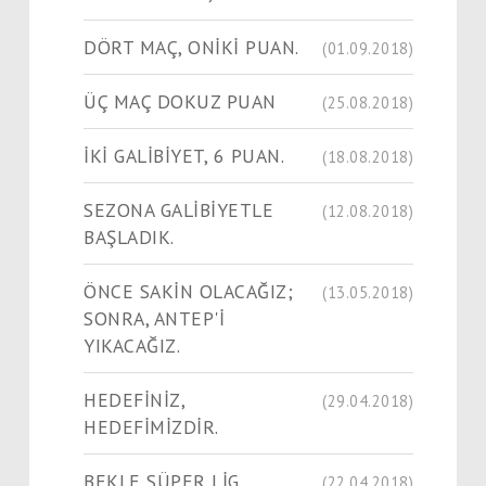
DÖRT MAÇ, ONİKİ PUAN.
(01.09.2018)
ÜÇ MAÇ DOKUZ PUAN
(25.08.2018)
İKİ GALİBİYET, 6 PUAN.
(18.08.2018)
SEZONA GALİBİYETLE
(12.08.2018)
BAŞLADIK.
ÖNCE SAKİN OLACAĞIZ;
(13.05.2018)
SONRA, ANTEP'İ
YIKACAĞIZ.
HEDEFİNİZ,
(29.04.2018)
HEDEFİMİZDİR.
BEKLE SÜPER LİG,
(22.04.2018)