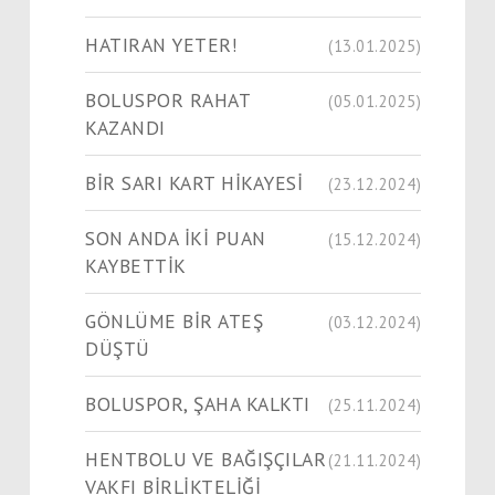
HATIRAN YETER!
(13.01.2025)
BOLUSPOR RAHAT
(05.01.2025)
KAZANDI
BİR SARI KART HİKAYESİ
(23.12.2024)
SON ANDA İKİ PUAN
(15.12.2024)
KAYBETTİK
GÖNLÜME BİR ATEŞ
(03.12.2024)
DÜŞTÜ
BOLUSPOR, ŞAHA KALKTI
(25.11.2024)
HENTBOLU VE BAĞIŞÇILAR
(21.11.2024)
VAKFI BİRLİKTELİĞİ