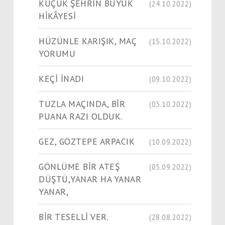
KÜÇÜK ŞEHRİN BÜYÜK
(24.10.2022)
HİKÂYESİ
HÜZÜNLE KARIŞIK, MAÇ
(15.10.2022)
YORUMU
KEÇİ İNADI
(09.10.2022)
TUZLA MAÇINDA, BİR
(03.10.2022)
PUANA RAZI OLDUK.
GEZ, GÖZTEPE ARPACIK
(10.09.2022)
GÖNLÜME BİR ATEŞ
(05.09.2022)
DÜŞTÜ,YANAR HA YANAR
YANAR,
BİR TESELLİ VER.
(28.08.2022)