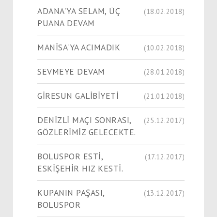
ADANA'YA SELAM, ÜÇ
(18.02.2018)
PUANA DEVAM
MANİSA'YA ACIMADIK
(10.02.2018)
SEVMEYE DEVAM
(28.01.2018)
GİRESUN GALİBİYETİ
(21.01.2018)
DENİZLİ MAÇI SONRASI,
(25.12.2017)
GÖZLERİMİZ GELECEKTE.
BOLUSPOR ESTİ,
(17.12.2017)
ESKİŞEHİR HIZ KESTİ.
KUPANIN PAŞASI,
(13.12.2017)
BOLUSPOR