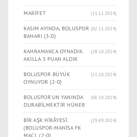
MARİFET
(11.11.2024)
KASIM AYINDA, BOLUSPOR
(02.11.2024)
BAHARI (3-0)
KAHRAMANCA OYNADIK.
(28.10.2024)
AKILLA 3 PUAN ALDIK
BOLUSPOR BÜYÜK
(21.10.2024)
OYNUYOR (2-0)
BOLUSPOR’UN YANINDA
(06.10.2024)
DURABİLMEKTİR HÜNER
BİR AŞK HİKÂYESİ.
(29.09.2024)
(BOLUSPOR-MANİSA FK
MAÇI: (2-0)