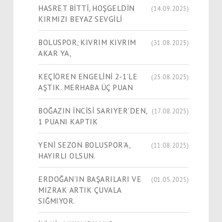
HASRET BİTTİ, HOŞGELDİN
(14.09.2025)
KIRMIZI BEYAZ SEVGİLİ
BOLUSPOR, KIVRIM KIVRIM
(31.08.2025)
AKAR YA,
KEÇİÖREN ENGELİNİ 2-1’LE
(25.08.2025)
AŞTIK. MERHABA ÜÇ PUAN
BOĞAZIN İNCİSİ SARIYER’DEN,
(17.08.2025)
1 PUANI KAPTIK
YENİ SEZON BOLUSPOR’A,
(11.08.2025)
HAYIRLI OLSUN.
ERDOĞAN’IN BAŞARILARI VE
(01.05.2025)
MIZRAK ARTIK ÇUVALA
SIĞMIYOR.