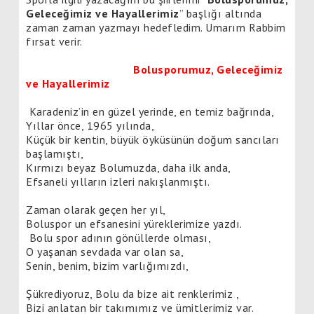
Geleceğimiz ve Hayallerimiz
” başlığı altında
zaman zaman yazmayı hedefledim. Umarım Rabbim
fırsat verir.
Bolusporumuz, Geleceğimiz
ve Hayallerimiz
Karadeniz’in en güzel yerinde, en temiz bağrında,
Yıllar önce, 1965 yılında,
Küçük bir kentin, büyük öyküsünün doğum sancıları
başlamıştı,
Kırmızı beyaz Bolumuzda, daha ilk anda,
Efsaneli yılların izleri nakışlanmıştı.
Zaman olarak geçen her yıl,
Boluspor un efsanesini yüreklerimize yazdı.
Bolu spor adının gönüllerde olması,
O yaşanan sevdada var olan sa,
Senin, benim, bizim varlığımızdı,
Şükrediyoruz, Bolu da bize ait renklerimiz ,
Bizi anlatan bir takımımız ve ümitlerimiz var.