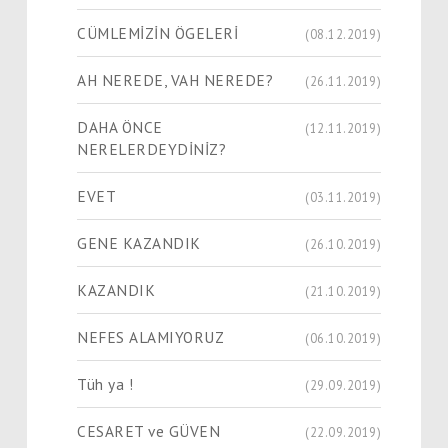
CÜMLEMİZİN ÖGELERİ
(08.12.2019)
AH NEREDE, VAH NEREDE?
(26.11.2019)
DAHA ÖNCE
(12.11.2019)
NERELERDEYDİNİZ?
EVET
(03.11.2019)
GENE KAZANDIK
(26.10.2019)
KAZANDIK
(21.10.2019)
NEFES ALAMIYORUZ
(06.10.2019)
Tüh ya !
(29.09.2019)
CESARET ve GÜVEN
(22.09.2019)