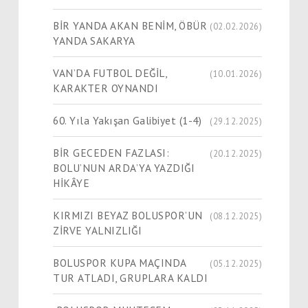
BİR YANDA AKAN BENİM, ÖBÜR
(02.02.2026)
YANDA SAKARYA
VAN’DA FUTBOL DEĞİL,
(10.01.2026)
KARAKTER OYNANDI
60. Yıla Yakışan Galibiyet (1-4)
(29.12.2025)
BİR GECEDEN FAZLASI:
(20.12.2025)
BOLU’NUN ARDA’YA YAZDIĞI
HİKÂYE
KIRMIZI BEYAZ BOLUSPOR’UN
(08.12.2025)
ZİRVE YALNIZLIĞI
BOLUSPOR KUPA MAÇINDA
(05.12.2025)
TUR ATLADI, GRUPLARA KALDI