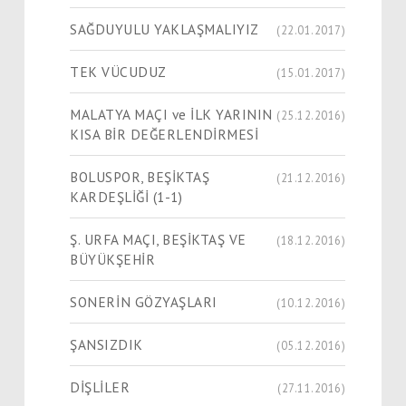
SAĞDUYULU YAKLAŞMALIYIZ
(22.01.2017)
TEK VÜCUDUZ
(15.01.2017)
MALATYA MAÇI ve İLK YARININ
(25.12.2016)
KISA BİR DEĞERLENDİRMESİ
BOLUSPOR, BEŞİKTAŞ
(21.12.2016)
KARDEŞLİĞİ (1-1)
Ş. URFA MAÇI, BEŞİKTAŞ VE
(18.12.2016)
BÜYÜKŞEHİR
SONERİN GÖZYAŞLARI
(10.12.2016)
ŞANSIZDIK
(05.12.2016)
DİŞLİLER
(27.11.2016)