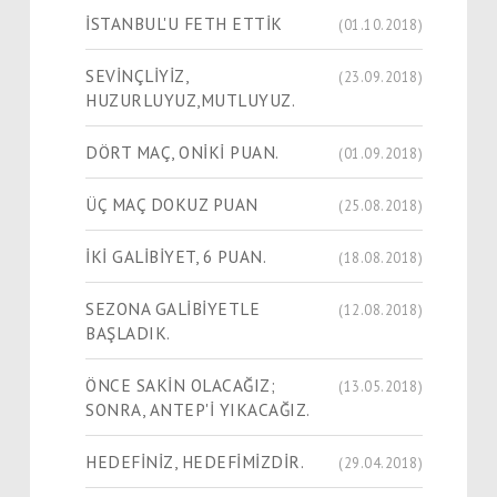
İSTANBUL'U FETH ETTİK
(01.10.2018)
SEVİNÇLİYİZ,
(23.09.2018)
HUZURLUYUZ,MUTLUYUZ.
DÖRT MAÇ, ONİKİ PUAN.
(01.09.2018)
ÜÇ MAÇ DOKUZ PUAN
(25.08.2018)
İKİ GALİBİYET, 6 PUAN.
(18.08.2018)
SEZONA GALİBİYETLE
(12.08.2018)
BAŞLADIK.
ÖNCE SAKİN OLACAĞIZ;
(13.05.2018)
SONRA, ANTEP'İ YIKACAĞIZ.
HEDEFİNİZ, HEDEFİMİZDİR.
(29.04.2018)