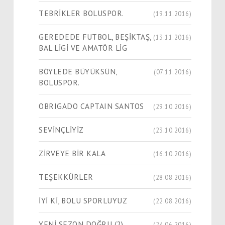
TEBRİKLER BOLUSPOR.
(19.11.2016)
GEREDEDE FUTBOL, BEŞİKTAŞ,
(13.11.2016)
BAL LİGİ VE AMATÖR LİG
BÖYLEDE BÜYÜKSÜN,
(07.11.2016)
BOLUSPOR.
OBRIGADO CAPTAIN SANTOS
(29.10.2016)
SEVİNÇLİYİZ
(23.10.2016)
ZİRVEYE BİR KALA
(16.10.2016)
TEŞEKKÜRLER
(28.08.2016)
İYİ Kİ, BOLU SPORLUYUZ
(22.08.2016)
YENİ SEZON DOĞRU (2)
(24.06.2016)