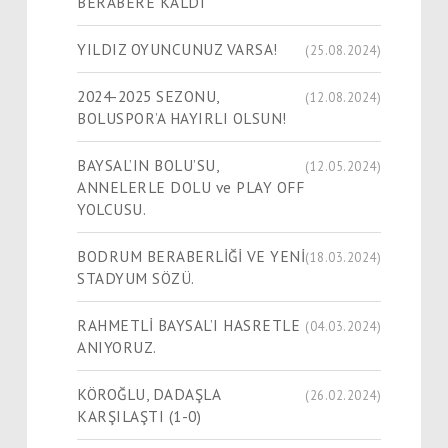
BERABERE KALDI
YILDIZ OYUNCUNUZ VARSA!
(25.08.2024)
2024-2025 SEZONU,
(12.08.2024)
BOLUSPOR’A HAYIRLI OLSUN!
BAYSAL’IN BOLU’SU,
(12.05.2024)
ANNELERLE DOLU ve PLAY OFF
YOLCUSU.
BODRUM BERABERLİĞİ VE YENİ
(18.03.2024)
STADYUM SÖZÜ.
RAHMETLİ BAYSAL’I HASRETLE
(04.03.2024)
ANIYORUZ.
KÖROĞLU, DADAŞLA
(26.02.2024)
KARŞILAŞTI (1-0)