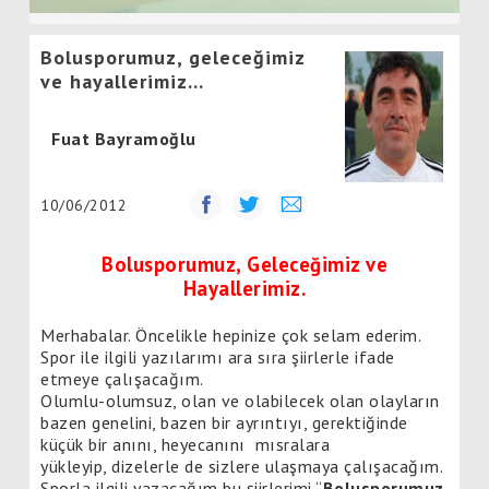
Bolusporumuz, geleceğimiz
ve hayallerimiz...
Fuat Bayramoğlu
10/06/2012
Bolusporumuz, Geleceğimiz ve
Hayallerimiz.
Merhabalar. Öncelikle hepinize çok selam ederim.
Spor ile ilgili yazılarımı ara sıra şiirlerle ifade
etmeye çalışacağım.
Olumlu-olumsuz, olan ve olabilecek olan olayların
bazen genelini, bazen bir ayrıntıyı, gerektiğinde
küçük bir anını, heyecanını mısralara
yükleyip, dizelerle de sizlere ulaşmaya çalışacağım.
Sporla ilgili yazacağım bu şiirlerimi “
Bolusporumuz,