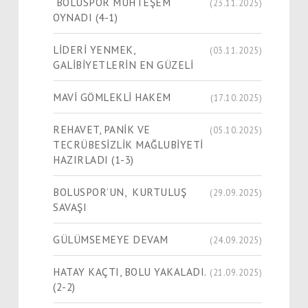
BOLUSPOR MUHTEŞEM
(23.11.2025)
OYNADI (4-1)
LİDERİ YENMEK,
(03.11.2025)
GALİBİYETLERİN EN GÜZELİ
MAVİ GÖMLEKLİ HAKEM
(17.10.2025)
REHAVET, PANİK VE
(05.10.2025)
TECRÜBESİZLİK MAĞLUBİYETİ
HAZIRLADI (1-3)
BOLUSPOR’UN, KURTULUŞ
(29.09.2025)
SAVAŞI
GÜLÜMSEMEYE DEVAM
(24.09.2025)
HATAY KAÇTI, BOLU YAKALADI.
(21.09.2025)
(2-2)