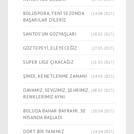
BOLUSPORA, YENİ SEZONDA
(14.08.2017)
BAŞARILAR DİLERİZ
SANTOS'UN GÖZYAŞLARI
(30.05.2017)
GÖZTEPEYİ, ELEYECEĞİZ
(27.05.2017)
SÜPER LİGE ÇIKACAĞIZ
(21.05.2017)
ŞİMDİ, KENETLENME ZAMANI
(14.05.2017)
DAVAMIZ, SEVGİMİZ, ŞEHRİMİZ,
(08.05.2017)
RENKLERİMİZ AYNI.
BOLUDA BAHAR BAYRAMI, 30
(30.04.2017)
NİSANDA BAŞLADI
DÖRT BİR YANIMIZ
(24.04.2017)