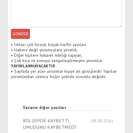
GÖNDER
•
İmlası çok bozuk, büyük harfle yazılan,
•
Habere değil yorumculara yönelik,
•
Diğer kişilere hakaret niteliği taşıyan,
•
Çok kısa ve konuyu zenginleştirmeyen yorumlar
YAYIMLANMAYACAKTIR
.
•
Sayfada yer alan yorumlar kişiye ait görüşlerdir. Yapılan
yorumlardan sitemiz hiçbir şekilde sorumlu değildir.
Yazarın diğer yazıları
BOLUSPOR KAYBETTİ,
(08.08.2026)
UMUDUNU KAYBETMEDİ