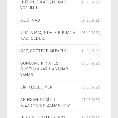
HÜZÜNLE KARIŞIK, MAÇ
(15.10.2022)
YORUMU
KEÇİ İNADI
(09.10.2022)
TUZLA MAÇINDA, BİR PUANA
(03.10.2022)
RAZI OLDUK.
GEZ, GÖZTEPE ARPACIK
(10.09.2022)
GÖNLÜME BİR ATEŞ
(05.09.2022)
DÜŞTÜ,YANAR HA YANAR
YANAR,
BİR TESELLİ VER.
(28.08.2022)
AH NGANDU, ŞİMDİ
(21.08.2022)
KIZARMANIN ZAMANI MI?
ÜLKE GÜNDEMİNE, HOŞ
(14.08.2022)