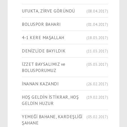
UFUKTA, ZİRVE GÖRÜNDÜ
(08.04.2017)
BOLUSPOR BAHARI
(01.04.2017)
4-1 KERE MAŞALLAH
(18.03.2017)
DENİZLİDE BAYILDIK
(11.03.2017)
İZZET BAYSALIMIZ ve
(05.03.2017)
BOLUSPORUMUZ
İNANAN KAZANDI
(26.02.2017)
HOŞ GELDİN İSTİKRAR, HOŞ
(19.02.2017)
GELDİN HUZUR
YEMEĞİ BAHANE, KARDEŞLİĞİ
(05.02.2017)
ŞAHANE