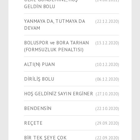
GELDİN BOLU
YANMAYA DA, TUTMAYA DA
(22.12.2020)
DEVAM
BOLUSPOR ve BORA TARHAN
(13.12.2020)
(FORMSUZLUK PENALTISI)
ALTI(N) PUAN
(10.12.2020)
DİRİLİŞ BOLU
(06.12.2020)
HOŞ GELDİNİZ SAYIN ERGİNER
(27.10.2020)
BENDENSİN
(22.10.2020)
REÇETE
(29.09.2020)
BİR TEK ŞEYE ÇOK
(22.09.2020)