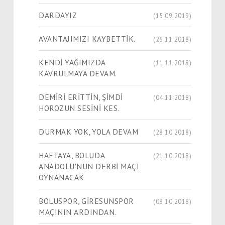
DARDAYIZ
(15.09.2019)
AVANTAJIMIZI KAYBETTİK.
(26.11.2018)
KENDİ YAĞIMIZDA
(11.11.2018)
KAVRULMAYA DEVAM.
DEMİRİ ERİTTİN, ŞİMDİ
(04.11.2018)
HOROZUN SESİNİ KES.
DURMAK YOK, YOLA DEVAM
(28.10.2018)
HAFTAYA, BOLUDA
(21.10.2018)
ANADOLU'NUN DERBİ MAÇI
OYNANACAK
BOLUSPOR, GİRESUNSPOR
(08.10.2018)
MAÇININ ARDINDAN.