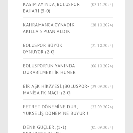
KASIM AYINDA, BOLUSPOR
(02.11.2024)
BAHARI (3-0)
KAHRAMANCA OYNADIK.
(28.10.2024)
AKILLA 3 PUAN ALDIK
BOLUSPOR BÜYÜK
(21.10.2024)
OYNUYOR (2-0)
BOLUSPOR’UN YANINDA
(06.10.2024)
DURABİLMEKTİR HÜNER
BİR AŞK HİKÂYESİ. (BOLUSPOR-
(29.09.2024)
MANİSA FK MAÇI: (2-0)
FETRET DÖNEMİNE DUR,
(22.09.2024)
YÜKSELİŞ DÖNEMİNE BUYUR !
DENK GÜÇLER, (1-1)
(01.09.2024)