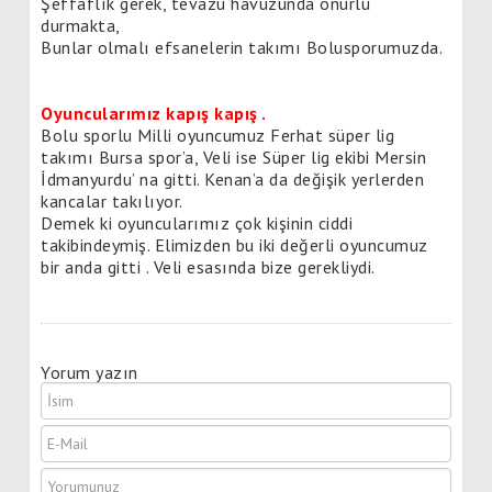
Şeffaflık gerek, tevazu havuzunda onurlu
durmakta,
Bunlar olmalı efsanelerin takımı Bolusporumuzda.
Oyuncularımız kapış kapış .
Bolu sporlu Milli oyuncumuz Ferhat süper lig
takımı Bursa spor’a, Veli ise Süper lig ekibi Mersin
İdmanyurdu’ na gitti. Kenan’a da değişik yerlerden
kancalar takılıyor.
Demek ki oyuncularımız çok kişinin ciddi
takibindeymiş. Elimizden bu iki değerli oyuncumuz
bir anda gitti . Veli esasında bize gerekliydi.
Yorum yazın