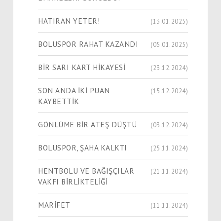
HATIRAN YETER!
(13.01.2025)
BOLUSPOR RAHAT KAZANDI
(05.01.2025)
BİR SARI KART HİKAYESİ
(23.12.2024)
SON ANDA İKİ PUAN
(15.12.2024)
KAYBETTİK
GÖNLÜME BİR ATEŞ DÜŞTÜ
(03.12.2024)
BOLUSPOR, ŞAHA KALKTI
(25.11.2024)
HENTBOLU VE BAĞIŞÇILAR
(21.11.2024)
VAKFI BİRLİKTELİĞİ
MARİFET
(11.11.2024)