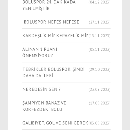
BOLUSPOR 24. DAKİKADA
(04.12.2023)
YENİLMİŞTİR
BOLUSPOR NEFES NEFESE
(27.11.2023)
KARDEŞLİK Mİ? KEPAZELİK Mİ?
(13.11.2023)
ALINAN 1 PUANI
(05.11.2023)
ÖNEMSİYORUZ
TEBRİKLER BOLUSPOR. ŞİMDİ
(29.10.2023)
DAHA DA İLERİ
NEREDESİN SEN ?
(23.09.2023)
ŞAMPİYON BANAZ VE
(17.09.2023)
KÖRFEZDEKİ BOLU
GALİBİYET, GOL VE SENİ GEREK
(03.09.2023)