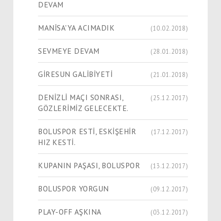
DEVAM
MANİSA'YA ACIMADIK
(10.02.2018)
SEVMEYE DEVAM
(28.01.2018)
GİRESUN GALİBİYETİ
(21.01.2018)
DENİZLİ MAÇI SONRASI,
(25.12.2017)
GÖZLERİMİZ GELECEKTE.
BOLUSPOR ESTİ, ESKİŞEHİR
(17.12.2017)
HIZ KESTİ.
KUPANIN PAŞASI, BOLUSPOR
(13.12.2017)
BOLUSPOR YORGUN
(09.12.2017)
PLAY-OFF AŞKINA
(03.12.2017)