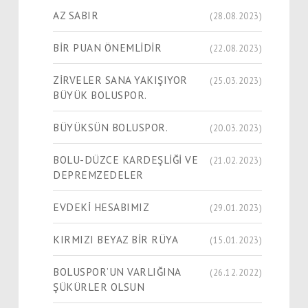
AZ SABIR
(28.08.2023)
BİR PUAN ÖNEMLİDİR
(22.08.2023)
ZİRVELER SANA YAKIŞIYOR
(25.03.2023)
BÜYÜK BOLUSPOR.
BÜYÜKSÜN BOLUSPOR.
(20.03.2023)
BOLU-DÜZCE KARDEŞLİĞİ VE
(21.02.2023)
DEPREMZEDELER
EVDEKİ HESABIMIZ
(29.01.2023)
KIRMIZI BEYAZ BİR RÜYA
(15.01.2023)
BOLUSPOR’UN VARLIĞINA
(26.12.2022)
ŞÜKÜRLER OLSUN