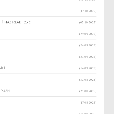
(17.10.2025)
İ HAZIRLADI (1-3)
(05.10.2025)
(29.09.2025)
(24.09.2025)
(21.09.2025)
İLİ
(14.09.2025)
(31.08.2025)
Ç PUAN
(25.08.2025)
(17.08.2025)
(11.08.2025)