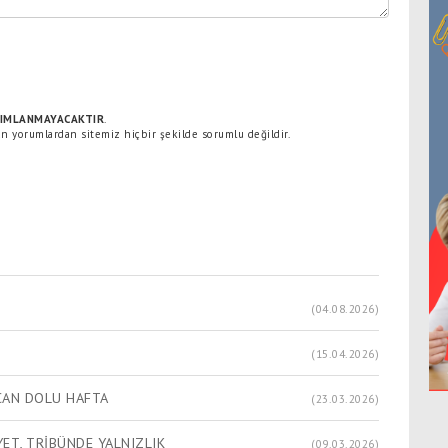
IMLANMAYACAKTIR
.
lan yorumlardan sitemiz hiçbir şekilde sorumlu değildir.
(04.08.2026)
(15.04.2026)
CAN DOLU HAFTA
(23.03.2026)
ET, TRİBÜNDE YALNIZLIK
(09.03.2026)