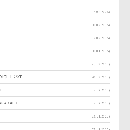
(14.02.2026)
(10.02.2026)
(02.02.2026)
(10.01.2026)
(29.12.2025)
DIĞI HİKÂYE
(20.12.2025)
I
(08.12.2025)
ARA KALDI
(05.12.2025)
(23.11.2025)
(03.11.2025)