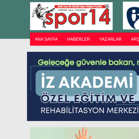
ANA SAYFA
HABERLER
YAZARLAR
ARŞ