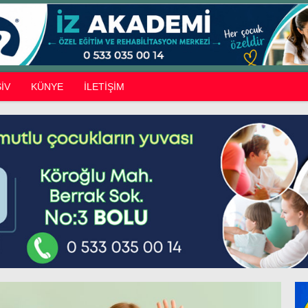
İV
KÜNYE
İLETİŞİM