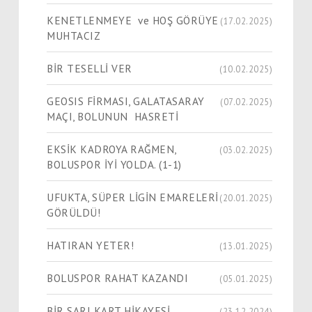
KENETLENMEYE ve HOŞ GÖRÜYE
(17.02.2025)
MUHTACIZ
BİR TESELLİ VER
(10.02.2025)
GEOSIS FİRMASI, GALATASARAY
(07.02.2025)
MAÇI, BOLUNUN HASRETİ
EKSİK KADROYA RAĞMEN,
(03.02.2025)
BOLUSPOR İYİ YOLDA. (1-1)
UFUKTA, SÜPER LİGİN EMARELERİ
(20.01.2025)
GÖRÜLDÜ!
HATIRAN YETER!
(13.01.2025)
BOLUSPOR RAHAT KAZANDI
(05.01.2025)
BİR SARI KART HİKAYESİ
(23.12.2024)