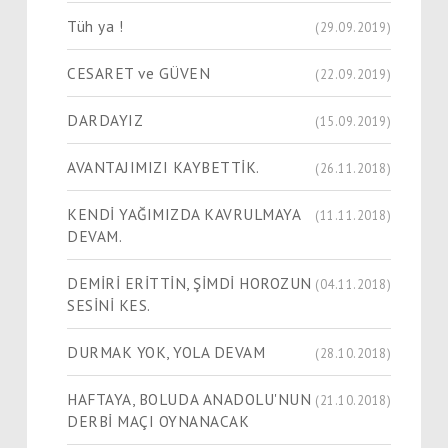
Tüh ya !
(29.09.2019)
CESARET ve GÜVEN
(22.09.2019)
DARDAYIZ
(15.09.2019)
AVANTAJIMIZI KAYBETTİK.
(26.11.2018)
KENDİ YAĞIMIZDA KAVRULMAYA
(11.11.2018)
DEVAM.
DEMİRİ ERİTTİN, ŞİMDİ HOROZUN
(04.11.2018)
SESİNİ KES.
DURMAK YOK, YOLA DEVAM
(28.10.2018)
HAFTAYA, BOLUDA ANADOLU'NUN
(21.10.2018)
DERBİ MAÇI OYNANACAK