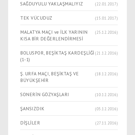
SAĞDUYULU YAKLAŞMALIYIZ
(22.01.2017)
TEK VÜCUDUZ
(15.01.2017)
MALATYA MAÇI ve İLK YARININ
(25.12.2016)
KISA BİR DEĞERLENDİRMESİ
BOLUSPOR, BEŞİKTAŞ KARDEŞLİĞİ
(21.12.2016)
(1-1)
Ş. URFA MAÇI, BEŞİKTAŞ VE
(18.12.2016)
BÜYÜKŞEHİR
SONERİN GÖZYAŞLARI
(10.12.2016)
ŞANSIZDIK
(05.12.2016)
DİŞLİLER
(27.11.2016)