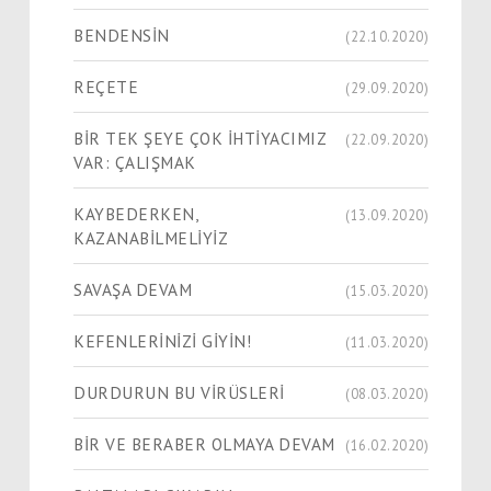
BENDENSİN
(22.10.2020)
REÇETE
(29.09.2020)
BİR TEK ŞEYE ÇOK İHTİYACIMIZ
(22.09.2020)
VAR: ÇALIŞMAK
KAYBEDERKEN,
(13.09.2020)
KAZANABİLMELİYİZ
SAVAŞA DEVAM
(15.03.2020)
KEFENLERİNİZİ GİYİN!
(11.03.2020)
DURDURUN BU VİRÜSLERİ
(08.03.2020)
BİR VE BERABER OLMAYA DEVAM
(16.02.2020)