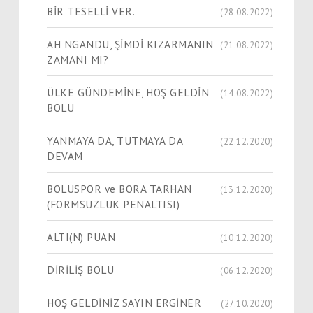
BİR TESELLİ VER.
(28.08.2022)
AH NGANDU, ŞİMDİ KIZARMANIN
(21.08.2022)
ZAMANI MI?
ÜLKE GÜNDEMİNE, HOŞ GELDİN
(14.08.2022)
BOLU
YANMAYA DA, TUTMAYA DA
(22.12.2020)
DEVAM
BOLUSPOR ve BORA TARHAN
(13.12.2020)
(FORMSUZLUK PENALTISI)
ALTI(N) PUAN
(10.12.2020)
DİRİLİŞ BOLU
(06.12.2020)
HOŞ GELDİNİZ SAYIN ERGİNER
(27.10.2020)