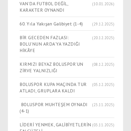
VAN’DA FUTBOL DEĞİL,
(10.01.2026)
KARAKTER OYNANDI
60. Yıla Yakışan Galibiyet (1-4)
(29.12.2025)
BİR GECEDEN FAZLASI:
(20.12.2025)
BOLU’NUN ARDA’YA YAZDIĞI
HİKÂYE
KIRMIZI BEYAZ BOLUSPOR’UN
(08.12.2025)
ZİRVE YALNIZLIĞI
BOLUSPOR KUPA MAÇINDA TUR
(05.12.2025)
ATLADI, GRUPLARA KALDI
BOLUSPOR MUHTEŞEM OYNADI
(23.11.2025)
(4-1)
LİDERİ YENMEK, GALİBİYETLERİN
(03.11.2025)