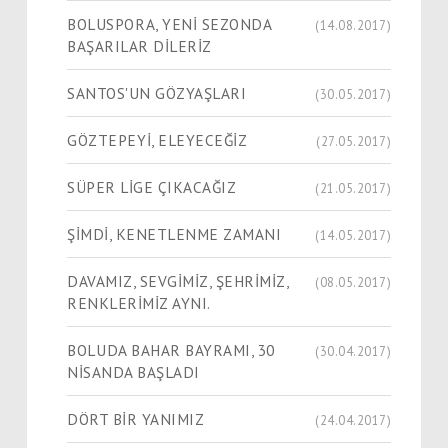
BOLUSPORA, YENİ SEZONDA
(14.08.2017)
BAŞARILAR DİLERİZ
SANTOS'UN GÖZYAŞLARI
(30.05.2017)
GÖZTEPEYİ, ELEYECEĞİZ
(27.05.2017)
SÜPER LİGE ÇIKACAĞIZ
(21.05.2017)
ŞİMDİ, KENETLENME ZAMANI
(14.05.2017)
DAVAMIZ, SEVGİMİZ, ŞEHRİMİZ,
(08.05.2017)
RENKLERİMİZ AYNI.
BOLUDA BAHAR BAYRAMI, 30
(30.04.2017)
NİSANDA BAŞLADI
DÖRT BİR YANIMIZ
(24.04.2017)