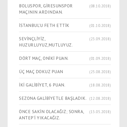
BOLUSPOR, GİRESUNSPOR
(08.10.2018)
MAÇININ ARDINDAN.
İSTANBUL'U FETH ETTİK
(01.10.2018)
SEVİNÇLİYİZ,
(23.09.2018)
HUZURLUYUZ,MUTLUYUZ.
DÖRT MAÇ, ONİKİ PUAN.
(01.09.2018)
ÜÇ MAÇ DOKUZ PUAN
(25.08.2018)
İKİ GALİBİYET, 6 PUAN.
(18.08.2018)
SEZONA GALİBİYETLE BAŞLADIK.
(12.08.2018)
ÖNCE SAKİN OLACAĞIZ; SONRA,
(13.05.2018)
ANTEP'İ YIKACAĞIZ.