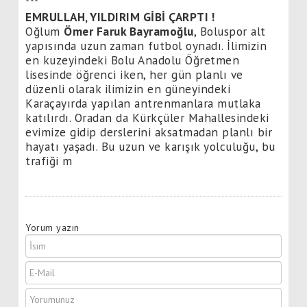
***
EMRULLAH, YILDIRIM GİBİ ÇARPTI !
Oğlum
Ömer Faruk Bayramoğlu
, Boluspor alt
yapısında uzun zaman futbol oynadı. İlimizin
en kuzeyindeki Bolu Anadolu Öğretmen
lisesinde öğrenci iken, her gün planlı ve
düzenli olarak ilimizin en güneyindeki
Karaçayırda yapılan antrenmanlara mutlaka
katılırdı. Oradan da Kürkçüler Mahallesindeki
evimize gidip derslerini aksatmadan planlı bir
hayatı yaşadı. Bu uzun ve karışık yolculuğu, bu
trafiği m
Yorum yazın