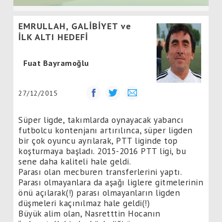
EMRULLAH, GALİBİYET ve
İLK ALTI HEDEFİ
Fuat Bayramoğlu
27/12/2015
Süper ligde, takımlarda oynayacak yabancı
futbolcu kontenjanı artırılınca, süper ligden
bir çok oyuncu ayrılarak, PTT liginde top
koşturmaya başladı. 2015-2016 PTT ligi, bu
sene daha kaliteli hale geldi.
Parası olan mecburen transferlerini yaptı.
Parası olmayanlara da aşağı liglere gitmelerinin
önü açılarak(!) parası olmayanların ligden
düşmeleri kaçınılmaz hale geldi(!)
Büyük alim olan, Nasretttin Hocanın