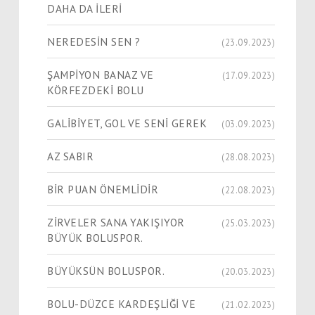
DAHA DA İLERİ
NEREDESİN SEN ?
(23.09.2023)
ŞAMPİYON BANAZ VE
(17.09.2023)
KÖRFEZDEKİ BOLU
GALİBİYET, GOL VE SENİ GEREK
(03.09.2023)
AZ SABIR
(28.08.2023)
BİR PUAN ÖNEMLİDİR
(22.08.2023)
ZİRVELER SANA YAKIŞIYOR
(25.03.2023)
BÜYÜK BOLUSPOR.
BÜYÜKSÜN BOLUSPOR.
(20.03.2023)
BOLU-DÜZCE KARDEŞLİĞİ VE
(21.02.2023)