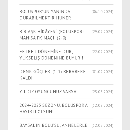
BOLUSPOR’UN YANINDA
(06.10.2024)
DURABİLMEKTİR HÜNER
BİR AŞK HİKÂYESİ. (BOLUSPOR-
(29.09.2024)
MANİSA FK MAÇI: (2-0)
FETRET DÖNEMİNE DUR,
(22.09.2024)
YÜKSELİŞ DÖNEMİNE BUYUR !
DENK GÜÇLER, (1-1) BERABERE
(01.09.2024)
KALDI
YILDIZ OYUNCUNUZ VARSA!
(25.08.2024)
2024-2025 SEZONU, BOLUSPOR’A
(12.08.2024)
HAYIRLI OLSUN!
BAYSAL’IN BOLU’SU, ANNELERLE
(12.05.2024)