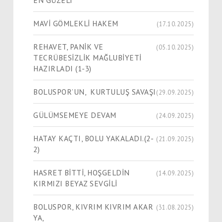
EN GÜZELİ
MAVİ GÖMLEKLİ HAKEM
(17.10.2025)
REHAVET, PANİK VE
(05.10.2025)
TECRÜBESİZLİK MAĞLUBİYETİ
HAZIRLADI (1-3)
BOLUSPOR’UN, KURTULUŞ SAVAŞI
(29.09.2025)
GÜLÜMSEMEYE DEVAM
(24.09.2025)
HATAY KAÇTI, BOLU YAKALADI.(2-
(21.09.2025)
2)
HASRET BİTTİ, HOŞGELDİN
(14.09.2025)
KIRMIZI BEYAZ SEVGİLİ
BOLUSPOR, KIVRIM KIVRIM AKAR
(31.08.2025)
YA,