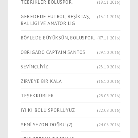
TEBRİKLER BOLUSPOR.
(19.11.2016)
GEREDEDE FUTBOL, BEŞİKTAŞ,
(13.11.2016)
BAL LİGİ VE AMATÖR LİG
BÖYLEDE BÜYÜKSÜN, BOLUSPOR.
(07.11.2016)
OBRIGADO CAPTAIN SANTOS
(29.10.2016)
SEVİNÇLİYİZ
(23.10.2016)
ZİRVEYE BİR KALA
(16.10.2016)
TEŞEKKÜRLER
(28.08.2016)
İYİ Kİ, BOLU SPORLUYUZ
(22.08.2016)
YENİ SEZON DOĞRU (2)
(24.06.2016)