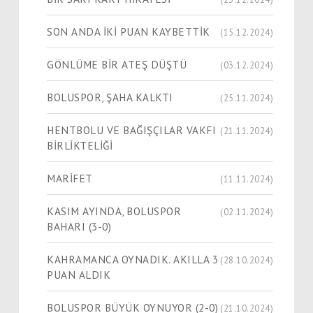
SON ANDA İKİ PUAN KAYBETTİK
(15.12.2024)
GÖNLÜME BİR ATEŞ DÜŞTÜ
(03.12.2024)
BOLUSPOR, ŞAHA KALKTI
(25.11.2024)
HENTBOLU VE BAĞIŞÇILAR VAKFI
(21.11.2024)
BİRLİKTELİĞİ
MARİFET
(11.11.2024)
KASIM AYINDA, BOLUSPOR
(02.11.2024)
BAHARI (3-0)
KAHRAMANCA OYNADIK. AKILLA 3
(28.10.2024)
PUAN ALDIK
BOLUSPOR BÜYÜK OYNUYOR (2-0)
(21.10.2024)