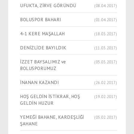
UFUKTA, ZİRVE GÖRÜNDÜ
(08.04.2017)
BOLUSPOR BAHARI
(01.04.2017)
4-1 KERE MAŞALLAH
(18.03.2017)
DENİZLİDE BAYILDIK
(11.03.2017)
İZZET BAYSALIMIZ ve
(05.03.2017)
BOLUSPORUMUZ
İNANAN KAZANDI
(26.02.2017)
HOŞ GELDİN İSTİKRAR, HOŞ
(19.02.2017)
GELDİN HUZUR
YEMEĞİ BAHANE, KARDEŞLİĞİ
(05.02.2017)
ŞAHANE