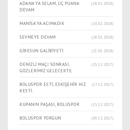
ADANA'YA SELAM, ÜÇ PUANA
(18.02.2018)
DEVAM
MANİSA'YA ACIMADIK
(10.02.2018)
SEVMEYE DEVAM
(28.01.2018)
GİRESUN GALİBİYETİ
(21.01.2018)
DENİZLİ MAÇI SONRASI,
(25.12.2017)
GÖZLERİMİZ GELECEKTE.
BOLUSPOR ESTİ, ESKİŞEHİR HIZ
(17.12.2017)
KESTİ.
KUPANIN PAŞASI, BOLUSPOR
(13.12.2017)
BOLUSPOR YORGUN
(09.12.2017)