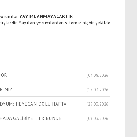
 yorumlar
YAYIMLANMAYACAKTIR
.
üşlerdir. Yapılan yorumlardan sitemiz hiçbir şekilde
POR
(04.08.2026)
R MI?
(15.04.2026)
ADYUM: HEYECAN DOLU HAFTA
(23.03.2026)
HADA GALİBİYET, TRİBÜNDE
(09.03.2026)