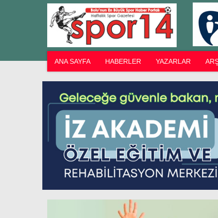
ANA SAYFA
HABERLER
YAZARLAR
ARŞ