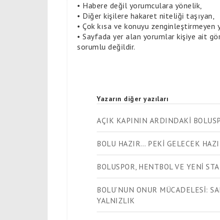
•
Habere değil yorumculara yönelik,
•
Diğer kişilere hakaret niteliği taşıyan,
•
Çok kısa ve konuyu zenginleştirmeyen
•
Sayfada yer alan yorumlar kişiye ait gör
sorumlu değildir.
Yazarın diğer yazıları
AÇIK KAPININ ARDINDAKİ BOLUS
BOLU HAZIR… PEKİ GELECEK HAZI
BOLUSPOR, HENTBOL VE YENİ ST
BOLU’NUN ONUR MÜCADELESİ: SA
YALNIZLIK