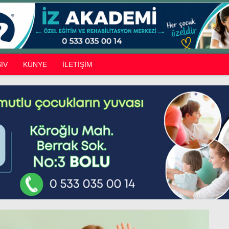
İV
KÜNYE
İLETİŞİM