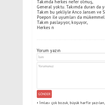
Takımda herkes nefer olmuş,
General yoktu. Takımda duran da y
Takım bu şekliyle Anco Jansen ve San
Poepon ile uyumları da mükemmeld
Takım paslaşıyor, koşuyor,
Herkes n
Yorum yazın
GÖNDER
•
İmlası çok bozuk, büyük harfle yazılan