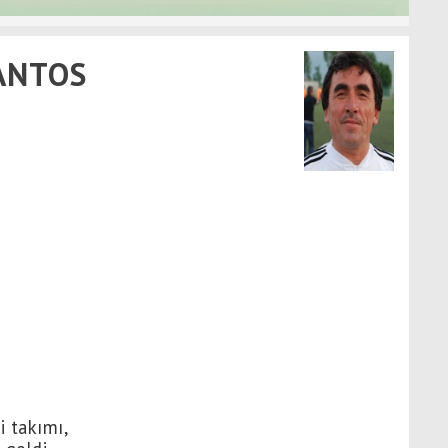
ANTOS
i takımı,