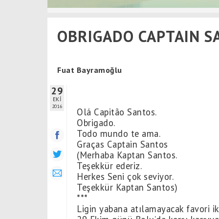
OBRIGADO CAPTAIN S
Fuat Bayramoğlu
29
EKİ
2016
Olá Capitão Santos.
Obrigado.
Todo mundo te ama.
Graças Captain Santos
(Merhaba Kaptan Santos.
Teşekkür ederiz.
Herkes Seni çok seviyor.
Teşekkür Kaptan Santos)
***
Ligin yabana atılamayacak favori ik