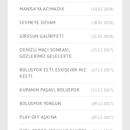
MANİSA'YA ACIMADIK
(10.02.2018)
SEVMEYE DEVAM
(28.01.2018)
GİRESUN GALİBİYETİ
(21.01.2018)
DENİZLİ MAÇI SONRASI,
(25.12.2017)
GÖZLERİMİZ GELECEKTE.
BOLUSPOR ESTİ, ESKİŞEHİR HIZ
(17.12.2017)
KESTİ.
KUPANIN PAŞASI, BOLUSPOR
(13.12.2017)
BOLUSPOR YORGUN
(09.12.2017)
PLAY-OFF AŞKINA
(03.12.2017)