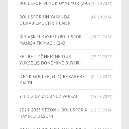
BOLUSPOR BÜYÜK OYNUYOR (2-0)
(21.10.2024)
BOLUSPOR’UN YANINDA
(06.10.2024)
DURABİLMEKTİR HÜNER
BİR AŞK HİKÂYESİ. (BOLUSPOR-
(29.09.2024)
MANİSA FK MAÇI: (2-0)
FETRET DÖNEMİNE DUR,
(22.09.2024)
YÜKSELİŞ DÖNEMİNE BUYUR !
DENK GÜÇLER, (1-1) BERABERE
(01.09.2024)
KALDI
YILDIZ OYUNCUNUZ VARSA!
(25.08.2024)
2024-2025 SEZONU, BOLUSPOR’A
(12.08.2024)
HAYIRLI OLSUN!