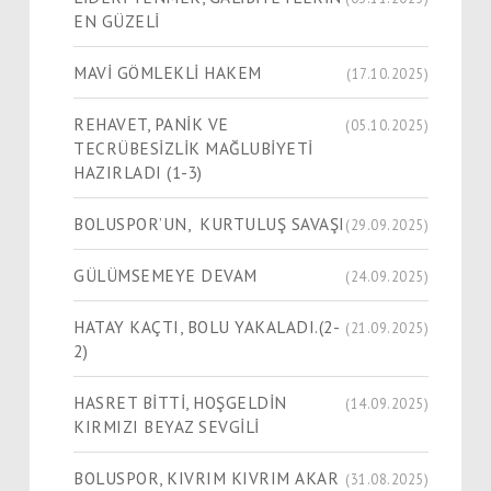
EN GÜZELİ
MAVİ GÖMLEKLİ HAKEM
(17.10.2025)
REHAVET, PANİK VE
(05.10.2025)
TECRÜBESİZLİK MAĞLUBİYETİ
HAZIRLADI (1-3)
BOLUSPOR’UN, KURTULUŞ SAVAŞI
(29.09.2025)
GÜLÜMSEMEYE DEVAM
(24.09.2025)
HATAY KAÇTI, BOLU YAKALADI.(2-
(21.09.2025)
2)
HASRET BİTTİ, HOŞGELDİN
(14.09.2025)
KIRMIZI BEYAZ SEVGİLİ
BOLUSPOR, KIVRIM KIVRIM AKAR
(31.08.2025)