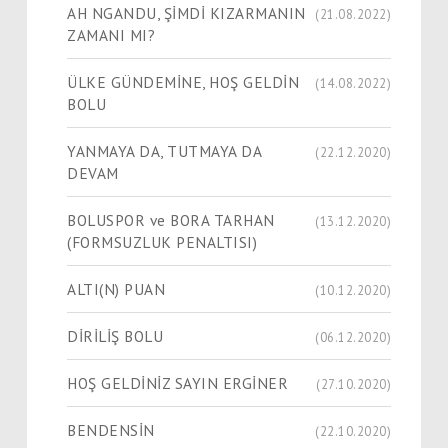
AH NGANDU, ŞİMDİ KIZARMANIN
(21.08.2022)
ZAMANI MI?
ÜLKE GÜNDEMİNE, HOŞ GELDİN
(14.08.2022)
BOLU
YANMAYA DA, TUTMAYA DA
(22.12.2020)
DEVAM
BOLUSPOR ve BORA TARHAN
(13.12.2020)
(FORMSUZLUK PENALTISI)
ALTI(N) PUAN
(10.12.2020)
DİRİLİŞ BOLU
(06.12.2020)
HOŞ GELDİNİZ SAYIN ERGİNER
(27.10.2020)
BENDENSİN
(22.10.2020)