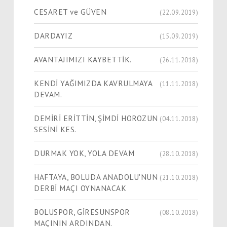
CESARET ve GÜVEN
(22.09.2019)
DARDAYIZ
(15.09.2019)
AVANTAJIMIZI KAYBETTİK.
(26.11.2018)
KENDİ YAĞIMIZDA KAVRULMAYA
(11.11.2018)
DEVAM.
DEMİRİ ERİTTİN, ŞİMDİ HOROZUN
(04.11.2018)
SESİNİ KES.
DURMAK YOK, YOLA DEVAM
(28.10.2018)
HAFTAYA, BOLUDA ANADOLU'NUN
(21.10.2018)
DERBİ MAÇI OYNANACAK
BOLUSPOR, GİRESUNSPOR
(08.10.2018)
MAÇININ ARDINDAN.