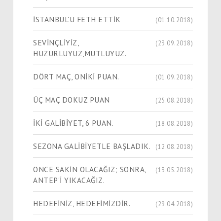
İSTANBUL'U FETH ETTİK
(01.10.2018)
SEVİNÇLİYİZ,
(23.09.2018)
HUZURLUYUZ,MUTLUYUZ.
DÖRT MAÇ, ONİKİ PUAN.
(01.09.2018)
ÜÇ MAÇ DOKUZ PUAN
(25.08.2018)
İKİ GALİBİYET, 6 PUAN.
(18.08.2018)
SEZONA GALİBİYETLE BAŞLADIK.
(12.08.2018)
ÖNCE SAKİN OLACAĞIZ; SONRA,
(13.05.2018)
ANTEP'İ YIKACAĞIZ.
HEDEFİNİZ, HEDEFİMİZDİR.
(29.04.2018)