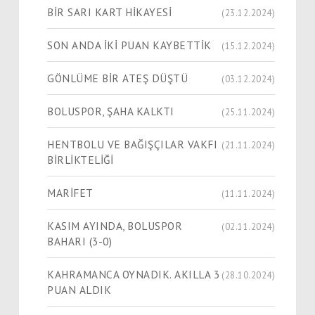
BİR SARI KART HİKAYESİ
(23.12.2024)
SON ANDA İKİ PUAN KAYBETTİK
(15.12.2024)
GÖNLÜME BİR ATEŞ DÜŞTÜ
(03.12.2024)
BOLUSPOR, ŞAHA KALKTI
(25.11.2024)
HENTBOLU VE BAĞIŞÇILAR VAKFI
(21.11.2024)
BİRLİKTELİĞİ
MARİFET
(11.11.2024)
KASIM AYINDA, BOLUSPOR
(02.11.2024)
BAHARI (3-0)
KAHRAMANCA OYNADIK. AKILLA 3
(28.10.2024)
PUAN ALDIK