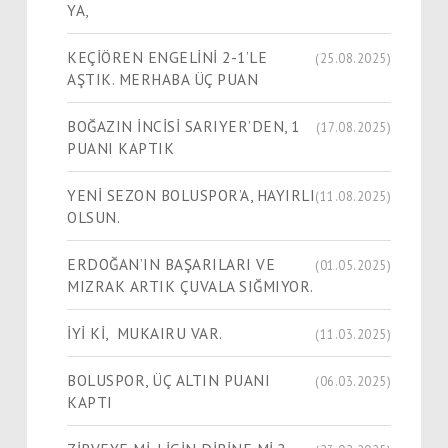
YA,
KEÇİÖREN ENGELİNİ 2-1’LE
(25.08.2025)
AŞTIK. MERHABA ÜÇ PUAN
BOĞAZIN İNCİSİ SARIYER’DEN, 1
(17.08.2025)
PUANI KAPTIK
YENİ SEZON BOLUSPOR’A, HAYIRLI
(11.08.2025)
OLSUN.
ERDOĞAN’IN BAŞARILARI VE
(01.05.2025)
MIZRAK ARTIK ÇUVALA SIĞMIYOR.
İYİ Kİ, MUKAIRU VAR.
(11.03.2025)
BOLUSPOR, ÜÇ ALTIN PUANI
(06.03.2025)
KAPTI