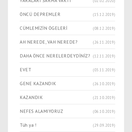
YARALARI SARMA VAKTİ
(02.02.2020)
ÖNCÜ DEPREMLER
(15.12.2019)
CÜMLEMİZİN ÖGELERİ
(08.12.2019)
AH NEREDE, VAH NEREDE?
(26.11.2019)
DAHA ÖNCE NERELERDEYDİNİZ?
(12.11.2019)
EVET
(03.11.2019)
GENE KAZANDIK
(26.10.2019)
KAZANDIK
(21.10.2019)
NEFES ALAMIYORUZ
(06.10.2019)
Tüh ya !
(29.09.2019)