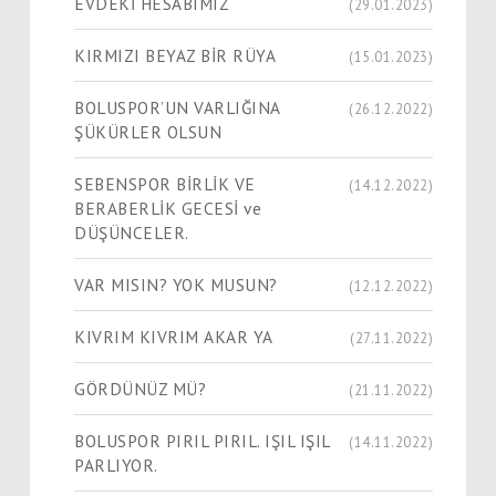
EVDEKİ HESABIMIZ
(29.01.2023)
KIRMIZI BEYAZ BİR RÜYA
(15.01.2023)
BOLUSPOR’UN VARLIĞINA
(26.12.2022)
ŞÜKÜRLER OLSUN
SEBENSPOR BİRLİK VE
(14.12.2022)
BERABERLİK GECESİ ve
DÜŞÜNCELER.
VAR MISIN? YOK MUSUN?
(12.12.2022)
KIVRIM KIVRIM AKAR YA
(27.11.2022)
GÖRDÜNÜZ MÜ?
(21.11.2022)
BOLUSPOR PIRIL PIRIL. IŞIL IŞIL
(14.11.2022)
PARLIYOR.