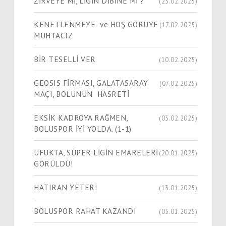
ZİRVEYE Mİ, LİGİN DİBİNE Mİ ?
(23.02.2025)
KENETLENMEYE ve HOŞ GÖRÜYE
(17.02.2025)
MUHTACIZ
BİR TESELLİ VER
(10.02.2025)
GEOSIS FİRMASI, GALATASARAY
(07.02.2025)
MAÇI, BOLUNUN HASRETİ
EKSİK KADROYA RAĞMEN,
(03.02.2025)
BOLUSPOR İYİ YOLDA. (1-1)
UFUKTA, SÜPER LİGİN EMARELERİ
(20.01.2025)
GÖRÜLDÜ!
HATIRAN YETER!
(13.01.2025)
BOLUSPOR RAHAT KAZANDI
(05.01.2025)