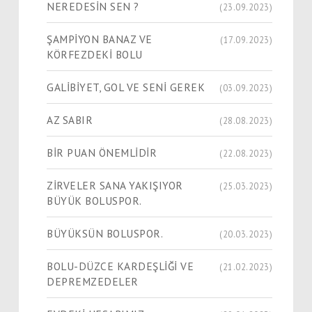
NEREDESİN SEN ?
(23.09.2023)
ŞAMPİYON BANAZ VE
(17.09.2023)
KÖRFEZDEKİ BOLU
GALİBİYET, GOL VE SENİ GEREK
(03.09.2023)
AZ SABIR
(28.08.2023)
BİR PUAN ÖNEMLİDİR
(22.08.2023)
ZİRVELER SANA YAKIŞIYOR
(25.03.2023)
BÜYÜK BOLUSPOR.
BÜYÜKSÜN BOLUSPOR.
(20.03.2023)
BOLU-DÜZCE KARDEŞLİĞİ VE
(21.02.2023)
DEPREMZEDELER