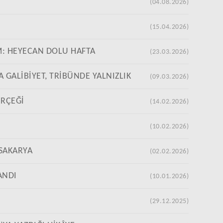
(04.08.2026)
(15.04.2026)
M: HEYECAN DOLU HAFTA
(23.03.2026)
GALİBİYET, TRİBÜNDE YALNIZLIK
(09.03.2026)
ERÇEĞİ
(14.02.2026)
”
(10.02.2026)
SAKARYA
(02.02.2026)
ANDI
(10.01.2026)
(29.12.2025)