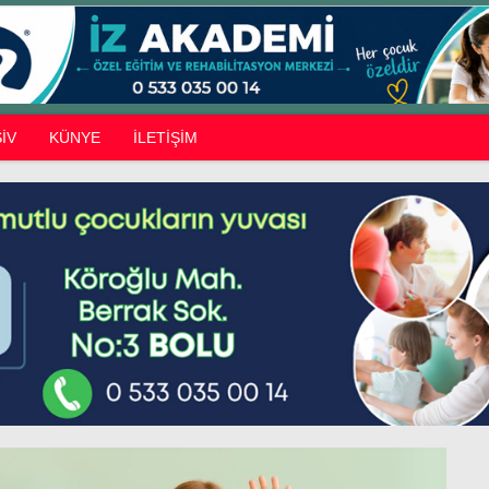
İV
KÜNYE
İLETİŞİM