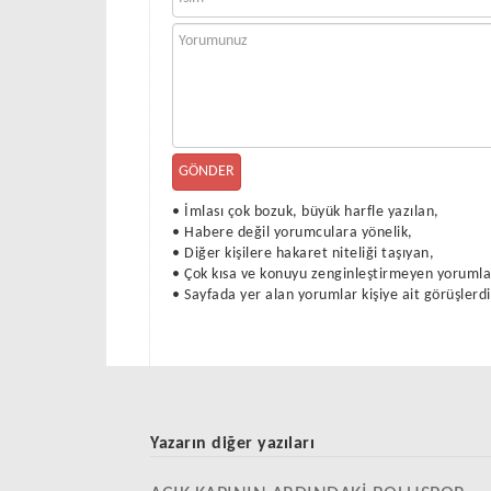
GÖNDER
•
İmlası çok bozuk, büyük harfle yazılan,
•
Habere değil yorumculara yönelik,
•
Diğer kişilere hakaret niteliği taşıyan,
•
Çok kısa ve konuyu zenginleştirmeyen yoruml
•
Sayfada yer alan yorumlar kişiye ait görüşlerdi
Yazarın diğer yazıları