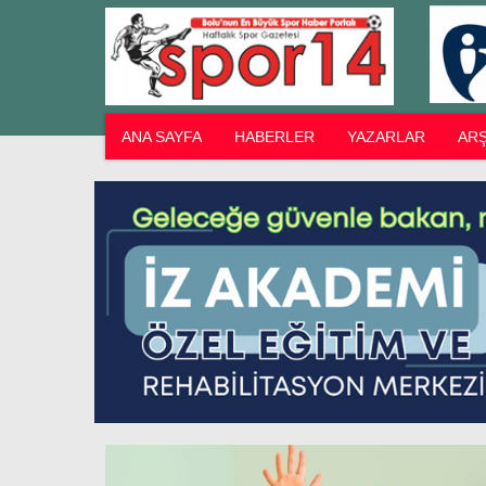
ANA SAYFA
HABERLER
YAZARLAR
ARŞ