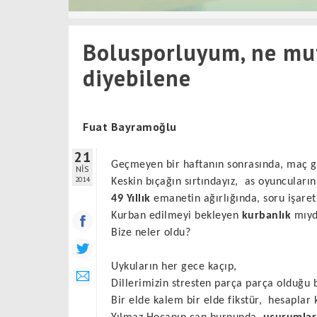
Bolusporluyum, ne mu
diyebilene
Fuat Bayramoğlu
21
Geçmeyen bir haftanın sonrasında, maç 
NİS
2014
Keskin bıçağın sırtındayız,
as oyuncuların
49 Yıllık
emanetin ağırlığında, soru işaret
Kurban edilmeyi bekleyen
kurbanlık
mıyd
Bize neler oldu?
Uykuların her gece kaçıp,
Dillerimizin stresten parça parça olduğu
Bir elde kalem bir elde fikstür,
hesaplar 