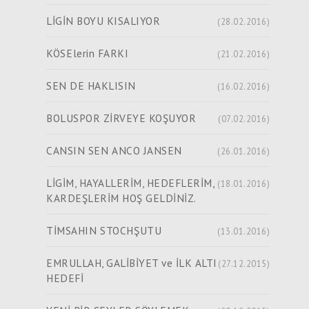
LİGİN BOYU KISALIYOR
(28.02.2016)
KÖSElerin FARKI
(21.02.2016)
SEN DE HAKLISIN
(16.02.2016)
BOLUSPOR ZİRVEYE KOŞUYOR
(07.02.2016)
CANSIN SEN ANCO JANSEN
(26.01.2016)
LİGİM, HAYALLERİM, HEDEFLERİM,
(18.01.2016)
KARDEŞLERİM HOŞ GELDİNİZ.
TİMSAHIN STOCHŞUTU
(13.01.2016)
EMRULLAH, GALİBİYET ve İLK ALTI
(27.12.2015)
HEDEFİ