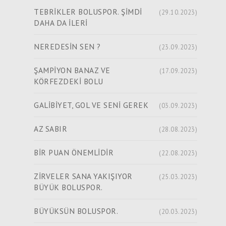
TEBRİKLER BOLUSPOR. ŞİMDİ
(29.10.2023)
DAHA DA İLERİ
NEREDESİN SEN ?
(23.09.2023)
ŞAMPİYON BANAZ VE
(17.09.2023)
KÖRFEZDEKİ BOLU
GALİBİYET, GOL VE SENİ GEREK
(03.09.2023)
AZ SABIR
(28.08.2023)
BİR PUAN ÖNEMLİDİR
(22.08.2023)
ZİRVELER SANA YAKIŞIYOR
(25.03.2023)
BÜYÜK BOLUSPOR.
BÜYÜKSÜN BOLUSPOR.
(20.03.2023)