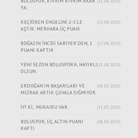
BOLUSPOR, KIVRIM KIVRIM AKAR
(31.08.2025)
YA,
KEÇİÖREN ENGELİNİ 2-1’LE
(25.08.2025)
AŞTIK. MERHABA ÜÇ PUAN
BOĞAZIN İNCİSİ SARIYER’DEN, 1
(17.08.2025)
PUANI KAPTIK
YENİ SEZON BOLUSPOR’A, HAYIRLI
(11.08.2025)
OLSUN.
ERDOĞAN’IN BAŞARILARI VE
(01.05.2025)
MIZRAK ARTIK ÇUVALA SIĞMIYOR.
İYİ Kİ, MUKAIRU VAR.
(11.03.2025)
BOLUSPOR, ÜÇ ALTIN PUANI
(06.03.2025)
KAPTI