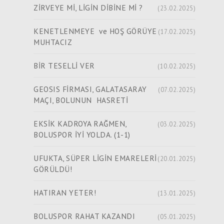
ZİRVEYE Mİ, LİGİN DİBİNE Mİ ?
(23.02.2025)
KENETLENMEYE ve HOŞ GÖRÜYE
(17.02.2025)
MUHTACIZ
BİR TESELLİ VER
(10.02.2025)
GEOSIS FİRMASI, GALATASARAY
(07.02.2025)
MAÇI, BOLUNUN HASRETİ
EKSİK KADROYA RAĞMEN,
(03.02.2025)
BOLUSPOR İYİ YOLDA. (1-1)
UFUKTA, SÜPER LİGİN EMARELERİ
(20.01.2025)
GÖRÜLDÜ!
HATIRAN YETER!
(13.01.2025)
BOLUSPOR RAHAT KAZANDI
(05.01.2025)