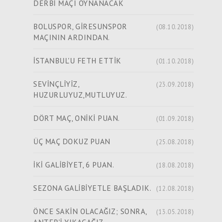
DERBİ MAÇI OYNANACAK
BOLUSPOR, GİRESUNSPOR
(08.10.2018)
MAÇININ ARDINDAN.
İSTANBUL'U FETH ETTİK
(01.10.2018)
SEVİNÇLİYİZ,
(23.09.2018)
HUZURLUYUZ,MUTLUYUZ.
DÖRT MAÇ, ONİKİ PUAN.
(01.09.2018)
ÜÇ MAÇ DOKUZ PUAN
(25.08.2018)
İKİ GALİBİYET, 6 PUAN.
(18.08.2018)
SEZONA GALİBİYETLE BAŞLADIK.
(12.08.2018)
ÖNCE SAKİN OLACAĞIZ; SONRA,
(13.05.2018)