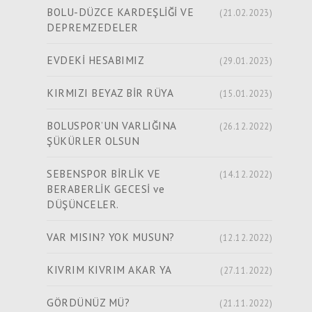
BOLU-DÜZCE KARDEŞLİĞİ VE
(21.02.2023)
DEPREMZEDELER
EVDEKİ HESABIMIZ
(29.01.2023)
KIRMIZI BEYAZ BİR RÜYA
(15.01.2023)
BOLUSPOR’UN VARLIĞINA
(26.12.2022)
ŞÜKÜRLER OLSUN
SEBENSPOR BİRLİK VE
(14.12.2022)
BERABERLİK GECESİ ve
DÜŞÜNCELER.
VAR MISIN? YOK MUSUN?
(12.12.2022)
KIVRIM KIVRIM AKAR YA
(27.11.2022)
GÖRDÜNÜZ MÜ?
(21.11.2022)