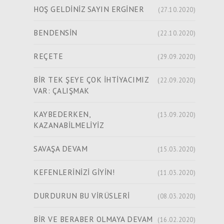
HOŞ GELDİNİZ SAYIN ERGİNER
(27.10.2020)
BENDENSİN
(22.10.2020)
REÇETE
(29.09.2020)
BİR TEK ŞEYE ÇOK İHTİYACIMIZ
(22.09.2020)
VAR: ÇALIŞMAK
KAYBEDERKEN,
(13.09.2020)
KAZANABİLMELİYİZ
SAVAŞA DEVAM
(15.03.2020)
KEFENLERİNİZİ GİYİN!
(11.03.2020)
DURDURUN BU VİRÜSLERİ
(08.03.2020)
BİR VE BERABER OLMAYA DEVAM
(16.02.2020)