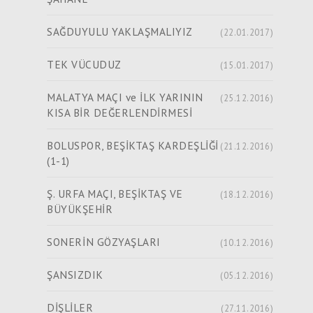
SAĞDUYULU YAKLAŞMALIYIZ
(22.01.2017)
TEK VÜCUDUZ
(15.01.2017)
MALATYA MAÇI ve İLK YARININ
(25.12.2016)
KISA BİR DEĞERLENDİRMESİ
BOLUSPOR, BEŞİKTAŞ KARDEŞLİĞİ
(21.12.2016)
(1-1)
Ş. URFA MAÇI, BEŞİKTAŞ VE
(18.12.2016)
BÜYÜKŞEHİR
SONERİN GÖZYAŞLARI
(10.12.2016)
ŞANSIZDIK
(05.12.2016)
DİŞLİLER
(27.11.2016)