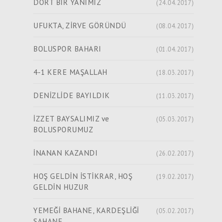
DÖRT BİR YANIMIZ
(24.04.2017)
UFUKTA, ZİRVE GÖRÜNDÜ
(08.04.2017)
BOLUSPOR BAHARI
(01.04.2017)
4-1 KERE MAŞALLAH
(18.03.2017)
DENİZLİDE BAYILDIK
(11.03.2017)
İZZET BAYSALIMIZ ve
(05.03.2017)
BOLUSPORUMUZ
İNANAN KAZANDI
(26.02.2017)
HOŞ GELDİN İSTİKRAR, HOŞ
(19.02.2017)
GELDİN HUZUR
YEMEĞİ BAHANE, KARDEŞLİĞİ
(05.02.2017)
ŞAHANE