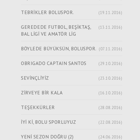
TEBRİKLER BOLUSPOR.
(19.11.2016)
GEREDEDE FUTBOL, BEŞİKTAŞ,
(13.11.2016)
BAL LİGİ VE AMATÖR LİG
BÖYLEDE BÜYÜKSÜN, BOLUSPOR.
(07.11.2016)
OBRIGADO CAPTAIN SANTOS
(29.10.2016)
SEVİNÇLİYİZ
(23.10.2016)
ZİRVEYE BİR KALA
(16.10.2016)
TEŞEKKÜRLER
(28.08.2016)
İYİ Kİ, BOLU SPORLUYUZ
(22.08.2016)
YENİ SEZON DOĞRU (2)
(24.06.2016)