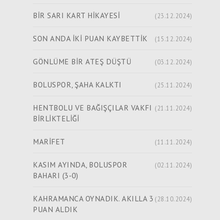
BİR SARI KART HİKAYESİ
(23.12.2024)
SON ANDA İKİ PUAN KAYBETTİK
(15.12.2024)
GÖNLÜME BİR ATEŞ DÜŞTÜ
(03.12.2024)
BOLUSPOR, ŞAHA KALKTI
(25.11.2024)
HENTBOLU VE BAĞIŞÇILAR VAKFI
(21.11.2024)
BİRLİKTELİĞİ
MARİFET
(11.11.2024)
KASIM AYINDA, BOLUSPOR
(02.11.2024)
BAHARI (3-0)
KAHRAMANCA OYNADIK. AKILLA 3
(28.10.2024)
PUAN ALDIK