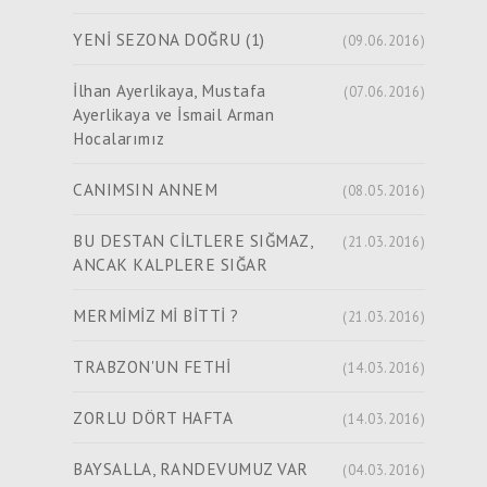
YENİ SEZONA DOĞRU (1)
(09.06.2016)
İlhan Ayerlikaya, Mustafa
(07.06.2016)
Ayerlikaya ve İsmail Arman
Hocalarımız
CANIMSIN ANNEM
(08.05.2016)
BU DESTAN CİLTLERE SIĞMAZ,
(21.03.2016)
ANCAK KALPLERE SIĞAR
MERMİMİZ Mİ BİTTİ ?
(21.03.2016)
TRABZON'UN FETHİ
(14.03.2016)
ZORLU DÖRT HAFTA
(14.03.2016)
BAYSALLA, RANDEVUMUZ VAR
(04.03.2016)