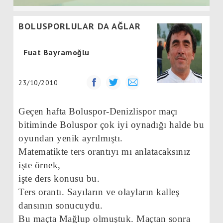
BOLUSPORLULAR DA AĞLAR
Fuat Bayramoğlu
23/10/2010
Geçen hafta Boluspor-Denizlispor maçı
bitiminde Boluspor çok iyi oynadığı halde bu
oyundan yenik ayrılmıştı.
Matematikte ters orantıyı mı anlatacaksınız
işte örnek,
işte ders konusu bu.
Ters orantı. Sayıların ve olayların kalleş
dansının sonucuydu.
Bu maçta Mağlup olmuştuk. Maçtan sonra