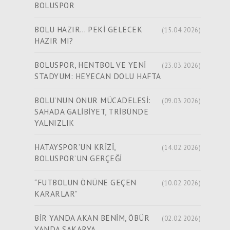
BOLUSPOR
BOLU HAZIR… PEKİ GELECEK
(15.04.2026)
HAZIR MI?
BOLUSPOR, HENTBOL VE YENİ
(23.03.2026)
STADYUM: HEYECAN DOLU HAFTA
BOLU’NUN ONUR MÜCADELESİ:
(09.03.2026)
SAHADA GALİBİYET, TRİBÜNDE
YALNIZLIK
HATAYSPOR’UN KRİZİ,
(14.02.2026)
BOLUSPOR’UN GERÇEĞİ
“FUTBOLUN ÖNÜNE GEÇEN
(10.02.2026)
KARARLAR”
BİR YANDA AKAN BENİM, ÖBÜR
(02.02.2026)
YANDA SAKARYA