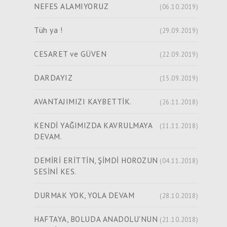
NEFES ALAMIYORUZ
(06.10.2019)
Tüh ya !
(29.09.2019)
CESARET ve GÜVEN
(22.09.2019)
DARDAYIZ
(15.09.2019)
AVANTAJIMIZI KAYBETTİK.
(26.11.2018)
KENDİ YAĞIMIZDA KAVRULMAYA
(11.11.2018)
DEVAM.
DEMİRİ ERİTTİN, ŞİMDİ HOROZUN
(04.11.2018)
SESİNİ KES.
DURMAK YOK, YOLA DEVAM
(28.10.2018)
HAFTAYA, BOLUDA ANADOLU'NUN
(21.10.2018)