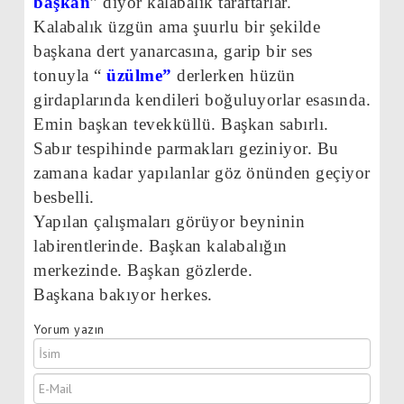
başkan
” diyor kalabalık taraftarlar.
Kalabalık üzgün ama şuurlu bir şekilde
başkana dert yanarcasına, garip bir ses
tonuyla “
üzülme”
derlerken hüzün
girdaplarında kendileri boğuluyorlar esasında.
Emin başkan tevekküllü. Başkan sabırlı.
Sabır tespihinde parmakları geziniyor. Bu
zamana kadar yapılanlar göz önünden geçiyor
besbelli.
Yapılan çalışmaları görüyor beyninin
labirentlerinde. Başkan kalabalığın
merkezinde. Başkan gözlerde.
Başkana bakıyor herkes.
Yorum yazın