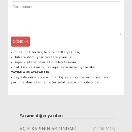
GÖNDER
•
İmlası çok bozuk, büyük harfle yazılan,
•
Habere değil yorumculara yönelik,
•
Diğer kişilere hakaret niteliği taşıyan,
•
Çok kısa ve konuyu zenginleştirmeyen yorumlar
YAYIMLANMAYACAKTIR
.
•
Sayfada yer alan yorumlar kişiye ait görüşlerdir. Yapılan
yorumlardan sitemiz hiçbir şekilde sorumlu değildir.
Yazarın diğer yazıları
AÇIK KAPININ ARDINDAKİ
(04.08.2026)