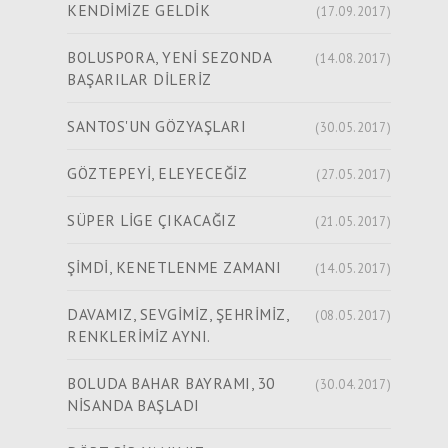
KENDİMİZE GELDİK
(17.09.2017)
BOLUSPORA, YENİ SEZONDA
(14.08.2017)
BAŞARILAR DİLERİZ
SANTOS'UN GÖZYAŞLARI
(30.05.2017)
GÖZTEPEYİ, ELEYECEĞİZ
(27.05.2017)
SÜPER LİGE ÇIKACAĞIZ
(21.05.2017)
ŞİMDİ, KENETLENME ZAMANI
(14.05.2017)
DAVAMIZ, SEVGİMİZ, ŞEHRİMİZ,
(08.05.2017)
RENKLERİMİZ AYNI.
BOLUDA BAHAR BAYRAMI, 30
(30.04.2017)
NİSANDA BAŞLADI