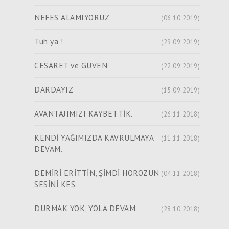
NEFES ALAMIYORUZ
(06.10.2019)
Tüh ya !
(29.09.2019)
CESARET ve GÜVEN
(22.09.2019)
DARDAYIZ
(15.09.2019)
AVANTAJIMIZI KAYBETTİK.
(26.11.2018)
KENDİ YAĞIMIZDA KAVRULMAYA
(11.11.2018)
DEVAM.
DEMİRİ ERİTTİN, ŞİMDİ HOROZUN
(04.11.2018)
SESİNİ KES.
DURMAK YOK, YOLA DEVAM
(28.10.2018)