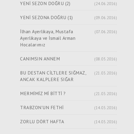
YENİ SEZON DOĞRU (2)
(24.06.2016)
YENİ SEZONA DOĞRU (1)
(09.06.2016)
İlhan Ayerlikaya, Mustafa
(07.06.2016)
Ayerlikaya ve İsmail Arman
Hocalarımız
CANIMSIN ANNEM
(08.05.2016)
BU DESTAN CİLTLERE SIĞMAZ,
(21.03.2016)
ANCAK KALPLERE SIĞAR
MERMİMİZ Mİ BİTTİ ?
(21.03.2016)
TRABZON'UN FETHİ
(14.03.2016)
ZORLU DÖRT HAFTA
(14.03.2016)