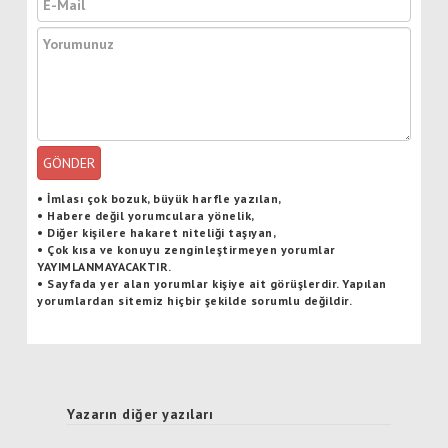
GÖNDER
•
İmlası çok bozuk, büyük harfle yazılan,
•
Habere değil yorumculara yönelik,
•
Diğer kişilere hakaret niteliği taşıyan,
•
Çok kısa ve konuyu zenginleştirmeyen yorumlar
YAYIMLANMAYACAKTIR
.
•
Sayfada yer alan yorumlar kişiye ait görüşlerdir. Yapılan
yorumlardan sitemiz hiçbir şekilde sorumlu değildir.
Yazarın diğer yazıları