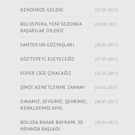
KENDİMİZE GELDİK
(17.09.2017)
BOLUSPORA, YENİ SEZONDA
(14.08.2017)
BAŞARILAR DİLERİZ
SANTOS'UN GÖZYAŞLARI
(30.05.2017)
GÖZTEPEYİ, ELEYECEĞİZ
(27.05.2017)
SÜPER LİGE ÇIKACAĞIZ
(21.05.2017)
ŞİMDİ, KENETLENME ZAMANI
(14.05.2017)
DAVAMIZ, SEVGİMİZ, ŞEHRİMİZ,
(08.05.2017)
RENKLERİMİZ AYNI.
BOLUDA BAHAR BAYRAMI, 30
(30.04.2017)
NİSANDA BAŞLADI