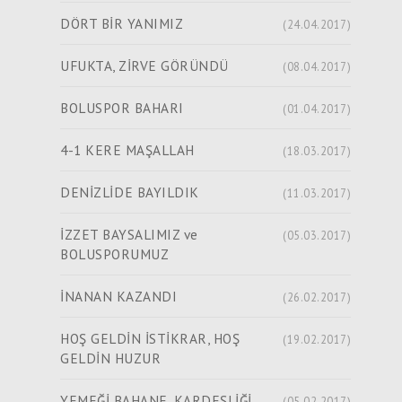
DÖRT BİR YANIMIZ
(24.04.2017)
UFUKTA, ZİRVE GÖRÜNDÜ
(08.04.2017)
BOLUSPOR BAHARI
(01.04.2017)
4-1 KERE MAŞALLAH
(18.03.2017)
DENİZLİDE BAYILDIK
(11.03.2017)
İZZET BAYSALIMIZ ve
(05.03.2017)
BOLUSPORUMUZ
İNANAN KAZANDI
(26.02.2017)
HOŞ GELDİN İSTİKRAR, HOŞ
(19.02.2017)
GELDİN HUZUR
YEMEĞİ BAHANE, KARDEŞLİĞİ
(05.02.2017)