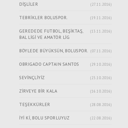
DİŞLİLER
(27.11.2016)
TEBRİKLER BOLUSPOR.
(19.11.2016)
GEREDEDE FUTBOL, BEŞİKTAŞ,
(13.11.2016)
BAL LİGİ VE AMATÖR LİG
BÖYLEDE BÜYÜKSÜN, BOLUSPOR.
(07.11.2016)
OBRIGADO CAPTAIN SANTOS
(29.10.2016)
SEVİNÇLİYİZ
(23.10.2016)
ZİRVEYE BİR KALA
(16.10.2016)
TEŞEKKÜRLER
(28.08.2016)
İYİ Kİ, BOLU SPORLUYUZ
(22.08.2016)