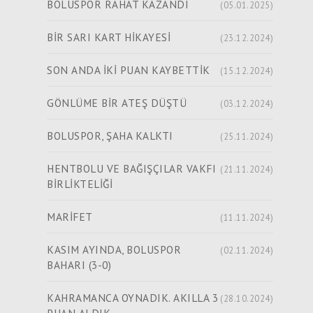
BOLUSPOR RAHAT KAZANDI
(05.01.2025)
BİR SARI KART HİKAYESİ
(23.12.2024)
SON ANDA İKİ PUAN KAYBETTİK
(15.12.2024)
GÖNLÜME BİR ATEŞ DÜŞTÜ
(03.12.2024)
BOLUSPOR, ŞAHA KALKTI
(25.11.2024)
HENTBOLU VE BAĞIŞÇILAR VAKFI
(21.11.2024)
BİRLİKTELİĞİ
MARİFET
(11.11.2024)
KASIM AYINDA, BOLUSPOR
(02.11.2024)
BAHARI (3-0)
KAHRAMANCA OYNADIK. AKILLA 3
(28.10.2024)