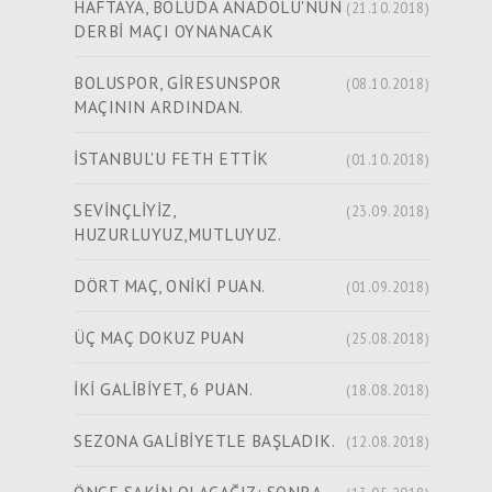
HAFTAYA, BOLUDA ANADOLU'NUN
(21.10.2018)
DERBİ MAÇI OYNANACAK
BOLUSPOR, GİRESUNSPOR
(08.10.2018)
MAÇININ ARDINDAN.
İSTANBUL'U FETH ETTİK
(01.10.2018)
SEVİNÇLİYİZ,
(23.09.2018)
HUZURLUYUZ,MUTLUYUZ.
DÖRT MAÇ, ONİKİ PUAN.
(01.09.2018)
ÜÇ MAÇ DOKUZ PUAN
(25.08.2018)
İKİ GALİBİYET, 6 PUAN.
(18.08.2018)
SEZONA GALİBİYETLE BAŞLADIK.
(12.08.2018)