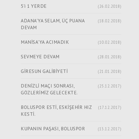
5'i 1 YERDE
(26.02.2018)
ADANA'YA SELAM, ÜÇ PUANA
(18.02.2018)
DEVAM
MANİSA'YA ACIMADIK
(10.02.2018)
SEVMEYE DEVAM
(28.01.2018)
GİRESUN GALİBİYETİ
(21.01.2018)
DENİZLİ MAÇI SONRASI,
(25.12.2017)
GÖZLERİMİZ GELECEKTE.
BOLUSPOR ESTİ, ESKİŞEHİR HIZ
(17.12.2017)
KESTİ.
KUPANIN PAŞASI, BOLUSPOR
(13.12.2017)