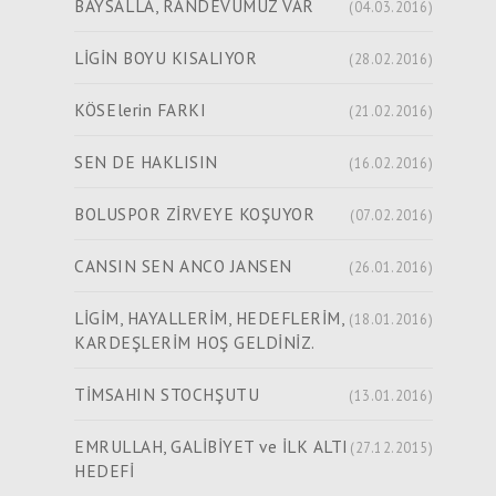
BAYSALLA, RANDEVUMUZ VAR
(04.03.2016)
LİGİN BOYU KISALIYOR
(28.02.2016)
KÖSElerin FARKI
(21.02.2016)
SEN DE HAKLISIN
(16.02.2016)
BOLUSPOR ZİRVEYE KOŞUYOR
(07.02.2016)
CANSIN SEN ANCO JANSEN
(26.01.2016)
LİGİM, HAYALLERİM, HEDEFLERİM,
(18.01.2016)
KARDEŞLERİM HOŞ GELDİNİZ.
TİMSAHIN STOCHŞUTU
(13.01.2016)
EMRULLAH, GALİBİYET ve İLK ALTI
(27.12.2015)
HEDEFİ