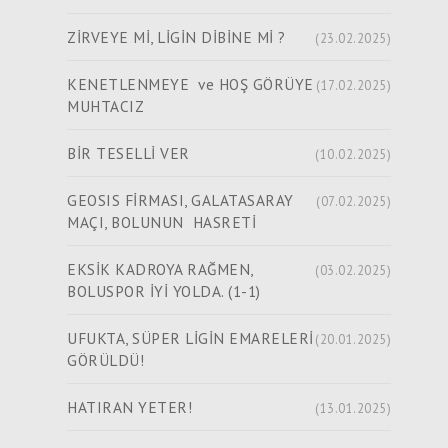
ZİRVEYE Mİ, LİGİN DİBİNE Mİ ?
(23.02.2025)
KENETLENMEYE ve HOŞ GÖRÜYE
(17.02.2025)
MUHTACIZ
BİR TESELLİ VER
(10.02.2025)
GEOSIS FİRMASI, GALATASARAY
(07.02.2025)
MAÇI, BOLUNUN HASRETİ
EKSİK KADROYA RAĞMEN,
(03.02.2025)
BOLUSPOR İYİ YOLDA. (1-1)
UFUKTA, SÜPER LİGİN EMARELERİ
(20.01.2025)
GÖRÜLDÜ!
HATIRAN YETER!
(13.01.2025)