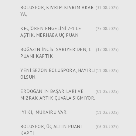
BOLUSPOR, KIVRIM KIVRIM AKAR
(31.08.2025)
YA,
KEÇİÖREN ENGELİNİ 2-1’LE
(25.08.2025)
AŞTIK. MERHABA ÜÇ PUAN
BOĞAZIN İNCİSİ SARIYER’DEN, 1
(17.08.2025)
PUANI KAPTIK
YENİ SEZON BOLUSPOR’A, HAYIRLI
(11.08.2025)
OLSUN.
ERDOĞAN’IN BAŞARILARI VE
(01.05.2025)
MIZRAK ARTIK ÇUVALA SIĞMIYOR.
İYİ Kİ, MUKAIRU VAR.
(11.03.2025)
BOLUSPOR, ÜÇ ALTIN PUANI
(06.03.2025)
KAPTI