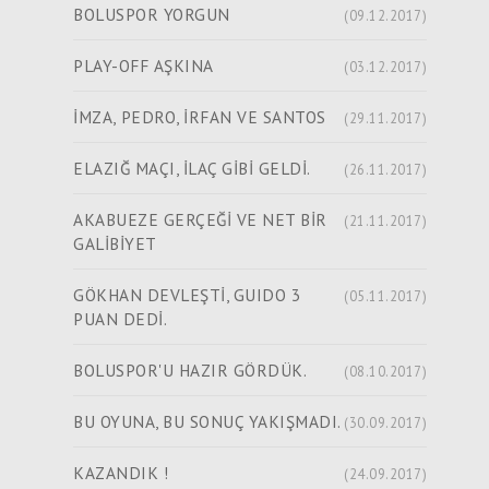
BOLUSPOR YORGUN
(09.12.2017)
PLAY-OFF AŞKINA
(03.12.2017)
İMZA, PEDRO, İRFAN VE SANTOS
(29.11.2017)
ELAZIĞ MAÇI, İLAÇ GİBİ GELDİ.
(26.11.2017)
AKABUEZE GERÇEĞİ VE NET BİR
(21.11.2017)
GALİBİYET
GÖKHAN DEVLEŞTİ, GUIDO 3
(05.11.2017)
PUAN DEDİ.
BOLUSPOR'U HAZIR GÖRDÜK.
(08.10.2017)
BU OYUNA, BU SONUÇ YAKIŞMADI.
(30.09.2017)
KAZANDIK !
(24.09.2017)