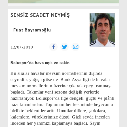
SENSİZ SEADET NEYMİŞ
Fuat Bayramoğlu
12/07/2010
Boluspor’da hava açık ve sakin.
Bu sıralar havalar mevsim normallerinin dışında
seyredip, yağışlı gitse de
Bank Asya ligi de havalar
mevsim normallerinin üzerine çıkarak epey
ısınmaya
başladı. Takımlar yeni sezona değişik yerlerde
hazırlanıyor. Boluspor’da lige dengeli, güçlü ve plânlı
hazırlananlardan. Toplumun her kesiminde heyecanla
birlikte beklentiler arttı. Umutlar dillere, şarkılara,
kalemlere, yüreklerimize düştü. Gizli sevda inceden
inceden her yanımızı kaplamaya başladı. Sayın