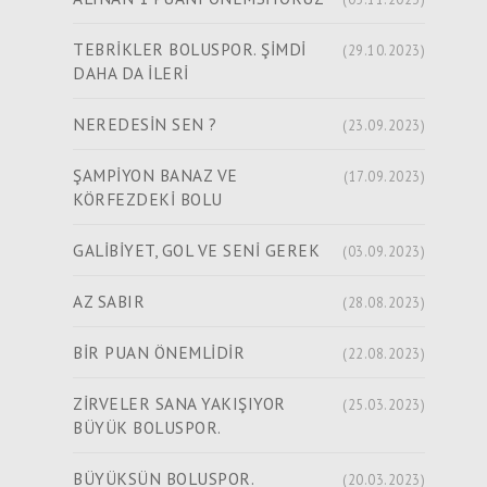
TEBRİKLER BOLUSPOR. ŞİMDİ
(29.10.2023)
DAHA DA İLERİ
NEREDESİN SEN ?
(23.09.2023)
ŞAMPİYON BANAZ VE
(17.09.2023)
KÖRFEZDEKİ BOLU
GALİBİYET, GOL VE SENİ GEREK
(03.09.2023)
AZ SABIR
(28.08.2023)
BİR PUAN ÖNEMLİDİR
(22.08.2023)
ZİRVELER SANA YAKIŞIYOR
(25.03.2023)
BÜYÜK BOLUSPOR.
BÜYÜKSÜN BOLUSPOR.
(20.03.2023)