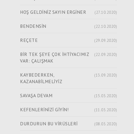
HOŞ GELDİNİZ SAYIN ERGİNER
(27.10.2020)
BENDENSİN
(22.10.2020)
REÇETE
(29.09.2020)
BİR TEK ŞEYE ÇOK İHTİYACIMIZ
(22.09.2020)
VAR: ÇALIŞMAK
KAYBEDERKEN,
(13.09.2020)
KAZANABİLMELİYİZ
SAVAŞA DEVAM
(15.03.2020)
KEFENLERİNİZİ GİYİN!
(11.03.2020)
DURDURUN BU VİRÜSLERİ
(08.03.2020)