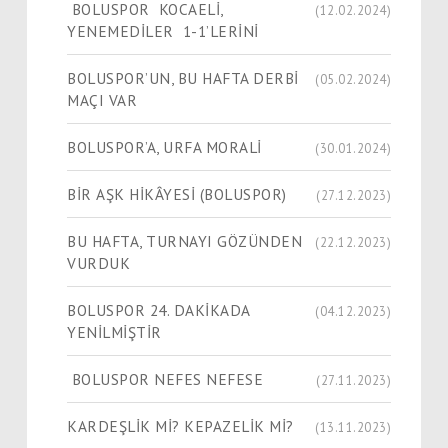
BOLUSPOR KOCAELİ,
(12.02.2024)
YENEMEDİLER 1-1’LERİNİ
BOLUSPOR’UN, BU HAFTA DERBİ
(05.02.2024)
MAÇI VAR
BOLUSPOR’A, URFA MORALİ
(30.01.2024)
​​​​​​​BİR AŞK HİKÂYESİ (BOLUSPOR)
(27.12.2023)
BU HAFTA, TURNAYI GÖZÜNDEN
(22.12.2023)
VURDUK
BOLUSPOR 24. DAKİKADA
(04.12.2023)
YENİLMİŞTİR
BOLUSPOR NEFES NEFESE
(27.11.2023)
KARDEŞLİK Mİ? KEPAZELİK Mİ?
(13.11.2023)