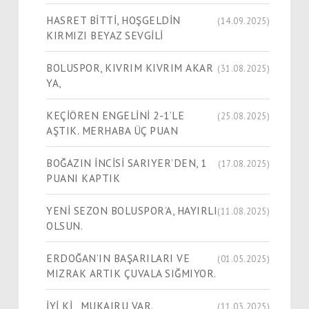
HASRET BİTTİ, HOŞGELDİN
(14.09.2025)
KIRMIZI BEYAZ SEVGİLİ
BOLUSPOR, KIVRIM KIVRIM AKAR
(31.08.2025)
YA,
KEÇİÖREN ENGELİNİ 2-1’LE
(25.08.2025)
AŞTIK. MERHABA ÜÇ PUAN
BOĞAZIN İNCİSİ SARIYER’DEN, 1
(17.08.2025)
PUANI KAPTIK
YENİ SEZON BOLUSPOR’A, HAYIRLI
(11.08.2025)
OLSUN.
ERDOĞAN’IN BAŞARILARI VE
(01.05.2025)
MIZRAK ARTIK ÇUVALA SIĞMIYOR.
İYİ Kİ, MUKAIRU VAR.
(11.03.2025)