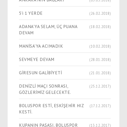
5'i 1 YERDE
(26.02.2018)
ADANA'YA SELAM, ÜÇ PUANA
(18.02.2018)
DEVAM
MANİSA'YA ACIMADIK
(10.02.2018)
SEVMEYE DEVAM
(28.01.2018)
GİRESUN GALİBİYETİ
(21.01.2018)
DENİZLİ MAÇI SONRASI,
(25.12.2017)
GÖZLERİMİZ GELECEKTE.
BOLUSPOR ESTİ, ESKİŞEHİR HIZ
(17.12.2017)
KESTİ.
KUPANIN PAŞASI, BOLUSPOR
(13.12.2017)