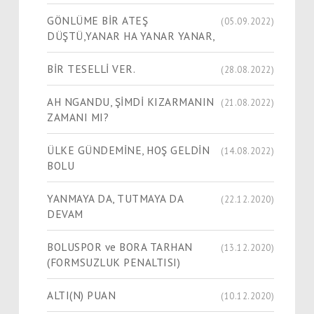
GÖNLÜME BİR ATEŞ
(05.09.2022)
DÜŞTÜ,YANAR HA YANAR YANAR,
BİR TESELLİ VER.
(28.08.2022)
AH NGANDU, ŞİMDİ KIZARMANIN
(21.08.2022)
ZAMANI MI?
ÜLKE GÜNDEMİNE, HOŞ GELDİN
(14.08.2022)
BOLU
YANMAYA DA, TUTMAYA DA
(22.12.2020)
DEVAM
BOLUSPOR ve BORA TARHAN
(13.12.2020)
(FORMSUZLUK PENALTISI)
ALTI(N) PUAN
(10.12.2020)