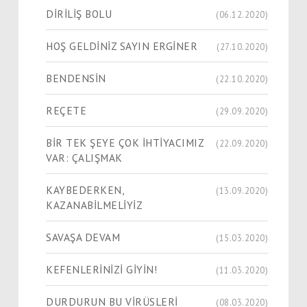
DİRİLİŞ BOLU
(06.12.2020)
HOŞ GELDİNİZ SAYIN ERGİNER
(27.10.2020)
BENDENSİN
(22.10.2020)
REÇETE
(29.09.2020)
BİR TEK ŞEYE ÇOK İHTİYACIMIZ
(22.09.2020)
VAR: ÇALIŞMAK
KAYBEDERKEN,
(13.09.2020)
KAZANABİLMELİYİZ
SAVAŞA DEVAM
(15.03.2020)
KEFENLERİNİZİ GİYİN!
(11.03.2020)
DURDURUN BU VİRÜSLERİ
(08.03.2020)