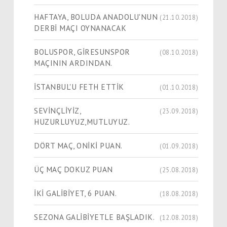
HAFTAYA, BOLUDA ANADOLU'NUN
(21.10.2018)
DERBİ MAÇI OYNANACAK
BOLUSPOR, GİRESUNSPOR
(08.10.2018)
MAÇININ ARDINDAN.
İSTANBUL'U FETH ETTİK
(01.10.2018)
SEVİNÇLİYİZ,
(23.09.2018)
HUZURLUYUZ,MUTLUYUZ.
DÖRT MAÇ, ONİKİ PUAN.
(01.09.2018)
ÜÇ MAÇ DOKUZ PUAN
(25.08.2018)
İKİ GALİBİYET, 6 PUAN.
(18.08.2018)
SEZONA GALİBİYETLE BAŞLADIK.
(12.08.2018)