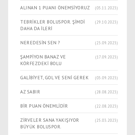
ALINAN 1 PUANI ÖNEMSİYORUZ
(05.11.2023)
TEBRİKLER BOLUSPOR. ŞİMDİ
(29.10.2023)
DAHA DA İLERİ
NEREDESİN SEN ?
(23.09.2023)
ŞAMPİYON BANAZ VE
(17.09.2023)
KÖRFEZDEKİ BOLU
GALİBİYET, GOL VE SENİ GEREK
(03.09.2023)
AZ SABIR
(28.08.2023)
BİR PUAN ÖNEMLİDİR
(22.08.2023)
ZİRVELER SANA YAKIŞIYOR
(25.03.2023)
BÜYÜK BOLUSPOR.