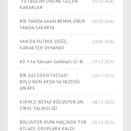
“FUTBOLUN ÖNÜNE GEÇEN
(10.02.2026)
KARARLAR”
BİR YANDA AKAN BENİM, ÖBÜR
(02.02.2026)
YANDA SAKARYA
VAN’DA FUTBOL DEĞİL,
(10.01.2026)
KARAKTER OYNANDI
60. Yıla Yakışan Galibiyet (1-4)
(29.12.2025)
BİR GECEDEN FAZLASI:
(20.12.2025)
BOLU’NUN ARDA’YA YAZDIĞI
HİKÂYE
KIRMIZI BEYAZ BOLUSPOR’UN
(08.12.2025)
ZİRVE YALNIZLIĞI
BOLUSPOR KUPA MAÇINDA TUR
(05.12.2025)
ATLADI, GRUPLARA KALDI