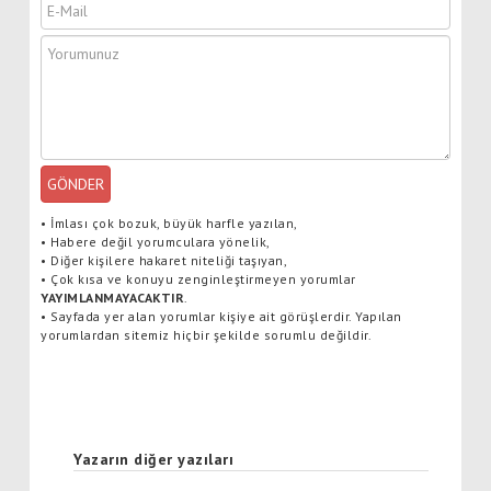
GÖNDER
•
İmlası çok bozuk, büyük harfle yazılan,
•
Habere değil yorumculara yönelik,
•
Diğer kişilere hakaret niteliği taşıyan,
•
Çok kısa ve konuyu zenginleştirmeyen yorumlar
YAYIMLANMAYACAKTIR
.
•
Sayfada yer alan yorumlar kişiye ait görüşlerdir. Yapılan
yorumlardan sitemiz hiçbir şekilde sorumlu değildir.
Yazarın diğer yazıları