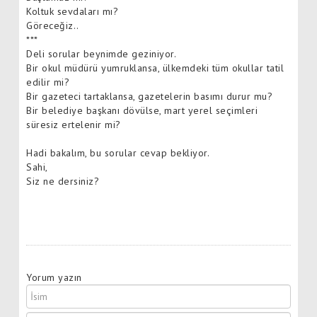
Koltuk sevdaları mı?
Göreceğiz..
***
Deli sorular beynimde geziniyor.
Bir okul müdürü yumruklansa, ülkemdeki tüm okullar tatil
edilir mi?
Bir gazeteci tartaklansa, gazetelerin basımı durur mu?
Bir belediye başkanı dövülse, mart yerel seçimleri
süresiz ertelenir mi?
Hadi bakalım, bu sorular cevap bekliyor.
Sahi,
Siz ne dersiniz?
Yorum yazın