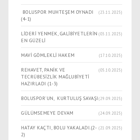
BOLUSPOR MUHTEŞEM OYNADI
(23.11.2025)
(4-1)
LİDERİ YENMEK, GALİBİYETLERİN
(03.11.2025)
EN GÜZELİ
MAVİ GÖMLEKLİ HAKEM
(17.10.2025)
REHAVET, PANİK VE
(05.10.2025)
TECRÜBESİZLİK MAĞLUBİYETİ
HAZIRLADI (1-3)
BOLUSPOR’UN, KURTULUŞ SAVAŞI
(29.09.2025)
GÜLÜMSEMEYE DEVAM
(24.09.2025)
HATAY KAÇTI, BOLU YAKALADI.(2-
(21.09.2025)
2)