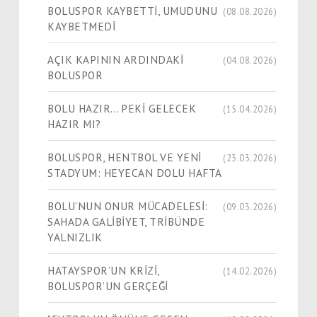
BOLUSPOR KAYBETTİ, UMUDUNU
(08.08.2026)
KAYBETMEDİ
AÇIK KAPININ ARDINDAKİ
(04.08.2026)
BOLUSPOR
BOLU HAZIR… PEKİ GELECEK
(15.04.2026)
HAZIR MI?
BOLUSPOR, HENTBOL VE YENİ
(23.03.2026)
STADYUM: HEYECAN DOLU HAFTA
BOLU’NUN ONUR MÜCADELESİ:
(09.03.2026)
SAHADA GALİBİYET, TRİBÜNDE
YALNIZLIK
HATAYSPOR’UN KRİZİ,
(14.02.2026)
BOLUSPOR’UN GERÇEĞİ