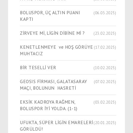
BOLUSPOR, ÜÇ ALTIN PUANI
(06.03.2025)
KAPTI
ZİRVEYE Mİ, LİGİN DİBİNE Mİ ?
(23.02.2025)
KENETLENMEYE ve HOŞ GÖRÜYE
(17.02.2025)
MUHTACIZ
BİR TESELLİ VER
(10.02.2025)
GEOSIS FİRMASI, GALATASARAY
(07.02.2025)
MAÇI, BOLUNUN HASRETİ
EKSİK KADROYA RAĞMEN,
(03.02.2025)
BOLUSPOR İYİ YOLDA. (1-1)
UFUKTA, SÜPER LİGİN EMARELERİ
(20.01.2025)
GÖRÜLDÜ!