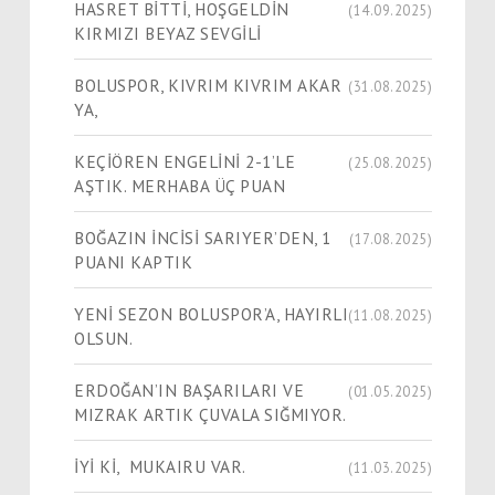
HASRET BİTTİ, HOŞGELDİN
(14.09.2025)
KIRMIZI BEYAZ SEVGİLİ
BOLUSPOR, KIVRIM KIVRIM AKAR
(31.08.2025)
YA,
KEÇİÖREN ENGELİNİ 2-1’LE
(25.08.2025)
AŞTIK. MERHABA ÜÇ PUAN
BOĞAZIN İNCİSİ SARIYER’DEN, 1
(17.08.2025)
PUANI KAPTIK
YENİ SEZON BOLUSPOR’A, HAYIRLI
(11.08.2025)
OLSUN.
ERDOĞAN’IN BAŞARILARI VE
(01.05.2025)
MIZRAK ARTIK ÇUVALA SIĞMIYOR.
İYİ Kİ, MUKAIRU VAR.
(11.03.2025)