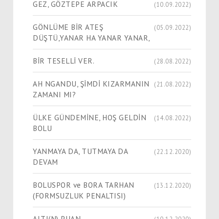
GEZ, GÖZTEPE ARPACIK
(10.09.2022)
GÖNLÜME BİR ATEŞ
(05.09.2022)
DÜŞTÜ,YANAR HA YANAR YANAR,
BİR TESELLİ VER.
(28.08.2022)
AH NGANDU, ŞİMDİ KIZARMANIN
(21.08.2022)
ZAMANI MI?
ÜLKE GÜNDEMİNE, HOŞ GELDİN
(14.08.2022)
BOLU
YANMAYA DA, TUTMAYA DA
(22.12.2020)
DEVAM
BOLUSPOR ve BORA TARHAN
(13.12.2020)
(FORMSUZLUK PENALTISI)
ALTI(N) PUAN