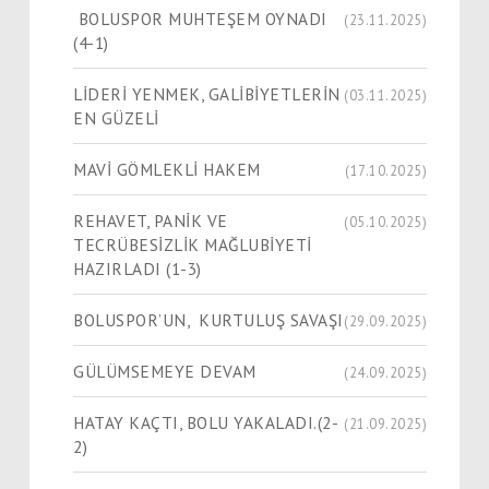
BOLUSPOR MUHTEŞEM OYNADI
(23.11.2025)
(4-1)
LİDERİ YENMEK, GALİBİYETLERİN
(03.11.2025)
EN GÜZELİ
MAVİ GÖMLEKLİ HAKEM
(17.10.2025)
REHAVET, PANİK VE
(05.10.2025)
TECRÜBESİZLİK MAĞLUBİYETİ
HAZIRLADI (1-3)
BOLUSPOR’UN, KURTULUŞ SAVAŞI
(29.09.2025)
GÜLÜMSEMEYE DEVAM
(24.09.2025)
HATAY KAÇTI, BOLU YAKALADI.(2-
(21.09.2025)
2)