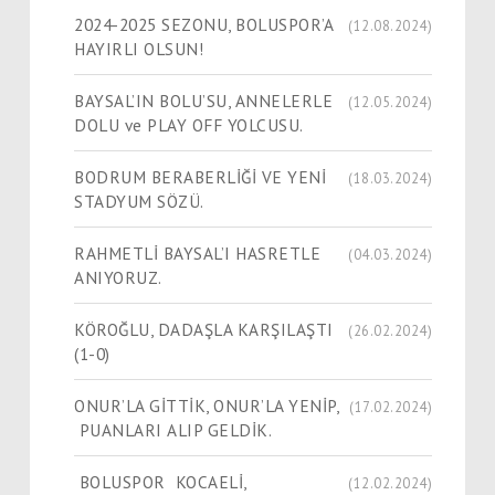
2024-2025 SEZONU, BOLUSPOR’A
(12.08.2024)
HAYIRLI OLSUN!
BAYSAL’IN BOLU’SU, ANNELERLE
(12.05.2024)
DOLU ve PLAY OFF YOLCUSU.
BODRUM BERABERLİĞİ VE YENİ
(18.03.2024)
STADYUM SÖZÜ.
RAHMETLİ BAYSAL’I HASRETLE
(04.03.2024)
ANIYORUZ.
KÖROĞLU, DADAŞLA KARŞILAŞTI
(26.02.2024)
(1-0)
ONUR’LA GİTTİK, ONUR’LA YENİP,
(17.02.2024)
PUANLARI ALIP GELDİK.
BOLUSPOR KOCAELİ,
(12.02.2024)