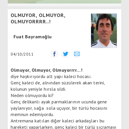
OLMUYOR, OLMUYOR,
OLMUYORRRR..!
Fuat Bayramoğlu
04/10/2011
Olmuyor, Olmuyor, Olmuyorrrr…!
diye haykırıyordu alt yapı kaleci hocası.
Genç kaleci de, alnından süzülerek akan terini,
kolunun yeniyle hırsla sildi.
Neden olmuyordu ki?
Genç delikanlı ayak parmaklarının ucunda gene
yaylanıyor, sağa sola uçuyor, bir türlü hocasını
memnun edemiyordu.
Antremana katılan diğer kaleci arkadaşları bu
hareketi yaparlarken, genç kaleci bir türlü sıçramayı