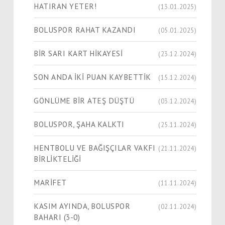
HATIRAN YETER!
(13.01.2025)
BOLUSPOR RAHAT KAZANDI
(05.01.2025)
BİR SARI KART HİKAYESİ
(23.12.2024)
SON ANDA İKİ PUAN KAYBETTİK
(15.12.2024)
GÖNLÜME BİR ATEŞ DÜŞTÜ
(03.12.2024)
BOLUSPOR, ŞAHA KALKTI
(25.11.2024)
HENTBOLU VE BAĞIŞÇILAR VAKFI
(21.11.2024)
BİRLİKTELİĞİ
MARİFET
(11.11.2024)
KASIM AYINDA, BOLUSPOR
(02.11.2024)
BAHARI (3-0)