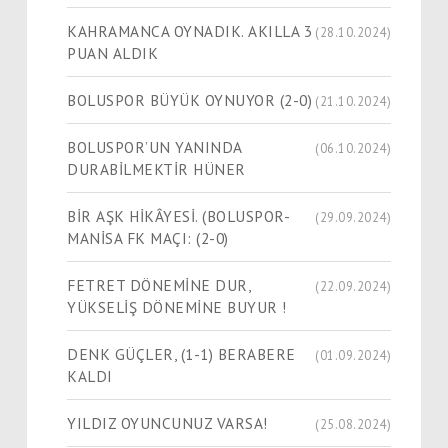
KAHRAMANCA OYNADIK. AKILLA 3
(28.10.2024)
PUAN ALDIK
BOLUSPOR BÜYÜK OYNUYOR (2-0)
(21.10.2024)
BOLUSPOR’UN YANINDA
(06.10.2024)
DURABİLMEKTİR HÜNER
BİR AŞK HİKÂYESİ. (BOLUSPOR-
(29.09.2024)
MANİSA FK MAÇI: (2-0)
FETRET DÖNEMİNE DUR,
(22.09.2024)
YÜKSELİŞ DÖNEMİNE BUYUR !
DENK GÜÇLER, (1-1) BERABERE
(01.09.2024)
KALDI
YILDIZ OYUNCUNUZ VARSA!
(25.08.2024)