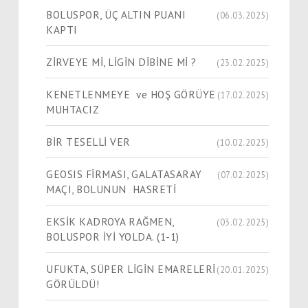
BOLUSPOR, ÜÇ ALTIN PUANI
(06.03.2025)
KAPTI
ZİRVEYE Mİ, LİGİN DİBİNE Mİ ?
(23.02.2025)
KENETLENMEYE ve HOŞ GÖRÜYE
(17.02.2025)
MUHTACIZ
BİR TESELLİ VER
(10.02.2025)
GEOSIS FİRMASI, GALATASARAY
(07.02.2025)
MAÇI, BOLUNUN HASRETİ
EKSİK KADROYA RAĞMEN,
(03.02.2025)
BOLUSPOR İYİ YOLDA. (1-1)
UFUKTA, SÜPER LİGİN EMARELERİ
(20.01.2025)
GÖRÜLDÜ!