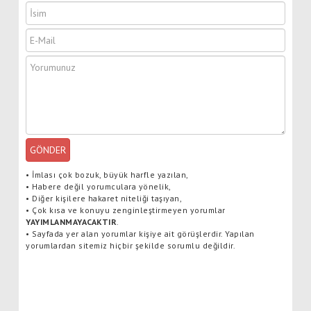
GÖNDER
•
İmlası çok bozuk, büyük harfle yazılan,
•
Habere değil yorumculara yönelik,
•
Diğer kişilere hakaret niteliği taşıyan,
•
Çok kısa ve konuyu zenginleştirmeyen yorumlar
YAYIMLANMAYACAKTIR
.
•
Sayfada yer alan yorumlar kişiye ait görüşlerdir. Yapılan
yorumlardan sitemiz hiçbir şekilde sorumlu değildir.