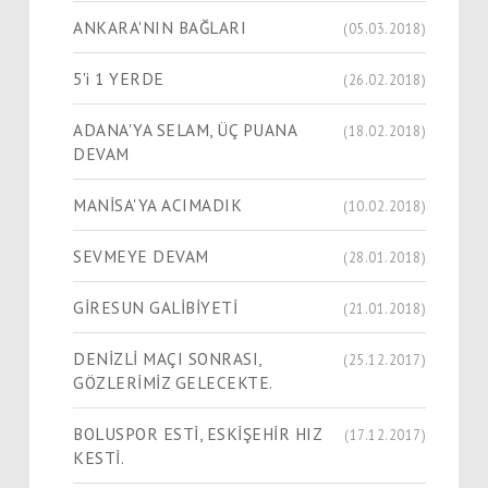
ANKARA'NIN BAĞLARI
(05.03.2018)
5'i 1 YERDE
(26.02.2018)
ADANA'YA SELAM, ÜÇ PUANA
(18.02.2018)
DEVAM
MANİSA'YA ACIMADIK
(10.02.2018)
SEVMEYE DEVAM
(28.01.2018)
GİRESUN GALİBİYETİ
(21.01.2018)
DENİZLİ MAÇI SONRASI,
(25.12.2017)
GÖZLERİMİZ GELECEKTE.
BOLUSPOR ESTİ, ESKİŞEHİR HIZ
(17.12.2017)
KESTİ.