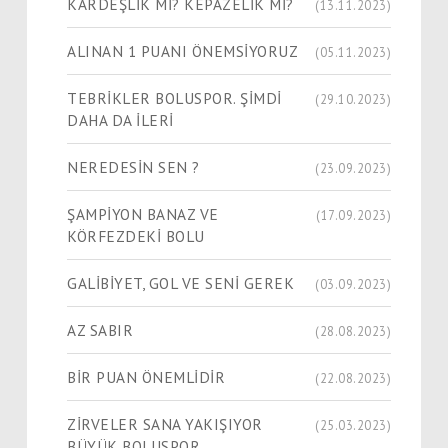
KARDEŞLİK Mİ? KEPAZELİK Mİ?
(13.11.2023)
ALINAN 1 PUANI ÖNEMSİYORUZ
(05.11.2023)
TEBRİKLER BOLUSPOR. ŞİMDİ
(29.10.2023)
DAHA DA İLERİ
NEREDESİN SEN ?
(23.09.2023)
ŞAMPİYON BANAZ VE
(17.09.2023)
KÖRFEZDEKİ BOLU
GALİBİYET, GOL VE SENİ GEREK
(03.09.2023)
AZ SABIR
(28.08.2023)
BİR PUAN ÖNEMLİDİR
(22.08.2023)
ZİRVELER SANA YAKIŞIYOR
(25.03.2023)
BÜYÜK BOLUSPOR.