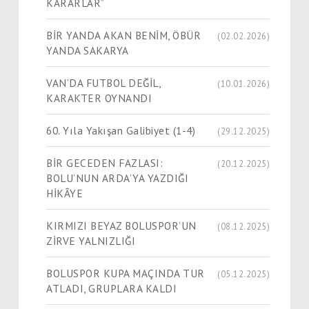
KARARLAR”
BİR YANDA AKAN BENİM, ÖBÜR
(02.02.2026)
YANDA SAKARYA
VAN’DA FUTBOL DEĞİL,
(10.01.2026)
KARAKTER OYNANDI
60. Yıla Yakışan Galibiyet (1-4)
(29.12.2025)
BİR GECEDEN FAZLASI:
(20.12.2025)
BOLU’NUN ARDA’YA YAZDIĞI
HİKÂYE
KIRMIZI BEYAZ BOLUSPOR’UN
(08.12.2025)
ZİRVE YALNIZLIĞI
BOLUSPOR KUPA MAÇINDA TUR
(05.12.2025)
ATLADI, GRUPLARA KALDI