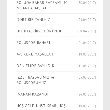
BOLUDA BAHAR BAYRAMI, 30
(30.04.2017)
NİSANDA BAŞLADI
DÖRT BİR YANIMIZ
(24.04.2017)
UFUKTA, ZİRVE GÖRÜNDÜ
(08.04.2017)
BOLUSPOR BAHARI
(01.04.2017)
4-1 KERE MAŞALLAH
(18.03.2017)
DENİZLİDE BAYILDIK
(11.03.2017)
İZZET BAYSALIMIZ ve
(05.03.2017)
BOLUSPORUMUZ
İNANAN KAZANDI
(26.02.2017)
HOŞ GELDİN İSTİKRAR, HOŞ
(19.02.2017)