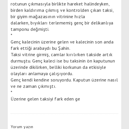
rotunun çıkmasıyla birlikte hareket halindeyken,
birden kaldırıma çıkmış ve kontrolden çıkan taksi,
bir giyim mağazasının vitrinine hızla
dalarken, bıyıkları terlememiş genç bir delikanlıya
tamponu değmişti.
*
Genç kalecinin üzerine gelen ve kalecinin son anda
fark ettiği arabaydı bu Şahin.
Taksi vitrine girmiş, camlar kırılırken takside artık
durmuştu. Genç kaleci ise bu taksinin ön kaputunun
üzerinde dikilirken, belliki korkunun da etkisiyle
olayları anlamaya çalışıyordu.
Genç kendi kendine soruyordu. Kaputun üzerine nasıl
ve ne zaman çıkmıştı.
*
Üzerine gelen taksiyi fark eden ge
Yorum yazın