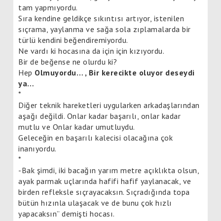
tam yapmıyordu.
Sıra kendine geldikçe sıkıntısı artıyor, istenilen
sıçrama, yaylanma ve sağa sola zıplamalarda bir
türlü kendini beğendiremiyordu.
Ne vardı ki hocasına da için için kızıyordu.
Bir de beğense ne olurdu ki?
Hep
Olmuyordu… , Bir kerecikte oluyor deseydi
ya…
*
Diğer teknik hareketleri uygularken arkadaşlarından
aşağı değildi. Onlar kadar başarılı, onlar kadar
mutlu ve Onlar kadar umutluydu.
Geleceğin en başarılı kalecisi olacağına çok
inanıyordu.
*
-Bak şimdi, iki bacağın yarım metre açıklıkta olsun,
ayak parmak uçlarında hafifi hafif yaylanacak, ve
birden refleksle sıçrayacaksın. Sıçradığında topa
bütün hızınla ulaşacak ve de bunu çok hızlı
yapacaksın” demişti hocası.