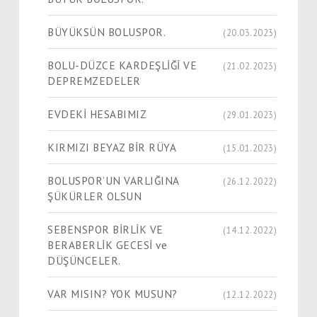
BÜYÜKSÜN BOLUSPOR.
(20.03.2023)
BOLU-DÜZCE KARDEŞLİĞİ VE
(21.02.2023)
DEPREMZEDELER
EVDEKİ HESABIMIZ
(29.01.2023)
KIRMIZI BEYAZ BİR RÜYA
(15.01.2023)
BOLUSPOR’UN VARLIĞINA
(26.12.2022)
ŞÜKÜRLER OLSUN
SEBENSPOR BİRLİK VE
(14.12.2022)
BERABERLİK GECESİ ve
DÜŞÜNCELER.
VAR MISIN? YOK MUSUN?
(12.12.2022)