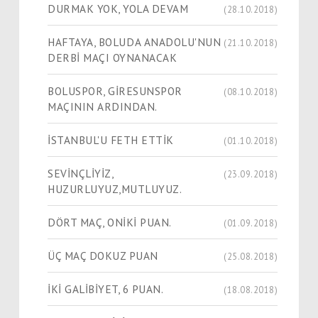
DURMAK YOK, YOLA DEVAM
(28.10.2018)
HAFTAYA, BOLUDA ANADOLU'NUN
(21.10.2018)
DERBİ MAÇI OYNANACAK
BOLUSPOR, GİRESUNSPOR
(08.10.2018)
MAÇININ ARDINDAN.
İSTANBUL'U FETH ETTİK
(01.10.2018)
SEVİNÇLİYİZ,
(23.09.2018)
HUZURLUYUZ,MUTLUYUZ.
DÖRT MAÇ, ONİKİ PUAN.
(01.09.2018)
ÜÇ MAÇ DOKUZ PUAN
(25.08.2018)
İKİ GALİBİYET, 6 PUAN.
(18.08.2018)