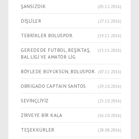
ŞANSIZDIK
(05.12.2016)
DİŞLİLER
(27.11.2016)
TEBRİKLER BOLUSPOR.
(19.11.2016)
GEREDEDE FUTBOL, BEŞİKTAŞ,
(13.11.2016)
BAL LİGİ VE AMATÖR LİG
BÖYLEDE BÜYÜKSÜN, BOLUSPOR.
(07.11.2016)
OBRIGADO CAPTAIN SANTOS
(29.10.2016)
SEVİNÇLİYİZ
(23.10.2016)
ZİRVEYE BİR KALA
(16.10.2016)
TEŞEKKÜRLER
(28.08.2016)