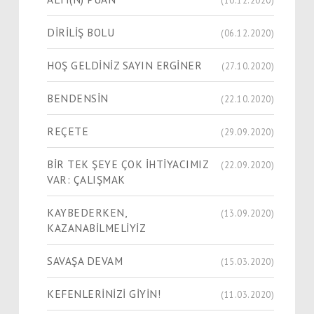
(10.12.2020)
DİRİLİŞ BOLU
(06.12.2020)
HOŞ GELDİNİZ SAYIN ERGİNER
(27.10.2020)
BENDENSİN
(22.10.2020)
REÇETE
(29.09.2020)
BİR TEK ŞEYE ÇOK İHTİYACIMIZ
(22.09.2020)
VAR: ÇALIŞMAK
KAYBEDERKEN,
(13.09.2020)
KAZANABİLMELİYİZ
SAVAŞA DEVAM
(15.03.2020)
KEFENLERİNİZİ GİYİN!
(11.03.2020)