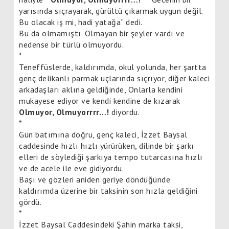
yarısında sıçrayarak, gürültü çıkarmak uygun değil.
Bu olacak iş mi, hadi yatağa” dedi.
Bu da olmamıştı. Olmayan bir şeyler vardı ve
nedense bir türlü olmuyordu.
*
Teneffüslerde, kaldırımda, okul yolunda, her şartta
genç delikanlı parmak uçlarında sıçrıyor, diğer kaleci
arkadaşları aklına geldiğinde, Onlarla kendini
mukayese ediyor ve kendi kendine de kızarak
Olmuyor, Olmuyorrrr…!
diyordu.
*
Gün batımına doğru, genç kaleci, İzzet Baysal
caddesinde hızlı hızlı yürürüken, dilinde bir şarkı
elleri de söylediği şarkıya tempo tutarcasına hızlı
ve de acele ile eve gidiyordu.
Başı ve gözleri aniden geriye döndüğünde
kaldırımda üzerine bir taksinin son hızla geldiğini
gördü.
*
İzzet Baysal Caddesindeki Şahin marka taksi,