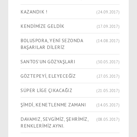
KAZANDIK !
(24.09.2017)
KENDİMİZE GELDİK
(17.09.2017)
BOLUSPORA, YENİ SEZONDA
(14.08.2017)
BAŞARILAR DİLERİZ
SANTOS'UN GÖZYAŞLARI
(30.05.2017)
GÖZTEPEYİ, ELEYECEĞİZ
(27.05.2017)
SÜPER LİGE ÇIKACAĞIZ
(21.05.2017)
ŞİMDİ, KENETLENME ZAMANI
(14.05.2017)
DAVAMIZ, SEVGİMİZ, ŞEHRİMİZ,
(08.05.2017)
RENKLERİMİZ AYNI.