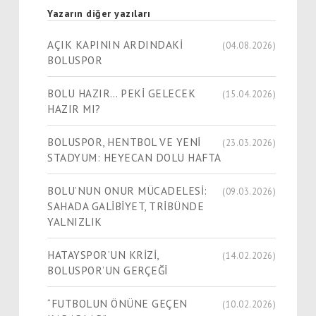
Yazarın diğer yazıları
AÇIK KAPININ ARDINDAKİ
(04.08.2026)
BOLUSPOR
BOLU HAZIR… PEKİ GELECEK
(15.04.2026)
HAZIR MI?
BOLUSPOR, HENTBOL VE YENİ
(23.03.2026)
STADYUM: HEYECAN DOLU HAFTA
BOLU’NUN ONUR MÜCADELESİ:
(09.03.2026)
SAHADA GALİBİYET, TRİBÜNDE
YALNIZLIK
HATAYSPOR’UN KRİZİ,
(14.02.2026)
BOLUSPOR’UN GERÇEĞİ
“FUTBOLUN ÖNÜNE GEÇEN
(10.02.2026)