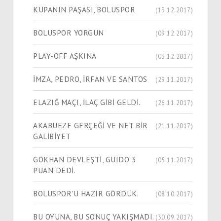
KUPANIN PAŞASI, BOLUSPOR
(13.12.2017)
BOLUSPOR YORGUN
(09.12.2017)
PLAY-OFF AŞKINA
(03.12.2017)
İMZA, PEDRO, İRFAN VE SANTOS
(29.11.2017)
ELAZIĞ MAÇI, İLAÇ GİBİ GELDİ.
(26.11.2017)
AKABUEZE GERÇEĞİ VE NET BİR
(21.11.2017)
GALİBİYET
GÖKHAN DEVLEŞTİ, GUIDO 3
(05.11.2017)
PUAN DEDİ.
BOLUSPOR'U HAZIR GÖRDÜK.
(08.10.2017)
BU OYUNA, BU SONUÇ YAKIŞMADI.
(30.09.2017)