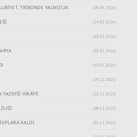
İBİYET, TRİBÜNDE YALNIZLIK
(09.03.2026)
EĞİ
(14.02.2026)
(10.02.2026)
KARYA
(02.02.2026)
DI
(10.01.2026)
(29.12.2025)
 YAZDIĞI HİKÂYE
(20.12.2025)
ZLIĞI
(08.12.2025)
RUPLARA KALDI
(05.12.2025)