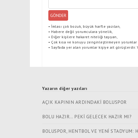
GÖNDER
•
İmlası çok bozuk, büyük harfle yazılan,
•
Habere değil yorumculara yönelik,
•
Diğer kişilere hakaret niteliği taşıyan,
•
Çok kısa ve konuyu zenginleştirmeyen yorumlar
•
Sayfada yer alan yorumlar kişiye ait görüşlerdir.
Yazarın diğer yazıları
AÇIK KAPININ ARDINDAKİ BOLUSPOR
BOLU HAZIR… PEKİ GELECEK HAZIR MI?
BOLUSPOR, HENTBOL VE YENİ STADYUM: 