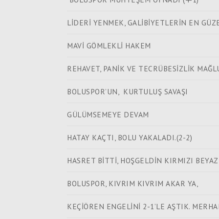
LİDERİ YENMEK, GALİBİYETLERİN EN GÜZE
MAVİ GÖMLEKLİ HAKEM
REHAVET, PANİK VE TECRÜBESİZLİK MAĞLU
BOLUSPOR’UN, KURTULUŞ SAVAŞI
GÜLÜMSEMEYE DEVAM
HATAY KAÇTI, BOLU YAKALADI.(2-2)
HASRET BİTTİ, HOŞGELDİN KIRMIZI BEYAZ
BOLUSPOR, KIVRIM KIVRIM AKAR YA,
KEÇİÖREN ENGELİNİ 2-1’LE AŞTIK. MERH