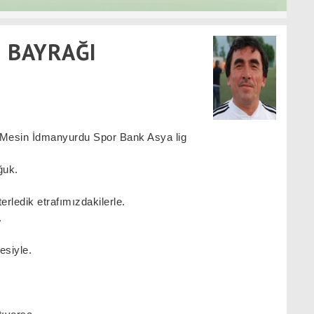
 BAYRAĞI
 Mesin İdmanyurdu Spor Bank Asya lig
ğuk.
ledik etrafımızdakilerle.
.
esiyle.