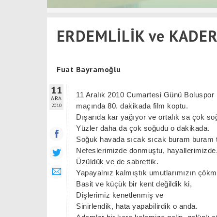
ERDEMLİLİK ve KADER
Fuat Bayramoğlu
11
11 Aralık 2010 Cumartesi Günü Boluspor
ARA
2010
maçında 80. dakikada film koptu.
Dışarıda kar yağıyor ve ortalık sa çok so
Yüzler daha da çok soğudu o dakikada.
Soğuk havada sıcak sıcak buram buram ter
Nefeslerimizde donmuştu, hayallerimizde
Üzüldük ve de sabrettik.
Yapayalnız kalmıştık umutlarımızın çökm
Basit ve küçük bir kent değildik ki,
Dişlerimiz kenetlenmiş ve
Sinirlendik, hata yapabilirdik o anda.