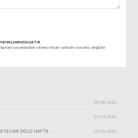
YAYIMLANMAYACAKTIR
.
 Yapılan yorumlardan sitemiz hiçbir şekilde sorumlu değildir.
(04.08.2026)
(15.04.2026)
HEYECAN DOLU HAFTA
(23.03.2026)