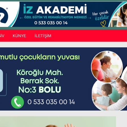
İV
KÜNYE
İLETİŞİM