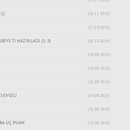
(23.11.2025)
Lİ
(03.11.2025)
(17.10.2025)
BİYETİ HAZIRLADI (1-3)
(05.10.2025)
(29.09.2025)
(24.09.2025)
(21.09.2025)
 SEVGİLİ
(14.09.2025)
(31.08.2025)
ABA ÜÇ PUAN
(25.08.2025)