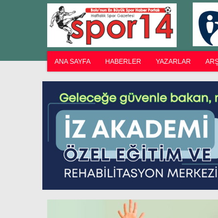
ANA SAYFA
HABERLER
YAZARLAR
ARŞ