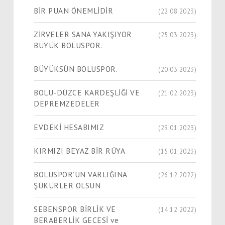
BİR PUAN ÖNEMLİDİR
(22.08.2023)
ZİRVELER SANA YAKIŞIYOR
(25.03.2023)
BÜYÜK BOLUSPOR.
BÜYÜKSÜN BOLUSPOR.
(20.03.2023)
BOLU-DÜZCE KARDEŞLİĞİ VE
(21.02.2023)
DEPREMZEDELER
EVDEKİ HESABIMIZ
(29.01.2023)
KIRMIZI BEYAZ BİR RÜYA
(15.01.2023)
BOLUSPOR’UN VARLIĞINA
(26.12.2022)
ŞÜKÜRLER OLSUN
SEBENSPOR BİRLİK VE
(14.12.2022)
BERABERLİK GECESİ ve