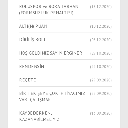
BOLUSPOR ve BORA TARHAN
(13.12.2020)
(FORMSUZLUK PENALTISI)
ALTI(N) PUAN
(10.12.2020)
DİRİLİŞ BOLU
(06.12.2020)
HOŞ GELDİNİZ SAYIN ERGİNER
(27.10.2020)
BENDENSİN
(22.10.2020)
REÇETE
(29.09.2020)
BİR TEK ŞEYE ÇOK İHTİYACIMIZ
(22.09.2020)
VAR: ÇALIŞMAK
KAYBEDERKEN,
(13.09.2020)
KAZANABİLMELİYİZ