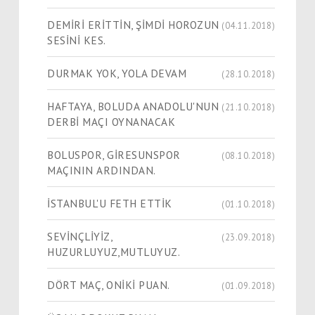
DEMİRİ ERİTTİN, ŞİMDİ HOROZUN
(04.11.2018)
SESİNİ KES.
DURMAK YOK, YOLA DEVAM
(28.10.2018)
HAFTAYA, BOLUDA ANADOLU'NUN
(21.10.2018)
DERBİ MAÇI OYNANACAK
BOLUSPOR, GİRESUNSPOR
(08.10.2018)
MAÇININ ARDINDAN.
İSTANBUL'U FETH ETTİK
(01.10.2018)
SEVİNÇLİYİZ,
(23.09.2018)
HUZURLUYUZ,MUTLUYUZ.
DÖRT MAÇ, ONİKİ PUAN.
(01.09.2018)