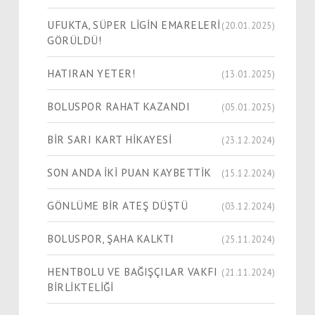
UFUKTA, SÜPER LİGİN EMARELERİ
(20.01.2025)
GÖRÜLDÜ!
HATIRAN YETER!
(13.01.2025)
BOLUSPOR RAHAT KAZANDI
(05.01.2025)
BİR SARI KART HİKAYESİ
(23.12.2024)
SON ANDA İKİ PUAN KAYBETTİK
(15.12.2024)
GÖNLÜME BİR ATEŞ DÜŞTÜ
(03.12.2024)
BOLUSPOR, ŞAHA KALKTI
(25.11.2024)
HENTBOLU VE BAĞIŞÇILAR VAKFI
(21.11.2024)
BİRLİKTELİĞİ