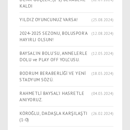
KALDI
YILDIZ OYUNCUNUZ VARSA!
(25.08.2024)
2024-2025 SEZONU, BOLUSPOR’A
(12.08.2024)
HAYIRLI OLSUN!
BAYSAL’IN BOLU’SU, ANNELERLE
(12.05.2024)
DOLU ve PLAY OFF YOLCUSU.
BODRUM BERABERLİĞİ VE YENİ
(18.03.2024)
STADYUM SÖZÜ.
RAHMETLİ BAYSAL’I HASRETLE
(04.03.2024)
ANIYORUZ.
KÖROĞLU, DADAŞLA KARŞILAŞTI
(26.02.2024)
(1-0)