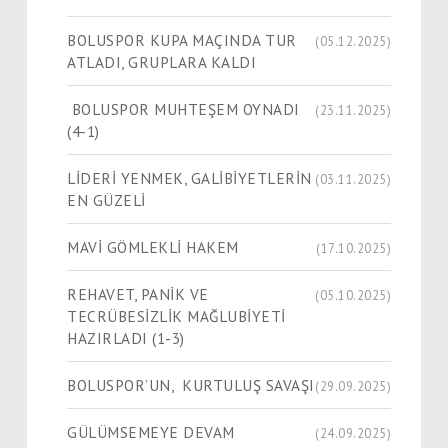
BOLUSPOR KUPA MAÇINDA TUR
(05.12.2025)
ATLADI, GRUPLARA KALDI
BOLUSPOR MUHTEŞEM OYNADI
(23.11.2025)
(4-1)
LİDERİ YENMEK, GALİBİYETLERİN
(03.11.2025)
EN GÜZELİ
MAVİ GÖMLEKLİ HAKEM
(17.10.2025)
REHAVET, PANİK VE
(05.10.2025)
TECRÜBESİZLİK MAĞLUBİYETİ
HAZIRLADI (1-3)
BOLUSPOR’UN, KURTULUŞ SAVAŞI
(29.09.2025)
GÜLÜMSEMEYE DEVAM
(24.09.2025)