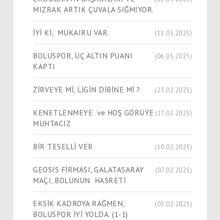
MIZRAK ARTIK ÇUVALA SIĞMIYOR.
İYİ Kİ, MUKAIRU VAR.
(11.03.2025)
BOLUSPOR, ÜÇ ALTIN PUANI
(06.03.2025)
KAPTI
ZİRVEYE Mİ, LİGİN DİBİNE Mİ ?
(23.02.2025)
KENETLENMEYE ve HOŞ GÖRÜYE
(17.02.2025)
MUHTACIZ
BİR TESELLİ VER
(10.02.2025)
GEOSIS FİRMASI, GALATASARAY
(07.02.2025)
MAÇI, BOLUNUN HASRETİ
EKSİK KADROYA RAĞMEN,
(03.02.2025)
BOLUSPOR İYİ YOLDA. (1-1)