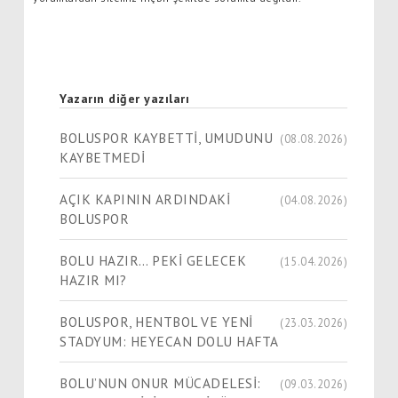
Yazarın diğer yazıları
BOLUSPOR KAYBETTİ, UMUDUNU
(08.08.2026)
KAYBETMEDİ
AÇIK KAPININ ARDINDAKİ
(04.08.2026)
BOLUSPOR
BOLU HAZIR… PEKİ GELECEK
(15.04.2026)
HAZIR MI?
BOLUSPOR, HENTBOL VE YENİ
(23.03.2026)
STADYUM: HEYECAN DOLU HAFTA
BOLU’NUN ONUR MÜCADELESİ:
(09.03.2026)