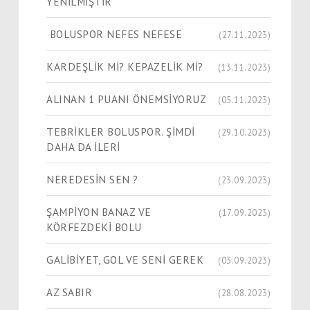
YENİLMİŞTİR
BOLUSPOR NEFES NEFESE
(27.11.2023)
KARDEŞLİK Mİ? KEPAZELİK Mİ?
(13.11.2023)
ALINAN 1 PUANI ÖNEMSİYORUZ
(05.11.2023)
TEBRİKLER BOLUSPOR. ŞİMDİ
(29.10.2023)
DAHA DA İLERİ
NEREDESİN SEN ?
(23.09.2023)
ŞAMPİYON BANAZ VE
(17.09.2023)
KÖRFEZDEKİ BOLU
GALİBİYET, GOL VE SENİ GEREK
(03.09.2023)
AZ SABIR
(28.08.2023)