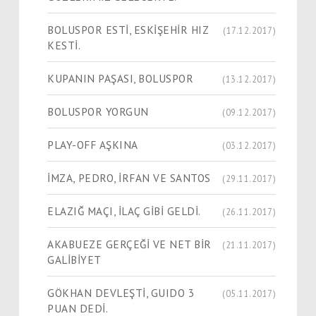
BOLUSPOR ESTİ, ESKİŞEHİR HIZ
(17.12.2017)
KESTİ.
KUPANIN PAŞASI, BOLUSPOR
(13.12.2017)
BOLUSPOR YORGUN
(09.12.2017)
PLAY-OFF AŞKINA
(03.12.2017)
İMZA, PEDRO, İRFAN VE SANTOS
(29.11.2017)
ELAZIĞ MAÇI, İLAÇ GİBİ GELDİ.
(26.11.2017)
AKABUEZE GERÇEĞİ VE NET BİR
(21.11.2017)
GALİBİYET
GÖKHAN DEVLEŞTİ, GUIDO 3
(05.11.2017)
PUAN DEDİ.