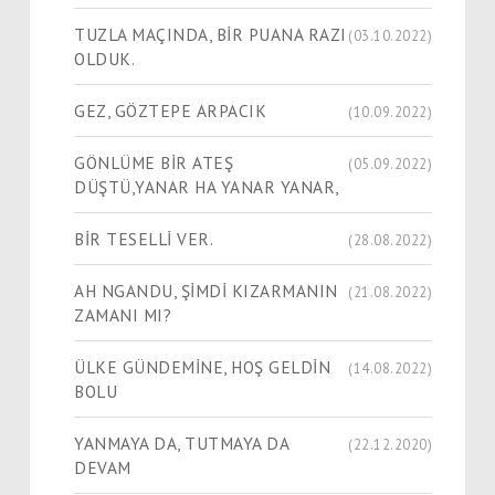
TUZLA MAÇINDA, BİR PUANA RAZI
(03.10.2022)
OLDUK.
GEZ, GÖZTEPE ARPACIK
(10.09.2022)
GÖNLÜME BİR ATEŞ
(05.09.2022)
DÜŞTÜ,YANAR HA YANAR YANAR,
BİR TESELLİ VER.
(28.08.2022)
AH NGANDU, ŞİMDİ KIZARMANIN
(21.08.2022)
ZAMANI MI?
ÜLKE GÜNDEMİNE, HOŞ GELDİN
(14.08.2022)
BOLU
YANMAYA DA, TUTMAYA DA
(22.12.2020)
DEVAM