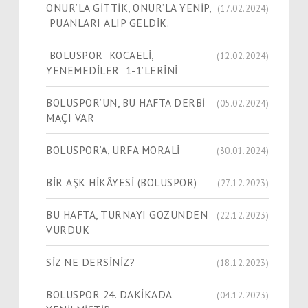
ONUR’LA GİTTİK, ONUR’LA YENİP,
(17.02.2024)
PUANLARI ALIP GELDİK.
BOLUSPOR KOCAELİ,
(12.02.2024)
YENEMEDİLER 1-1’LERİNİ
BOLUSPOR’UN, BU HAFTA DERBİ
(05.02.2024)
MAÇI VAR
BOLUSPOR’A, URFA MORALİ
(30.01.2024)
​​​​​​​BİR AŞK HİKÂYESİ (BOLUSPOR)
(27.12.2023)
BU HAFTA, TURNAYI GÖZÜNDEN
(22.12.2023)
VURDUK
SİZ NE DERSİNİZ?
(18.12.2023)
BOLUSPOR 24. DAKİKADA
(04.12.2023)