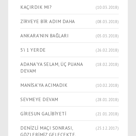
KAÇIRDIK MI?
(10.03.2018)
ZİRVEYE BİR ADIM DAHA
(08.03.2018)
ANKARA'NIN BAĞLARI
(05.03.2018)
5'i 1 YERDE
(26.02.2018)
ADANA'YA SELAM, ÜÇ PUANA
(18.02.2018)
DEVAM
MANİSA'YA ACIMADIK
(10.02.2018)
SEVMEYE DEVAM
(28.01.2018)
GİRESUN GALİBİYETİ
(21.01.2018)
DENİZLİ MAÇI SONRASI,
(25.12.2017)
GÖZLERİMİZ GELECEKTE.