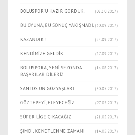
BOLUSPOR'U HAZIR GÖRDÜK.
(08.10.2017)
BU OYUNA, BU SONUÇ YAKIŞMADI.
(30.09.2017)
KAZANDIK !
(24.09.2017)
KENDİMİZE GELDİK
(17.09.2017)
BOLUSPORA, YENİ SEZONDA
(14.08.2017)
BAŞARILAR DİLERİZ
SANTOS'UN GÖZYAŞLARI
(30.05.2017)
GÖZTEPEYİ, ELEYECEĞİZ
(27.05.2017)
SÜPER LİGE ÇIKACAĞIZ
(21.05.2017)
ŞİMDİ, KENETLENME ZAMANI
(14.05.2017)