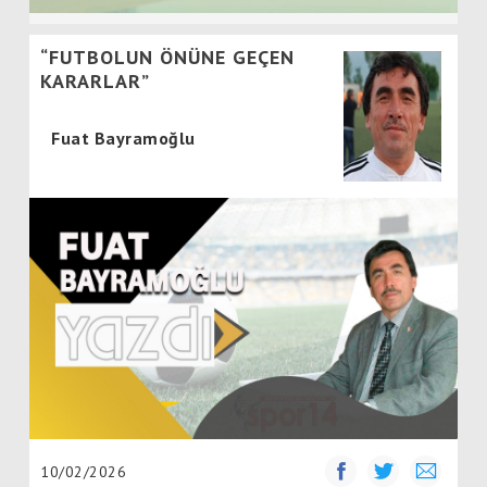
“FUTBOLUN ÖNÜNE GEÇEN
KARARLAR”
Fuat Bayramoğlu
10/02/2026