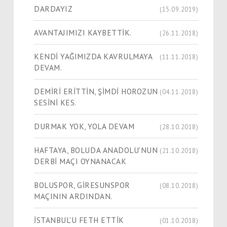
DARDAYIZ
(15.09.2019)
AVANTAJIMIZI KAYBETTİK.
(26.11.2018)
KENDİ YAĞIMIZDA KAVRULMAYA
(11.11.2018)
DEVAM.
DEMİRİ ERİTTİN, ŞİMDİ HOROZUN
(04.11.2018)
SESİNİ KES.
DURMAK YOK, YOLA DEVAM
(28.10.2018)
HAFTAYA, BOLUDA ANADOLU'NUN
(21.10.2018)
DERBİ MAÇI OYNANACAK
BOLUSPOR, GİRESUNSPOR
(08.10.2018)
MAÇININ ARDINDAN.
İSTANBUL'U FETH ETTİK
(01.10.2018)