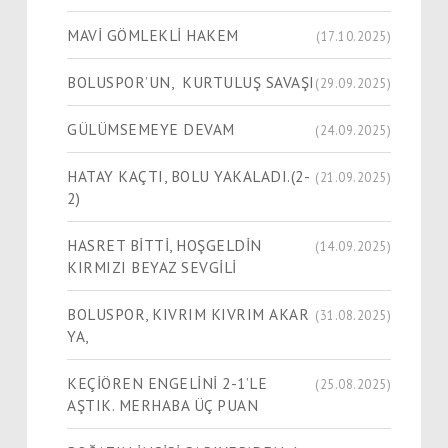
MAVİ GÖMLEKLİ HAKEM
(17.10.2025)
BOLUSPOR’UN, KURTULUŞ SAVAŞI
(29.09.2025)
GÜLÜMSEMEYE DEVAM
(24.09.2025)
HATAY KAÇTI, BOLU YAKALADI.(2-
(21.09.2025)
2)
HASRET BİTTİ, HOŞGELDİN
(14.09.2025)
KIRMIZI BEYAZ SEVGİLİ
BOLUSPOR, KIVRIM KIVRIM AKAR
(31.08.2025)
YA,
KEÇİÖREN ENGELİNİ 2-1’LE
(25.08.2025)
AŞTIK. MERHABA ÜÇ PUAN