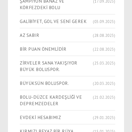
ŞAMPİYON BANAZ VE
(17.09.2023)
KÖRFEZDEKİ BOLU
GALİBİYET, GOL VE SENİ GEREK
(03.09.2023)
AZ SABIR
(28.08.2023)
BİR PUAN ÖNEMLİDİR
(22.08.2023)
ZİRVELER SANA YAKIŞIYOR
(25.03.2023)
BÜYÜK BOLUSPOR.
BÜYÜKSÜN BOLUSPOR.
(20.03.2023)
BOLU-DÜZCE KARDEŞLİĞİ VE
(21.02.2023)
DEPREMZEDELER
EVDEKİ HESABIMIZ
(29.01.2023)
KIRMIZI BEYAZ BİR RÜYA
(15.01.2023)