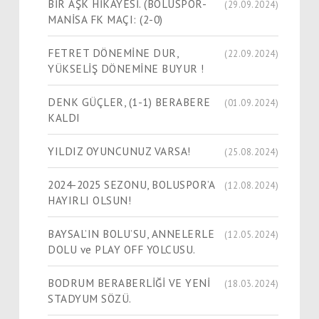
BİR AŞK HİKÂYESİ. (BOLUSPOR-
(29.09.2024)
MANİSA FK MAÇI: (2-0)
FETRET DÖNEMİNE DUR,
(22.09.2024)
YÜKSELİŞ DÖNEMİNE BUYUR !
DENK GÜÇLER, (1-1) BERABERE
(01.09.2024)
KALDI
YILDIZ OYUNCUNUZ VARSA!
(25.08.2024)
2024-2025 SEZONU, BOLUSPOR’A
(12.08.2024)
HAYIRLI OLSUN!
BAYSAL’IN BOLU’SU, ANNELERLE
(12.05.2024)
DOLU ve PLAY OFF YOLCUSU.
BODRUM BERABERLİĞİ VE YENİ
(18.03.2024)
STADYUM SÖZÜ.