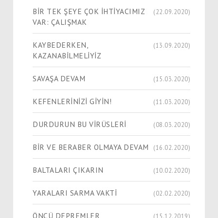
BİR TEK ŞEYE ÇOK İHTİYACIMIZ
(22.09.2020)
VAR: ÇALIŞMAK
KAYBEDERKEN,
(13.09.2020)
KAZANABİLMELİYİZ
SAVAŞA DEVAM
(15.03.2020)
KEFENLERİNİZİ GİYİN!
(11.03.2020)
DURDURUN BU VİRÜSLERİ
(08.03.2020)
BİR VE BERABER OLMAYA DEVAM
(16.02.2020)
BALTALARI ÇIKARIN
(10.02.2020)
YARALARI SARMA VAKTİ
(02.02.2020)
ÖNCÜ DEPREMLER
(15.12.2019)