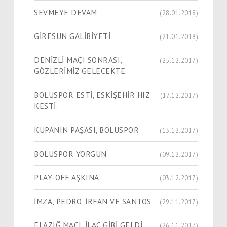
SEVMEYE DEVAM
(28.01.2018)
GİRESUN GALİBİYETİ
(21.01.2018)
DENİZLİ MAÇI SONRASI,
(25.12.2017)
GÖZLERİMİZ GELECEKTE.
BOLUSPOR ESTİ, ESKİŞEHİR HIZ
(17.12.2017)
KESTİ.
KUPANIN PAŞASI, BOLUSPOR
(13.12.2017)
BOLUSPOR YORGUN
(09.12.2017)
PLAY-OFF AŞKINA
(03.12.2017)
İMZA, PEDRO, İRFAN VE SANTOS
(29.11.2017)
ELAZIĞ MAÇI, İLAÇ GİBİ GELDİ.
(26.11.2017)