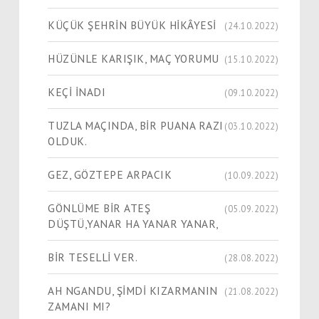
KÜÇÜK ŞEHRİN BÜYÜK HİKÂYESİ
(24.10.2022)
HÜZÜNLE KARIŞIK, MAÇ YORUMU
(15.10.2022)
KEÇİ İNADI
(09.10.2022)
TUZLA MAÇINDA, BİR PUANA RAZI
(03.10.2022)
OLDUK.
GEZ, GÖZTEPE ARPACIK
(10.09.2022)
GÖNLÜME BİR ATEŞ
(05.09.2022)
DÜŞTÜ,YANAR HA YANAR YANAR,
BİR TESELLİ VER.
(28.08.2022)
AH NGANDU, ŞİMDİ KIZARMANIN
(21.08.2022)
ZAMANI MI?