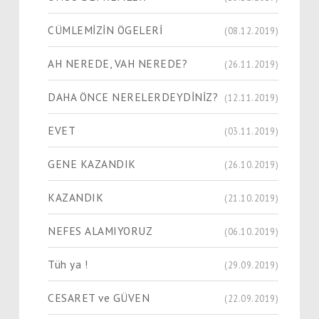
CÜMLEMİZİN ÖGELERİ
(08.12.2019)
AH NEREDE, VAH NEREDE?
(26.11.2019)
DAHA ÖNCE NERELERDEYDİNİZ?
(12.11.2019)
EVET
(03.11.2019)
GENE KAZANDIK
(26.10.2019)
KAZANDIK
(21.10.2019)
NEFES ALAMIYORUZ
(06.10.2019)
Tüh ya !
(29.09.2019)
CESARET ve GÜVEN
(22.09.2019)