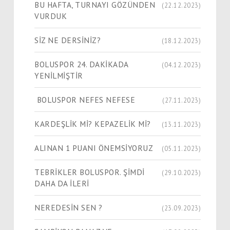
BU HAFTA, TURNAYI GÖZÜNDEN
(22.12.2023)
VURDUK
SİZ NE DERSİNİZ?
(18.12.2023)
BOLUSPOR 24. DAKİKADA
(04.12.2023)
YENİLMİŞTİR
BOLUSPOR NEFES NEFESE
(27.11.2023)
KARDEŞLİK Mİ? KEPAZELİK Mİ?
(13.11.2023)
ALINAN 1 PUANI ÖNEMSİYORUZ
(05.11.2023)
TEBRİKLER BOLUSPOR. ŞİMDİ
(29.10.2023)
DAHA DA İLERİ
NEREDESİN SEN ?
(23.09.2023)