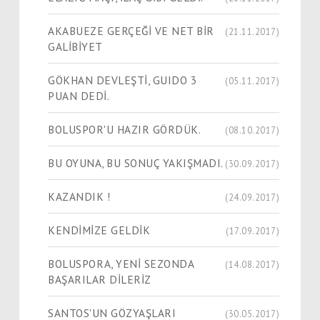
AKABUEZE GERÇEĞİ VE NET BİR
(21.11.2017)
GALİBİYET
GÖKHAN DEVLEŞTİ, GUIDO 3
(05.11.2017)
PUAN DEDİ.
BOLUSPOR'U HAZIR GÖRDÜK.
(08.10.2017)
BU OYUNA, BU SONUÇ YAKIŞMADI.
(30.09.2017)
KAZANDIK !
(24.09.2017)
KENDİMİZE GELDİK
(17.09.2017)
BOLUSPORA, YENİ SEZONDA
(14.08.2017)
BAŞARILAR DİLERİZ
SANTOS'UN GÖZYAŞLARI
(30.05.2017)