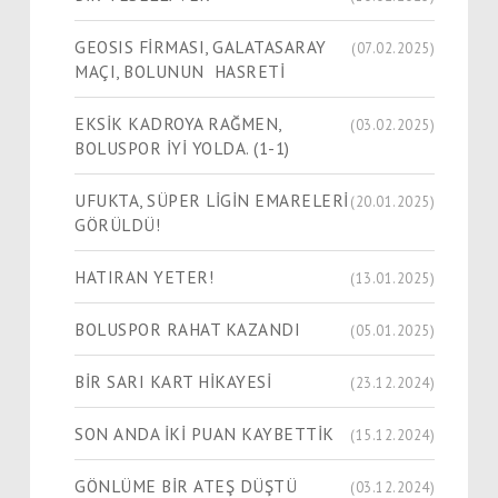
GEOSIS FİRMASI, GALATASARAY
(07.02.2025)
MAÇI, BOLUNUN HASRETİ
EKSİK KADROYA RAĞMEN,
(03.02.2025)
BOLUSPOR İYİ YOLDA. (1-1)
UFUKTA, SÜPER LİGİN EMARELERİ
(20.01.2025)
GÖRÜLDÜ!
HATIRAN YETER!
(13.01.2025)
BOLUSPOR RAHAT KAZANDI
(05.01.2025)
BİR SARI KART HİKAYESİ
(23.12.2024)
SON ANDA İKİ PUAN KAYBETTİK
(15.12.2024)
GÖNLÜME BİR ATEŞ DÜŞTÜ
(03.12.2024)