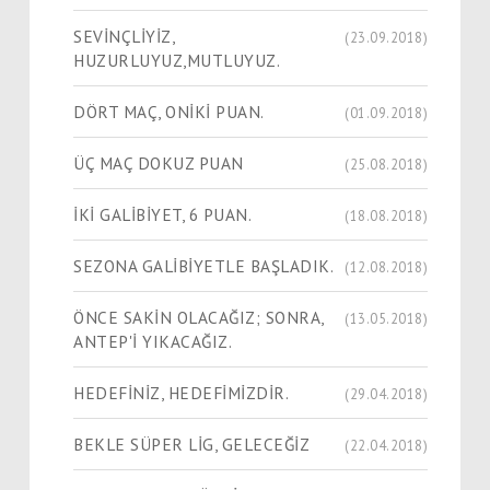
SEVİNÇLİYİZ,
(23.09.2018)
HUZURLUYUZ,MUTLUYUZ.
DÖRT MAÇ, ONİKİ PUAN.
(01.09.2018)
ÜÇ MAÇ DOKUZ PUAN
(25.08.2018)
İKİ GALİBİYET, 6 PUAN.
(18.08.2018)
SEZONA GALİBİYETLE BAŞLADIK.
(12.08.2018)
ÖNCE SAKİN OLACAĞIZ; SONRA,
(13.05.2018)
ANTEP'İ YIKACAĞIZ.
HEDEFİNİZ, HEDEFİMİZDİR.
(29.04.2018)
BEKLE SÜPER LİG, GELECEĞİZ
(22.04.2018)