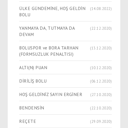
ÜLKE GÜNDEMİNE, HOŞ GELDİN
(14.08.2022)
BOLU
YANMAYA DA, TUTMAYA DA
(22.12.2020)
DEVAM
BOLUSPOR ve BORA TARHAN
(13.12.2020)
(FORMSUZLUK PENALTISI)
ALTI(N) PUAN
(10.12.2020)
DİRİLİŞ BOLU
(06.12.2020)
HOŞ GELDİNİZ SAYIN ERGİNER
(27.10.2020)
BENDENSİN
(22.10.2020)
REÇETE
(29.09.2020)