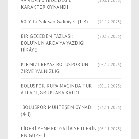
(10.01.2026)
KARAKTER OYNANDI
60. Yıla Yakışan Galibiyet (1-4)
(29.12.2025)
BİR GECEDEN FAZLASI:
(20.12.2025)
BOLU’NUN ARDA’YA YAZDIĞI
HİKÂYE
KIRMIZI BEYAZ BOLUSPOR’UN
(08.12.2025)
ZİRVE YALNIZLIĞI
BOLUSPOR KUPA MAÇINDA TUR
(05.12.2025)
ATLADI, GRUPLARA KALDI
BOLUSPOR MUHTEŞEM OYNADI
(23.11.2025)
(4-1)
LİDERİ YENMEK, GALİBİYETLERİN
(03.11.2025)
EN GÜZELİ