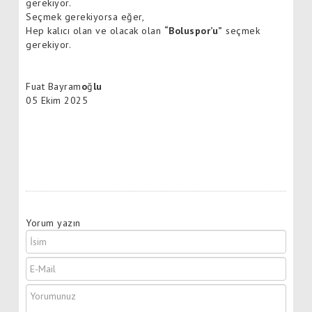
gerekiyor.
Seçmek gerekiyorsa eğer,
Hep kalıcı olan ve olacak olan
“Boluspor’u”
seçmek
gerekiyor.
Fuat Bayram
o
ğ
lu
05 Ekim 2025
Yorum yazın