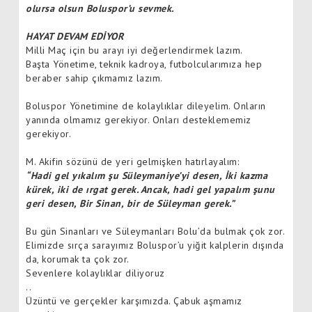
olursa olsun Boluspor’u sevmek.
HAYAT DEVAM EDİYOR
Milli Maç için bu arayı iyi değerlendirmek lazım.
Başta Yönetime, teknik kadroya, futbolcularımıza hep
beraber sahip çıkmamız lazım.
Boluspor Yönetimine de kolaylıklar dileyelim. Onların
yanında olmamız gerekiyor. Onları desteklememiz
gerekiyor.
M. Akifin sözünü de yeri gelmişken hatırlayalım:
“Hadi gel yıkalım şu Süleymaniye’yi desen, İki kazma
kürek, iki de ırgat gerek. Ancak, hadi gel yapalım şunu
geri desen, Bir Sinan, bir de Süleyman gerek.”
Bu gün Sinanları ve Süleymanları Bolu’da bulmak çok zor.
Elimizde sırça sarayımız Boluspor’u yiğit kalplerin dışında
da, korumak ta çok zor.
Sevenlere kolaylıklar diliyoruz
..
Üzüntü ve gerçekler karşımızda. Çabuk aşmamız