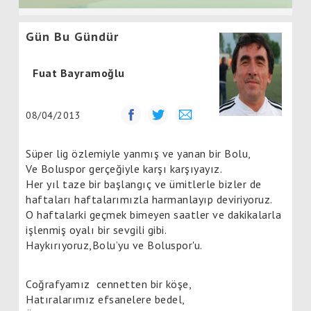
Gün Bu Gündür
Fuat Bayramoğlu
08/04/2013
Süper lig özlemiyle yanmış ve yanan bir Bolu,
Ve Boluspor gerçeğiyle karşı karşıyayız.
Her yıl taze bir başlangıç ve ümitlerle bizler de
haftaları haftalarımızla ha
rmanlayıp
deviriyoruz.
O haftalarki geçmek bimeyen saatler ve dakikalarla
işlenmiş oyalı bir sevgili gibi.
Haykırıyoruz,Bolu’yu ve Boluspor'u.
Coğrafyamız
cennetten bir köşe,
Hatıralarımız efsanelere bedel,