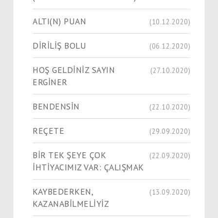
ALTI(N) PUAN
(10.12.2020)
DİRİLİŞ BOLU
(06.12.2020)
HOŞ GELDİNİZ SAYIN
(27.10.2020)
ERGİNER
BENDENSİN
(22.10.2020)
REÇETE
(29.09.2020)
BİR TEK ŞEYE ÇOK
(22.09.2020)
İHTİYACIMIZ VAR: ÇALIŞMAK
KAYBEDERKEN,
(13.09.2020)
KAZANABİLMELİYİZ