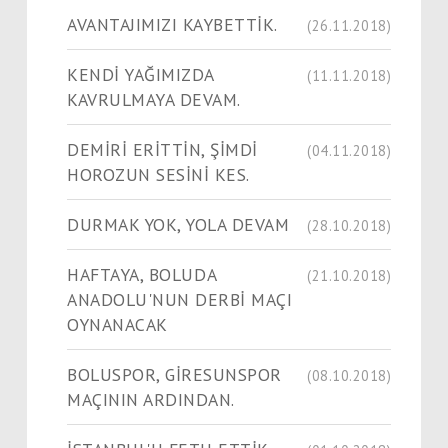
AVANTAJIMIZI KAYBETTİK.
(26.11.2018)
KENDİ YAĞIMIZDA
(11.11.2018)
KAVRULMAYA DEVAM.
DEMİRİ ERİTTİN, ŞİMDİ
(04.11.2018)
HOROZUN SESİNİ KES.
DURMAK YOK, YOLA DEVAM
(28.10.2018)
HAFTAYA, BOLUDA
(21.10.2018)
ANADOLU'NUN DERBİ MAÇI
OYNANACAK
BOLUSPOR, GİRESUNSPOR
(08.10.2018)
MAÇININ ARDINDAN.