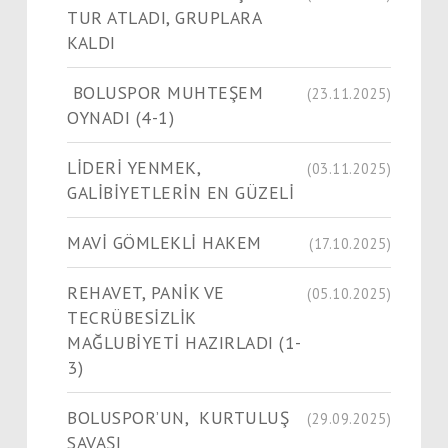
TUR ATLADI, GRUPLARA
KALDI
BOLUSPOR MUHTEŞEM
(23.11.2025)
OYNADI (4-1)
LİDERİ YENMEK,
(03.11.2025)
GALİBİYETLERİN EN GÜZELİ
MAVİ GÖMLEKLİ HAKEM
(17.10.2025)
REHAVET, PANİK VE
(05.10.2025)
TECRÜBESİZLİK
MAĞLUBİYETİ HAZIRLADI (1-
3)
BOLUSPOR’UN, KURTULUŞ
(29.09.2025)
SAVAŞI