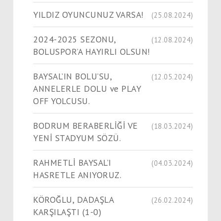
YILDIZ OYUNCUNUZ VARSA!
(25.08.2024)
2024-2025 SEZONU,
(12.08.2024)
BOLUSPOR’A HAYIRLI OLSUN!
BAYSAL’IN BOLU’SU,
(12.05.2024)
ANNELERLE DOLU ve PLAY
OFF YOLCUSU.
BODRUM BERABERLİĞİ VE
(18.03.2024)
YENİ STADYUM SÖZÜ.
RAHMETLİ BAYSAL’I
(04.03.2024)
HASRETLE ANIYORUZ.
KÖROĞLU, DADAŞLA
(26.02.2024)
KARŞILAŞTI (1-0)