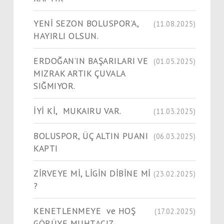
YENİ SEZON BOLUSPOR’A,
(11.08.2025)
HAYIRLI OLSUN.
ERDOĞAN’IN BAŞARILARI VE
(01.05.2025)
MIZRAK ARTIK ÇUVALA
SIĞMIYOR.
İYİ Kİ, MUKAIRU VAR.
(11.03.2025)
BOLUSPOR, ÜÇ ALTIN PUANI
(06.03.2025)
KAPTI
ZİRVEYE Mİ, LİGİN DİBİNE Mİ
(23.02.2025)
?
KENETLENMEYE ve HOŞ
(17.02.2025)
GÖRÜYE MUHTACIZ