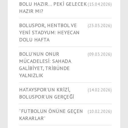
BOLU HAZIR… PEKİ GELECEK
(15.04.2026)
HAZIR MI?
BOLUSPOR, HENTBOL VE
(23.03.2026)
YENİ STADYUM: HEYECAN
DOLU HAFTA
BOLU’NUN ONUR
(09.03.2026)
MÜCADELESİ: SAHADA
GALİBİYET, TRİBÜNDE
YALNIZLIK
HATAYSPOR’UN KRİZİ,
(14.02.2026)
BOLUSPOR’UN GERÇEĞİ
“FUTBOLUN ÖNÜNE GEÇEN
(10.02.2026)
KARARLAR”