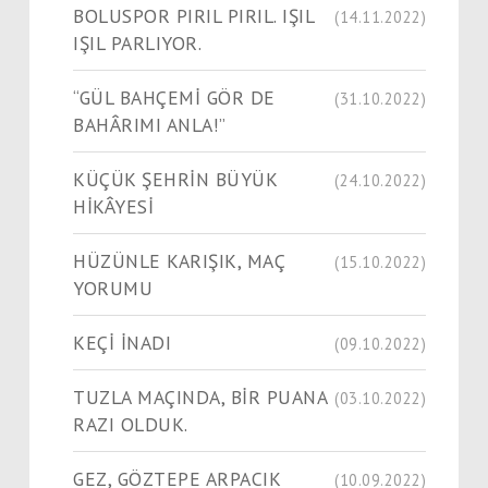
BOLUSPOR PIRIL PIRIL. IŞIL
(14.11.2022)
IŞIL PARLIYOR.
“GÜL BAHÇEMİ GÖR DE
(31.10.2022)
BAHÂRIMI ANLA!”
KÜÇÜK ŞEHRİN BÜYÜK
(24.10.2022)
HİKÂYESİ
HÜZÜNLE KARIŞIK, MAÇ
(15.10.2022)
YORUMU
KEÇİ İNADI
(09.10.2022)
TUZLA MAÇINDA, BİR PUANA
(03.10.2022)
RAZI OLDUK.
GEZ, GÖZTEPE ARPACIK
(10.09.2022)