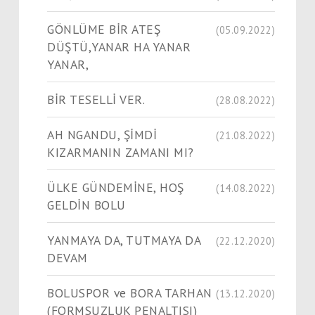
GÖNLÜME BİR ATEŞ
(05.09.2022)
DÜŞTÜ,YANAR HA YANAR
YANAR,
BİR TESELLİ VER.
(28.08.2022)
AH NGANDU, ŞİMDİ
(21.08.2022)
KIZARMANIN ZAMANI MI?
ÜLKE GÜNDEMİNE, HOŞ
(14.08.2022)
GELDİN BOLU
YANMAYA DA, TUTMAYA DA
(22.12.2020)
DEVAM
BOLUSPOR ve BORA TARHAN
(13.12.2020)
(FORMSUZLUK PENALTISI)