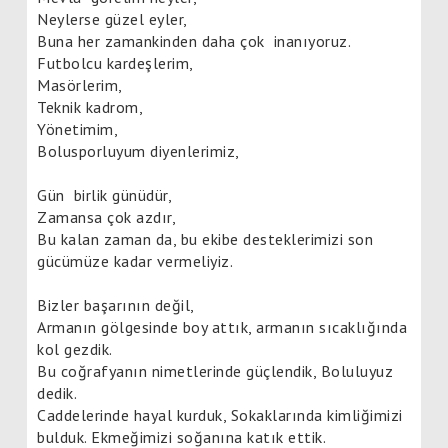
Neylerse güzel eyler,
Buna her zamankinden daha çok
inanıyoruz.
Futbolcu kardeşlerim,
Masörlerim,
Teknik kadrom,
Yönetimim,
Bolusporluyum diyenlerim
iz
,
Gün
birlik günüdür,
Zamansa çok azdır,
Bu kalan zaman da, bu ekibe desteklerimizi son
gücümüze kadar vermeliyiz.
Bizler başarının değil,
Armanın gölgesinde boy attık, armanın sıcaklığında
kol gezdik.
Bu coğrafyanın nimetlerinde güçlendik, Boluluyuz
dedik.
Caddelerinde hayal kurduk, Sokaklarında kimliğimizi
bulduk. Ekmeğimizi soğanına katık ettik.