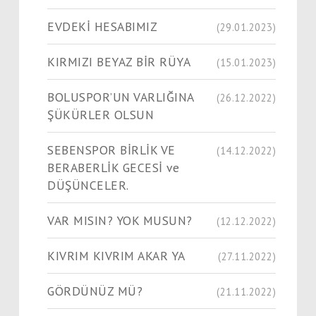
EVDEKİ HESABIMIZ
(29.01.2023)
KIRMIZI BEYAZ BİR RÜYA
(15.01.2023)
BOLUSPOR’UN VARLIĞINA
(26.12.2022)
ŞÜKÜRLER OLSUN
SEBENSPOR BİRLİK VE
(14.12.2022)
BERABERLİK GECESİ ve
DÜŞÜNCELER.
VAR MISIN? YOK MUSUN?
(12.12.2022)
KIVRIM KIVRIM AKAR YA
(27.11.2022)
GÖRDÜNÜZ MÜ?
(21.11.2022)