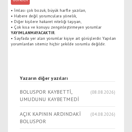
•
İmlası çok bozuk, büyük harfle yazılan,
•
Habere değil yorumculara yönelik,
•
Diğer kişilere hakaret niteliği taşıyan,
•
Çok kısa ve konuyu zenginleştirmeyen yorumlar
YAYIMLANMAYACAKTIR
.
•
Sayfada yer alan yorumlar kişiye ait görüşlerdir. Yapılan
yorumlardan sitemiz hiçbir şekilde sorumlu değildir.
Yazarın diğer yazıları
BOLUSPOR KAYBETTİ,
(08.08.2026)
UMUDUNU KAYBETMEDİ
AÇIK KAPININ ARDINDAKİ
(04.08.2026)
BOLUSPOR