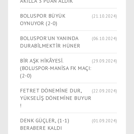
AKILLA 3 PUAN ALDIK
BOLUSPOR BÜYÜK
(21.10.2024)
OYNUYOR (2-0)
BOLUSPOR’UN YANINDA
(06.10.2024)
DURABİLMEKTİR HÜNER
BİR AŞK HİKÂYESİ.
(29.09.2024)
(BOLUSPOR-MANİSA FK MAÇI:
(2-0)
FETRET DÖNEMİNE DUR,
(22.09.2024)
YÜKSELİŞ DÖNEMİNE BUYUR
!
DENK GÜÇLER, (1-1)
(01.09.2024)
BERABERE KALDI