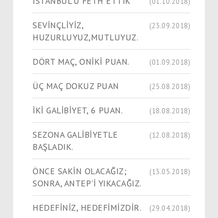
İSTANBUL'U FETH ETTİK
(01.10.2018)
SEVİNÇLİYİZ,
(23.09.2018)
HUZURLUYUZ,MUTLUYUZ.
DÖRT MAÇ, ONİKİ PUAN.
(01.09.2018)
ÜÇ MAÇ DOKUZ PUAN
(25.08.2018)
İKİ GALİBİYET, 6 PUAN.
(18.08.2018)
SEZONA GALİBİYETLE
(12.08.2018)
BAŞLADIK.
ÖNCE SAKİN OLACAĞIZ;
(13.05.2018)
SONRA, ANTEP'İ YIKACAĞIZ.
HEDEFİNİZ, HEDEFİMİZDİR.
(29.04.2018)