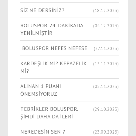
SİZ NE DERSİNİZ?
(18.12.2023)
BOLUSPOR 24. DAKİKADA
(04.12.2023)
YENİLMİŞTİR
BOLUSPOR NEFES NEFESE
(27.11.2023)
KARDEŞLİK Mİ? KEPAZELİK
(13.11.2023)
Mİ?
ALINAN 1 PUANI
(05.11.2023)
ÖNEMSİYORUZ
TEBRİKLER BOLUSPOR.
(29.10.2023)
ŞİMDİ DAHA DA İLERİ
NEREDESİN SEN ?
(23.09.2023)