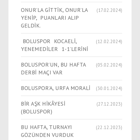
ONUR’LA GİTTİK, ONUR’LA
(17.02.2024)
YENİP, PUANLARI ALIP
GELDİK.
BOLUSPOR KOCAELİ,
(12.02.2024)
YENEMEDİLER 1-1’LERİNİ
BOLUSPOR’UN, BU HAFTA
(05.02.2024)
DERBİ MAÇI VAR
BOLUSPOR’A, URFA MORALİ
(30.01.2024)
​​​​​​​BİR AŞK HİKÂYESİ
(27.12.2023)
(BOLUSPOR)
BU HAFTA, TURNAYI
(22.12.2023)
GÖZÜNDEN VURDUK