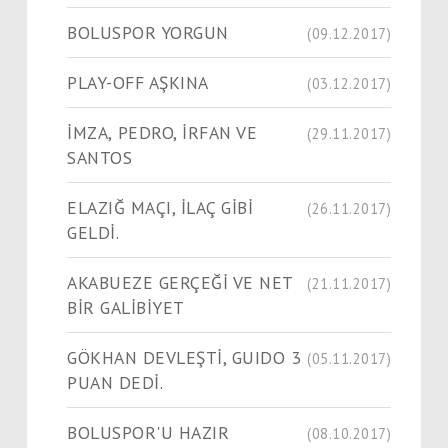
BOLUSPOR YORGUN
(09.12.2017)
PLAY-OFF AŞKINA
(03.12.2017)
İMZA, PEDRO, İRFAN VE
(29.11.2017)
SANTOS
ELAZIĞ MAÇI, İLAÇ GİBİ
(26.11.2017)
GELDİ.
AKABUEZE GERÇEĞİ VE NET
(21.11.2017)
BİR GALİBİYET
GÖKHAN DEVLEŞTİ, GUIDO 3
(05.11.2017)
PUAN DEDİ.
BOLUSPOR'U HAZIR
(08.10.2017)