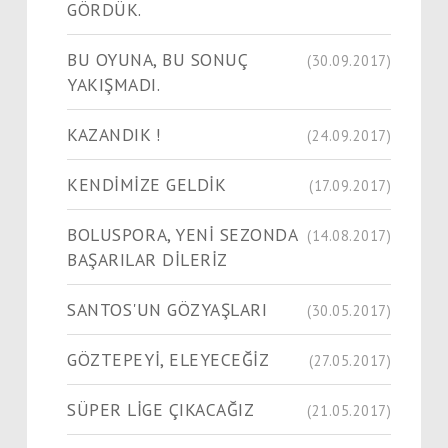
GÖRDÜK.
BU OYUNA, BU SONUÇ
(30.09.2017)
YAKIŞMADI.
KAZANDIK !
(24.09.2017)
KENDİMİZE GELDİK
(17.09.2017)
BOLUSPORA, YENİ SEZONDA
(14.08.2017)
BAŞARILAR DİLERİZ
SANTOS'UN GÖZYAŞLARI
(30.05.2017)
GÖZTEPEYİ, ELEYECEĞİZ
(27.05.2017)
SÜPER LİGE ÇIKACAĞIZ
(21.05.2017)