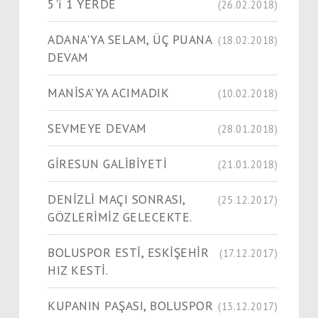
5'i 1 YERDE
(26.02.2018)
ADANA'YA SELAM, ÜÇ PUANA
(18.02.2018)
DEVAM
MANİSA'YA ACIMADIK
(10.02.2018)
SEVMEYE DEVAM
(28.01.2018)
GİRESUN GALİBİYETİ
(21.01.2018)
DENİZLİ MAÇI SONRASI,
(25.12.2017)
GÖZLERİMİZ GELECEKTE.
BOLUSPOR ESTİ, ESKİŞEHİR
(17.12.2017)
HIZ KESTİ.
KUPANIN PAŞASI, BOLUSPOR
(13.12.2017)