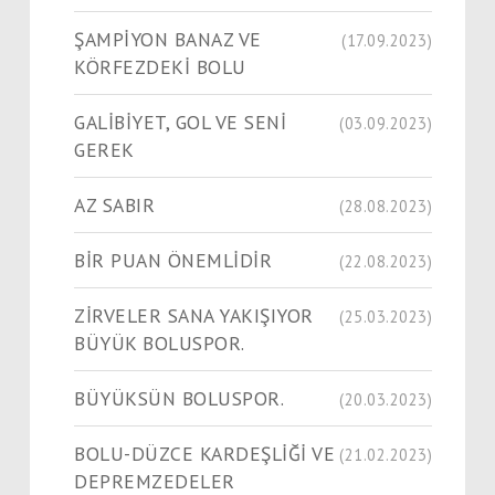
ŞAMPİYON BANAZ VE
(17.09.2023)
KÖRFEZDEKİ BOLU
GALİBİYET, GOL VE SENİ
(03.09.2023)
GEREK
AZ SABIR
(28.08.2023)
BİR PUAN ÖNEMLİDİR
(22.08.2023)
ZİRVELER SANA YAKIŞIYOR
(25.03.2023)
BÜYÜK BOLUSPOR.
BÜYÜKSÜN BOLUSPOR.
(20.03.2023)
BOLU-DÜZCE KARDEŞLİĞİ VE
(21.02.2023)
DEPREMZEDELER