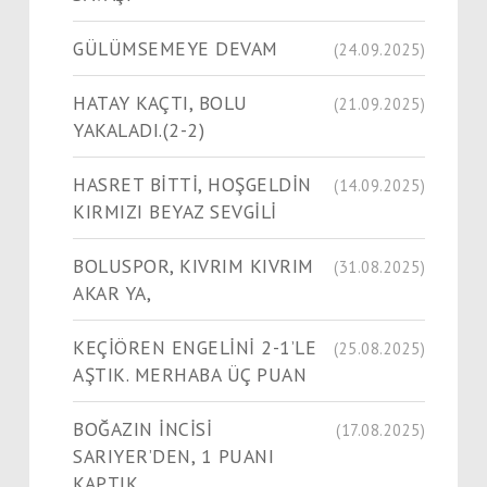
GÜLÜMSEMEYE DEVAM
(24.09.2025)
HATAY KAÇTI, BOLU
(21.09.2025)
YAKALADI.(2-2)
HASRET BİTTİ, HOŞGELDİN
(14.09.2025)
KIRMIZI BEYAZ SEVGİLİ
BOLUSPOR, KIVRIM KIVRIM
(31.08.2025)
AKAR YA,
KEÇİÖREN ENGELİNİ 2-1’LE
(25.08.2025)
AŞTIK. MERHABA ÜÇ PUAN
BOĞAZIN İNCİSİ
(17.08.2025)
SARIYER’DEN, 1 PUANI
KAPTIK