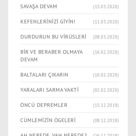
SAVAŞA DEVAM
(15.03.2020)
KEFENLERİNİZİ GİYİN!
(11.03.2020)
DURDURUN BU VİRÜSLERİ
(08.03.2020)
BİR VE BERABER OLMAYA
(16.02.2020)
DEVAM
BALTALARI ÇIKARIN
(10.02.2020)
YARALARI SARMA VAKTİ
(02.02.2020)
ÖNCÜ DEPREMLER
(15.12.2019)
CÜMLEMİZİN ÖGELERİ
(08.12.2019)
AH NEREDE, VAH NEREDE?
(26.11.2019)