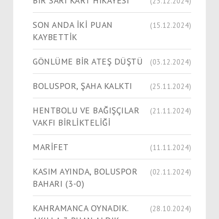
BİR SARI KART HİKAYESİ
(23.12.2024)
SON ANDA İKİ PUAN
(15.12.2024)
KAYBETTİK
GÖNLÜME BİR ATEŞ DÜŞTÜ
(03.12.2024)
BOLUSPOR, ŞAHA KALKTI
(25.11.2024)
HENTBOLU VE BAĞIŞÇILAR
(21.11.2024)
VAKFI BİRLİKTELİĞİ
MARİFET
(11.11.2024)
KASIM AYINDA, BOLUSPOR
(02.11.2024)
BAHARI (3-0)
KAHRAMANCA OYNADIK.
(28.10.2024)