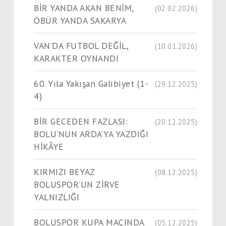
BİR YANDA AKAN BENİM,
(02.02.2026)
ÖBÜR YANDA SAKARYA
VAN’DA FUTBOL DEĞİL,
(10.01.2026)
KARAKTER OYNANDI
60. Yıla Yakışan Galibiyet (1-
(29.12.2025)
4)
BİR GECEDEN FAZLASI:
(20.12.2025)
BOLU’NUN ARDA’YA YAZDIĞI
HİKÂYE
KIRMIZI BEYAZ
(08.12.2025)
BOLUSPOR’UN ZİRVE
YALNIZLIĞI
BOLUSPOR KUPA MAÇINDA
(05.12.2025)