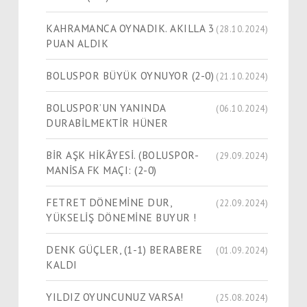
KAHRAMANCA OYNADIK. AKILLA 3
(28.10.2024)
PUAN ALDIK
BOLUSPOR BÜYÜK OYNUYOR (2-0)
(21.10.2024)
BOLUSPOR’UN YANINDA
(06.10.2024)
DURABİLMEKTİR HÜNER
BİR AŞK HİKÂYESİ. (BOLUSPOR-
(29.09.2024)
MANİSA FK MAÇI: (2-0)
FETRET DÖNEMİNE DUR,
(22.09.2024)
YÜKSELİŞ DÖNEMİNE BUYUR !
DENK GÜÇLER, (1-1) BERABERE
(01.09.2024)
KALDI
YILDIZ OYUNCUNUZ VARSA!
(25.08.2024)