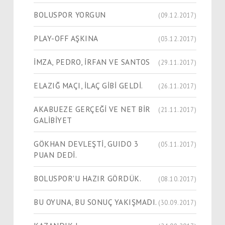
BOLUSPOR YORGUN
(09.12.2017)
PLAY-OFF AŞKINA
(03.12.2017)
İMZA, PEDRO, İRFAN VE SANTOS
(29.11.2017)
ELAZIĞ MAÇI, İLAÇ GİBİ GELDİ.
(26.11.2017)
AKABUEZE GERÇEĞİ VE NET BİR
(21.11.2017)
GALİBİYET
GÖKHAN DEVLEŞTİ, GUIDO 3
(05.11.2017)
PUAN DEDİ.
BOLUSPOR'U HAZIR GÖRDÜK.
(08.10.2017)
BU OYUNA, BU SONUÇ YAKIŞMADI.
(30.09.2017)