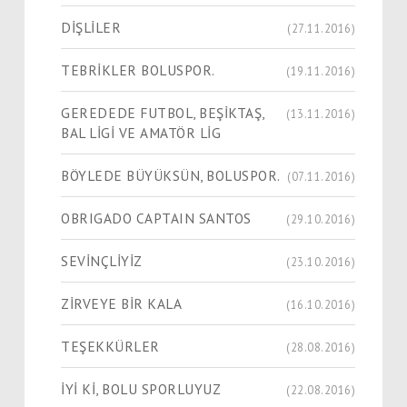
DİŞLİLER
(27.11.2016)
TEBRİKLER BOLUSPOR.
(19.11.2016)
GEREDEDE FUTBOL, BEŞİKTAŞ,
(13.11.2016)
BAL LİGİ VE AMATÖR LİG
BÖYLEDE BÜYÜKSÜN, BOLUSPOR.
(07.11.2016)
OBRIGADO CAPTAIN SANTOS
(29.10.2016)
SEVİNÇLİYİZ
(23.10.2016)
ZİRVEYE BİR KALA
(16.10.2016)
TEŞEKKÜRLER
(28.08.2016)
İYİ Kİ, BOLU SPORLUYUZ
(22.08.2016)