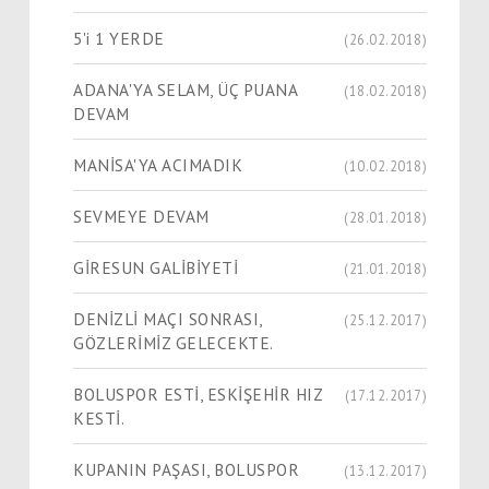
5'i 1 YERDE
(26.02.2018)
ADANA'YA SELAM, ÜÇ PUANA
(18.02.2018)
DEVAM
MANİSA'YA ACIMADIK
(10.02.2018)
SEVMEYE DEVAM
(28.01.2018)
GİRESUN GALİBİYETİ
(21.01.2018)
DENİZLİ MAÇI SONRASI,
(25.12.2017)
GÖZLERİMİZ GELECEKTE.
BOLUSPOR ESTİ, ESKİŞEHİR HIZ
(17.12.2017)
KESTİ.
KUPANIN PAŞASI, BOLUSPOR
(13.12.2017)