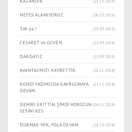
KAZANDIK
(21.10.2019)
NEFES ALAMIYORUZ
(06.10.2019)
Tüh ya !
(29.09.2019)
CESARET ve GÜVEN
(22.09.2019)
DARDAYIZ
(15.09.2019)
AVANTAJIMIZI KAYBETTİK.
(26.11.2018)
KENDİ YAĞIMIZDA KAVRULMAYA
(11.11.2018)
DEVAM.
DEMİRİ ERİTTİN, ŞİMDİ HOROZUN
(04.11.2018)
SESİNİ KES.
DURMAK YOK, YOLA DEVAM
(28.10.2018)