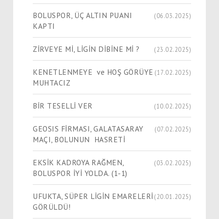
BOLUSPOR, ÜÇ ALTIN PUANI
(06.03.2025)
KAPTI
ZİRVEYE Mİ, LİGİN DİBİNE Mİ ?
(23.02.2025)
KENETLENMEYE ve HOŞ GÖRÜYE
(17.02.2025)
MUHTACIZ
BİR TESELLİ VER
(10.02.2025)
GEOSIS FİRMASI, GALATASARAY
(07.02.2025)
MAÇI, BOLUNUN HASRETİ
EKSİK KADROYA RAĞMEN,
(03.02.2025)
BOLUSPOR İYİ YOLDA. (1-1)
UFUKTA, SÜPER LİGİN EMARELERİ
(20.01.2025)
GÖRÜLDÜ!