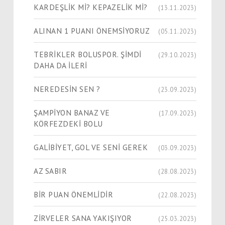
KARDEŞLİK Mİ? KEPAZELİK Mİ?
(13.11.2023)
ALINAN 1 PUANI ÖNEMSİYORUZ
(05.11.2023)
TEBRİKLER BOLUSPOR. ŞİMDİ
(29.10.2023)
DAHA DA İLERİ
NEREDESİN SEN ?
(23.09.2023)
ŞAMPİYON BANAZ VE
(17.09.2023)
KÖRFEZDEKİ BOLU
GALİBİYET, GOL VE SENİ GEREK
(03.09.2023)
AZ SABIR
(28.08.2023)
BİR PUAN ÖNEMLİDİR
(22.08.2023)
ZİRVELER SANA YAKIŞIYOR
(25.03.2023)