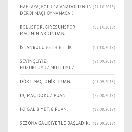
HAFTAYA, BOLUDA ANADOLU'NUN
(21.10.2018)
DERBİ MAÇI OYNANACAK
BOLUSPOR, GİRESUNSPOR
(08.10.2018)
MAÇININ ARDINDAN.
İSTANBUL'U FETH ETTİK
(01.10.2018)
SEVİNÇLİYİZ,
(23.09.2018)
HUZURLUYUZ,MUTLUYUZ.
DÖRT MAÇ, ONİKİ PUAN.
(01.09.2018)
ÜÇ MAÇ DOKUZ PUAN
(25.08.2018)
İKİ GALİBİYET, 6 PUAN.
(18.08.2018)
SEZONA GALİBİYETLE BAŞLADIK.
(12.08.2018)