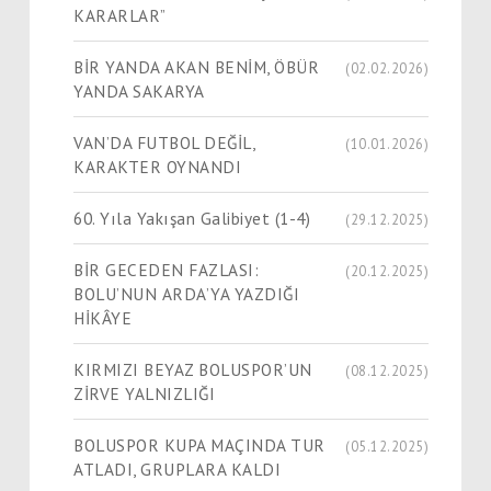
KARARLAR”
BİR YANDA AKAN BENİM, ÖBÜR
(02.02.2026)
YANDA SAKARYA
VAN’DA FUTBOL DEĞİL,
(10.01.2026)
KARAKTER OYNANDI
60. Yıla Yakışan Galibiyet (1-4)
(29.12.2025)
BİR GECEDEN FAZLASI:
(20.12.2025)
BOLU’NUN ARDA’YA YAZDIĞI
HİKÂYE
KIRMIZI BEYAZ BOLUSPOR’UN
(08.12.2025)
ZİRVE YALNIZLIĞI
BOLUSPOR KUPA MAÇINDA TUR
(05.12.2025)
ATLADI, GRUPLARA KALDI