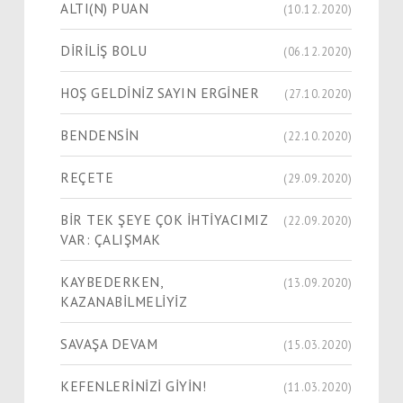
ALTI(N) PUAN
(10.12.2020)
DİRİLİŞ BOLU
(06.12.2020)
HOŞ GELDİNİZ SAYIN ERGİNER
(27.10.2020)
BENDENSİN
(22.10.2020)
REÇETE
(29.09.2020)
BİR TEK ŞEYE ÇOK İHTİYACIMIZ
(22.09.2020)
VAR: ÇALIŞMAK
KAYBEDERKEN,
(13.09.2020)
KAZANABİLMELİYİZ
SAVAŞA DEVAM
(15.03.2020)
KEFENLERİNİZİ GİYİN!
(11.03.2020)