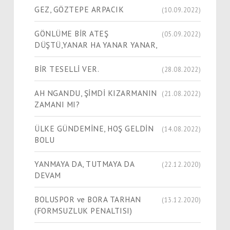
GEZ, GÖZTEPE ARPACIK
(10.09.2022)
GÖNLÜME BİR ATEŞ
(05.09.2022)
DÜŞTÜ,YANAR HA YANAR YANAR,
BİR TESELLİ VER.
(28.08.2022)
AH NGANDU, ŞİMDİ KIZARMANIN
(21.08.2022)
ZAMANI MI?
ÜLKE GÜNDEMİNE, HOŞ GELDİN
(14.08.2022)
BOLU
YANMAYA DA, TUTMAYA DA
(22.12.2020)
DEVAM
BOLUSPOR ve BORA TARHAN
(13.12.2020)
(FORMSUZLUK PENALTISI)