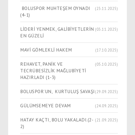
BOLUSPOR MUHTEŞEM OYNADI
(23.11.2025)
(4-1)
LİDERİ YENMEK, GALİBİYETLERİN
(03.11.2025)
EN GÜZELİ
MAVİ GÖMLEKLİ HAKEM
(17.10.2025)
REHAVET, PANİK VE
(05.10.2025)
TECRÜBESİZLİK MAĞLUBİYETİ
HAZIRLADI (1-3)
BOLUSPOR’UN, KURTULUŞ SAVAŞI
(29.09.2025)
GÜLÜMSEMEYE DEVAM
(24.09.2025)
HATAY KAÇTI, BOLU YAKALADI.(2-
(21.09.2025)
2)