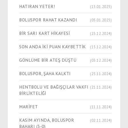
HATIRAN YETER!
(13.01.2025)
BOLUSPOR RAHAT KAZANDI
(05.01.2025)
BİR SARI KART HİKAYESİ
(23.12.2024)
SON ANDA İKİ PUAN KAYBETTİK
(15.12.2024)
GÖNLÜME BİR ATEŞ DÜŞTÜ
(03.12.2024)
BOLUSPOR, ŞAHA KALKTI
(25.11.2024)
HENTBOLU VE BAĞIŞÇILAR VAKFI
(21.11.2024)
BİRLİKTELİĞİ
MARİFET
(11.11.2024)
KASIM AYINDA, BOLUSPOR
(02.11.2024)
BAHARI (3-0)