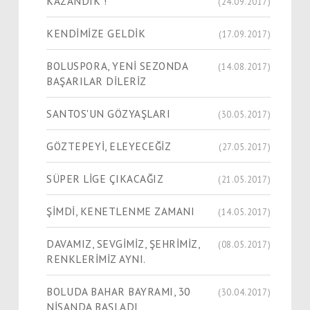
KAZANDIK !
(24.09.2017)
KENDİMİZE GELDİK
(17.09.2017)
BOLUSPORA, YENİ SEZONDA
(14.08.2017)
BAŞARILAR DİLERİZ
SANTOS'UN GÖZYAŞLARI
(30.05.2017)
GÖZTEPEYİ, ELEYECEĞİZ
(27.05.2017)
SÜPER LİGE ÇIKACAĞIZ
(21.05.2017)
ŞİMDİ, KENETLENME ZAMANI
(14.05.2017)
DAVAMIZ, SEVGİMİZ, ŞEHRİMİZ,
(08.05.2017)
RENKLERİMİZ AYNI.
BOLUDA BAHAR BAYRAMI, 30
(30.04.2017)
NİSANDA BAŞLADI