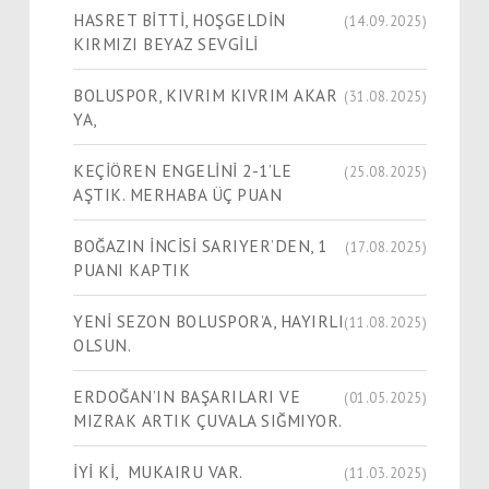
HASRET BİTTİ, HOŞGELDİN
(14.09.2025)
KIRMIZI BEYAZ SEVGİLİ
BOLUSPOR, KIVRIM KIVRIM AKAR
(31.08.2025)
YA,
KEÇİÖREN ENGELİNİ 2-1’LE
(25.08.2025)
AŞTIK. MERHABA ÜÇ PUAN
BOĞAZIN İNCİSİ SARIYER’DEN, 1
(17.08.2025)
PUANI KAPTIK
YENİ SEZON BOLUSPOR’A, HAYIRLI
(11.08.2025)
OLSUN.
ERDOĞAN’IN BAŞARILARI VE
(01.05.2025)
MIZRAK ARTIK ÇUVALA SIĞMIYOR.
İYİ Kİ, MUKAIRU VAR.
(11.03.2025)