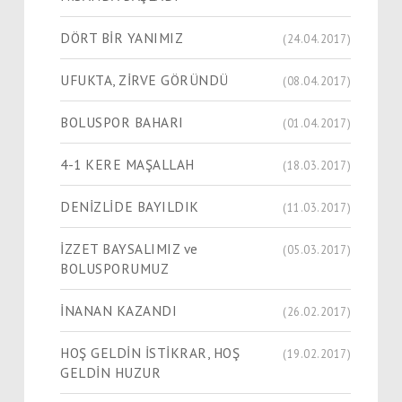
DÖRT BİR YANIMIZ
(24.04.2017)
UFUKTA, ZİRVE GÖRÜNDÜ
(08.04.2017)
BOLUSPOR BAHARI
(01.04.2017)
4-1 KERE MAŞALLAH
(18.03.2017)
DENİZLİDE BAYILDIK
(11.03.2017)
İZZET BAYSALIMIZ ve
(05.03.2017)
BOLUSPORUMUZ
İNANAN KAZANDI
(26.02.2017)
HOŞ GELDİN İSTİKRAR, HOŞ
(19.02.2017)
GELDİN HUZUR