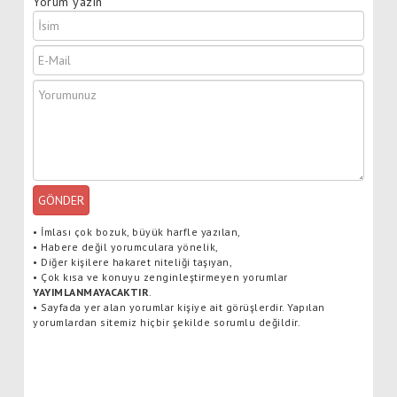
Yorum yazın
GÖNDER
•
İmlası çok bozuk, büyük harfle yazılan,
•
Habere değil yorumculara yönelik,
•
Diğer kişilere hakaret niteliği taşıyan,
•
Çok kısa ve konuyu zenginleştirmeyen yorumlar
YAYIMLANMAYACAKTIR
.
•
Sayfada yer alan yorumlar kişiye ait görüşlerdir. Yapılan
yorumlardan sitemiz hiçbir şekilde sorumlu değildir.