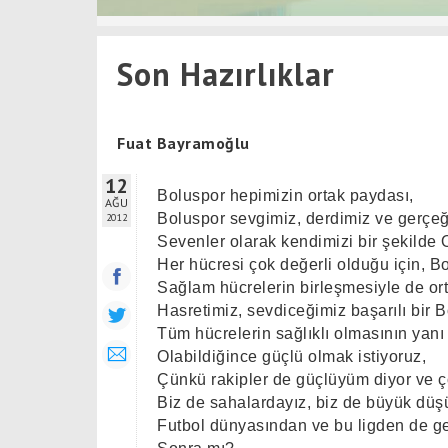
Son Hazırlıklar
Fuat Bayramoğlu
12
Boluspor hepimizin ortak paydası,
AĞU
Boluspor sevgimiz, derdimiz ve gerçeğ
2012
Sevenler olarak kendimizi bir şekilde 
Her hücresi çok değerli olduğu için, B
Sağlam hücrelerin birleşmesiyle de or
Hasretimiz, sevdiceğimiz başarılı bir 
Tüm hücrelerin sağlıklı olmasının yanı 
Olabildiğince güçlü olmak istiyoruz,
Çünkü rakipler de güçlüyüm diyor ve ç
Biz de sahalardayız, biz de büyük düş
Futbol dünyasından ve bu ligden de ge