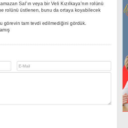
amazan Sal’ın veya bir Veli Kızılkaya’nın rolünü
me rolünü üstlenen, bunu da ortaya koyabilecek
u görevin tam tevdi edilmediğini gördük.
mamış