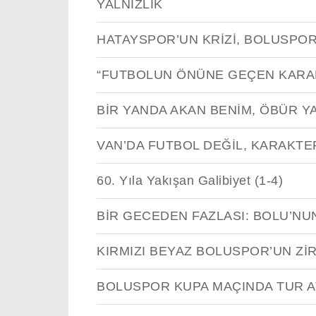
YALNIZLIK
HATAYSPOR’UN KRİZİ, BOLUSPO
“FUTBOLUN ÖNÜNE GEÇEN KARA
BİR YANDA AKAN BENİM, ÖBÜR 
VAN’DA FUTBOL DEĞİL, KARAKTE
60. Yıla Yakışan Galibiyet (1-4)
BİR GECEDEN FAZLASI: BOLU’NUN
KIRMIZI BEYAZ BOLUSPOR’UN ZİR
BOLUSPOR KUPA MAÇINDA TUR A