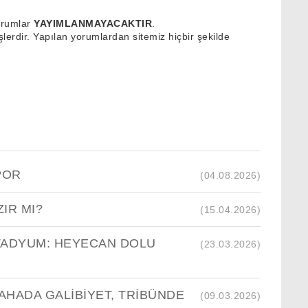
orumlar
YAYIMLANMAYACAKTIR
.
lerdir. Yapılan yorumlardan sitemiz hiçbir şekilde
POR
(04.08.2026)
IR MI?
(15.04.2026)
TADYUM: HEYECAN DOLU
(23.03.2026)
AHADA GALİBİYET, TRİBÜNDE
(09.03.2026)