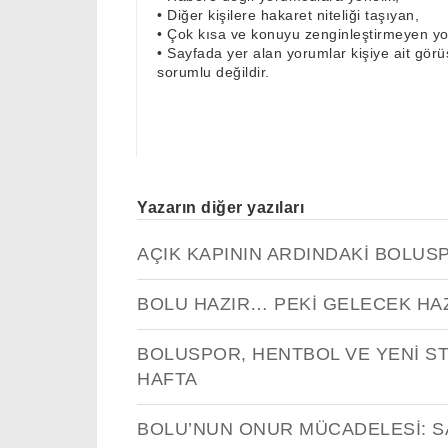
•
Diğer kişilere hakaret niteliği taşıyan,
•
Çok kısa ve konuyu zenginleştirmeyen y
•
Sayfada yer alan yorumlar kişiye ait görüş
sorumlu değildir.
Yazarın diğer yazıları
AÇIK KAPININ ARDINDAKİ BOLUS
BOLU HAZIR… PEKİ GELECEK HAZ
BOLUSPOR, HENTBOL VE YENİ S
HAFTA
BOLU’NUN ONUR MÜCADELESİ: S