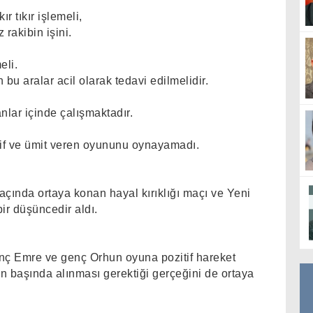
kır tıkır işlemeli,
 rakibin işini.
eli.
u aralar acil olarak tedavi edilmelidir.
nlar içinde çalışmaktadır.
if ve ümit veren oyununu oynayamadı.
ında ortaya konan hayal kırıklığı maçı ve Yeni
ir düşüncedir aldı.
ç Emre ve genç Orhun oyuna pozitif hareket
ın başında alınması gerektiği gerçeğini de ortaya