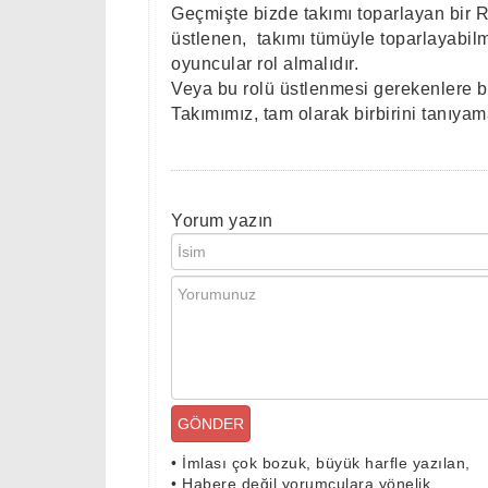
Geçmişte bizde takımı toparlayan bir R
üstlenen,
takımı tümüyle toparlayabil
oyuncular rol almalıdır.
Veya bu rolü üstlenmesi gerekenlere b
Takımımız, tam olarak birbirini tanıya
Yorum yazın
GÖNDER
•
İmlası çok bozuk, büyük harfle yazılan,
•
Habere değil yorumculara yönelik,