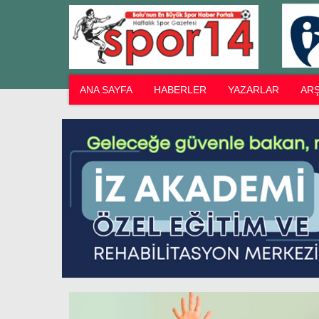
ANA SAYFA
HABERLER
YAZARLAR
ARŞ