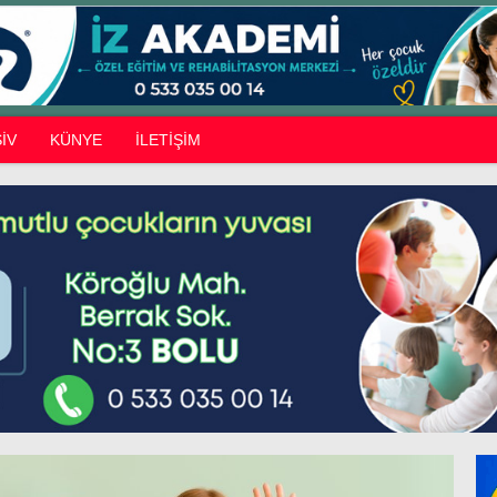
İV
KÜNYE
İLETİŞİM