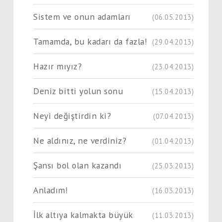
Sistem ve onun adamları
(06.05.2013)
Tamamda, bu kadarı da fazla!
(29.04.2013)
Hazır mıyız?
(23.04.2013)
Deniz bitti yolun sonu
(15.04.2013)
Neyi değiştirdin ki?
(07.04.2013)
Ne aldınız, ne verdiniz?
(01.04.2013)
Şansı bol olan kazandı
(25.03.2013)
Anladım!
(16.03.2013)
İlk altıya kalmakta büyük
(11.03.2013)