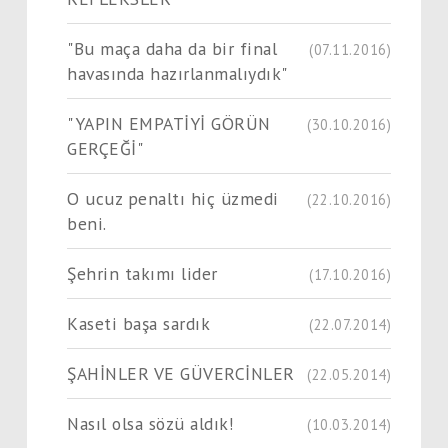
"Bu maça daha da bir final
(07.11.2016)
havasında hazırlanmalıydık"
"YAPIN EMPATİYİ GÖRÜN
(30.10.2016)
GERÇEĞİ"
O ucuz penaltı hiç üzmedi
(22.10.2016)
beni.
Şehrin takımı lider
(17.10.2016)
Kaseti başa sardık
(22.07.2014)
ŞAHİNLER VE GÜVERCİNLER
(22.05.2014)
Nasıl olsa sözü aldık!
(10.03.2014)