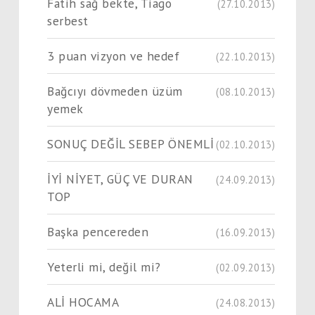
Fatih sağ bekte, Tiago
(27.10.2013)
serbest
3 puan vizyon ve hedef
(22.10.2013)
Bağcıyı dövmeden üzüm
(08.10.2013)
yemek
SONUÇ DEĞİL SEBEP ÖNEMLİ
(02.10.2013)
İYİ NİYET, GÜÇ VE DURAN
(24.09.2013)
TOP
Başka pencereden
(16.09.2013)
Yeterli mi, değil mi?
(02.09.2013)
ALİ HOCAMA
(24.08.2013)