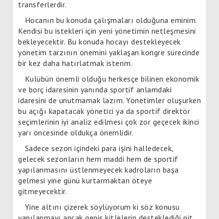
transferlerdir.
Hocanın bu konuda çalışmaları olduğuna eminim.
Kendisi bu istekleri için yeni yönetimin netleşmesini
bekleyecektir. Bu konuda hocayı destekleyecek
yönetim tarzının önemini yaklaşan kongre sürecinde
bir kez daha hatırlatmak isterim.
Kulübün önemli olduğu herkesçe bilinen ekonomik
ve borç idaresinin yanında sportif anlamdaki
idaresini de unutmamak lazım. Yönetimler oluşurken
bu açığı kapatacak yönetici ya da sportif direktör
seçimlerinin iyi analiz edilmesi çok zor geçecek ikinci
yarı öncesinde oldukça önemlidir.
Sadece sezon içindeki para işini halledecek,
gelecek sezonların hem maddi hem de sportif
yapılanmasını üstlenmeyecek kadroların başa
gelmesi yine günü kurtarmaktan öteye
gitmeyecektir.
Yine altını çizerek söylüyorum ki söz konusu
yapılanmayı ancak geniş kitlelerin desteklediği nit