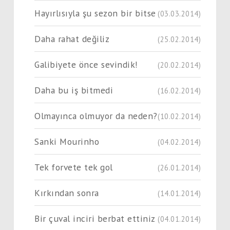
Hayırlısıyla şu sezon bir bitse
(03.03.2014)
Daha rahat değiliz
(25.02.2014)
Galibiyete önce sevindik!
(20.02.2014)
Daha bu iş bitmedi
(16.02.2014)
Olmayınca olmuyor da neden?
(10.02.2014)
Sanki Mourinho
(04.02.2014)
Tek forvete tek gol
(26.01.2014)
Kırkından sonra
(14.01.2014)
Bir çuval inciri berbat ettiniz
(04.01.2014)