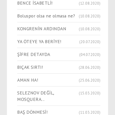
BENCE İSABETLİ!
(12.08.2020)
Boluspor olsa ne olmasa ne?
(10.08.2020)
KONGRENİN ARDINDAN
(10.08.2020)
YA ÖTEYE YA BERİYE!
(20.07.2020)
ŞİFRE DETAYDA
(04.07.2020)
BIÇAK SIRTI!
(28.06.2020)
AMAN HA!
(25.06.2020)
SELEZNOV DEĞİL,
(15.03.2020)
MOSQUERA...
BAŞ DÖNMESİ!
(11.03.2020)