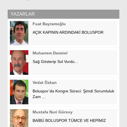
YAZARLAR
Fuat Bayramoğlu
AÇIK KAPININ ARDINDAKİ BOLUSPOR
Muharrem Demirel
Sağ Gösterip Sol Vurdu…
Vedat Özkan
Boluspor’da Kongre Süreci: Şimdi Sorumluluk
Zam ...
Mustafa Nuri Gürsoy
BAİBÜ BOLUSPOR TÜMCE VE HEPİMİZ