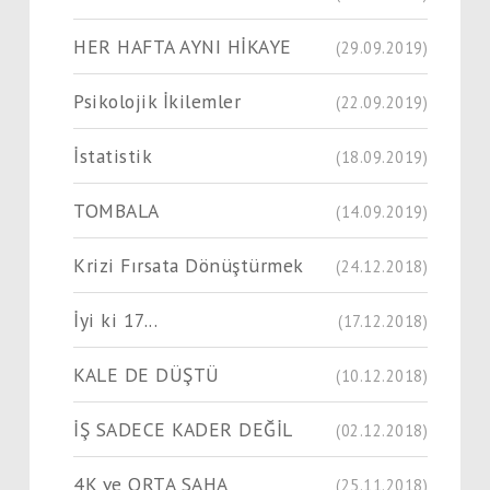
HER HAFTA AYNI HİKAYE
(29.09.2019)
Psikolojik İkilemler
(22.09.2019)
İstatistik
(18.09.2019)
TOMBALA
(14.09.2019)
Krizi Fırsata Dönüştürmek
(24.12.2018)
İyi ki 17...
(17.12.2018)
KALE DE DÜŞTÜ
(10.12.2018)
İŞ SADECE KADER DEĞİL
(02.12.2018)
4K ve ORTA SAHA
(25.11.2018)