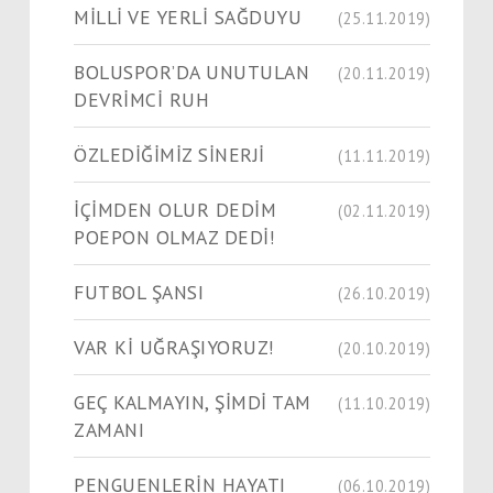
MİLLİ VE YERLİ SAĞDUYU
(25.11.2019)
BOLUSPOR’DA UNUTULAN
(20.11.2019)
DEVRİMCİ RUH
ÖZLEDİĞİMİZ SİNERJİ
(11.11.2019)
İÇİMDEN OLUR DEDİM
(02.11.2019)
POEPON OLMAZ DEDİ!
FUTBOL ŞANSI
(26.10.2019)
VAR Kİ UĞRAŞIYORUZ!
(20.10.2019)
GEÇ KALMAYIN, ŞİMDİ TAM
(11.10.2019)
ZAMANI
PENGUENLERİN HAYATI
(06.10.2019)