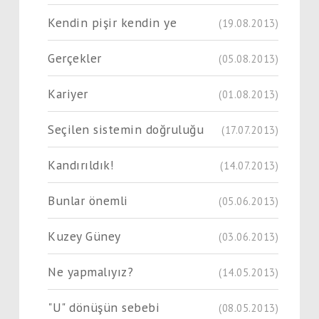
Kendin pişir kendin ye
(19.08.2013)
Gerçekler
(05.08.2013)
Kariyer
(01.08.2013)
Seçilen sistemin doğruluğu
(17.07.2013)
Kandırıldık!
(14.07.2013)
Bunlar önemli
(05.06.2013)
Kuzey Güney
(03.06.2013)
Ne yapmalıyız?
(14.05.2013)
"U" dönüşün sebebi
(08.05.2013)