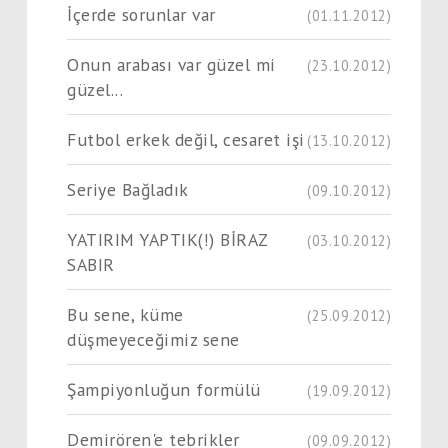
İçerde sorunlar var
(01.11.2012)
Onun arabası var güzel mi
(23.10.2012)
güzel...
Futbol erkek değil, cesaret işi
(13.10.2012)
Seriye Bağladık
(09.10.2012)
YATIRIM YAPTIK(!) BİRAZ
(03.10.2012)
SABIR
Bu sene, küme
(25.09.2012)
düşmeyeceğimiz sene
Şampiyonluğun formülü
(19.09.2012)
Demirören'e tebrikler
(09.09.2012)