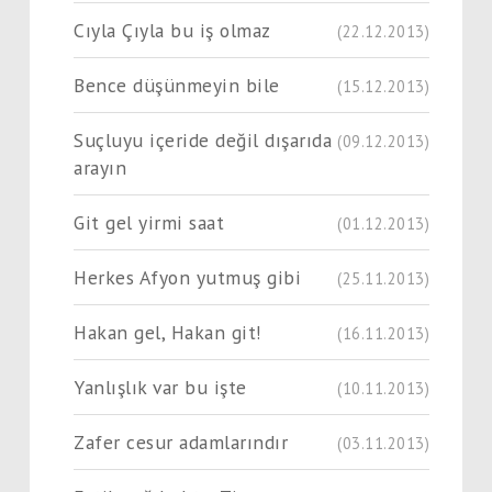
Cıyla Çıyla bu iş olmaz
(22.12.2013)
Bence düşünmeyin bile
(15.12.2013)
Suçluyu içeride değil dışarıda
(09.12.2013)
arayın
Git gel yirmi saat
(01.12.2013)
Herkes Afyon yutmuş gibi
(25.11.2013)
Hakan gel, Hakan git!
(16.11.2013)
Yanlışlık var bu işte
(10.11.2013)
Zafer cesur adamlarındır
(03.11.2013)