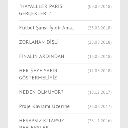
"HAYALLLER PARİS
(09.09.2018)
GERÇEKLER..."
Futbol Şansı İyidir Ama...
(25.08.2018)
ZORLANAN DİŞLİ
(20.08.2018)
FİNALİN ARDINDAN
(16.05.2018)
HER ŞEYE SABIR
(12.05.2018)
GÖSTERMELİYİZ
NEDEN OLMUYOR?
(10.12.2017)
Proje Kavramı Üzerine
(26.06.2017)
HESAPSIZ KİTAPSIZ
(23.11.2016)
REFLEKSLER