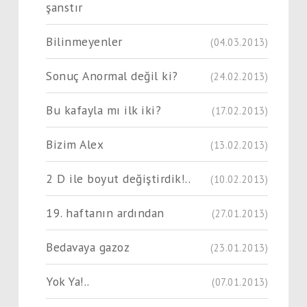
şanstır
Bilinmeyenler
(04.03.2013)
Sonuç Anormal değil ki?
(24.02.2013)
Bu kafayla mı ilk iki?
(17.02.2013)
Bizim Alex
(13.02.2013)
2 D ile boyut değiştirdik!..
(10.02.2013)
19. haftanın ardından
(27.01.2013)
Bedavaya gazoz
(23.01.2013)
Yok Ya!..
(07.01.2013)