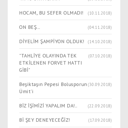
HOCAM, BU SEFER OLMADI!
(10.11.2018)
ON BEŞ...
(04.11.2018)
DİYELİM ŞAMPİYON OLDUK!
(14.10.2018)
"TAHLİYE OLAYINDA TEK
(07.10.2018)
ETKİLENEN FORVET HATTI
GİBİ"
Beşiktaşın Pepesi Bolusporun
(30.09.2018)
Ümit'i
BİZ İŞİMİZİ YAPALIM DA!..
(22.09.2018)
Bİ ŞEY DENEYECEĞİZ!
(17.09.2018)