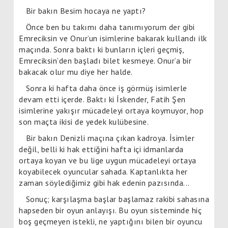
Bir bakın Besim hocaya ne yaptı?
Önce ben bu takımı daha tanımıyorum der gibi
Emreciksin ve Onur’un isimlerine bakarak kullandı ilk
maçında. Sonra baktı ki bunların içleri geçmiş,
Emreciksin’den başladı bilet kesmeye. Onur’a bir
bakacak olur mu diye her halde.
Sonra ki hafta daha önce iş görmüş isimlerle
devam etti içerde. Baktı ki İskender, Fatih Şen
isimlerine yakışır mücadeleyi ortaya koymuyor, hop
son maçta ikisi de yedek kulübesine.
Bir bakın Denizli maçına çıkan kadroya. İsimler
değil, belli ki hak ettiğini hafta içi idmanlarda
ortaya koyan ve bu lige uygun mücadeleyi ortaya
koyabilecek oyuncular sahada. Kaptanlıkta her
zaman söylediğimiz gibi hak edenin pazısında...
Sonuç; karşılaşma başlar başlamaz rakibi sahasına
hapseden bir oyun anlayışı. Bu oyun sisteminde hiç
boş geçmeyen istekli, ne yaptığını bilen bir oyuncu