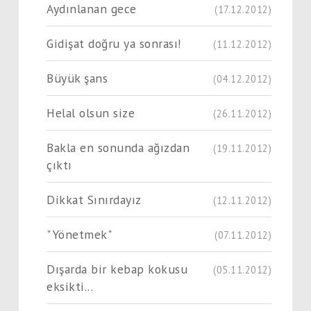
Aydınlanan gece
(17.12.2012)
Gidişat doğru ya sonrası!
(11.12.2012)
Büyük şans
(04.12.2012)
Helal olsun size
(26.11.2012)
Bakla en sonunda ağızdan
(19.11.2012)
çıktı
Dikkat Sınırdayız
(12.11.2012)
"Yönetmek"
(07.11.2012)
Dışarda bir kebap kokusu
(05.11.2012)
eksikti...