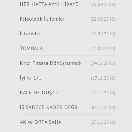
HER HAFTA AYNI HİKAYE
(29.09.2019)
Psikolojik İkilemler
(22.09.2019)
İstatistik
(18.09.2019)
TOMBALA
(14.09.2019)
Krizi Fırsata Dönüştürmek
(24.12.2018)
İyi ki 17...
(17.12.2018)
KALE DE DÜŞTÜ
(10.12.2018)
İŞ SADECE KADER DEĞİL
(02.12.2018)
4K ve ORTA SAHA
(25.11.2018)