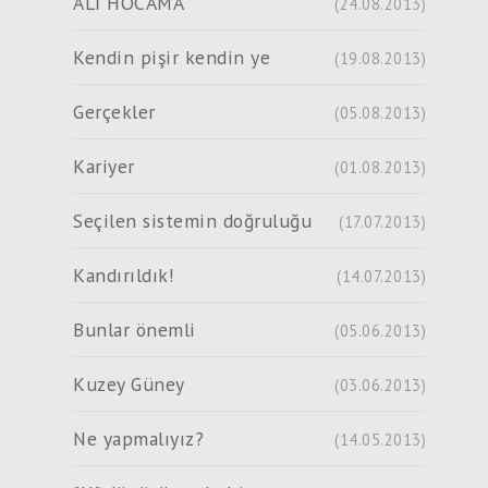
ALİ HOCAMA
(24.08.2013)
Kendin pişir kendin ye
(19.08.2013)
Gerçekler
(05.08.2013)
Kariyer
(01.08.2013)
Seçilen sistemin doğruluğu
(17.07.2013)
Kandırıldık!
(14.07.2013)
Bunlar önemli
(05.06.2013)
Kuzey Güney
(03.06.2013)
Ne yapmalıyız?
(14.05.2013)