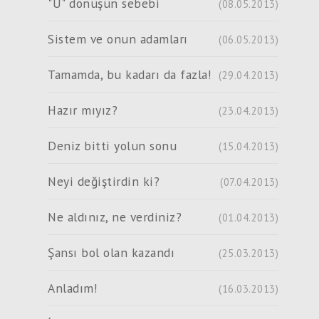
"U" dönüşün sebebi
(08.05.2013)
Sistem ve onun adamları
(06.05.2013)
Tamamda, bu kadarı da fazla!
(29.04.2013)
Hazır mıyız?
(23.04.2013)
Deniz bitti yolun sonu
(15.04.2013)
Neyi değiştirdin ki?
(07.04.2013)
Ne aldınız, ne verdiniz?
(01.04.2013)
Şansı bol olan kazandı
(25.03.2013)
Anladım!
(16.03.2013)