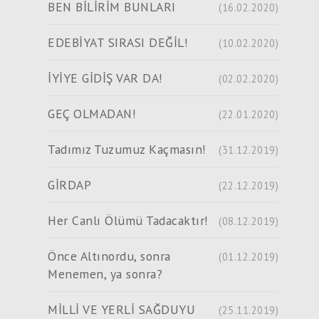
BEN BİLİRİM BUNLARI
(16.02.2020)
EDEBİYAT SIRASI DEĞİL!
(10.02.2020)
İYİYE GİDİŞ VAR DA!
(02.02.2020)
GEÇ OLMADAN!
(22.01.2020)
Tadımız Tuzumuz Kaçmasın!
(31.12.2019)
GİRDAP
(22.12.2019)
Her Canlı Ölümü Tadacaktır!
(08.12.2019)
Önce Altınordu, sonra
(01.12.2019)
Menemen, ya sonra?
MİLLİ VE YERLİ SAĞDUYU
(25.11.2019)