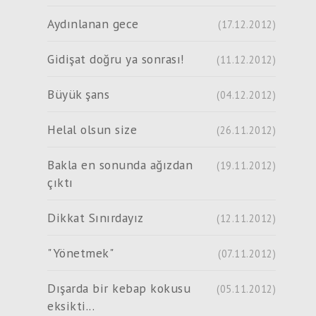
Aydınlanan gece
(17.12.2012)
Gidişat doğru ya sonrası!
(11.12.2012)
Büyük şans
(04.12.2012)
Helal olsun size
(26.11.2012)
Bakla en sonunda ağızdan
(19.11.2012)
çıktı
Dikkat Sınırdayız
(12.11.2012)
"Yönetmek"
(07.11.2012)
Dışarda bir kebap kokusu
(05.11.2012)
eksikti...