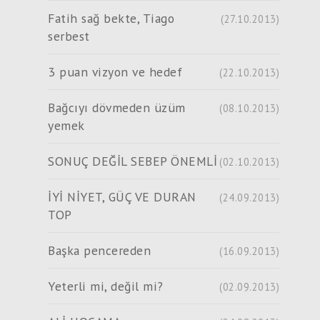
Fatih sağ bekte, Tiago
(27.10.2013)
serbest
3 puan vizyon ve hedef
(22.10.2013)
Bağcıyı dövmeden üzüm
(08.10.2013)
yemek
SONUÇ DEĞİL SEBEP ÖNEMLİ
(02.10.2013)
İYİ NİYET, GÜÇ VE DURAN
(24.09.2013)
TOP
Başka pencereden
(16.09.2013)
Yeterli mi, değil mi?
(02.09.2013)