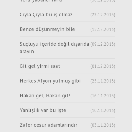
Cıyla Çıyla bu iş olmaz
(22.12.2013)
Bence düşünmeyin bile
(15.12.2013)
Suçluyu içeride değil dışarıda
(09.12.2013)
arayın
Git gel yirmi saat
(01.12.2013)
Herkes Afyon yutmuş gibi
(25.11.2013)
Hakan gel, Hakan git!
(16.11.2013)
Yanlışlık var bu işte
(10.11.2013)
Zafer cesur adamlarındır
(03.11.2013)