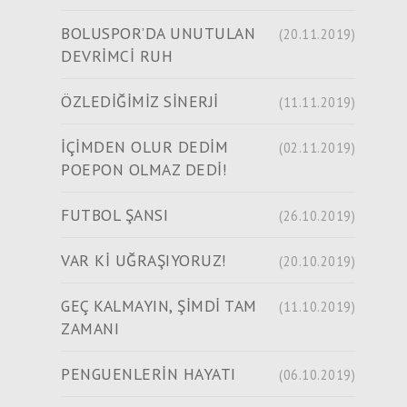
BOLUSPOR’DA UNUTULAN
(20.11.2019)
DEVRİMCİ RUH
ÖZLEDİĞİMİZ SİNERJİ
(11.11.2019)
İÇİMDEN OLUR DEDİM
(02.11.2019)
POEPON OLMAZ DEDİ!
FUTBOL ŞANSI
(26.10.2019)
VAR Kİ UĞRAŞIYORUZ!
(20.10.2019)
GEÇ KALMAYIN, ŞİMDİ TAM
(11.10.2019)
ZAMANI
PENGUENLERİN HAYATI
(06.10.2019)