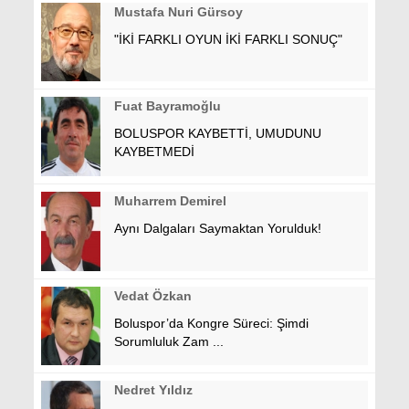
Mustafa Nuri Gürsoy
"İKİ FARKLI OYUN İKİ FARKLI SONUÇ"
Fuat Bayramoğlu
BOLUSPOR KAYBETTİ, UMUDUNU
KAYBETMEDİ
Muharrem Demirel
Aynı Dalgaları Saymaktan Yorulduk!
Vedat Özkan
Boluspor’da Kongre Süreci: Şimdi
Sorumluluk Zam ...
Nedret Yıldız