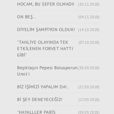
HOCAM, BU SEFER OLMADI!
(10.11.2018)
ON BEŞ...
(04.11.2018)
DİYELİM ŞAMPİYON OLDUK!
(14.10.2018)
"TAHLİYE OLAYINDA TEK
(07.10.2018)
ETKİLENEN FORVET HATTI
GİBİ"
Beşiktaşın Pepesi Bolusporun
(30.09.2018)
Ümit'i
BİZ İŞİMİZİ YAPALIM DA!..
(22.09.2018)
Bİ ŞEY DENEYECEĞİZ!
(17.09.2018)
"HAYALLLER PARİS
(09.09.2018)