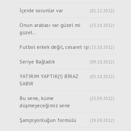
İçerde sorunlar var
(01.11.2012)
Onun arabası var güzel mi
(23.10.2012)
güzel...
Futbol erkek değil, cesaret işi
(13.10.2012)
Seriye Bağladık
(09.10.2012)
YATIRIM YAPTIK(!) BİRAZ
(03.10.2012)
SABIR
Bu sene, küme
(25.09.2012)
düşmeyeceğimiz sene
Şampiyonluğun formülü
(19.09.2012)