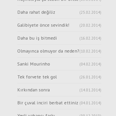
Daha rahat değiliz
(25.02.2014)
Galibiyete önce sevindik!
(20.02.2014)
Daha bu iş bitmedi
(16.02.2014)
Olmayınca olmuyor da neden?
(10.02.2014)
Sanki Mourinho
(04.02.2014)
Tek forvete tek gol
(26.01.2014)
Kırkından sonra
(14.01.2014)
Bir çuval inciri berbat ettiniz
(04.01.2014)
Yerli yabancı farkı
(30.12.2013)