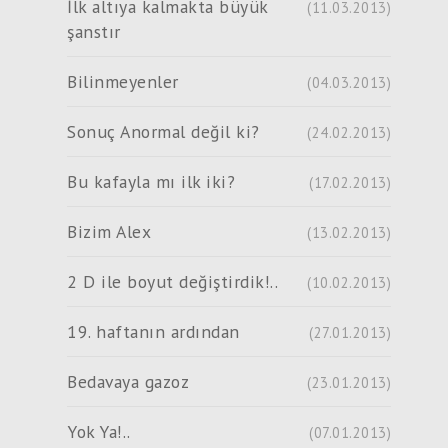
İlk altıya kalmakta büyük
(11.03.2013)
şanstır
Bilinmeyenler
(04.03.2013)
Sonuç Anormal değil ki?
(24.02.2013)
Bu kafayla mı ilk iki?
(17.02.2013)
Bizim Alex
(13.02.2013)
2 D ile boyut değiştirdik!..
(10.02.2013)
19. haftanın ardından
(27.01.2013)
Bedavaya gazoz
(23.01.2013)
Yok Ya!..
(07.01.2013)