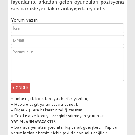
faydalanıp, arkadan gelen oyuncuları pozisyona
sokmak isteyen taktik anlayışıyla oynadık.
Yorum yazın
GÖNDER
•
İmlası çok bozuk, büyük harfle yazılan,
•
Habere değil yorumculara yönelik,
•
Diğer kişilere hakaret niteliği taşıyan,
•
Çok kısa ve konuyu zenginleştirmeyen yorumlar
YAYIMLANMAYACAKTIR
.
•
Sayfada yer alan yorumlar kişiye ait görüşlerdir. Yapılan
yorumlardan sitemiz hiçbir şekilde sorumlu değildir.