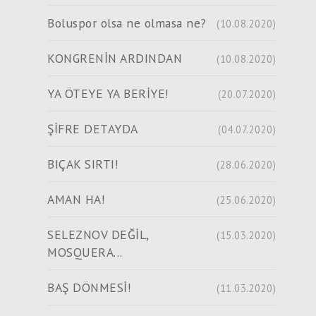
Boluspor olsa ne olmasa ne?
(10.08.2020)
KONGRENİN ARDINDAN
(10.08.2020)
YA ÖTEYE YA BERİYE!
(20.07.2020)
ŞİFRE DETAYDA
(04.07.2020)
BIÇAK SIRTI!
(28.06.2020)
AMAN HA!
(25.06.2020)
SELEZNOV DEĞİL,
(15.03.2020)
MOSQUERA...
BAŞ DÖNMESİ!
(11.03.2020)