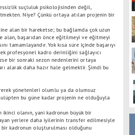
ssizlik suçluluk psikolojisinden değil,
etmekten. Niye? Çünkü ortaya atılan projenin bir
ine alan bir hareketse; bu bağlamda çok uzun
ne alan, başarıdan önce eğitilmeyi ve eğitmeyi
nı tamamlayandır. Yok kısa süre içinde başarıyı
rek profesyonel kadro derinliğini sağlayıcı
se bir sonraki sezon nedenlerini ortaya
rı alarak daha hazır hale gelmektir. Şimdi bu
irerek yönetenleri olumlu ya da olumsuz
 kulüpten bu güne kadar projenin ne olduğuyla
 ikinci olanın, yani kadronun büyük bir
an yerlere daha iyilerinin transfer edilmesiyle
 bir kadronun oluşturulması olduğunu