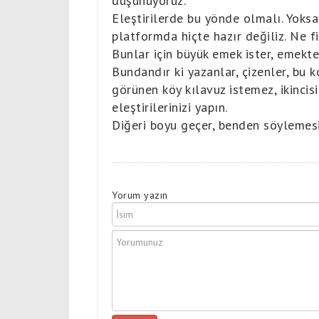
düşünüyoruz.
Eleştirilerde bu yönde olmalı. Yoksa 
platformda hiçte hazır değiliz. Ne f
Bunlar için büyük emek ister, emekte
Bundandır ki yazanlar, çizenler, bu 
görünen köy kılavuz istemez, ikinci
eleştirilerinizi yapın.
Diğeri boyu geçer, benden söylemesi
Yorum yazın