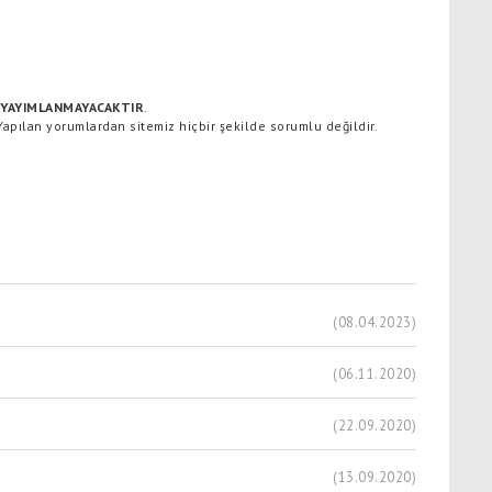
YAYIMLANMAYACAKTIR
.
 Yapılan yorumlardan sitemiz hiçbir şekilde sorumlu değildir.
(08.04.2023)
(06.11.2020)
(22.09.2020)
(13.09.2020)