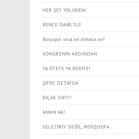
HER ŞEY YOLUNDA!
BENCE İSABETLİ!
Boluspor olsa ne olmasa ne?
KONGRENİN ARDINDAN
YA ÖTEYE YA BERİYE!
ŞİFRE DETAYDA
BIÇAK SIRTI!
AMAN HA!
SELEZNOV DEĞİL, MOSQUERA...