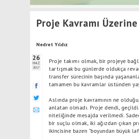
Proje Kavramı Üzerine
Nedret Yıldız
26
Proje takımı olmak, bir projeye bağl
HAZ
tartışmak bu günlerde oldukça revaç
2017
transfer sürecinin başında yaşananla
tamamen bu kavramlar üstünden yaşa
Aslında proje kavramının ne olduğu, 
anlatan olmadı. Proje dendi, geçildi
niteliğinde mesajda verilmedi. Sadec
bir suçlu olmak, iki ağızdan çıkan p
ikincisine bazen "boyundan büyük la