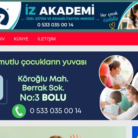
İV
KÜNYE
İLETİŞİM