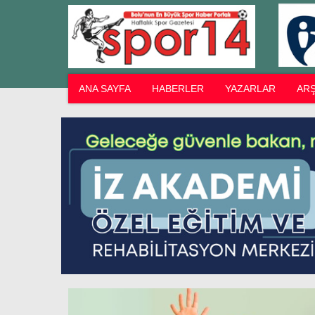
ANA SAYFA
HABERLER
YAZARLAR
ARŞ