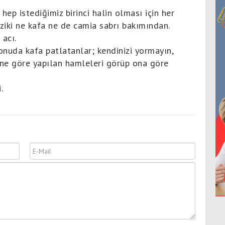
hep istediğimiz birinci halin olması için her
iziki ne kafa ne de camia sabrı bakımından.
 acı.
konuda kafa patlatanlar; kendinizi yormayın,
sine göre yapılan hamleleri görüp ona göre
.