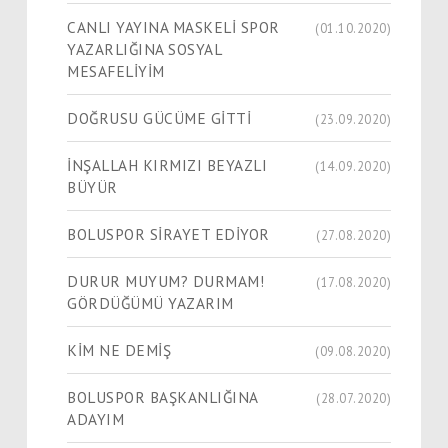
CANLI YAYINA MASKELİ SPOR
(01.10.2020)
YAZARLIĞINA SOSYAL
MESAFELİYİM
DOĞRUSU GÜCÜME GİTTİ
(23.09.2020)
İNŞALLAH KIRMIZI BEYAZLI
(14.09.2020)
BÜYÜR
BOLUSPOR SİRAYET EDİYOR
(27.08.2020)
DURUR MUYUM? DURMAM!
(17.08.2020)
GÖRDÜĞÜMÜ YAZARIM
KİM NE DEMİŞ
(09.08.2020)
BOLUSPOR BAŞKANLIĞINA
(28.07.2020)
ADAYIM