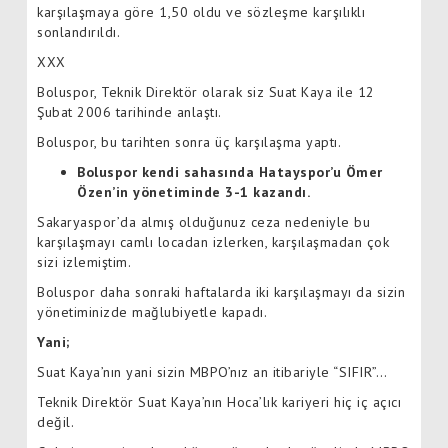
karşılaşmaya göre 1,50 oldu ve sözleşme karşılıklı
sonlandırıldı.
XXX
Boluspor, Teknik Direktör olarak siz Suat Kaya ile 12
Şubat 2006 tarihinde anlaştı.
Boluspor, bu tarihten sonra üç karşılaşma yaptı.
Boluspor kendi sahasında Hatayspor’u Ömer
Özen’in yönetiminde 3-1 kazandı.
Sakaryaspor’da almış olduğunuz ceza nedeniyle bu
karşılaşmayı camlı locadan izlerken, karşılaşmadan çok
sizi izlemiştim.
Boluspor daha sonraki haftalarda iki karşılaşmayı da sizin
yönetiminizde mağlubiyetle kapadı.
Yani;
Suat Kaya’nın yani sizin MBPO’nız an itibariyle “SIFIR”…
Teknik Direktör Suat Kaya’nın Hoca’lık kariyeri hiç iç açıcı
değil.