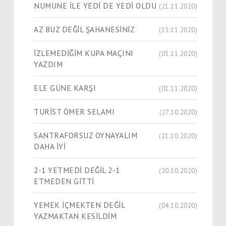
NUMUNE İLE YEDİ DE YEDİ OLDU
(21.11.2020)
AZ BUZ DEĞİL ŞAHANESİNİZ
(15.11.2020)
İZLEMEDİĞİM KUPA MAÇINI
(05.11.2020)
YAZDIM
ELE GÜNE KARŞI
(01.11.2020)
TURİST ÖMER SELAMI
(27.10.2020)
SANTRAFORSUZ OYNAYALIM
(21.10.2020)
DAHA İYİ
2-1 YETMEDİ DEĞİL 2-1
(20.10.2020)
ETMEDEN GİTTİ
YEMEK İÇMEKTEN DEĞİL
(04.10.2020)
YAZMAKTAN KESİLDİM