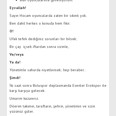
Eyvallah!
Sayın Hocam oyuncularda zaten bir sıkıntı yok.
Ben dahil herkes o konuda hem fikir.
O!
Ufak tefek dediğiniz sorunları bir bilsek;
Bir çay içsek iftardan sonra sizinle,
Ve/veya
Ya da!
Yönetimle sahurda niyetlensek; hep beraber..
Şimdi!
İki saat sonra Boluspor deplasmanda Esenler Erokspor ile
karşı karşıya gelecek.
Umarım kazanırız.
Dilerim takımın, taraftarın, şehrin, yönetimin ve sizin
yüzünüz güler.