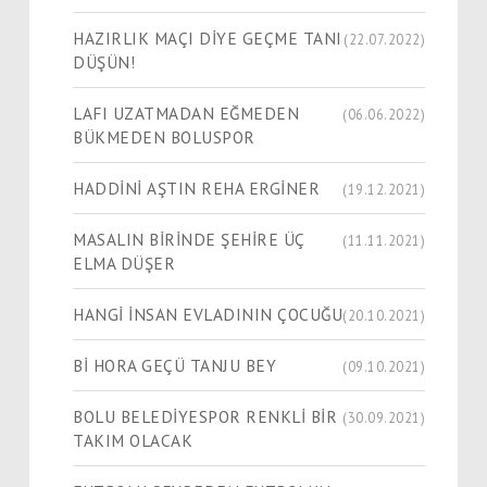
HAZIRLIK MAÇI DİYE GEÇME TANI
(22.07.2022)
DÜŞÜN!
LAFI UZATMADAN EĞMEDEN
(06.06.2022)
BÜKMEDEN BOLUSPOR
HADDİNİ AŞTIN REHA ERGİNER
(19.12.2021)
MASALIN BİRİNDE ŞEHİRE ÜÇ
(11.11.2021)
ELMA DÜŞER
HANGİ İNSAN EVLADININ ÇOCUĞU
(20.10.2021)
Bİ HORA GEÇÜ TANJU BEY
(09.10.2021)
BOLU BELEDİYESPOR RENKLİ BİR
(30.09.2021)
TAKIM OLACAK