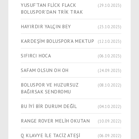
YUSUF’TAN FLİCK FLACK
(29.10.2023)
BOLUSPOR’DAN TRİK TRAK
HAYIRDIR YALÇIN BEY
(23.10.2023)
KARDEŞİM BOLUSPOR’A MEKTUP
(12.10.2023)
SIFIRCI HOCA
(06.10.2023)
SAFAM OLSUN OH OH
(24.09.2023)
BOLUSPOR VE HUZURSUZ
(08.10.2022)
BAĞIRSAK SENDROMU
BU İYİ BİR DURUM DEĞİL
(04.10.2022)
RANGE ROVER MELİH OKUTAN
(10.09.2022)
Q KLAVYE İLE TACİZ ATEŞİ
(06.09.2022)