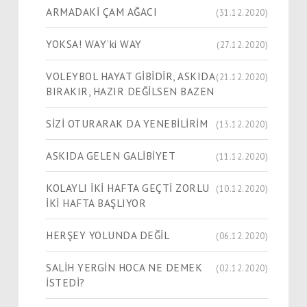
ARMADAKİ ÇAM AĞACI
(31.12.2020)
YOKSA! WAY’ki WAY
(27.12.2020)
VOLEYBOL HAYAT GİBİDİR, ASKIDA
(21.12.2020)
BIRAKIR, HAZIR DEĞİLSEN BAZEN
SİZİ OTURARAK DA YENEBİLİRİM
(13.12.2020)
ASKIDA GELEN GALİBİYET
(11.12.2020)
KOLAYLI İKİ HAFTA GEÇTİ ZORLU
(10.12.2020)
İKİ HAFTA BAŞLIYOR
HERŞEY YOLUNDA DEĞİL
(06.12.2020)
SALİH YERGİN HOCA NE DEMEK
(02.12.2020)
İSTEDİ?