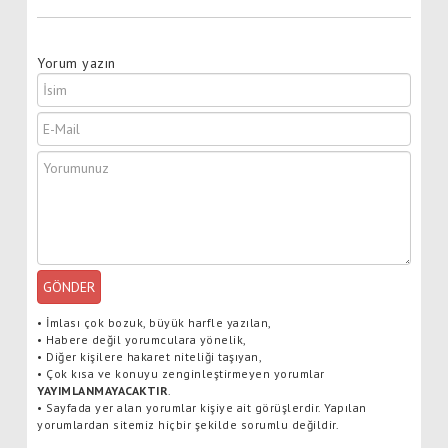
Yorum yazın
GÖNDER
•
İmlası çok bozuk, büyük harfle yazılan,
•
Habere değil yorumculara yönelik,
•
Diğer kişilere hakaret niteliği taşıyan,
•
Çok kısa ve konuyu zenginleştirmeyen yorumlar
YAYIMLANMAYACAKTIR
.
•
Sayfada yer alan yorumlar kişiye ait görüşlerdir. Yapılan
yorumlardan sitemiz hiçbir şekilde sorumlu değildir.