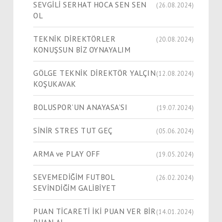
SEVGİLİ SERHAT HOCA SEN SEN
(26.08.2024)
OL
TEKNİK DİREKTÖRLER
(20.08.2024)
KONUŞSUN BİZ OYNAYALIM
GÖLGE TEKNİK DİREKTÖR YALÇIN
(12.08.2024)
KOŞUKAVAK
BOLUSPOR’UN ANAYASA’SI
(19.07.2024)
SİNİR STRES TUT GEÇ
(05.06.2024)
ARMA ve PLAY OFF
(19.05.2024)
SEVEMEDİĞİM FUTBOL
(26.02.2024)
SEVİNDİĞİM GALİBİYET
PUAN TİCARETİ İKİ PUAN VER BİR
(14.01.2024)
PUAN AL