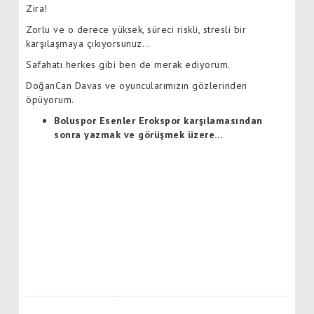
Zira!
Zorlu ve o derece yüksek, süreci riskli, stresli bir
karşılaşmaya çıkıyorsunuz…
Safahatı herkes gibi ben de merak ediyorum.
DoğanCan Davas ve oyuncularımızın gözlerinden
öpüyorum.
Boluspor Esenler Erokspor karşılamasından
sonra yazmak ve görüşmek üzere…