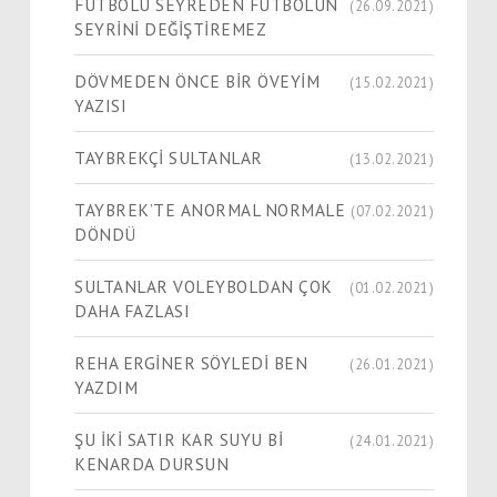
FUTBOLU SEYREDEN FUTBOLUN
(26.09.2021)
SEYRİNİ DEĞİŞTİREMEZ
DÖVMEDEN ÖNCE BİR ÖVEYİM
(15.02.2021)
YAZISI
TAYBREKÇİ SULTANLAR
(13.02.2021)
TAYBREK’TE ANORMAL NORMALE
(07.02.2021)
DÖNDÜ
SULTANLAR VOLEYBOLDAN ÇOK
(01.02.2021)
DAHA FAZLASI
REHA ERGİNER SÖYLEDİ BEN
(26.01.2021)
YAZDIM
ŞU İKİ SATIR KAR SUYU Bİ
(24.01.2021)
KENARDA DURSUN