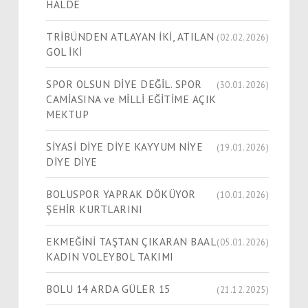
HALDE
TRİBÜNDEN ATLAYAN İKİ, ATILAN
(02.02.2026)
GOL İKİ
SPOR OLSUN DİYE DEĞİL. SPOR
(30.01.2026)
CAMİASINA ve MİLLİ EĞİTİME AÇIK
MEKTUP
SİYASİ DİYE DİYE KAYYUM NİYE
(19.01.2026)
DİYE DİYE
BOLUSPOR YAPRAK DÖKÜYOR
(10.01.2026)
ŞEHİR KURTLARINI
EKMEĞİNİ TAŞTAN ÇIKARAN BAAL
(05.01.2026)
KADIN VOLEYBOL TAKIMI
BOLU 14 ARDA GÜLER 15
(21.12.2025)