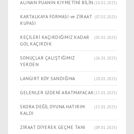
ALINAN PUANIN KIYMETİNİ BİLİN
(10.02.2025)
KARTALKAYA FORMASI ve ZİRAAT
(07.02.2025)
KUPASI
KEÇİLERİ KAÇIRDIĞIMIZ KADAR
(03.02.2025)
GOL KAÇIRDIK
SONUÇLAR ÇALIŞTIĞIMIZ
(26.01.2025)
YERDEN
LANGIRT KÖY SANDIĞINA
(20.01.2025)
GELENLER GİDENİ ARATMAYACAK
(15.01.2025)
SKORA DEĞİL OYUNA HATIRIM
(13.01.2025)
KALDI
ZİRAAT DİYEREK GEÇME TANI
(09.01.2025)