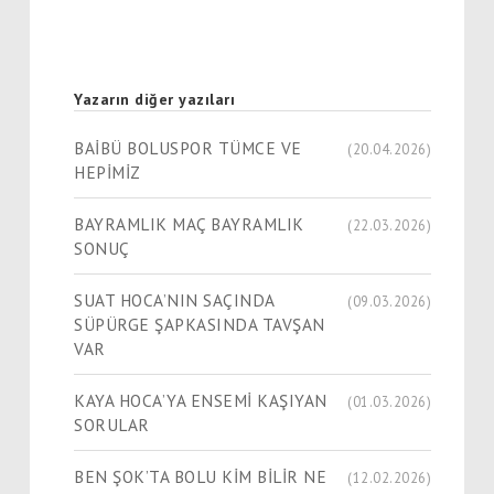
Yazarın diğer yazıları
BAİBÜ BOLUSPOR TÜMCE VE
(20.04.2026)
HEPİMİZ
BAYRAMLIK MAÇ BAYRAMLIK
(22.03.2026)
SONUÇ
SUAT HOCA’NIN SAÇINDA
(09.03.2026)
SÜPÜRGE ŞAPKASINDA TAVŞAN
VAR
KAYA HOCA’YA ENSEMİ KAŞIYAN
(01.03.2026)
SORULAR
BEN ŞOK’TA BOLU KİM BİLİR NE
(12.02.2026)