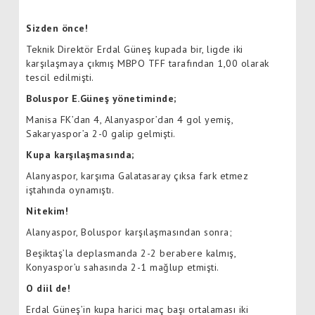
Sizden önce!
Teknik Direktör Erdal Güneş kupada bir, ligde iki
karşılaşmaya çıkmış MBPO TFF tarafından 1,00 olarak
tescil edilmişti.
Boluspor E.Güneş yönetiminde;
Manisa FK’dan 4, Alanyaspor’dan 4 gol yemiş,
Sakaryaspor’a 2-0 galip gelmişti.
Kupa karşılaşmasında;
Alanyaspor, karşıma Galatasaray çıksa fark etmez
iştahında oynamıştı.
Nitekim!
Alanyaspor, Boluspor karşılaşmasından sonra;
Beşiktaş’la deplasmanda 2-2 berabere kalmış,
Konyaspor’u sahasında 2-1 mağlup etmişti.
O diil de!
Erdal Güneş’in kupa harici maç başı ortalaması iki