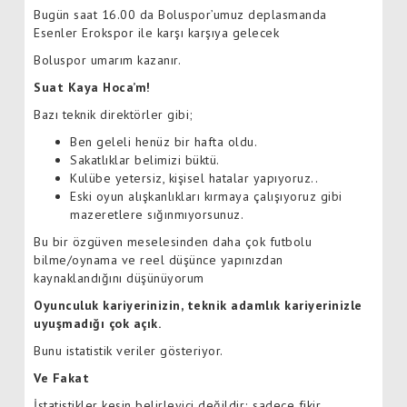
Bugün saat 16.00 da Boluspor’umuz deplasmanda
Esenler Erokspor ile karşı karşıya gelecek
Boluspor umarım kazanır.
Suat Kaya Hoca’m!
Bazı teknik direktörler gibi;
Ben geleli henüz bir hafta oldu.
Sakatlıklar belimizi büktü.
Kulübe yetersiz, kişisel hatalar yapıyoruz..
Eski oyun alışkanlıkları kırmaya çalışıyoruz gibi
mazeretlere sığınmıyorsunuz.
Bu bir özgüven meselesinden daha çok futbolu
bilme/oynama ve reel düşünce yapınızdan
kaynaklandığını düşünüyorum
Oyunculuk kariyerinizin, teknik adamlık kariyerinizle
uyuşmadığı çok açık.
Bunu istatistik veriler gösteriyor.
Ve Fakat
İstatistikler kesin belirleyici değildir; sadece fikir