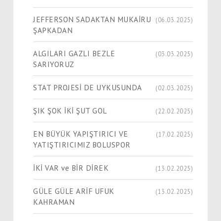
JEFFERSON SADAKTAN MUKAİRU
(06.03.2025)
ŞAPKADAN
ALGILARI GAZLI BEZLE
(03.03.2025)
SARIYORUZ
STAT PROJESİ DE UYKUSUNDA
(02.03.2025)
ŞIK ŞOK İKİ ŞUT GOL
(22.02.2025)
EN BÜYÜK YAPIŞTIRICI VE
(17.02.2025)
YATIŞTIRICIMIZ BOLUSPOR
İKİ VAR ve BİR DİREK
(13.02.2025)
GÜLE GÜLE ARİF UFUK
(13.02.2025)
KAHRAMAN