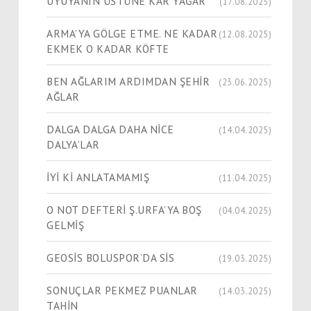
UYUYANIN ÜSTÜNE KAR YAĞAR
(17.08.2025)
ARMA’YA GÖLGE ETME. NE KADAR
(12.08.2025)
EKMEK O KADAR KÖFTE
BEN AĞLARIM ARDIMDAN ŞEHİR
(23.06.2025)
AĞLAR
DALGA DALGA DAHA NİCE
(14.04.2025)
DALYA’LAR
İYİ Kİ ANLATAMAMIŞ
(11.04.2025)
O NOT DEFTERİ Ş.URFA’YA BOŞ
(04.04.2025)
GELMİŞ
GEOSİS BOLUSPOR’DA SİS
(19.03.2025)
SONUÇLAR PEKMEZ PUANLAR
(14.03.2025)
TAHİN