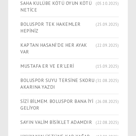
SAHA KULÜBE KÖTÜ OYUN KÖTÜ
(05.10.2025)
NETİCE
BOLUSPOR TEK HAKEMLER
(25.09.2025)
HEPİNİZ
KAPTAN HASANİ’DE HER AYAK
(22.09.2025)
VAR
MUSTAFA ER VE ER’LERİ
(15.09.2025)
BOLUSPOR SUYU TERSİNE SKORU
(31.08.2025)
AKARINA YAZDI
SİZİ BİLMEM. BOLUSPOR BANA İYİ
(26.08.2025)
GELİYOR
SAYIN VALİM BİSİKLET ADAMDIR
(22.08.2025)