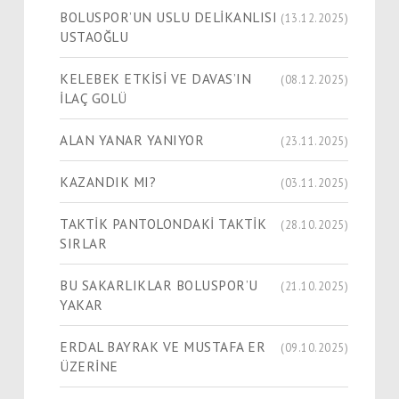
BOLUSPOR’UN USLU DELİKANLISI
(13.12.2025)
USTAOĞLU
KELEBEK ETKİSİ VE DAVAS’IN
(08.12.2025)
İLAÇ GOLÜ
ALAN YANAR YANIYOR
(23.11.2025)
KAZANDIK MI?
(03.11.2025)
TAKTİK PANTOLONDAKİ TAKTİK
(28.10.2025)
SIRLAR
BU SAKARLIKLAR BOLUSPOR’U
(21.10.2025)
YAKAR
ERDAL BAYRAK VE MUSTAFA ER
(09.10.2025)
ÜZERİNE