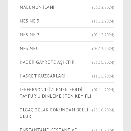
MALÛMUN İLANI
(23.12.2024)
NESİNE’3
(16.12.2024)
NESİNE’2
(09.12.2024)
NESİNE!
(04.12.2024)
KADER GAYRETE AŞIKTIR
(25.11.2024)
HASRET RÜZGARLARI
(11.11.2024)
JEFFERSON’U İZLEMEK FERDİ
(02.11.2024)
TAYFUR’U DİNLEMEKTEN KEYİFLİ
OLGAÇ OĞLAK BOKUNDAN BELLİ
(28.10.2024)
OLUR
ENSTANTANE KESTANE VE
(21.10.2024)