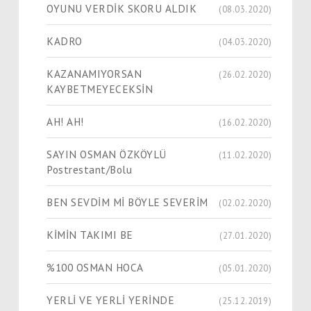
OYUNU VERDİK SKORU ALDIK
(08.03.2020)
KADRO
(04.03.2020)
KAZANAMIYORSAN
(26.02.2020)
KAYBETMEYECEKSİN
AH! AH!
(16.02.2020)
SAYIN OSMAN ÖZKÖYLÜ
(11.02.2020)
Postrestant/Bolu
BEN SEVDİM Mİ BÖYLE SEVERİM
(02.02.2020)
KİMİN TAKIMI BE
(27.01.2020)
%100 OSMAN HOCA
(05.01.2020)
YERLİ VE YERLİ YERİNDE
(25.12.2019)