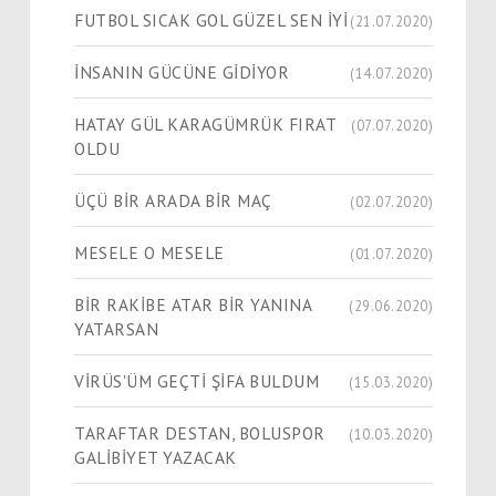
FUTBOL SICAK GOL GÜZEL SEN İYİ
(21.07.2020)
İNSANIN GÜCÜNE GİDİYOR
(14.07.2020)
HATAY GÜL KARAGÜMRÜK FIRAT
(07.07.2020)
OLDU
ÜÇÜ BİR ARADA BİR MAÇ
(02.07.2020)
MESELE O MESELE
(01.07.2020)
BİR RAKİBE ATAR BİR YANINA
(29.06.2020)
YATARSAN
VİRÜS'ÜM GEÇTİ ŞİFA BULDUM
(15.03.2020)
TARAFTAR DESTAN, BOLUSPOR
(10.03.2020)
GALİBİYET YAZACAK