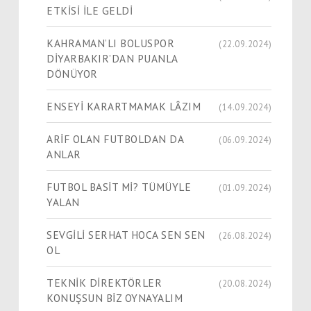
ETKİSİ İLE GELDİ
KAHRAMAN’LI BOLUSPOR
(22.09.2024)
DİYARBAKIR’DAN PUANLA
DÖNÜYOR
ENSEYİ KARARTMAMAK LÂZIM
(14.09.2024)
ARİF OLAN FUTBOLDAN DA
(06.09.2024)
ANLAR
FUTBOL BASİT Mİ? TÜMÜYLE
(01.09.2024)
YALAN
SEVGİLİ SERHAT HOCA SEN SEN
(26.08.2024)
OL
TEKNİK DİREKTÖRLER
(20.08.2024)
KONUŞSUN BİZ OYNAYALIM