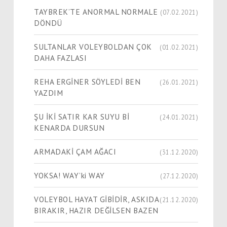
TAYBREK’TE ANORMAL NORMALE
(07.02.2021)
DÖNDÜ
SULTANLAR VOLEYBOLDAN ÇOK
(01.02.2021)
DAHA FAZLASI
REHA ERGİNER SÖYLEDİ BEN
(26.01.2021)
YAZDIM
ŞU İKİ SATIR KAR SUYU Bİ
(24.01.2021)
KENARDA DURSUN
ARMADAKİ ÇAM AĞACI
(31.12.2020)
YOKSA! WAY’ki WAY
(27.12.2020)
VOLEYBOL HAYAT GİBİDİR, ASKIDA
(21.12.2020)
BIRAKIR, HAZIR DEĞİLSEN BAZEN