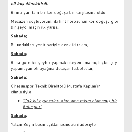
eli boş dönebilirdi.
Birinci yarı tam bir kör döğüşü bir karşılaşma oldu.
Mecazen söylüyorum; iki hint horozunun kör döğüşü gibi
bir şeydi maçın ilk yarısı..
Sahada;
Bulundukları yer itibariyle denk iki takım,
Sahada;
Bana göre bir şeyler yapmak isteyen ama hiç hiçbir şey
yapamayan eli ayağına dolaşan futbolcular,
Sahada;
Giresunspor Teknik Direktörü Mustafa Kaplan’ın
cümlesiyle
“Çok iyi oyuncuları olan ama takım olamamış bir
Boluspor”,
Sahada;
Yalçın Beyin basın açıklamasındaki ifadesiyle