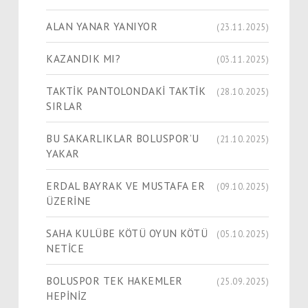
ALAN YANAR YANIYOR
(23.11.2025)
KAZANDIK MI?
(03.11.2025)
TAKTİK PANTOLONDAKİ TAKTİK
(28.10.2025)
SIRLAR
BU SAKARLIKLAR BOLUSPOR’U
(21.10.2025)
YAKAR
ERDAL BAYRAK VE MUSTAFA ER
(09.10.2025)
ÜZERİNE
SAHA KULÜBE KÖTÜ OYUN KÖTÜ
(05.10.2025)
NETİCE
BOLUSPOR TEK HAKEMLER
(25.09.2025)
HEPİNİZ