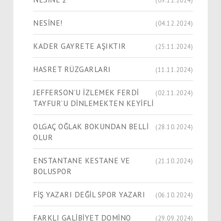
NESİNE!
(04.12.2024)
KADER GAYRETE AŞIKTIR
(25.11.2024)
HASRET RÜZGARLARI
(11.11.2024)
JEFFERSON’U İZLEMEK FERDİ
(02.11.2024)
TAYFUR’U DİNLEMEKTEN KEYİFLİ
OLGAÇ OĞLAK BOKUNDAN BELLİ
(28.10.2024)
OLUR
ENSTANTANE KESTANE VE
(21.10.2024)
BOLUSPOR
FİŞ YAZARI DEĞİL SPOR YAZARI
(06.10.2024)
FARKLI GALİBİYET DOMİNO
(29.09.2024)