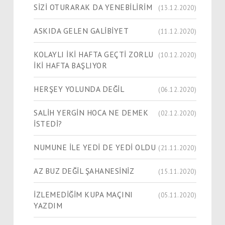
SİZİ OTURARAK DA YENEBİLİRİM
(13.12.2020)
ASKIDA GELEN GALİBİYET
(11.12.2020)
KOLAYLI İKİ HAFTA GEÇTİ ZORLU
(10.12.2020)
İKİ HAFTA BAŞLIYOR
HERŞEY YOLUNDA DEĞİL
(06.12.2020)
SALİH YERGİN HOCA NE DEMEK
(02.12.2020)
İSTEDİ?
NUMUNE İLE YEDİ DE YEDİ OLDU
(21.11.2020)
AZ BUZ DEĞİL ŞAHANESİNİZ
(15.11.2020)
İZLEMEDİĞİM KUPA MAÇINI
(05.11.2020)
YAZDIM