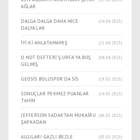
AĞLAR
DALGA DALGA DAHA NİCE
(14.04.2025)
DALYA’LAR
İYİ Kİ ANLATAMAMIŞ
(11.04.2025)
O NOT DEFTERİ Ş.URFA’YA BOŞ
(04.04.2025)
GELMİŞ
GEOSİS BOLUSPOR’DA SİS
(19.03.2025)
SONUÇLAR PEKMEZ PUANLAR
(14.03.2025)
TAHİN
JEFFERSON SADAKTAN MUKAİRU
(06.03.2025)
ŞAPKADAN
ALGILARI GAZLI BEZLE
(03.03.2025)