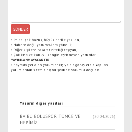
GÖNDER
•
İmlası çok bozuk, büyük harfle yazılan,
•
Habere değil yorumculara yönelik,
•
Diğer kişilere hakaret niteliği taşıyan,
•
Çok kısa ve konuyu zenginleştirmeyen yorumlar
YAYIMLANMAYACAKTIR
.
•
Sayfada yer alan yorumlar kişiye ait görüşlerdir. Yapılan
yorumlardan sitemiz hiçbir şekilde sorumlu değildir.
Yazarın diğer yazıları
BAİBÜ BOLUSPOR TÜMCE VE
(20.04.2026)
HEPİMİZ