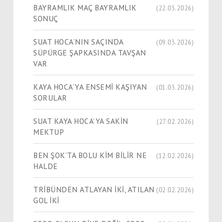
BAYRAMLIK MAÇ BAYRAMLIK
(22.03.2026)
SONUÇ
SUAT HOCA’NIN SAÇINDA
(09.03.2026)
SÜPÜRGE ŞAPKASINDA TAVŞAN
VAR
KAYA HOCA’YA ENSEMİ KAŞIYAN
(01.03.2026)
SORULAR
SUAT KAYA HOCA’YA SAKİN
(27.02.2026)
MEKTUP
BEN ŞOK’TA BOLU KİM BİLİR NE
(12.02.2026)
HALDE
TRİBÜNDEN ATLAYAN İKİ, ATILAN
(02.02.2026)
GOL İKİ