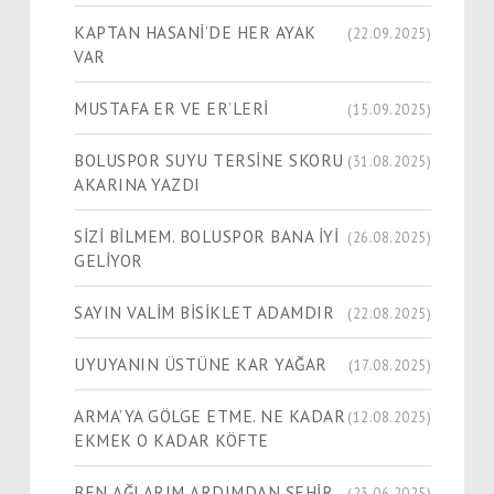
KAPTAN HASANİ’DE HER AYAK
(22.09.2025)
VAR
MUSTAFA ER VE ER’LERİ
(15.09.2025)
BOLUSPOR SUYU TERSİNE SKORU
(31.08.2025)
AKARINA YAZDI
SİZİ BİLMEM. BOLUSPOR BANA İYİ
(26.08.2025)
GELİYOR
SAYIN VALİM BİSİKLET ADAMDIR
(22.08.2025)
UYUYANIN ÜSTÜNE KAR YAĞAR
(17.08.2025)
ARMA’YA GÖLGE ETME. NE KADAR
(12.08.2025)
EKMEK O KADAR KÖFTE
BEN AĞLARIM ARDIMDAN ŞEHİR
(23.06.2025)