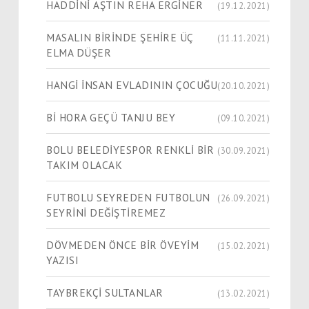
HADDİNİ AŞTIN REHA ERGİNER
(19.12.2021)
MASALIN BİRİNDE ŞEHİRE ÜÇ
(11.11.2021)
ELMA DÜŞER
HANGİ İNSAN EVLADININ ÇOCUĞU
(20.10.2021)
Bİ HORA GEÇÜ TANJU BEY
(09.10.2021)
BOLU BELEDİYESPOR RENKLİ BİR
(30.09.2021)
TAKIM OLACAK
FUTBOLU SEYREDEN FUTBOLUN
(26.09.2021)
SEYRİNİ DEĞİŞTİREMEZ
DÖVMEDEN ÖNCE BİR ÖVEYİM
(15.02.2021)
YAZISI
TAYBREKÇİ SULTANLAR
(13.02.2021)