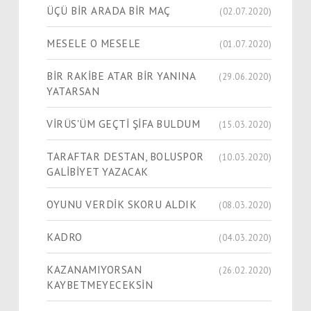
ÜÇÜ BİR ARADA BİR MAÇ
(02.07.2020)
MESELE O MESELE
(01.07.2020)
BİR RAKİBE ATAR BİR YANINA
(29.06.2020)
YATARSAN
VİRÜS'ÜM GEÇTİ ŞİFA BULDUM
(15.03.2020)
TARAFTAR DESTAN, BOLUSPOR
(10.03.2020)
GALİBİYET YAZACAK
OYUNU VERDİK SKORU ALDIK
(08.03.2020)
KADRO
(04.03.2020)
KAZANAMIYORSAN
(26.02.2020)
KAYBETMEYECEKSİN