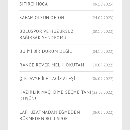
SIFIRCI HOCA
(06.10.2023)
SAFAM OLSUN OH OH
(24.09.2023)
BOLUSPOR VE HUZURSUZ
(08.10.2022)
BAĞIRSAK SENDROMU
BU İYİ BİR DURUM DEĞİL
(04.10.2022)
RANGE ROVER MELİH OKUTAN
(10.09.2022)
Q KLAVYE İLE TACİZ ATEŞİ
(06.09.2022)
HAZIRLIK MAÇI DİYE GEÇME TANI
(22.07.2022)
DÜŞÜN!
LAFI UZATMADAN EĞMEDEN
(06.06.2022)
BÜKMEDEN BOLUSPOR