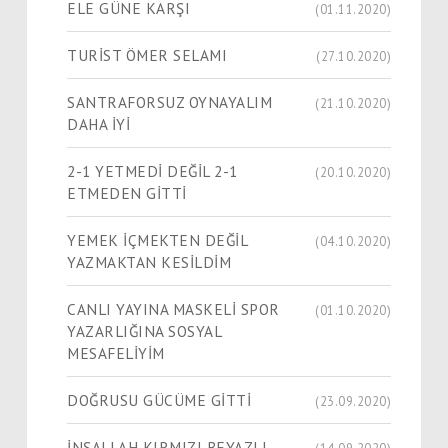
ELE GÜNE KARŞI
(01.11.2020)
TURİST ÖMER SELAMI
(27.10.2020)
SANTRAFORSUZ OYNAYALIM
(21.10.2020)
DAHA İYİ
2-1 YETMEDİ DEĞİL 2-1
(20.10.2020)
ETMEDEN GİTTİ
YEMEK İÇMEKTEN DEĞİL
(04.10.2020)
YAZMAKTAN KESİLDİM
CANLI YAYINA MASKELİ SPOR
(01.10.2020)
YAZARLIĞINA SOSYAL
MESAFELİYİM
DOĞRUSU GÜCÜME GİTTİ
(23.09.2020)
İNŞALLAH KIRMIZI BEYAZLI
(14.09.2020)