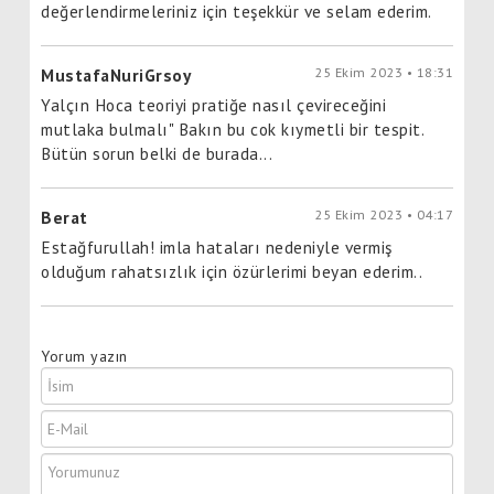
değerlendirmeleriniz için teşekkür ve selam ederim.
25 Ekim 2023 • 18:31
MustafaNuriGrsoy
Yalçın Hoca teoriyi pratiğe nasıl çevireceğini
mutlaka bulmalı" Bakın bu cok kıymetli bir tespit.
Bütün sorun belki de burada...
25 Ekim 2023 • 04:17
Berat
Estağfurullah! imla hataları nedeniyle vermiş
olduğum rahatsızlık için özürlerimi beyan ederim..
Yorum yazın