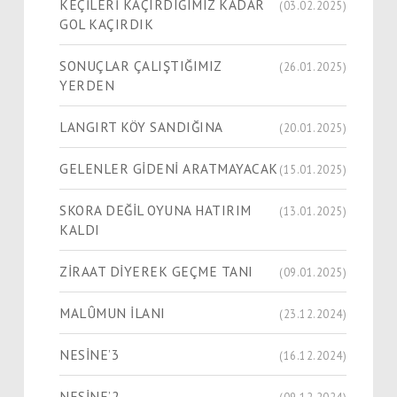
KEÇİLERİ KAÇIRDIĞIMIZ KADAR
(03.02.2025)
GOL KAÇIRDIK
SONUÇLAR ÇALIŞTIĞIMIZ
(26.01.2025)
YERDEN
LANGIRT KÖY SANDIĞINA
(20.01.2025)
GELENLER GİDENİ ARATMAYACAK
(15.01.2025)
SKORA DEĞİL OYUNA HATIRIM
(13.01.2025)
KALDI
ZİRAAT DİYEREK GEÇME TANI
(09.01.2025)
MALÛMUN İLANI
(23.12.2024)
NESİNE’3
(16.12.2024)
NESİNE’2
(09.12.2024)