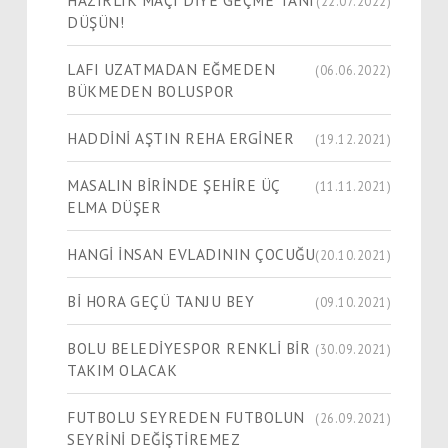
(22.07.2022)
DÜŞÜN!
LAFI UZATMADAN EĞMEDEN
(06.06.2022)
BÜKMEDEN BOLUSPOR
HADDİNİ AŞTIN REHA ERGİNER
(19.12.2021)
MASALIN BİRİNDE ŞEHİRE ÜÇ
(11.11.2021)
ELMA DÜŞER
HANGİ İNSAN EVLADININ ÇOCUĞU
(20.10.2021)
Bİ HORA GEÇÜ TANJU BEY
(09.10.2021)
BOLU BELEDİYESPOR RENKLİ BİR
(30.09.2021)
TAKIM OLACAK
FUTBOLU SEYREDEN FUTBOLUN
(26.09.2021)
SEYRİNİ DEĞİŞTİREMEZ