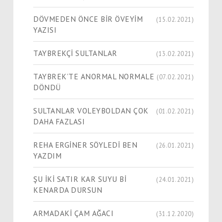
DÖVMEDEN ÖNCE BİR ÖVEYİM
(15.02.2021)
YAZISI
TAYBREKÇİ SULTANLAR
(13.02.2021)
TAYBREK’TE ANORMAL NORMALE
(07.02.2021)
DÖNDÜ
SULTANLAR VOLEYBOLDAN ÇOK
(01.02.2021)
DAHA FAZLASI
REHA ERGİNER SÖYLEDİ BEN
(26.01.2021)
YAZDIM
ŞU İKİ SATIR KAR SUYU Bİ
(24.01.2021)
KENARDA DURSUN
ARMADAKİ ÇAM AĞACI
(31.12.2020)