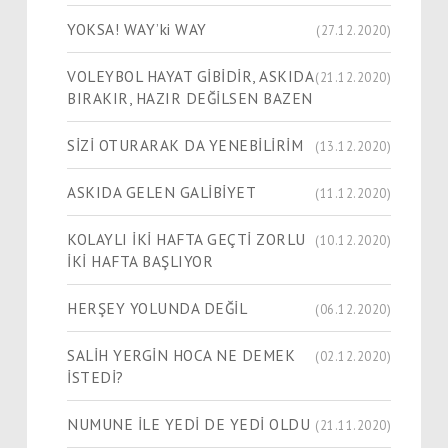
YOKSA! WAY’ki WAY
(27.12.2020)
VOLEYBOL HAYAT GİBİDİR, ASKIDA
(21.12.2020)
BIRAKIR, HAZIR DEĞİLSEN BAZEN
SİZİ OTURARAK DA YENEBİLİRİM
(13.12.2020)
ASKIDA GELEN GALİBİYET
(11.12.2020)
KOLAYLI İKİ HAFTA GEÇTİ ZORLU
(10.12.2020)
İKİ HAFTA BAŞLIYOR
HERŞEY YOLUNDA DEĞİL
(06.12.2020)
SALİH YERGİN HOCA NE DEMEK
(02.12.2020)
İSTEDİ?
NUMUNE İLE YEDİ DE YEDİ OLDU
(21.11.2020)