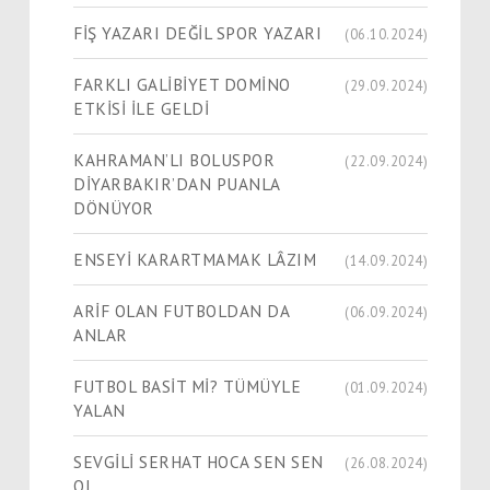
FİŞ YAZARI DEĞİL SPOR YAZARI
(06.10.2024)
FARKLI GALİBİYET DOMİNO
(29.09.2024)
ETKİSİ İLE GELDİ
KAHRAMAN’LI BOLUSPOR
(22.09.2024)
DİYARBAKIR’DAN PUANLA
DÖNÜYOR
ENSEYİ KARARTMAMAK LÂZIM
(14.09.2024)
ARİF OLAN FUTBOLDAN DA
(06.09.2024)
ANLAR
FUTBOL BASİT Mİ? TÜMÜYLE
(01.09.2024)
YALAN
SEVGİLİ SERHAT HOCA SEN SEN
(26.08.2024)
OL