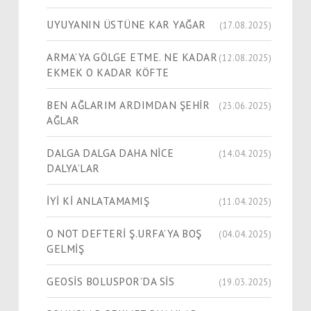
UYUYANIN ÜSTÜNE KAR YAĞAR
(17.08.2025)
ARMA’YA GÖLGE ETME. NE KADAR
(12.08.2025)
EKMEK O KADAR KÖFTE
BEN AĞLARIM ARDIMDAN ŞEHİR
(23.06.2025)
AĞLAR
DALGA DALGA DAHA NİCE
(14.04.2025)
DALYA’LAR
İYİ Kİ ANLATAMAMIŞ
(11.04.2025)
O NOT DEFTERİ Ş.URFA’YA BOŞ
(04.04.2025)
GELMİŞ
GEOSİS BOLUSPOR’DA SİS
(19.03.2025)