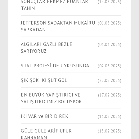
SONUÇLAR PEKMEZ PUANLAR
(14.03.2025)
TAHİN
JEFFERSON SADAKTAN MUKAİRU
(06.03.2025)
ŞAPKADAN
ALGILARI GAZLI BEZLE
(03.03.2025)
SARIYORUZ
STAT PROJESİ DE UYKUSUNDA
(02.03.2025)
ŞIK ŞOK İKİ ŞUT GOL
(22.02.2025)
EN BÜYÜK YAPIŞTIRICI VE
(17.02.2025)
YATIŞTIRICIMIZ BOLUSPOR
İKİ VAR ve BİR DİREK
(13.02.2025)
GÜLE GÜLE ARİF UFUK
(13.02.2025)
KAHRAMAN