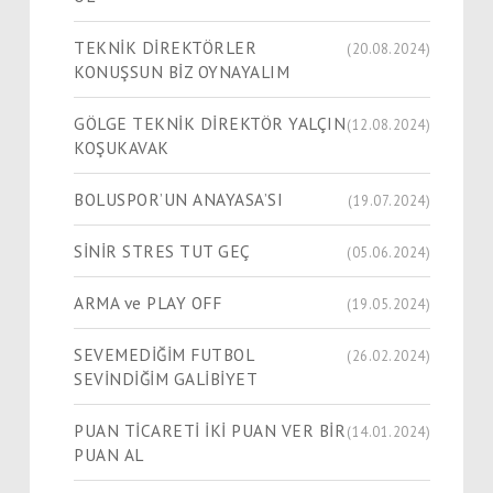
TEKNİK DİREKTÖRLER
(20.08.2024)
KONUŞSUN BİZ OYNAYALIM
GÖLGE TEKNİK DİREKTÖR YALÇIN
(12.08.2024)
KOŞUKAVAK
BOLUSPOR’UN ANAYASA’SI
(19.07.2024)
SİNİR STRES TUT GEÇ
(05.06.2024)
ARMA ve PLAY OFF
(19.05.2024)
SEVEMEDİĞİM FUTBOL
(26.02.2024)
SEVİNDİĞİM GALİBİYET
PUAN TİCARETİ İKİ PUAN VER BİR
(14.01.2024)
PUAN AL