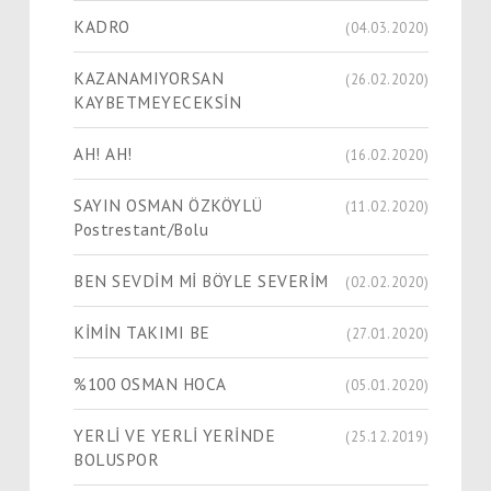
KADRO
(04.03.2020)
KAZANAMIYORSAN
(26.02.2020)
KAYBETMEYECEKSİN
AH! AH!
(16.02.2020)
SAYIN OSMAN ÖZKÖYLÜ
(11.02.2020)
Postrestant/Bolu
BEN SEVDİM Mİ BÖYLE SEVERİM
(02.02.2020)
KİMİN TAKIMI BE
(27.01.2020)
%100 OSMAN HOCA
(05.01.2020)
YERLİ VE YERLİ YERİNDE
(25.12.2019)
BOLUSPOR