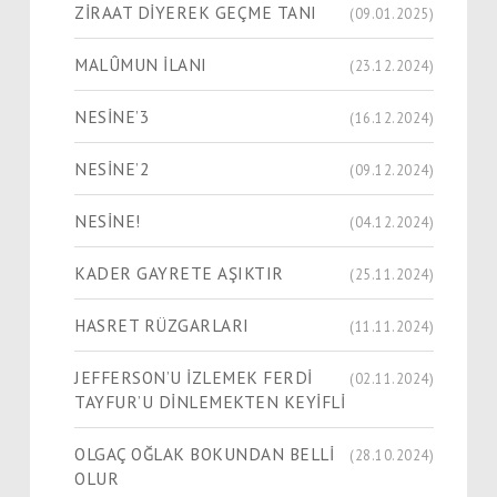
ZİRAAT DİYEREK GEÇME TANI
(09.01.2025)
MALÛMUN İLANI
(23.12.2024)
NESİNE’3
(16.12.2024)
NESİNE’2
(09.12.2024)
NESİNE!
(04.12.2024)
KADER GAYRETE AŞIKTIR
(25.11.2024)
HASRET RÜZGARLARI
(11.11.2024)
JEFFERSON’U İZLEMEK FERDİ
(02.11.2024)
TAYFUR’U DİNLEMEKTEN KEYİFLİ
OLGAÇ OĞLAK BOKUNDAN BELLİ
(28.10.2024)
OLUR