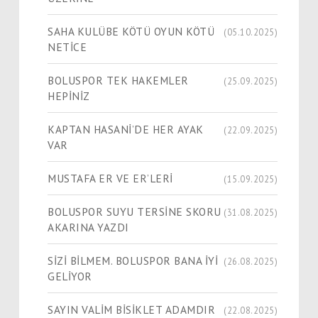
SAHA KULÜBE KÖTÜ OYUN KÖTÜ
(05.10.2025)
NETİCE
BOLUSPOR TEK HAKEMLER
(25.09.2025)
HEPİNİZ
KAPTAN HASANİ’DE HER AYAK
(22.09.2025)
VAR
MUSTAFA ER VE ER’LERİ
(15.09.2025)
BOLUSPOR SUYU TERSİNE SKORU
(31.08.2025)
AKARINA YAZDI
SİZİ BİLMEM. BOLUSPOR BANA İYİ
(26.08.2025)
GELİYOR
SAYIN VALİM BİSİKLET ADAMDIR
(22.08.2025)