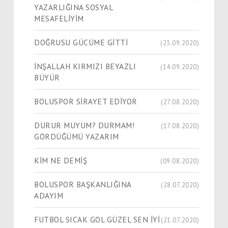
YAZARLIĞINA SOSYAL
MESAFELİYİM
DOĞRUSU GÜCÜME GİTTİ
(23.09.2020)
İNŞALLAH KIRMIZI BEYAZLI
(14.09.2020)
BÜYÜR
BOLUSPOR SİRAYET EDİYOR
(27.08.2020)
DURUR MUYUM? DURMAM!
(17.08.2020)
GÖRDÜĞÜMÜ YAZARIM
KİM NE DEMİŞ
(09.08.2020)
BOLUSPOR BAŞKANLIĞINA
(28.07.2020)
ADAYIM
FUTBOL SICAK GOL GÜZEL SEN İYİ
(21.07.2020)