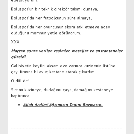
Boluspor’un bir teknik direktör takımı olmaya,
Boluspor’da her futbolcunun süre almaya,
Boluspor’da her oyuncunun skora etki etmeye aday
olduğunu memnuniyetle görüyorum.
XXX
Maçtan sonra verilen resimler, mesajlar ve enstantaneler
güzeldi.
Galibiyetin keyfini akşam eve varınca kuzinenin üstüne
çay, fırınına bi avuç kestane atarak çıkardım.
O diil de!
Sırtımı kuzineye, dudağımı çaya, damağımı kestaneye
kaptırınca;
Allah dedim! Ağzımızın Tadını Bozmasın..