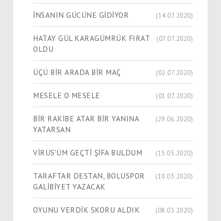
İNSANIN GÜCÜNE GİDİYOR
(14.07.2020)
HATAY GÜL KARAGÜMRÜK FIRAT
(07.07.2020)
OLDU
ÜÇÜ BİR ARADA BİR MAÇ
(02.07.2020)
MESELE O MESELE
(01.07.2020)
BİR RAKİBE ATAR BİR YANINA
(29.06.2020)
YATARSAN
VİRÜS'ÜM GEÇTİ ŞİFA BULDUM
(15.03.2020)
TARAFTAR DESTAN, BOLUSPOR
(10.03.2020)
GALİBİYET YAZACAK
OYUNU VERDİK SKORU ALDIK
(08.03.2020)