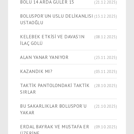
BOLU 14 ARDA GÜLER 15
(21.12.2025)
BOLUSPOR’UN USLU DELİKANLISI
(13.12.2025)
USTAOĞLU
KELEBEK ETKİSİ VE DAVAS’IN
(08.12.2025)
İLAÇ GOLÜ
ALAN YANAR YANIYOR
(23.11.2025)
KAZANDIK MI?
(03.11.2025)
TAKTİK PANTOLONDAKİ TAKTİK
(28.10.2025)
SIRLAR
BU SAKARLIKLAR BOLUSPOR’U
(21.10.2025)
YAKAR
ERDAL BAYRAK VE MUSTAFA ER
(09.10.2025)
ÜZERİNE