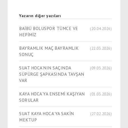
Yazarın diğer yazıları
BAİBÜ BOLUSPOR TÜMCE VE
(20.04.2026)
HEPİMİZ
BAYRAMLIK MAÇ BAYRAMLIK
(22.03.2026)
SONUÇ
SUAT HOCA’NIN SAÇINDA
(09.03.2026)
SÜPÜRGE ŞAPKASINDA TAVŞAN
VAR
KAYA HOCA’YA ENSEMİ KAŞIYAN
(01.03.2026)
SORULAR
SUAT KAYA HOCA’YA SAKİN
(27.02.2026)
MEKTUP