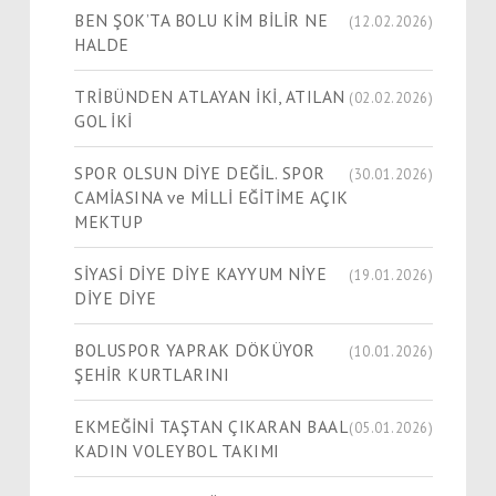
BEN ŞOK’TA BOLU KİM BİLİR NE
(12.02.2026)
HALDE
TRİBÜNDEN ATLAYAN İKİ, ATILAN
(02.02.2026)
GOL İKİ
SPOR OLSUN DİYE DEĞİL. SPOR
(30.01.2026)
CAMİASINA ve MİLLİ EĞİTİME AÇIK
MEKTUP
SİYASİ DİYE DİYE KAYYUM NİYE
(19.01.2026)
DİYE DİYE
BOLUSPOR YAPRAK DÖKÜYOR
(10.01.2026)
ŞEHİR KURTLARINI
EKMEĞİNİ TAŞTAN ÇIKARAN BAAL
(05.01.2026)
KADIN VOLEYBOL TAKIMI