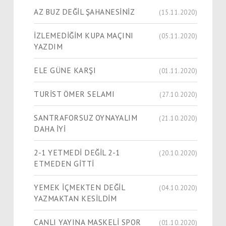
AZ BUZ DEĞİL ŞAHANESİNİZ
(15.11.2020)
İZLEMEDİĞİM KUPA MAÇINI
(05.11.2020)
YAZDIM
ELE GÜNE KARŞI
(01.11.2020)
TURİST ÖMER SELAMI
(27.10.2020)
SANTRAFORSUZ OYNAYALIM
(21.10.2020)
DAHA İYİ
2-1 YETMEDİ DEĞİL 2-1
(20.10.2020)
ETMEDEN GİTTİ
YEMEK İÇMEKTEN DEĞİL
(04.10.2020)
YAZMAKTAN KESİLDİM
CANLI YAYINA MASKELİ SPOR
(01.10.2020)