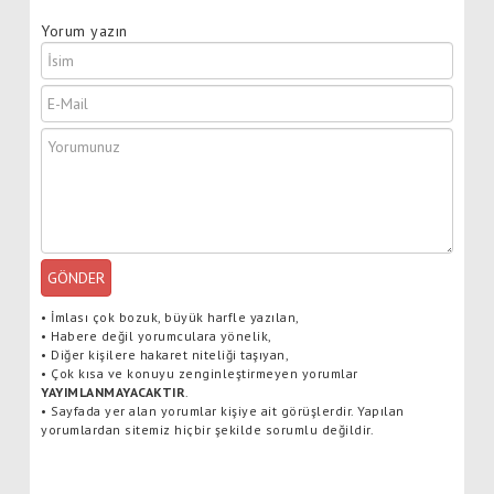
Yorum yazın
GÖNDER
•
İmlası çok bozuk, büyük harfle yazılan,
•
Habere değil yorumculara yönelik,
•
Diğer kişilere hakaret niteliği taşıyan,
•
Çok kısa ve konuyu zenginleştirmeyen yorumlar
YAYIMLANMAYACAKTIR
.
•
Sayfada yer alan yorumlar kişiye ait görüşlerdir. Yapılan
yorumlardan sitemiz hiçbir şekilde sorumlu değildir.