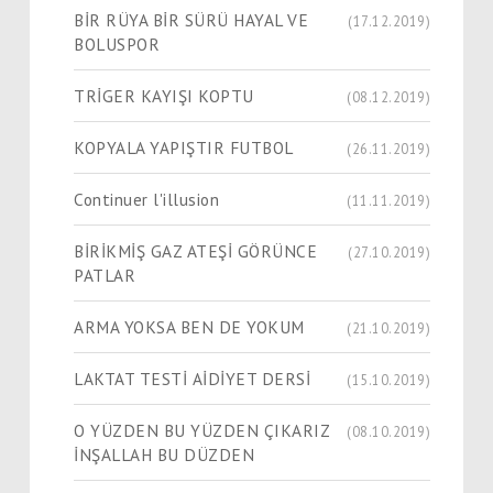
BİR RÜYA BİR SÜRÜ HAYAL VE
(17.12.2019)
BOLUSPOR
TRİGER KAYIŞI KOPTU
(08.12.2019)
KOPYALA YAPIŞTIR FUTBOL
(26.11.2019)
Continuer l'illusion
(11.11.2019)
BİRİKMİŞ GAZ ATEŞİ GÖRÜNCE
(27.10.2019)
PATLAR
ARMA YOKSA BEN DE YOKUM
(21.10.2019)
LAKTAT TESTİ AİDİYET DERSİ
(15.10.2019)
O YÜZDEN BU YÜZDEN ÇIKARIZ
(08.10.2019)
İNŞALLAH BU DÜZDEN