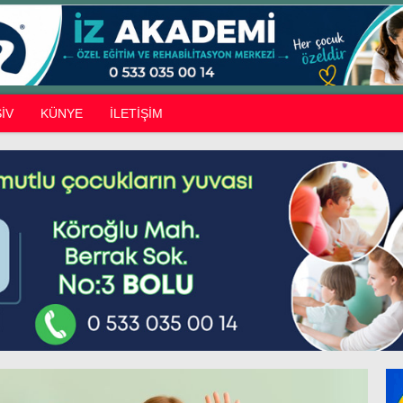
İV
KÜNYE
İLETİŞİM