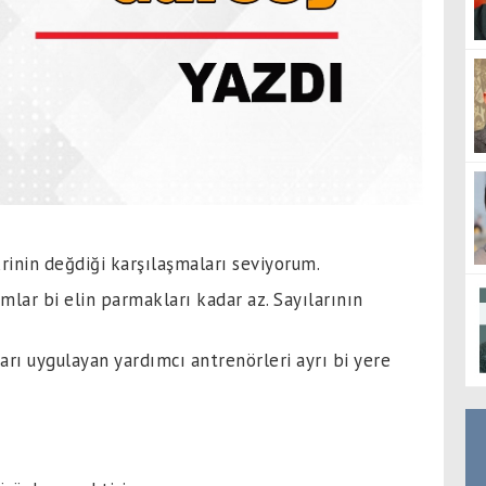
ikrinin değdiği karşılaşmaları seviyorum.
lar bi elin parmakları kadar az. Sayılarının
arı uygulayan yardımcı antrenörleri ayrı bi yere