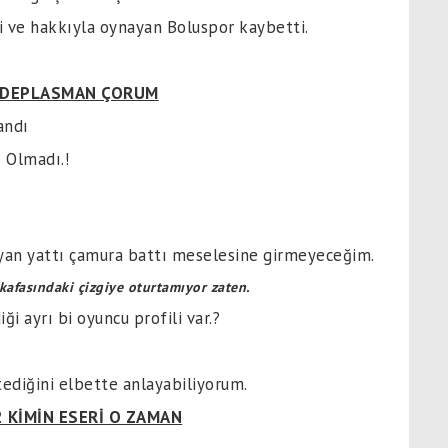
i ve hakkıyla oynayan Boluspor kaybetti.
 DEPLASMAN ÇORUM
andı
? Olmadı.!
an yattı çamura battı meselesine girmeyeceğim.
 kafasındaki çizgiye oturtamıyor zaten.
i ayrı bi oyuncu profili var.?
ediğini elbette anlayabiliyorum.
 KİMİN ESERİ O ZAMAN