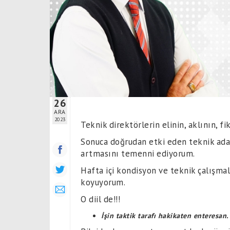
26
ARA
2023
Teknik direktörlerin elinin, aklının, f
Sonuca doğrudan etki eden teknik adam
artmasını temenni ediyorum.
Hafta içi kondisyon ve teknik çalışmal
koyuyorum.
O diil de!!!
İşin taktik tarafı hakikaten enteresan.