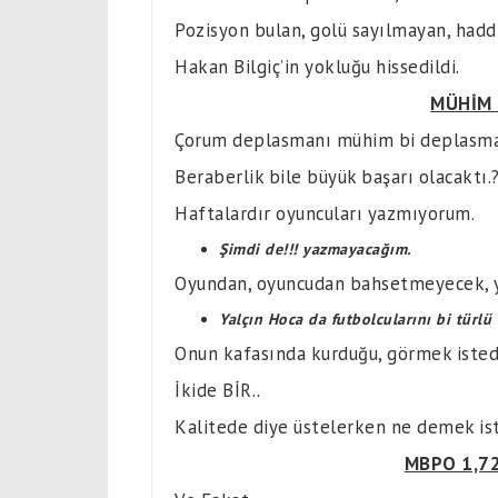
Pozisyon bulan, golü sayılmayan, hadd
Hakan Bilgiç’in yokluğu hissedildi.
MÜHİM
Çorum deplasmanı mühim bi deplasm
Beraberlik bile büyük başarı olacaktı.
Haftalardır oyuncuları yazmıyorum.
Şimdi de!!! yazmayacağım.
Oyundan, oyuncudan bahsetmeyecek, y
Yalçın Hoca da futbolcularını bi türlü
Onun kafasında kurduğu, görmek istediğ
İkide BİR..
Kalitede diye üstelerken ne demek ist
MBPO 1,72