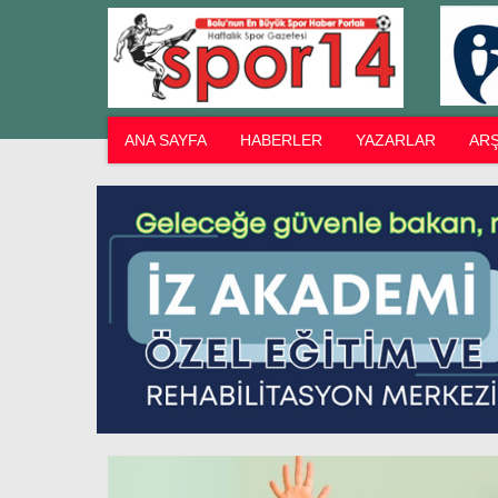
ANA SAYFA
HABERLER
YAZARLAR
ARŞ