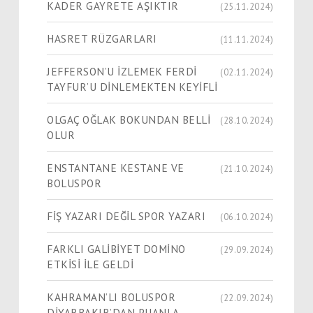
KADER GAYRETE AŞIKTIR
(25.11.2024)
HASRET RÜZGARLARI
(11.11.2024)
JEFFERSON’U İZLEMEK FERDİ
(02.11.2024)
TAYFUR’U DİNLEMEKTEN KEYİFLİ
OLGAÇ OĞLAK BOKUNDAN BELLİ
(28.10.2024)
OLUR
ENSTANTANE KESTANE VE
(21.10.2024)
BOLUSPOR
FİŞ YAZARI DEĞİL SPOR YAZARI
(06.10.2024)
FARKLI GALİBİYET DOMİNO
(29.09.2024)
ETKİSİ İLE GELDİ
KAHRAMAN’LI BOLUSPOR
(22.09.2024)
DİYARBAKIR’DAN PUANLA