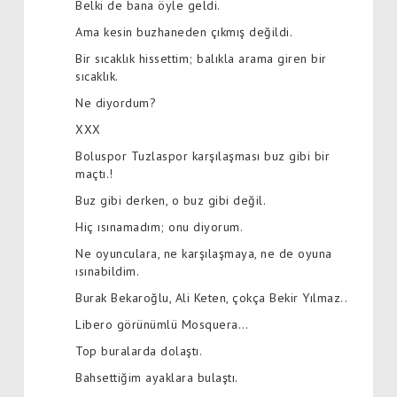
Belki de bana öyle geldi.
Ama kesin buzhaneden çıkmış değildi.
Bir sıcaklık hissettim; balıkla arama giren bir
sıcaklık.
Ne diyordum?
XXX
Boluspor Tuzlaspor karşılaşması buz gibi bir
maçtı.!
Buz gibi derken, o buz gibi değil.
Hiç ısınamadım; onu diyorum.
Ne oyunculara, ne karşılaşmaya, ne de oyuna
ısınabildim.
Burak Bekaroğlu, Ali Keten, çokça Bekir Yılmaz..
Libero görünümlü Mosquera…
Top buralarda dolaştı.
Bahsettiğim ayaklara bulaştı.