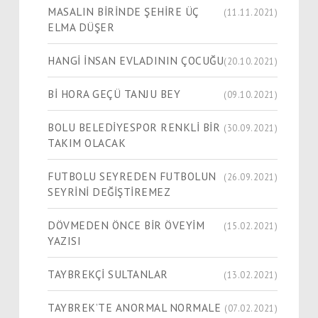
MASALIN BİRİNDE ŞEHİRE ÜÇ
(11.11.2021)
ELMA DÜŞER
HANGİ İNSAN EVLADININ ÇOCUĞU
(20.10.2021)
Bİ HORA GEÇÜ TANJU BEY
(09.10.2021)
BOLU BELEDİYESPOR RENKLİ BİR
(30.09.2021)
TAKIM OLACAK
FUTBOLU SEYREDEN FUTBOLUN
(26.09.2021)
SEYRİNİ DEĞİŞTİREMEZ
DÖVMEDEN ÖNCE BİR ÖVEYİM
(15.02.2021)
YAZISI
TAYBREKÇİ SULTANLAR
(13.02.2021)
TAYBREK’TE ANORMAL NORMALE
(07.02.2021)