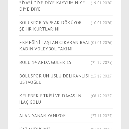
SİYASİ DİYE DİYE KAYYUM NİYE
(19.01.2026)
DİYE DİYE
BOLUSPOR YAPRAK DÖKÜYOR
(10.01.2026)
ŞEHİR KURTLARINI
EKMEĞİNİ TAŞTAN ÇIKARAN BAAL
(05.01.2026)
KADIN VOLEYBOL TAKIMI
BOLU 14 ARDA GÜLER 15
(21.12.2025)
BOLUSPOR’UN USLU DELİKANLISI
(13.12.2025)
USTAOĞLU
KELEBEK ETKİSİ VE DAVAS’IN
(08.12.2025)
İLAÇ GOLÜ
ALAN YANAR YANIYOR
(23.11.2025)
KAZANDIK MI?