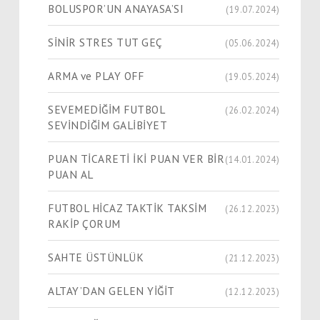
BOLUSPOR’UN ANAYASA’SI
(19.07.2024)
SİNİR STRES TUT GEÇ
(05.06.2024)
ARMA ve PLAY OFF
(19.05.2024)
SEVEMEDİĞİM FUTBOL
(26.02.2024)
SEVİNDİĞİM GALİBİYET
PUAN TİCARETİ İKİ PUAN VER BİR
(14.01.2024)
PUAN AL
FUTBOL HİCAZ TAKTİK TAKSİM
(26.12.2023)
RAKİP ÇORUM
SAHTE ÜSTÜNLÜK
(21.12.2023)
ALTAY’DAN GELEN YİĞİT
(12.12.2023)