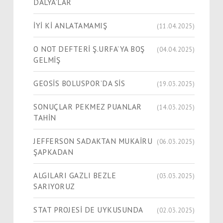
DALYA’LAR
İYİ Kİ ANLATAMAMIŞ
(11.04.2025)
O NOT DEFTERİ Ş.URFA’YA BOŞ
(04.04.2025)
GELMİŞ
GEOSİS BOLUSPOR’DA SİS
(19.03.2025)
SONUÇLAR PEKMEZ PUANLAR
(14.03.2025)
TAHİN
JEFFERSON SADAKTAN MUKAİRU
(06.03.2025)
ŞAPKADAN
ALGILARI GAZLI BEZLE
(03.03.2025)
SARIYORUZ
STAT PROJESİ DE UYKUSUNDA
(02.03.2025)