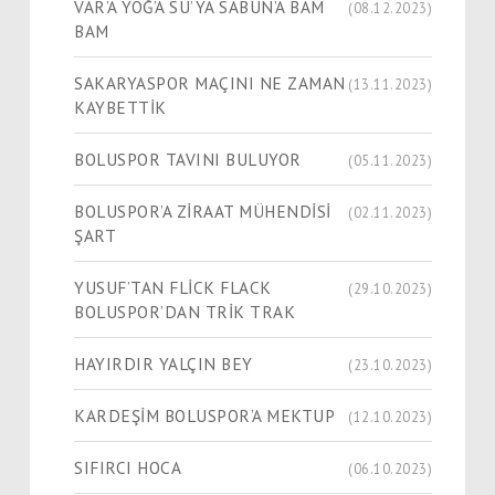
VAR’A YOĞ’A SU’YA SABUN’A BAM
(08.12.2023)
BAM
SAKARYASPOR MAÇINI NE ZAMAN
(13.11.2023)
KAYBETTİK
BOLUSPOR TAVINI BULUYOR
(05.11.2023)
BOLUSPOR’A ZİRAAT MÜHENDİSİ
(02.11.2023)
ŞART
YUSUF’TAN FLİCK FLACK
(29.10.2023)
BOLUSPOR’DAN TRİK TRAK
HAYIRDIR YALÇIN BEY
(23.10.2023)
KARDEŞİM BOLUSPOR’A MEKTUP
(12.10.2023)
SIFIRCI HOCA
(06.10.2023)