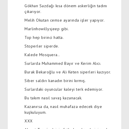
Gökhan Sazdağı kısa dönem askerliğin tadını
çıkarıyor.
Melih Okutan cemse ayarında işler yapıyor.
Marlinhowillysjeep gibi.
Top hep birinci hatta.
Stoperler siperde.
Kalede Mosquera..
Surlarda Muhammed Bayır ve Kerim Alıcı.
Burak Bekaroğlu ve Ali Keten siperleri kazıyor.
Siber saldırı kanadın birini kırmış.
Surlardaki oyuncular kaleyi terk edemiyor.
Bu takım nasıl savaş kazanacak.
Kazanırsa da, nasıl muhafaza edecek diye
kuşkuluyum.
XXX