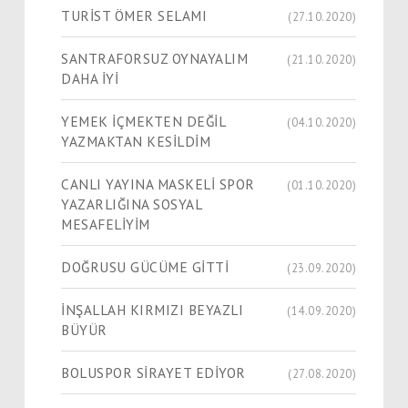
TURİST ÖMER SELAMI
(27.10.2020)
SANTRAFORSUZ OYNAYALIM
(21.10.2020)
DAHA İYİ
YEMEK İÇMEKTEN DEĞİL
(04.10.2020)
YAZMAKTAN KESİLDİM
CANLI YAYINA MASKELİ SPOR
(01.10.2020)
YAZARLIĞINA SOSYAL
MESAFELİYİM
DOĞRUSU GÜCÜME GİTTİ
(23.09.2020)
İNŞALLAH KIRMIZI BEYAZLI
(14.09.2020)
BÜYÜR
BOLUSPOR SİRAYET EDİYOR
(27.08.2020)