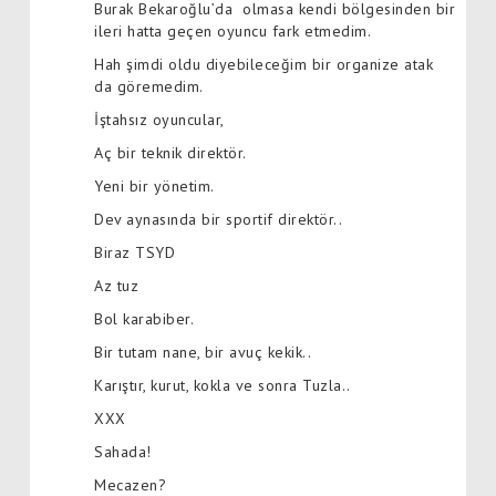
Burak Bekaroğlu’da olmasa kendi bölgesinden bir
ileri hatta geçen oyuncu fark etmedim.
Hah şimdi oldu diyebileceğim bir organize atak
da göremedim.
İştahsız oyuncular,
Aç bir teknik direktör.
Yeni bir yönetim.
Dev aynasında bir sportif direktör..
Biraz TSYD
Az tuz
Bol karabiber.
Bir tutam nane, bir avuç kekik..
Karıştır, kurut, kokla ve sonra Tuzla..
XXX
Sahada!
Mecazen?