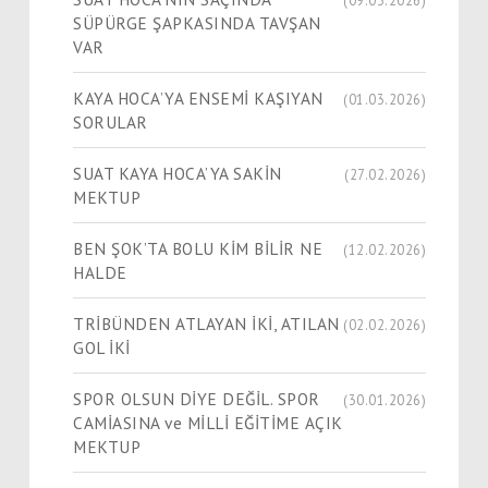
SÜPÜRGE ŞAPKASINDA TAVŞAN
VAR
KAYA HOCA’YA ENSEMİ KAŞIYAN
(01.03.2026)
SORULAR
SUAT KAYA HOCA’YA SAKİN
(27.02.2026)
MEKTUP
BEN ŞOK’TA BOLU KİM BİLİR NE
(12.02.2026)
HALDE
TRİBÜNDEN ATLAYAN İKİ, ATILAN
(02.02.2026)
GOL İKİ
SPOR OLSUN DİYE DEĞİL. SPOR
(30.01.2026)
CAMİASINA ve MİLLİ EĞİTİME AÇIK
MEKTUP