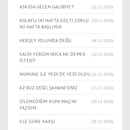
ASKIDA GELEN GALİBİYET
(11.12.2020)
KOLAYLI İKİ HAFTA GEÇTİ ZORLU
(10.12.2020)
İKİ HAFTA BAŞLIYOR
HERŞEY YOLUNDA DEĞİL
(06.12.2020)
SALİH YERGİN HOCA NE DEMEK
(02.12.2020)
İSTEDİ?
NUMUNE İLE YEDİ DE YEDİ OLDU
(21.11.2020)
AZ BUZ DEĞİL ŞAHANESİNİZ
(15.11.2020)
İZLEMEDİĞİM KUPA MAÇINI
(05.11.2020)
YAZDIM
ELE GÜNE KARŞI
(01.11.2020)