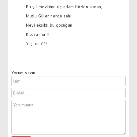
Bu yıl mevkiine üç adam birden alınan,
Mutlu Güler nerde sahi!
Neyi eksikti bu çocuğun..
Kilosu mu!!!
Yaşı mı.???
Yorum yazın