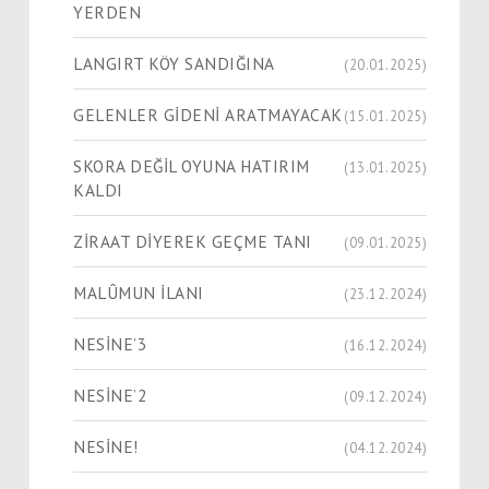
YERDEN
LANGIRT KÖY SANDIĞINA
(20.01.2025)
GELENLER GİDENİ ARATMAYACAK
(15.01.2025)
SKORA DEĞİL OYUNA HATIRIM
(13.01.2025)
KALDI
ZİRAAT DİYEREK GEÇME TANI
(09.01.2025)
MALÛMUN İLANI
(23.12.2024)
NESİNE’3
(16.12.2024)
NESİNE’2
(09.12.2024)
NESİNE!
(04.12.2024)