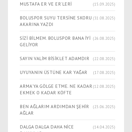
MUSTAFA ER VE ER’LERİ
(15.09.2025)
BOLUSPOR SUYU TERSİNE SKORU
(31.08.2025)
AKARINA YAZDI
SİZİ BİLMEM. BOLUSPOR BANA İYİ
(26.08.2025)
GELİYOR
SAYIN VALİM BİSİKLET ADAMDIR
(22.08.2025)
UYUYANIN ÜSTÜNE KAR YAĞAR
(17.08.2025)
ARMA’YA GÖLGE ETME. NE KADAR
(12.08.2025)
EKMEK O KADAR KÖFTE
BEN AĞLARIM ARDIMDAN ŞEHİR
(23.06.2025)
AĞLAR
DALGA DALGA DAHA NİCE
(14.04.2025)