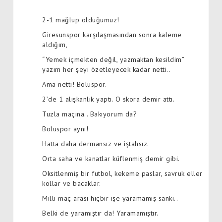
2-1 mağlup olduğumuz!
Giresunspor karşılaşmasından sonra kaleme
aldığım,
“Yemek içmekten değil, yazmaktan kesildim”
yazım her şeyi özetleyecek kadar netti..
Ama netti! Boluspor.
2’de 1 alışkanlık yaptı. O skora demir attı.
Tuzla maçına.. Bakıyorum da?
Boluspor aynı!
Hatta daha dermansız ve iştahsız.
Orta saha ve kanatlar küflenmiş demir gibi.
Oksitlenmiş bir futbol, kekeme paslar, savruk eller
kollar ve bacaklar.
Milli maç arası hiçbir işe yaramamış sanki..
Belki de yaramıştır da! Yaramamıştır.