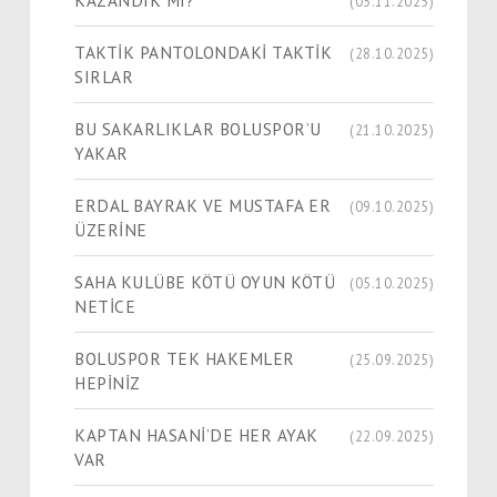
(03.11.2025)
TAKTİK PANTOLONDAKİ TAKTİK
(28.10.2025)
SIRLAR
BU SAKARLIKLAR BOLUSPOR’U
(21.10.2025)
YAKAR
ERDAL BAYRAK VE MUSTAFA ER
(09.10.2025)
ÜZERİNE
SAHA KULÜBE KÖTÜ OYUN KÖTÜ
(05.10.2025)
NETİCE
BOLUSPOR TEK HAKEMLER
(25.09.2025)
HEPİNİZ
KAPTAN HASANİ’DE HER AYAK
(22.09.2025)
VAR