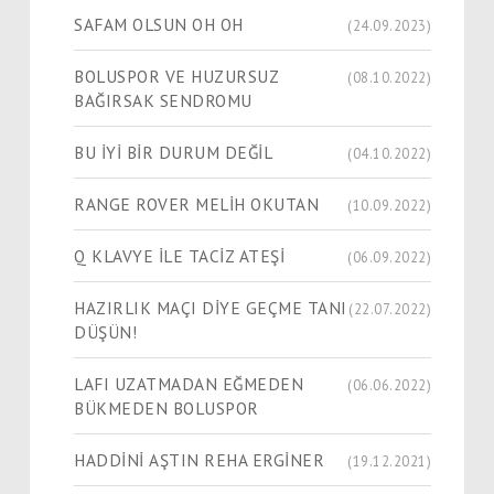
SAFAM OLSUN OH OH
(24.09.2023)
BOLUSPOR VE HUZURSUZ
(08.10.2022)
BAĞIRSAK SENDROMU
BU İYİ BİR DURUM DEĞİL
(04.10.2022)
RANGE ROVER MELİH OKUTAN
(10.09.2022)
Q KLAVYE İLE TACİZ ATEŞİ
(06.09.2022)
HAZIRLIK MAÇI DİYE GEÇME TANI
(22.07.2022)
DÜŞÜN!
LAFI UZATMADAN EĞMEDEN
(06.06.2022)
BÜKMEDEN BOLUSPOR
HADDİNİ AŞTIN REHA ERGİNER
(19.12.2021)