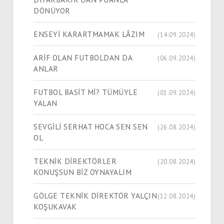
DÖNÜYOR
ENSEYİ KARARTMAMAK LÂZIM
(14.09.2024)
ARİF OLAN FUTBOLDAN DA
(06.09.2024)
ANLAR
FUTBOL BASİT Mİ? TÜMÜYLE
(01.09.2024)
YALAN
SEVGİLİ SERHAT HOCA SEN SEN
(26.08.2024)
OL
TEKNİK DİREKTÖRLER
(20.08.2024)
KONUŞSUN BİZ OYNAYALIM
GÖLGE TEKNİK DİREKTÖR YALÇIN
(12.08.2024)
KOŞUKAVAK