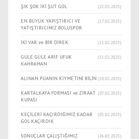
ŞIK ŞOK İKİ ŞUT GOL
(22.02.2025)
EN BÜYÜK YAPIŞTIRICI VE
(17.02.2025)
YATIŞTIRICIMIZ BOLUSPOR
İKİ VAR ve BİR DİREK
(13.02.2025)
GÜLE GÜLE ARİF UFUK
(13.02.2025)
KAHRAMAN
ALINAN PUANIN KIYMETİNİ BİLİN
(10.02.2025)
KARTALKAYA FORMASI ve ZİRAAT
(07.02.2025)
KUPASI
KEÇİLERİ KAÇIRDIĞIMIZ KADAR
(03.02.2025)
GOL KAÇIRDIK
SONUÇLAR ÇALIŞTIĞIMIZ
(26.01.2025)