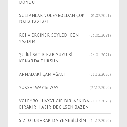
DÖNDÜ
SULTANLAR VOLEYBOLDAN ÇOK
(01.02.2021)
DAHA FAZLASI
REHA ERGİNER SÖYLEDİ BEN
(26.01.2021)
YAZDIM
ŞU İKİ SATIR KAR SUYU Bİ
(24.01.2021)
KENARDA DURSUN
ARMADAKİ ÇAM AĞACI
(31.12.2020)
YOKSA! WAY’ki WAY
(27.12.2020)
VOLEYBOL HAYAT GİBİDİR, ASKIDA
(21.12.2020)
BIRAKIR, HAZIR DEĞİLSEN BAZEN
SİZİ OTURARAK DA YENEBİLİRİM
(13.12.2020)