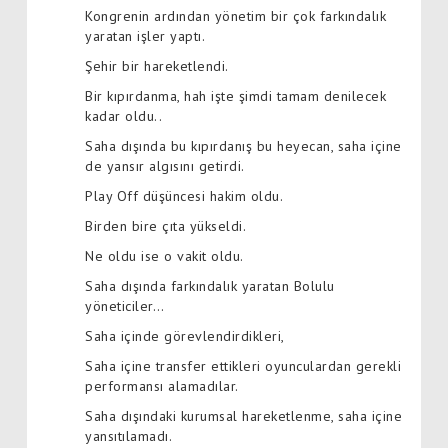
Kongrenin ardından yönetim bir çok farkındalık
yaratan işler yaptı.
Şehir bir hareketlendi.
Bir kıpırdanma, hah işte şimdi tamam denilecek
kadar oldu..
Saha dışında bu kıpırdanış bu heyecan, saha içine
de yansır algısını getirdi.
Play Off düşüncesi hakim oldu.
Birden bire çıta yükseldi.
Ne oldu ise o vakit oldu.
Saha dışında farkındalık yaratan Bolulu
yöneticiler…
Saha içinde görevlendirdikleri,
Saha içine transfer ettikleri oyunculardan gerekli
performansı alamadılar.
Saha dışındaki kurumsal hareketlenme, saha içine
yansıtılamadı.