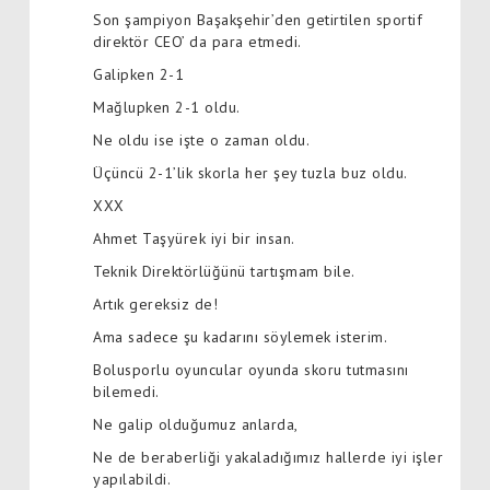
Son şampiyon Başakşehir’den getirtilen sportif
direktör CEO’ da para etmedi.
Galipken 2-1
Mağlupken 2-1 oldu.
Ne oldu ise işte o zaman oldu.
Üçüncü 2-1’lik skorla her şey tuzla buz oldu.
XXX
Ahmet Taşyürek iyi bir insan.
Teknik Direktörlüğünü tartışmam bile.
Artık gereksiz de!
Ama sadece şu kadarını söylemek isterim.
Bolusporlu oyuncular oyunda skoru tutmasını
bilemedi.
Ne galip olduğumuz anlarda,
Ne de beraberliği yakaladığımız hallerde iyi işler
yapılabildi.