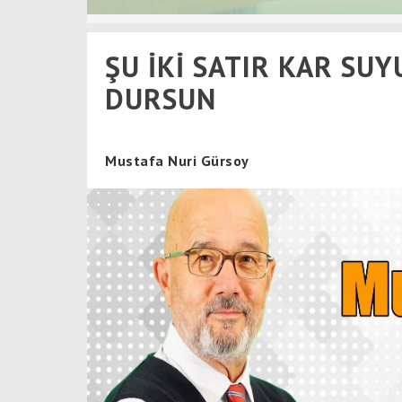
ŞU İKİ SATIR KAR SU
DURSUN
Mustafa Nuri Gürsoy