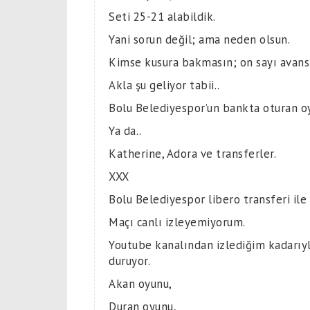
Seti 25-21 alabildik.
Yani sorun değil; ama neden olsun.
Kimse kusura bakmasın; on sayı avans v
Akla şu geliyor tabii..
Bolu Belediyespor’un bankta oturan oyu
Ya da..
Katherine, Adora ve transferler.
XXX
Bolu Belediyespor libero transferi ile
Maçı canlı izleyemiyorum.
Youtube kanalından izlediğim kadarıyla
duruyor.
Akan oyunu,
Duran oyunu,