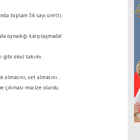
nda toplam 56 sayı üretti.
da oynadığı karşılaşmada!
 gibi okul takımı.
k olmasını, set almasını..
ne çıkması mucize olurdu.