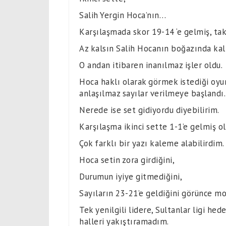
Salih Yergin Hoca’nın…
Karşılaşmada skor 19-14 ‘e gelmiş, tak
Az kalsın Salih Hocanın boğazında kal
O andan itibaren inanılmaz işler oldu.
Hoca haklı olarak görmek istediği oyun
anlaşılmaz sayılar verilmeye başlandı.
Nerede ise set gidiyordu diyebilirim.
Karşılaşma ikinci sette 1-1’e gelmiş ols
Çok farklı bir yazı kaleme alabilirdim.
Hoca setin zora girdiğini,
Durumun iyiye gitmediğini,
Sayıların 23-21’e geldiğini görünce mo
Tek yenilgili lidere, Sultanlar ligi hed
halleri yakıştıramadım.