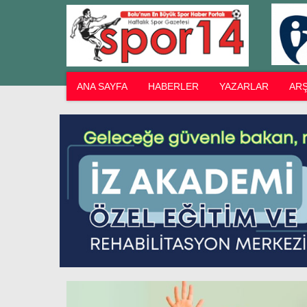
ANA SAYFA
HABERLER
YAZARLAR
ARŞ