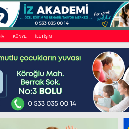
İV
KÜNYE
İLETİŞİM