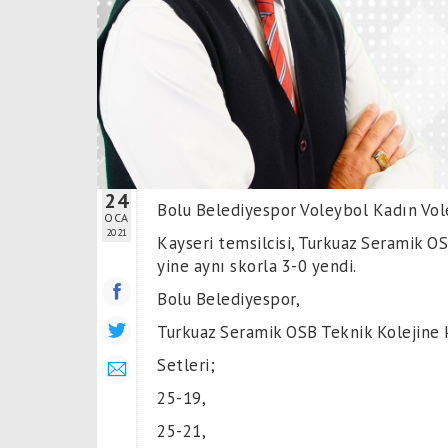
24
Bolu Belediyespor Voleybol Kadın Vol
OCA
2021
Kayseri temsilcisi, Turkuaz Seramik OS
yine aynı skorla 3-0 yendi.
Bolu Belediyespor,
Turkuaz Seramik OSB Teknik Kolejine 
Setleri;
25-19,
25-21,