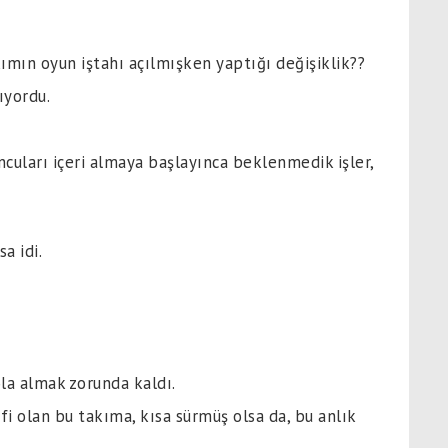
ımın oyun iştahı açılmışken yaptığı değişiklik??
ıyordu.
cuları içeri almaya başlayınca beklenmedik işler,
a idi.
la almak zorunda kaldı.
efi olan bu takıma, kısa sürmüş olsa da, bu anlık