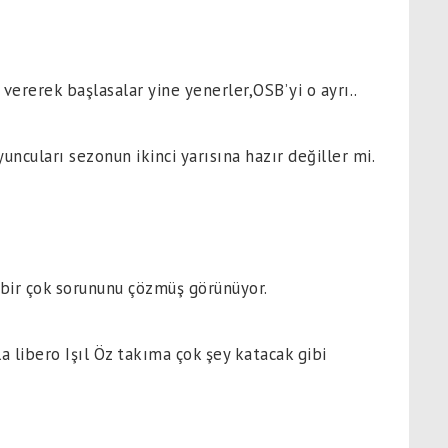
ererek başlasalar yine yenerler,OSB’yi o ayrı..
ncuları sezonun ikinci yarısına hazır değiller mi.
 bir çok sorununu çözmüş görünüyor.
 libero Işıl Öz takıma çok şey katacak gibi