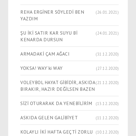
REHA ERGİNER SÖYLEDİ BEN
(26.01.2021)
YAZDIM
ŞU İKİ SATIR KAR SUYU Bİ
(24.01.2021)
KENARDA DURSUN
ARMADAKİ ÇAM AĞACI
(31.12.2020)
YOKSA! WAY’ki WAY
(27.12.2020)
VOLEYBOL HAYAT GİBİDİR, ASKIDA
(21.12.2020)
BIRAKIR, HAZIR DEĞİLSEN BAZEN
SİZİ OTURARAK DA YENEBİLİRİM
(13.12.2020)
ASKIDA GELEN GALİBİYET
(11.12.2020)
KOLAYLI İKİ HAFTA GEÇTİ ZORLU
(10.12.2020)