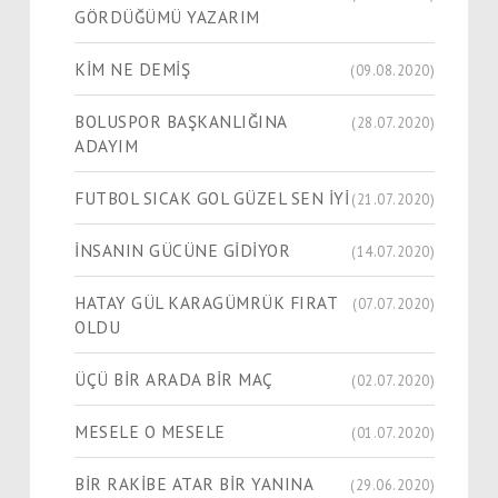
GÖRDÜĞÜMÜ YAZARIM
KİM NE DEMİŞ
(09.08.2020)
BOLUSPOR BAŞKANLIĞINA
(28.07.2020)
ADAYIM
FUTBOL SICAK GOL GÜZEL SEN İYİ
(21.07.2020)
İNSANIN GÜCÜNE GİDİYOR
(14.07.2020)
HATAY GÜL KARAGÜMRÜK FIRAT
(07.07.2020)
OLDU
ÜÇÜ BİR ARADA BİR MAÇ
(02.07.2020)
MESELE O MESELE
(01.07.2020)
BİR RAKİBE ATAR BİR YANINA
(29.06.2020)