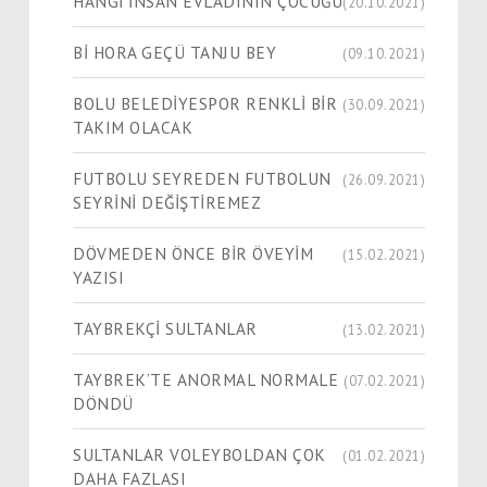
HANGİ İNSAN EVLADININ ÇOCUĞU
(20.10.2021)
Bİ HORA GEÇÜ TANJU BEY
(09.10.2021)
BOLU BELEDİYESPOR RENKLİ BİR
(30.09.2021)
TAKIM OLACAK
FUTBOLU SEYREDEN FUTBOLUN
(26.09.2021)
SEYRİNİ DEĞİŞTİREMEZ
DÖVMEDEN ÖNCE BİR ÖVEYİM
(15.02.2021)
YAZISI
TAYBREKÇİ SULTANLAR
(13.02.2021)
TAYBREK’TE ANORMAL NORMALE
(07.02.2021)
DÖNDÜ
SULTANLAR VOLEYBOLDAN ÇOK
(01.02.2021)
DAHA FAZLASI