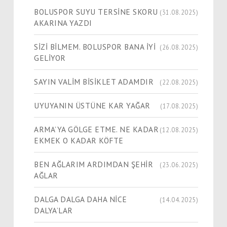
BOLUSPOR SUYU TERSİNE SKORU
(31.08.2025)
AKARINA YAZDI
SİZİ BİLMEM. BOLUSPOR BANA İYİ
(26.08.2025)
GELİYOR
SAYIN VALİM BİSİKLET ADAMDIR
(22.08.2025)
UYUYANIN ÜSTÜNE KAR YAĞAR
(17.08.2025)
ARMA’YA GÖLGE ETME. NE KADAR
(12.08.2025)
EKMEK O KADAR KÖFTE
BEN AĞLARIM ARDIMDAN ŞEHİR
(23.06.2025)
AĞLAR
DALGA DALGA DAHA NİCE
(14.04.2025)
DALYA’LAR