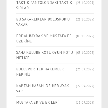
TAKTİK PANTOLONDAKİ TAKTİK
(28.10.2025)
SIRLAR
BU SAKARLIKLAR BOLUSPOR’U
(21.10.2025)
YAKAR
ERDAL BAYRAK VE MUSTAFA ER
(09.10.2025)
ÜZERİNE
SAHA KULÜBE KÖTÜ OYUN KÖTÜ
(05.10.2025)
NETİCE
BOLUSPOR TEK HAKEMLER
(25.09.2025)
HEPİNİZ
KAPTAN HASANİ’DE HER AYAK
(22.09.2025)
VAR
MUSTAFA ER VE ER’LERİ
(15.09.2025)