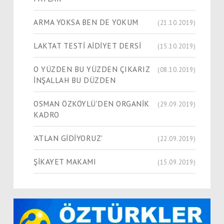
ARMA YOKSA BEN DE YOKUM
(21.10.2019)
LAKTAT TESTİ AİDİYET DERSİ
(15.10.2019)
O YÜZDEN BU YÜZDEN ÇIKARIZ
(08.10.2019)
İNŞALLAH BU DÜZDEN
OSMAN ÖZKÖYLÜ'DEN ORGANİK
(29.09.2019)
KADRO
'ATLAN GİDİYORUZ'
(22.09.2019)
ŞİKAYET MAKAMI
(15.09.2019)