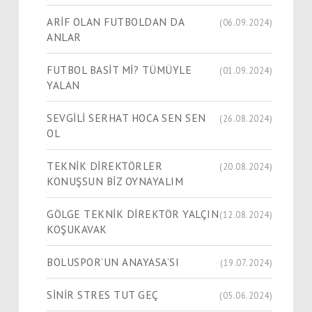
ARİF OLAN FUTBOLDAN DA
(06.09.2024)
ANLAR
FUTBOL BASİT Mİ? TÜMÜYLE
(01.09.2024)
YALAN
SEVGİLİ SERHAT HOCA SEN SEN
(26.08.2024)
OL
TEKNİK DİREKTÖRLER
(20.08.2024)
KONUŞSUN BİZ OYNAYALIM
GÖLGE TEKNİK DİREKTÖR YALÇIN
(12.08.2024)
KOŞUKAVAK
BOLUSPOR’UN ANAYASA’SI
(19.07.2024)
SİNİR STRES TUT GEÇ
(05.06.2024)