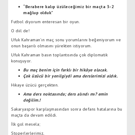
“Berabere kalıp üzüleceğimiz bir maçta 3-2
mağlup olduk”
Futbol diyorum enteresan bir oyun.
O diil de!
Ufuk Kahraman’ın maç sonu yorumlarını beğeniyorum ve
onun başarılı olmasını yürekten istiyorum.
Ufuk Kahraman basın toplantısında çok diplomatik
konuşuyor.
Bu maç benim için farklı bir hikâye olacak.
Çok üzücü bir yenilgiydi ama derslerimizi aldık.
Hikaye üzücü gerçekten.
Ama ders noktasında; ders alındı mı? emin
değilim.!
Sakaryaspor karşılaşmasından sonra defans hatalarına bu
maçta da devam edildi.
İlk gol mesela;
Stoperlerlerimiz,