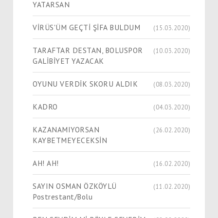
YATARSAN
VİRÜS'ÜM GEÇTİ ŞİFA BULDUM
(15.03.2020)
TARAFTAR DESTAN, BOLUSPOR
(10.03.2020)
GALİBİYET YAZACAK
OYUNU VERDİK SKORU ALDIK
(08.03.2020)
KADRO
(04.03.2020)
KAZANAMIYORSAN
(26.02.2020)
KAYBETMEYECEKSİN
AH! AH!
(16.02.2020)
SAYIN OSMAN ÖZKÖYLÜ
(11.02.2020)
Postrestant/Bolu