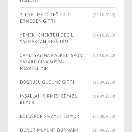
DAHA İYİ
2-1 YETMEDİ DEĞİL 2-1
(20.10.2020)
ETMEDEN GİTTİ
YEMEK İÇMEKTEN DEĞİL
(04.10.2020)
YAZMAKTAN KESİLDİM
CANLI YAYINA MASKELİ SPOR
(01.10.2020)
YAZARLIĞINA SOSYAL
MESAFELİYİM
DOĞRUSU GÜCÜME GİTTİ
(23.09.2020)
İNŞALLAH KIRMIZI BEYAZLI
(14.09.2020)
BÜYÜR
BOLUSPOR SİRAYET EDİYOR
(27.08.2020)
DURUR MUYUM? DURMAM!
(17.08.2020)