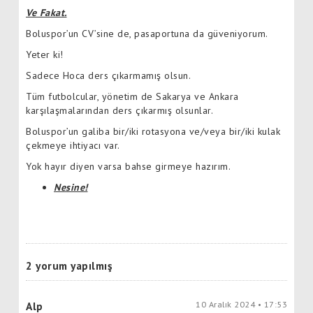
Ve Fakat.
Boluspor’un CV’sine de, pasaportuna da güveniyorum.
Yeter ki!
Sadece Hoca ders çıkarmamış olsun.
Tüm futbolcular, yönetim de Sakarya ve Ankara
karşılaşmalarından ders çıkarmış olsunlar.
Boluspor’un galiba bir/iki rotasyona ve/veya bir/iki kulak
çekmeye ihtiyacı var.
Yok hayır diyen varsa bahse girmeye hazırım.
Nesine!
2 yorum yapılmış
10 Aralık 2024 • 17:53
Alp