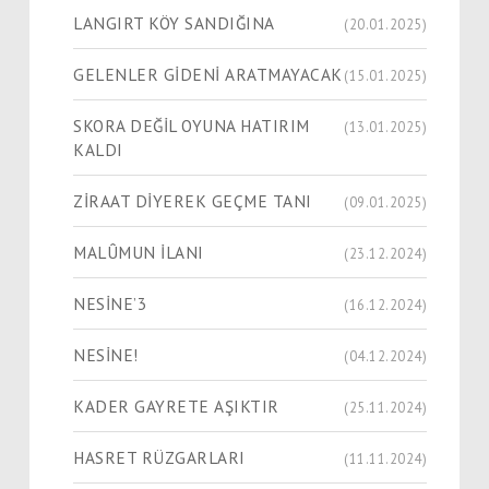
LANGIRT KÖY SANDIĞINA
(20.01.2025)
GELENLER GİDENİ ARATMAYACAK
(15.01.2025)
SKORA DEĞİL OYUNA HATIRIM
(13.01.2025)
KALDI
ZİRAAT DİYEREK GEÇME TANI
(09.01.2025)
MALÛMUN İLANI
(23.12.2024)
NESİNE’3
(16.12.2024)
NESİNE!
(04.12.2024)
KADER GAYRETE AŞIKTIR
(25.11.2024)
HASRET RÜZGARLARI
(11.11.2024)