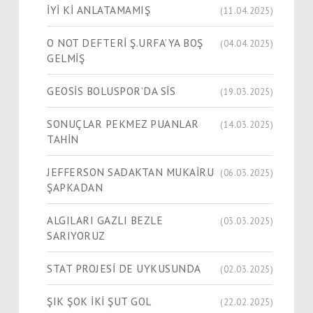
İYİ Kİ ANLATAMAMIŞ
(11.04.2025)
O NOT DEFTERİ Ş.URFA’YA BOŞ
(04.04.2025)
GELMİŞ
GEOSİS BOLUSPOR’DA SİS
(19.03.2025)
SONUÇLAR PEKMEZ PUANLAR
(14.03.2025)
TAHİN
JEFFERSON SADAKTAN MUKAİRU
(06.03.2025)
ŞAPKADAN
ALGILARI GAZLI BEZLE
(03.03.2025)
SARIYORUZ
STAT PROJESİ DE UYKUSUNDA
(02.03.2025)
ŞIK ŞOK İKİ ŞUT GOL
(22.02.2025)