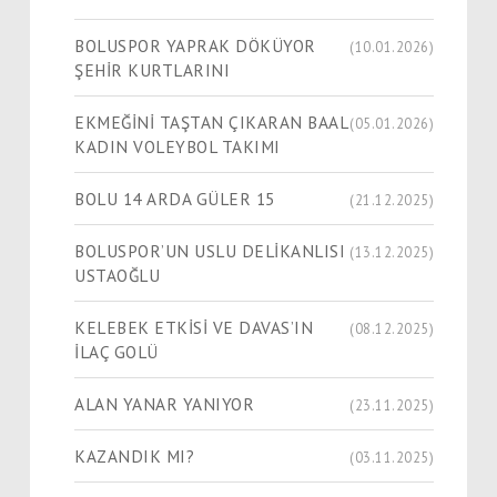
BOLUSPOR YAPRAK DÖKÜYOR
(10.01.2026)
ŞEHİR KURTLARINI
EKMEĞİNİ TAŞTAN ÇIKARAN BAAL
(05.01.2026)
KADIN VOLEYBOL TAKIMI
BOLU 14 ARDA GÜLER 15
(21.12.2025)
BOLUSPOR’UN USLU DELİKANLISI
(13.12.2025)
USTAOĞLU
KELEBEK ETKİSİ VE DAVAS’IN
(08.12.2025)
İLAÇ GOLÜ
ALAN YANAR YANIYOR
(23.11.2025)
KAZANDIK MI?
(03.11.2025)