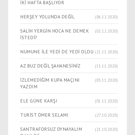
İKİ HAFTA BAŞLIYOR
HERŞEY YOLUNDA DEĞİL
(06.12.2020)
SALİH YERGİN HOCA NE DEMEK
(02.12.2020)
İSTEDİ?
NUMUNE İLE YEDİ DE YEDİ OLDU
(21.11.2020)
AZ BUZ DEĞİL ŞAHANESİNİZ
(15.11.2020)
İZLEMEDİĞİM KUPA MAÇINI
(05.11.2020)
YAZDIM
ELE GÜNE KARŞI
(01.11.2020)
TURİST ÖMER SELAMI
(27.10.2020)
SANTRAFORSUZ OYNAYALIM
(21.10.2020)