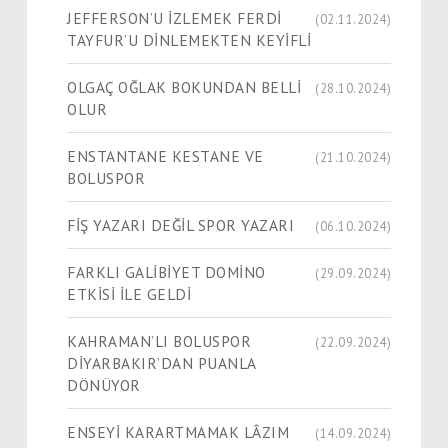
JEFFERSON’U İZLEMEK FERDİ
(02.11.2024)
TAYFUR’U DİNLEMEKTEN KEYİFLİ
OLGAÇ OĞLAK BOKUNDAN BELLİ
(28.10.2024)
OLUR
ENSTANTANE KESTANE VE
(21.10.2024)
BOLUSPOR
FİŞ YAZARI DEĞİL SPOR YAZARI
(06.10.2024)
FARKLI GALİBİYET DOMİNO
(29.09.2024)
ETKİSİ İLE GELDİ
KAHRAMAN’LI BOLUSPOR
(22.09.2024)
DİYARBAKIR’DAN PUANLA
DÖNÜYOR
ENSEYİ KARARTMAMAK LÂZIM
(14.09.2024)