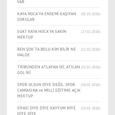
VAR
KAYA HOCA’YA ENSEMİ KAŞIYAN
(01.03.2026)
SORULAR
SUAT KAYA HOCA’YA SAKİN
(27.02.2026)
MEKTUP
BEN ŞOK’TA BOLU KİM BİLİR NE
(12.02.2026)
HALDE
TRİBÜNDEN ATLAYAN İKİ, ATILAN
(02.02.2026)
GOL İKİ
SPOR OLSUN DİYE DEĞİL. SPOR
(30.01.2026)
CAMİASINA ve MİLLİ EĞİTİME AÇIK
MEKTUP
SİYASİ DİYE DİYE KAYYUM NİYE
(19.01.2026)
DİYE DİYE