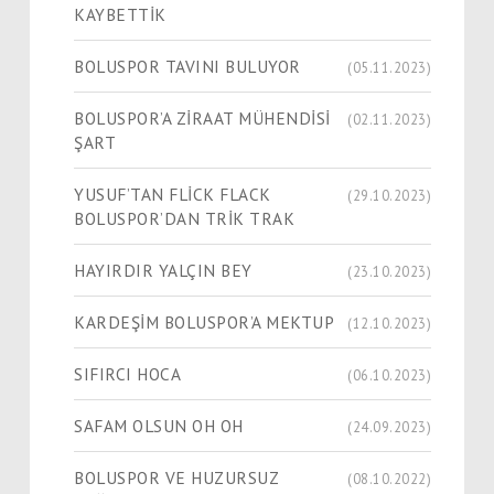
KAYBETTİK
BOLUSPOR TAVINI BULUYOR
(05.11.2023)
BOLUSPOR’A ZİRAAT MÜHENDİSİ
(02.11.2023)
ŞART
YUSUF’TAN FLİCK FLACK
(29.10.2023)
BOLUSPOR’DAN TRİK TRAK
HAYIRDIR YALÇIN BEY
(23.10.2023)
KARDEŞİM BOLUSPOR’A MEKTUP
(12.10.2023)
SIFIRCI HOCA
(06.10.2023)
SAFAM OLSUN OH OH
(24.09.2023)
BOLUSPOR VE HUZURSUZ
(08.10.2022)