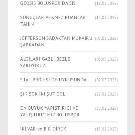
GEOSİS BOLUSPOR’DA SİS
(19.03.2025)
SONUÇLAR PEKMEZ PUANLAR
(14.03.2025)
TAHİN
JEFFERSON SADAKTAN MUKAİRU
(06.03.2025)
ŞAPKADAN
ALGILARI GAZLI BEZLE
(03.03.2025)
SARIYORUZ
STAT PROJESİ DE UYKUSUNDA
(02.03.2025)
ŞIK ŞOK İKİ ŞUT GOL
(22.02.2025)
EN BÜYÜK YAPIŞTIRICI VE
(17.02.2025)
YATIŞTIRICIMIZ BOLUSPOR
İKİ VAR ve BİR DİREK
(13.02.2025)