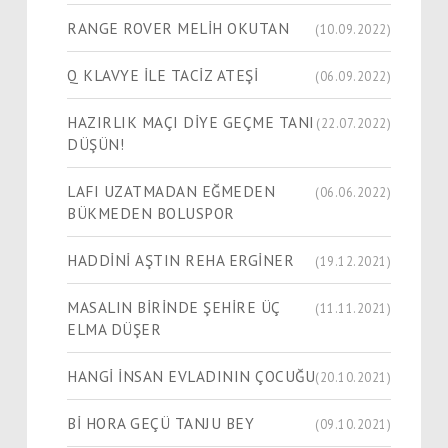
RANGE ROVER MELİH OKUTAN
(10.09.2022)
Q KLAVYE İLE TACİZ ATEŞİ
(06.09.2022)
HAZIRLIK MAÇI DİYE GEÇME TANI
(22.07.2022)
DÜŞÜN!
LAFI UZATMADAN EĞMEDEN
(06.06.2022)
BÜKMEDEN BOLUSPOR
HADDİNİ AŞTIN REHA ERGİNER
(19.12.2021)
MASALIN BİRİNDE ŞEHİRE ÜÇ
(11.11.2021)
ELMA DÜŞER
HANGİ İNSAN EVLADININ ÇOCUĞU
(20.10.2021)
Bİ HORA GEÇÜ TANJU BEY
(09.10.2021)