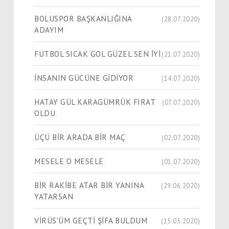
BOLUSPOR BAŞKANLIĞINA
(28.07.2020)
ADAYIM
FUTBOL SICAK GOL GÜZEL SEN İYİ
(21.07.2020)
İNSANIN GÜCÜNE GİDİYOR
(14.07.2020)
HATAY GÜL KARAGÜMRÜK FIRAT
(07.07.2020)
OLDU
ÜÇÜ BİR ARADA BİR MAÇ
(02.07.2020)
MESELE O MESELE
(01.07.2020)
BİR RAKİBE ATAR BİR YANINA
(29.06.2020)
YATARSAN
VİRÜS'ÜM GEÇTİ ŞİFA BULDUM
(15.03.2020)