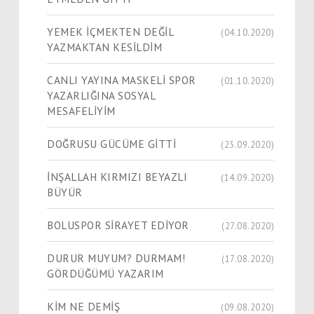
YEMEK İÇMEKTEN DEĞİL
(04.10.2020)
YAZMAKTAN KESİLDİM
CANLI YAYINA MASKELİ SPOR
(01.10.2020)
YAZARLIĞINA SOSYAL
MESAFELİYİM
DOĞRUSU GÜCÜME GİTTİ
(23.09.2020)
İNŞALLAH KIRMIZI BEYAZLI
(14.09.2020)
BÜYÜR
BOLUSPOR SİRAYET EDİYOR
(27.08.2020)
DURUR MUYUM? DURMAM!
(17.08.2020)
GÖRDÜĞÜMÜ YAZARIM
KİM NE DEMİŞ
(09.08.2020)