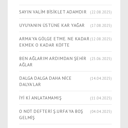
SAYIN VALİM BİSİKLET ADAMDIR
(22.08.2025)
UYUYANIN ÜSTÜNE KAR YAĞAR
(17.08.2025)
ARMA’YA GÖLGE ETME. NE KADAR
(12.08.2025)
EKMEK O KADAR KÖFTE
BEN AĞLARIM ARDIMDAN ŞEHİR
(23.06.2025)
AĞLAR
DALGA DALGA DAHA NİCE
(14.04.2025)
DALYA’LAR
İYİ Kİ ANLATAMAMIŞ
(11.04.2025)
O NOT DEFTERİ Ş.URFA’YA BOŞ
(04.04.2025)
GELMİŞ