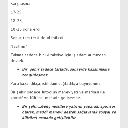
Karşılaşma;
17-25,
18-25,
18-25 sona erdi.
Sonuç tam tersi de olabilirdi..
Nasıl mı?
Takıma sadece bir iki takviye için iş adamlarımızdan
destek.
Bir şehir sadece tarlada, sanayide kazanmakla
zenginleşmez.
Para kazandıkça, istihdam sağladıkça büyüyemez.
Bir şehir sadece futbolun maneviyatı ve markası ile
sportif ve kültürel manada gelişemez.
Bir şehir…Genç nesillere yatırım yaparak, sponsor
olarak, maddi manevi destek sağlayarak sosyal ve
kültürel manada gelişilebilir.