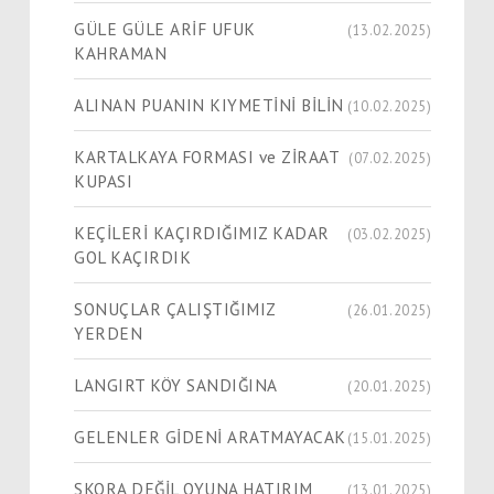
GÜLE GÜLE ARİF UFUK
(13.02.2025)
KAHRAMAN
ALINAN PUANIN KIYMETİNİ BİLİN
(10.02.2025)
KARTALKAYA FORMASI ve ZİRAAT
(07.02.2025)
KUPASI
KEÇİLERİ KAÇIRDIĞIMIZ KADAR
(03.02.2025)
GOL KAÇIRDIK
SONUÇLAR ÇALIŞTIĞIMIZ
(26.01.2025)
YERDEN
LANGIRT KÖY SANDIĞINA
(20.01.2025)
GELENLER GİDENİ ARATMAYACAK
(15.01.2025)
SKORA DEĞİL OYUNA HATIRIM
(13.01.2025)