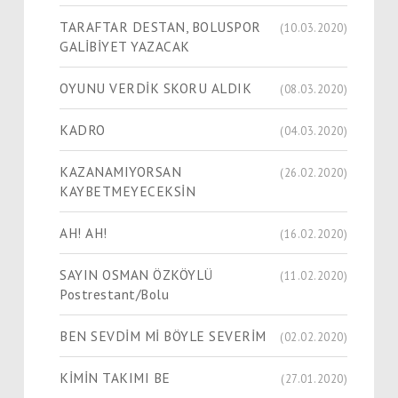
TARAFTAR DESTAN, BOLUSPOR
(10.03.2020)
GALİBİYET YAZACAK
OYUNU VERDİK SKORU ALDIK
(08.03.2020)
KADRO
(04.03.2020)
KAZANAMIYORSAN
(26.02.2020)
KAYBETMEYECEKSİN
AH! AH!
(16.02.2020)
SAYIN OSMAN ÖZKÖYLÜ
(11.02.2020)
Postrestant/Bolu
BEN SEVDİM Mİ BÖYLE SEVERİM
(02.02.2020)
KİMİN TAKIMI BE
(27.01.2020)