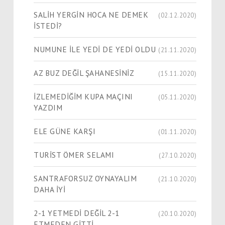
SALİH YERGİN HOCA NE DEMEK
(02.12.2020)
İSTEDİ?
NUMUNE İLE YEDİ DE YEDİ OLDU
(21.11.2020)
AZ BUZ DEĞİL ŞAHANESİNİZ
(15.11.2020)
İZLEMEDİĞİM KUPA MAÇINI
(05.11.2020)
YAZDIM
ELE GÜNE KARŞI
(01.11.2020)
TURİST ÖMER SELAMI
(27.10.2020)
SANTRAFORSUZ OYNAYALIM
(21.10.2020)
DAHA İYİ
2-1 YETMEDİ DEĞİL 2-1
(20.10.2020)
ETMEDEN GİTTİ