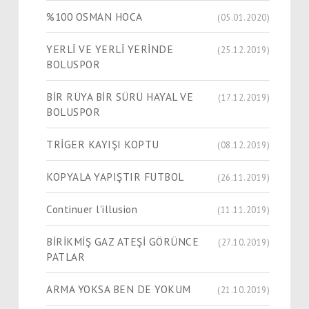
%100 OSMAN HOCA
(05.01.2020)
YERLİ VE YERLİ YERİNDE
(25.12.2019)
BOLUSPOR
BİR RÜYA BİR SÜRÜ HAYAL VE
(17.12.2019)
BOLUSPOR
TRİGER KAYIŞI KOPTU
(08.12.2019)
KOPYALA YAPIŞTIR FUTBOL
(26.11.2019)
Continuer l'illusion
(11.11.2019)
BİRİKMİŞ GAZ ATEŞİ GÖRÜNCE
(27.10.2019)
PATLAR
ARMA YOKSA BEN DE YOKUM
(21.10.2019)