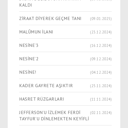
KALDI
ZİRAAT DİYEREK GEÇME TANI
(09.01.2025)
MALÛMUN İLANI
(23.12.2024)
NESİNE’3
(16.12.2024)
NESİNE’2
(09.12.2024)
NESİNE!
(04.12.2024)
KADER GAYRETE AŞIKTIR
(25.11.2024)
HASRET RÜZGARLARI
(11.11.2024)
JEFFERSON’U İZLEMEK FERDİ
(02.11.2024)
TAYFUR’U DİNLEMEKTEN KEYİFLİ