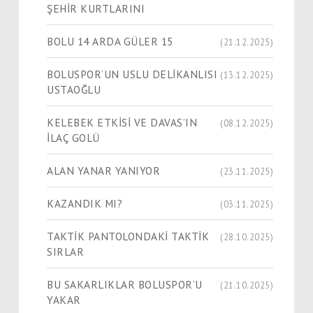
ŞEHİR KURTLARINI
BOLU 14 ARDA GÜLER 15
(21.12.2025)
BOLUSPOR’UN USLU DELİKANLISI
(13.12.2025)
USTAOĞLU
KELEBEK ETKİSİ VE DAVAS’IN
(08.12.2025)
İLAÇ GOLÜ
ALAN YANAR YANIYOR
(23.11.2025)
KAZANDIK MI?
(03.11.2025)
TAKTİK PANTOLONDAKİ TAKTİK
(28.10.2025)
SIRLAR
BU SAKARLIKLAR BOLUSPOR’U
(21.10.2025)
YAKAR