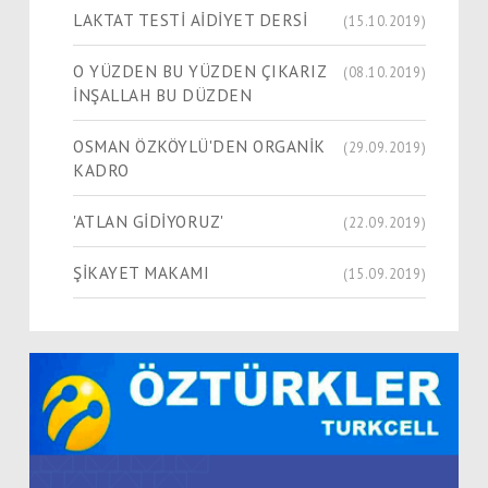
LAKTAT TESTİ AİDİYET DERSİ
(15.10.2019)
O YÜZDEN BU YÜZDEN ÇIKARIZ
(08.10.2019)
İNŞALLAH BU DÜZDEN
OSMAN ÖZKÖYLÜ'DEN ORGANİK
(29.09.2019)
KADRO
'ATLAN GİDİYORUZ'
(22.09.2019)
ŞİKAYET MAKAMI
(15.09.2019)