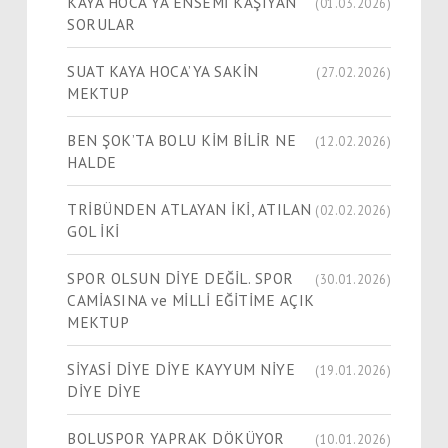
KAYA HOCA’YA ENSEMİ KAŞIYAN
(01.03.2026)
SORULAR
SUAT KAYA HOCA’YA SAKİN
(27.02.2026)
MEKTUP
BEN ŞOK’TA BOLU KİM BİLİR NE
(12.02.2026)
HALDE
TRİBÜNDEN ATLAYAN İKİ, ATILAN
(02.02.2026)
GOL İKİ
SPOR OLSUN DİYE DEĞİL. SPOR
(30.01.2026)
CAMİASINA ve MİLLİ EĞİTİME AÇIK
MEKTUP
SİYASİ DİYE DİYE KAYYUM NİYE
(19.01.2026)
DİYE DİYE
BOLUSPOR YAPRAK DÖKÜYOR
(10.01.2026)