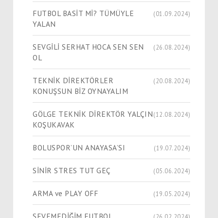
FUTBOL BASİT Mİ? TÜMÜYLE
(01.09.2024)
YALAN
SEVGİLİ SERHAT HOCA SEN SEN
(26.08.2024)
OL
TEKNİK DİREKTÖRLER
(20.08.2024)
KONUŞSUN BİZ OYNAYALIM
GÖLGE TEKNİK DİREKTÖR YALÇIN
(12.08.2024)
KOŞUKAVAK
BOLUSPOR’UN ANAYASA’SI
(19.07.2024)
SİNİR STRES TUT GEÇ
(05.06.2024)
ARMA ve PLAY OFF
(19.05.2024)
SEVEMEDİĞİM FUTBOL
(26.02.2024)