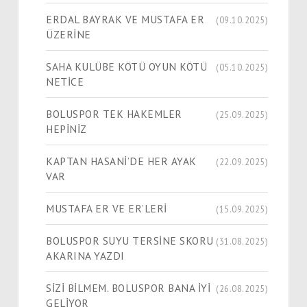
ERDAL BAYRAK VE MUSTAFA ER
(09.10.2025)
ÜZERİNE
SAHA KULÜBE KÖTÜ OYUN KÖTÜ
(05.10.2025)
NETİCE
BOLUSPOR TEK HAKEMLER
(25.09.2025)
HEPİNİZ
KAPTAN HASANİ’DE HER AYAK
(22.09.2025)
VAR
MUSTAFA ER VE ER’LERİ
(15.09.2025)
BOLUSPOR SUYU TERSİNE SKORU
(31.08.2025)
AKARINA YAZDI
SİZİ BİLMEM. BOLUSPOR BANA İYİ
(26.08.2025)
GELİYOR