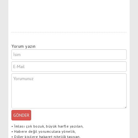
Yorum yazın
GÖNDER
•
İmlası çok bozuk, büyük harfle yazılan,
•
Habere değil yorumculara yönelik,
•
Diğer kişilere hakaret niteliği taşıyan,