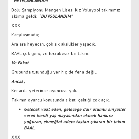
“HEYECANLANDIM”
Bolu Şampiyonu Mengen Lisesi Kız Voleybol takımımız
aklıma geldi;
“DUYGULANDIM”
XXX
Karşılaşmada;
Ara ara heyecan, çok sık aksilikler yaşadık.
BAAL çok genç ve tecrübesiz bir takım.
Ve Fakat
Grubunda tutunduğu yer hiç de fena değil.
Ancak;
Kenarda yeterince oyuncusu yok.
Takımın oyuncu konusunda sıkıntı çektiği çok açık.
Gelecek vaat eden, geleceğe dair olumlu sinyaller
veren kendi yaş mayasından ekmek hamuru
yoğuran, ekmeğini adeta taştan çıkaran bir takım
BAAL..
XXX