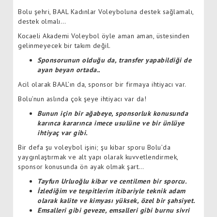
Bolu şehri, BAAL Kadınlar Voleyboluna destek sağlamalı,
destek olmalı…
Kocaeli Akademi Voleybol öyle aman aman, üstesinden
gelinmeyecek bir takım değil.
Sponsorunun olduğu da, transfer yapabildiği de
ayan beyan ortada..
Acil olarak BAAL’ın da, sponsor bir firmaya ihtiyacı var.
Bolu’nun aslında çok şeye ihtiyacı var da!
Bunun için bir ağabeye, sponsorluk konusunda
karınca kararınca imece usulüne ve bir ünlüye
ihtiyaç var gibi.
Bir defa şu voleybol işini; şu kibar sporu Bolu’da
yaygınlaştırmak ve alt yapı olarak kuvvetlendirmek,
sponsor konusunda ön ayak olmak şart…
Tayfun Urluoğlu kibar ve centilmen bir sporcu.
İzlediğim ve tespitlerim itibariyle teknik adam
olarak kalite ve kimyası yüksek, özel bir şahsiyet.
Emsalleri gibi geveze, emsalleri gibi burnu sivri