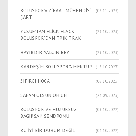
BOLUSPOR’A ZİRAAT MÜHENDİSİ
(02.11.2023)
ŞART
YUSUF’TAN FLİCK FLACK
(29.10.2023)
BOLUSPOR’DAN TRİK TRAK
HAYIRDIR YALÇIN BEY
(23.10.2023)
KARDEŞİM BOLUSPOR’A MEKTUP
(12.10.2023)
SIFIRCI HOCA
(06.10.2023)
SAFAM OLSUN OH OH
(24.09.2023)
BOLUSPOR VE HUZURSUZ
(08.10.2022)
BAĞIRSAK SENDROMU
BU İYİ BİR DURUM DEĞİL
(04.10.2022)