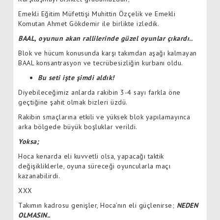
Emekli Eğitim Müfettişi Muhittin Özçelik ve Emekli
Komutan Ahmet Gökdemir ile birlikte izledik.
BAAL, oyunun akan rallilerinde güzel oyunlar çıkardı..
Blok ve hücum konusunda karşı takımdan aşağı kalmayan
BAAL konsantrasyon ve tecrübesizliğin kurbanı oldu.
Bu seti işte şimdi aldık!
Diyebileceğimiz anlarda rakibin 3-4 sayı farkla öne
geçtiğine şahit olmak bizleri üzdü.
Rakibin smaçlarına etkili ve yüksek blok yapılamayınca
arka bölgede büyük boşluklar verildi.
Yoksa;
Hoca kenarda eli kuvvetli olsa, yapacağı taktik
değişikliklerle, oyuna süreceği oyuncularla maçı
kazanabilirdi.
XXX
Takımın kadrosu genişler, Hoca’nın eli güçlenirse;
NEDEN
OLMASIN..