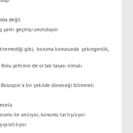
kulüp.
nda değil.
ş şanlı geçmişi unutuluyor.
ttiremediği gibi, koruma konusunda çekingenlik,
Bolu şehrinin de ortak tasası olmalı.
Boluspor'a bir şekilde döneceği bilinmeli.
esela.
rumu ile anılıyor, konumu tartışılıyor.
ıpratılıyor.