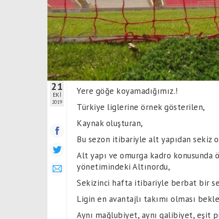
21
Yere göğe koyamadığımız.!
EKİ
2019
Türkiye liglerine örnek gösterilen,
Kaynak oluşturan,
Bu sezon itibariyle alt yapıdan sekiz 
Alt yapı ve omurga kadro konusunda 
yönetimindeki Altınordu,
Sekizinci hafta itibariyle berbat bir s
Ligin en avantajlı takımı olması bekl
Aynı mağlubiyet, aynı galibiyet, eşit p