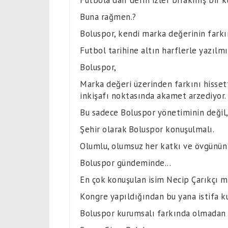
Futbola dair derin izler bırakmış bir 
Buna rağmen.?
Boluspor, kendi marka değerinin farkı
Futbol tarihine altın harflerle yazılmı
Boluspor,
Marka değeri üzerinden farkını hisse
inkişafı noktasında akamet arzediyor.
Bu sadece Boluspor yönetiminin değil, 
Şehir olarak Boluspor konuşulmalı.
Olumlu, olumsuz her katkı ve övgünün 
Boluspor gündeminde...
En çok konuşulan isim Necip Çarıkçı m
Kongre yapıldığından bu yana istifa ku
Boluspor kurumsalı farkında olmadan y