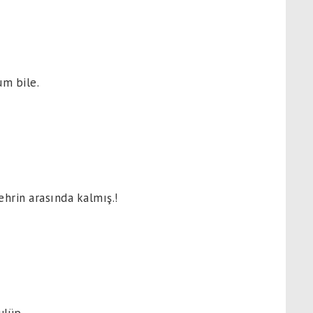
um bile.
ehrin arasında kalmış.!