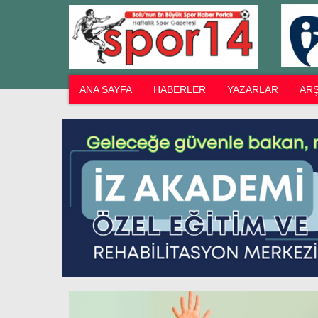
ANA SAYFA
HABERLER
YAZARLAR
ARŞ