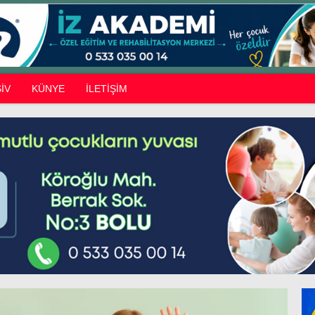
İV
KÜNYE
İLETİŞİM