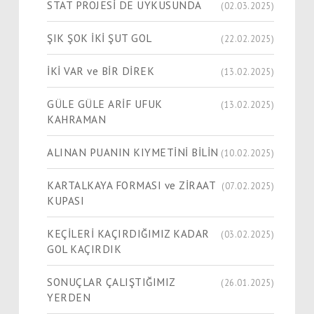
STAT PROJESİ DE UYKUSUNDA
(02.03.2025)
ŞIK ŞOK İKİ ŞUT GOL
(22.02.2025)
İKİ VAR ve BİR DİREK
(13.02.2025)
GÜLE GÜLE ARİF UFUK
(13.02.2025)
KAHRAMAN
ALINAN PUANIN KIYMETİNİ BİLİN
(10.02.2025)
KARTALKAYA FORMASI ve ZİRAAT
(07.02.2025)
KUPASI
KEÇİLERİ KAÇIRDIĞIMIZ KADAR
(03.02.2025)
GOL KAÇIRDIK
SONUÇLAR ÇALIŞTIĞIMIZ
(26.01.2025)
YERDEN