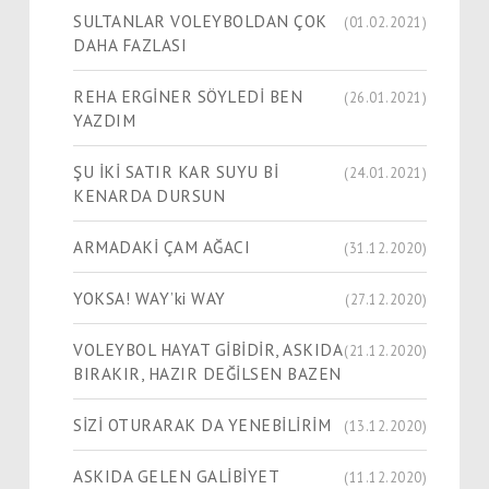
SULTANLAR VOLEYBOLDAN ÇOK
(01.02.2021)
DAHA FAZLASI
REHA ERGİNER SÖYLEDİ BEN
(26.01.2021)
YAZDIM
ŞU İKİ SATIR KAR SUYU Bİ
(24.01.2021)
KENARDA DURSUN
ARMADAKİ ÇAM AĞACI
(31.12.2020)
YOKSA! WAY’ki WAY
(27.12.2020)
VOLEYBOL HAYAT GİBİDİR, ASKIDA
(21.12.2020)
BIRAKIR, HAZIR DEĞİLSEN BAZEN
SİZİ OTURARAK DA YENEBİLİRİM
(13.12.2020)
ASKIDA GELEN GALİBİYET
(11.12.2020)