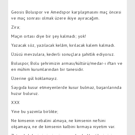
Geosis Boluspor ve Amedspor karşılaşmasını maç öncesi
ve maç sonrası olmak üzere ikiye ayıracağım.
Zira;
Maçın ortası diye bir şey kalmadı; yok!
Yazacak söz, yazılacak kelâm, kırılacak kalem kalmadı.
Üzücü mevzulara, kederli sonuçlara şahitlik ediyoruz.
Boluspor, Bolu şehrimizin arması/kültürü/medar-ı iftarı ve
en mühim kurumlarından bir tanesidir.
Üzerine gül koklamayız.
Saygıda kusur etmeyenlerde kusur bulmaz, başarılarında
huzur buluruz.
XXX
Yine bu yazımla birlikte;
Ne kimsenin vebalini almaya, ne kimsenin nefsini
okşamaya, ne de kimsenin kalbini kırmaya niyetim var.