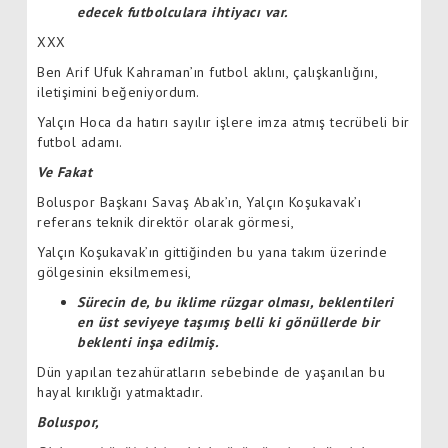
edecek futbolculara ihtiyacı var.
XXX
Ben Arif Ufuk Kahraman’ın futbol aklını, çalışkanlığını,
iletişimini beğeniyordum.
Yalçın Hoca da hatırı sayılır işlere imza atmış tecrübeli bir
futbol adamı.
Ve Fakat
Boluspor Başkanı Savaş Abak’ın, Yalçın Koşukavak’ı
referans teknik direktör olarak görmesi,
Yalçın Koşukavak’ın gittiğinden bu yana takım üzerinde
gölgesinin eksilmemesi,
Sürecin de, bu iklime rüzgar olması, beklentileri
en üst seviyeye taşımış belli ki gönüllerde bir
beklenti inşa edilmiş.
Dün yapılan tezahüratların sebebinde de yaşanılan bu
hayal kırıklığı yatmaktadır.
Boluspor,