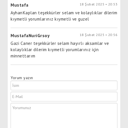
18 Şubat 2025 • 20:53
Mustafa
AyhanKaplan teşekkürler selam ve kolaylıklar dilerim
kıymetli yorumlarınız kıymetli ve guzel
18 Şubat 2025 • 20:56
MustafaNuriGrsoy
Gazi Caner teşekkürler selam hayırlı aksamlar ve
kolaylıklar dilerim kıymetli yorumlarınız için
minnettarım
Yorum yazın