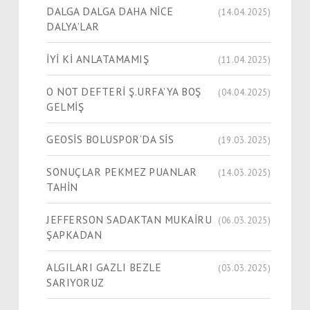
DALGA DALGA DAHA NİCE
(14.04.2025)
DALYA’LAR
İYİ Kİ ANLATAMAMIŞ
(11.04.2025)
O NOT DEFTERİ Ş.URFA’YA BOŞ
(04.04.2025)
GELMİŞ
GEOSİS BOLUSPOR’DA SİS
(19.03.2025)
SONUÇLAR PEKMEZ PUANLAR
(14.03.2025)
TAHİN
JEFFERSON SADAKTAN MUKAİRU
(06.03.2025)
ŞAPKADAN
ALGILARI GAZLI BEZLE
(03.03.2025)
SARIYORUZ