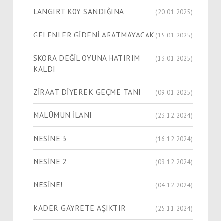
LANGIRT KÖY SANDIĞINA
(20.01.2025)
GELENLER GİDENİ ARATMAYACAK
(15.01.2025)
SKORA DEĞİL OYUNA HATIRIM
(13.01.2025)
KALDI
ZİRAAT DİYEREK GEÇME TANI
(09.01.2025)
MALÛMUN İLANI
(23.12.2024)
NESİNE’3
(16.12.2024)
NESİNE’2
(09.12.2024)
NESİNE!
(04.12.2024)
KADER GAYRETE AŞIKTIR
(25.11.2024)