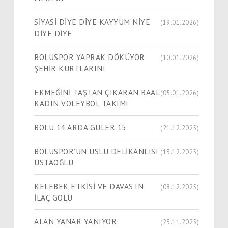
SİYASİ DİYE DİYE KAYYUM NİYE
(19.01.2026)
DİYE DİYE
BOLUSPOR YAPRAK DÖKÜYOR
(10.01.2026)
ŞEHİR KURTLARINI
EKMEĞİNİ TAŞTAN ÇIKARAN BAAL
(05.01.2026)
KADIN VOLEYBOL TAKIMI
BOLU 14 ARDA GÜLER 15
(21.12.2025)
BOLUSPOR’UN USLU DELİKANLISI
(13.12.2025)
USTAOĞLU
KELEBEK ETKİSİ VE DAVAS’IN
(08.12.2025)
İLAÇ GOLÜ
ALAN YANAR YANIYOR
(23.11.2025)