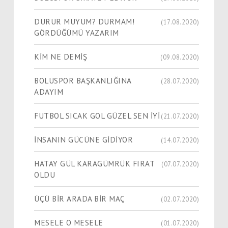
DURUR MUYUM? DURMAM!
(17.08.2020)
GÖRDÜĞÜMÜ YAZARIM
KİM NE DEMİŞ
(09.08.2020)
BOLUSPOR BAŞKANLIĞINA
(28.07.2020)
ADAYIM
FUTBOL SICAK GOL GÜZEL SEN İYİ
(21.07.2020)
İNSANIN GÜCÜNE GİDİYOR
(14.07.2020)
HATAY GÜL KARAGÜMRÜK FIRAT
(07.07.2020)
OLDU
ÜÇÜ BİR ARADA BİR MAÇ
(02.07.2020)
MESELE O MESELE
(01.07.2020)