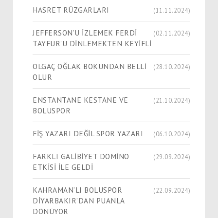
HASRET RÜZGARLARI
(11.11.2024)
JEFFERSON’U İZLEMEK FERDİ
(02.11.2024)
TAYFUR’U DİNLEMEKTEN KEYİFLİ
OLGAÇ OĞLAK BOKUNDAN BELLİ
(28.10.2024)
OLUR
ENSTANTANE KESTANE VE
(21.10.2024)
BOLUSPOR
FİŞ YAZARI DEĞİL SPOR YAZARI
(06.10.2024)
FARKLI GALİBİYET DOMİNO
(29.09.2024)
ETKİSİ İLE GELDİ
KAHRAMAN’LI BOLUSPOR
(22.09.2024)
DİYARBAKIR’DAN PUANLA
DÖNÜYOR