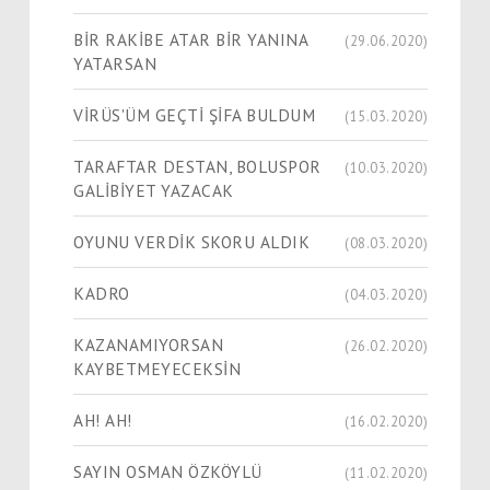
BİR RAKİBE ATAR BİR YANINA
(29.06.2020)
YATARSAN
VİRÜS'ÜM GEÇTİ ŞİFA BULDUM
(15.03.2020)
TARAFTAR DESTAN, BOLUSPOR
(10.03.2020)
GALİBİYET YAZACAK
OYUNU VERDİK SKORU ALDIK
(08.03.2020)
KADRO
(04.03.2020)
KAZANAMIYORSAN
(26.02.2020)
KAYBETMEYECEKSİN
AH! AH!
(16.02.2020)
SAYIN OSMAN ÖZKÖYLÜ
(11.02.2020)