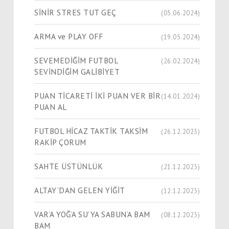
SİNİR STRES TUT GEÇ
(05.06.2024)
ARMA ve PLAY OFF
(19.05.2024)
SEVEMEDİĞİM FUTBOL
(26.02.2024)
SEVİNDİĞİM GALİBİYET
PUAN TİCARETİ İKİ PUAN VER BİR
(14.01.2024)
PUAN AL
FUTBOL HİCAZ TAKTİK TAKSİM
(26.12.2023)
RAKİP ÇORUM
SAHTE ÜSTÜNLÜK
(21.12.2023)
ALTAY’DAN GELEN YİĞİT
(12.12.2023)
VAR’A YOĞ’A SU’YA SABUN’A BAM
(08.12.2023)
BAM