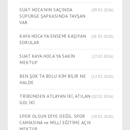
SUAT HOCA’NIN SAÇINDA
(09.03.2026)
SÜPÜRGE ŞAPKASINDA TAVŞAN
VAR
KAYA HOCA’YA ENSEMİ KAŞIYAN
(01.03.2026)
SORULAR
SUAT KAYA HOCA’YA SAKİN
(27.02.2026)
MEKTUP
BEN ŞOK’TA BOLU KİM BİLİR NE
(12.02.2026)
HALDE
TRİBÜNDEN ATLAYAN İKİ, ATILAN
(02.02.2026)
GOL İKİ
SPOR OLSUN DİYE DEĞİL. SPOR
(30.01.2026)
CAMİASINA ve MİLLİ EĞİTİME AÇIK
MEKTUP