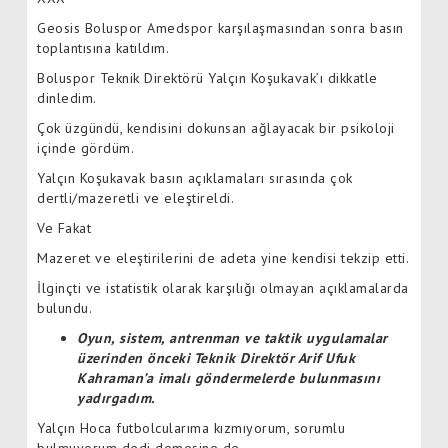
Geosis Boluspor Amedspor karşılaşmasından sonra basın
toplantısına katıldım.
Boluspor Teknik Direktörü Yalçın Koşukavak’ı dikkatle
dinledim.
Çok üzgündü, kendisini dokunsan ağlayacak bir psikoloji
içinde gördüm.
Yalçın Koşukavak basın açıklamaları sırasında çok
dertli/mazeretli ve eleştireldi.
Ve Fakat
Mazeret ve eleştirilerini de adeta yine kendisi tekzip etti.
İlginçti ve istatistik olarak karşılığı olmayan açıklamalarda
bulundu.
Oyun, sistem, antrenman ve taktik uygulamalar
üzerinden önceki Teknik Direktör Arif Ufuk
Kahraman’a imalı göndermelerde bulunmasını
yadırgadım.
Yalçın Hoca futbolcularıma kızmıyorum, sorumlu
bulmuyorum dedi demesine de..