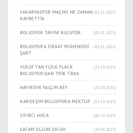
SAKARYASPOR MAÇINI NE ZAMAN
(13.11.2023)
KAYBETTİK
BOLUSPOR TAVINI BULUYOR
(05.11.2023)
BOLUSPOR’A ZİRAAT MÜHENDİSİ
(02.11.2023)
ŞART
YUSUF’TAN FLİCK FLACK
(29.10.2023)
BOLUSPOR’DAN TRİK TRAK
HAYIRDIR YALÇIN BEY
(23.10.2023)
KARDEŞİM BOLUSPOR’A MEKTUP
(12.10.2023)
SIFIRCI HOCA
(06.10.2023)
SAFAM OLSUN OH OH
(24.09.2023)