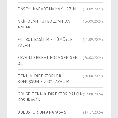
ENSEYİ KARARTMAMAK LÂZIM
(14.09.2024)
ARİF OLAN FUTBOLDAN DA
(06.09.2024)
ANLAR
FUTBOL BASİT Mİ? TÜMÜYLE
(01.09.2024)
YALAN
SEVGİLİ SERHAT HOCA SEN SEN
(26.08.2024)
OL
TEKNİK DİREKTÖRLER
(20.08.2024)
KONUŞSUN BİZ OYNAYALIM
GÖLGE TEKNİK DİREKTÖR YALÇIN
(12.08.2024)
KOŞUKAVAK
BOLUSPOR’UN ANAYASA’SI
(19.07.2024)