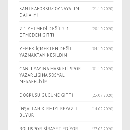
SANTRAFORSUZ OYNAYALIM
(21.10.2020)
DAHA İYİ
2-1 YETMEDİ DEĞİL 2-1
(20.10.2020)
ETMEDEN GİTTİ
YEMEK İÇMEKTEN DEĞİL
(04.10.2020)
YAZMAKTAN KESİLDİM
CANLI YAYINA MASKELİ SPOR
(01.10.2020)
YAZARLIĞINA SOSYAL
MESAFELİYİM
DOĞRUSU GÜCÜME GİTTİ
(23.09.2020)
İNŞALLAH KIRMIZI BEYAZLI
(14.09.2020)
BÜYÜR
BOLUSPOR SİRAYET EDİYOR
(27.08.2020)