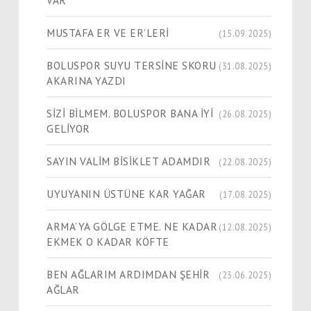
MUSTAFA ER VE ER’LERİ
(15.09.2025)
BOLUSPOR SUYU TERSİNE SKORU
(31.08.2025)
AKARINA YAZDI
SİZİ BİLMEM. BOLUSPOR BANA İYİ
(26.08.2025)
GELİYOR
SAYIN VALİM BİSİKLET ADAMDIR
(22.08.2025)
UYUYANIN ÜSTÜNE KAR YAĞAR
(17.08.2025)
ARMA’YA GÖLGE ETME. NE KADAR
(12.08.2025)
EKMEK O KADAR KÖFTE
BEN AĞLARIM ARDIMDAN ŞEHİR
(23.06.2025)
AĞLAR