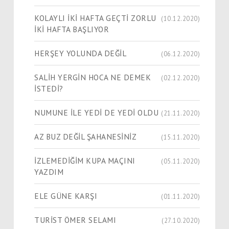
KOLAYLI İKİ HAFTA GEÇTİ ZORLU
(10.12.2020)
İKİ HAFTA BAŞLIYOR
HERŞEY YOLUNDA DEĞİL
(06.12.2020)
SALİH YERGİN HOCA NE DEMEK
(02.12.2020)
İSTEDİ?
NUMUNE İLE YEDİ DE YEDİ OLDU
(21.11.2020)
AZ BUZ DEĞİL ŞAHANESİNİZ
(15.11.2020)
İZLEMEDİĞİM KUPA MAÇINI
(05.11.2020)
YAZDIM
ELE GÜNE KARŞI
(01.11.2020)
TURİST ÖMER SELAMI
(27.10.2020)