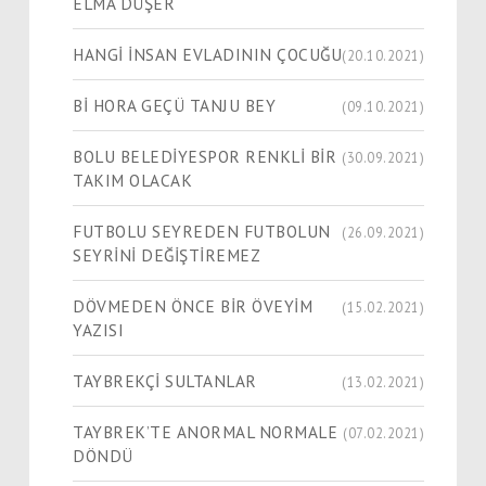
ELMA DÜŞER
HANGİ İNSAN EVLADININ ÇOCUĞU
(20.10.2021)
Bİ HORA GEÇÜ TANJU BEY
(09.10.2021)
BOLU BELEDİYESPOR RENKLİ BİR
(30.09.2021)
TAKIM OLACAK
FUTBOLU SEYREDEN FUTBOLUN
(26.09.2021)
SEYRİNİ DEĞİŞTİREMEZ
DÖVMEDEN ÖNCE BİR ÖVEYİM
(15.02.2021)
YAZISI
TAYBREKÇİ SULTANLAR
(13.02.2021)
TAYBREK’TE ANORMAL NORMALE
(07.02.2021)
DÖNDÜ