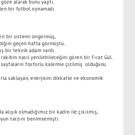
 göze alarak bunu yaptı.
len bir futbol oynamadı.
en bir sistemi öngörmüş,
ldiğini geçen hafta görmüştü..
ış bir teknik adam vardı.
akibin nasıl yenilebileceğini gören bir Fırat Gül..
ş, sayfaların fosforlu kalemle çizilmiş olduğunu
ırla saklayan, enerjisini dikkatle ve ekonomik
 alışık olmadığımız bir kadro ile çıkılmış,
 oyun tarzını benimsemişti.