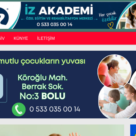
İV
KÜNYE
İLETİŞİM