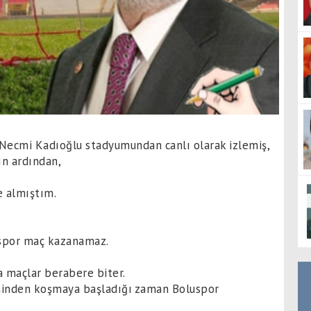
 Necmi Kadıoğlu stadyumundan canlı olarak izlemiş,
ın ardından,
e almıştım.
uspor maç kazanamaz.
sa maçlar berabere biter.
 peşinden koşmaya başladığı zaman Boluspor