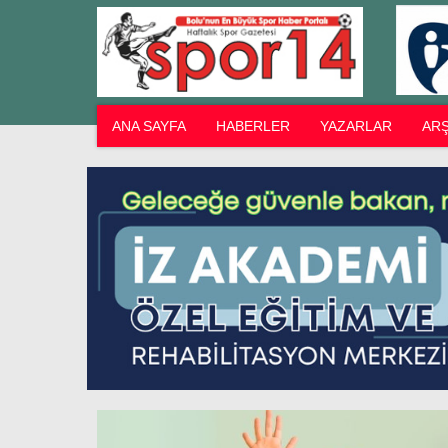
ANA SAYFA
HABERLER
YAZARLAR
ARŞ