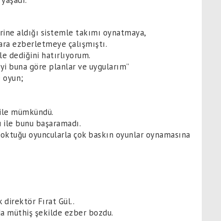
 yaşadı.
rine aldığı sistemle takımı oynatmaya,
ara ezberletmeye çalışmıştı.
le dediğini hatırlıyorum.
yi buna göre planlar ve uygularım”
 oyun;
 ile mümkündü.
 ile bunu başaramadı.
 soktuğu oyuncularla çok baskın oyunlar oynamasına
direktör Fırat Gül..
a müthiş şekilde ezber bozdu.