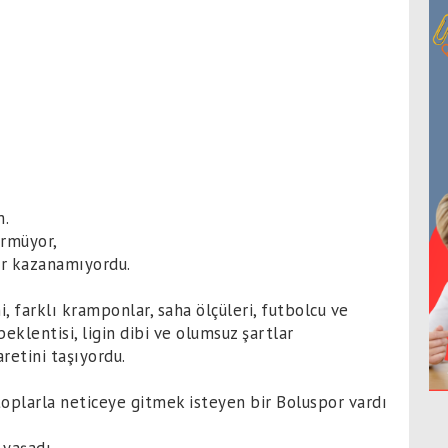
m.
örmüyor,
ır kazanamıyordu.
, farklı kramponlar, saha ölçüleri, futbolcu ve
eklentisi, ligin dibi ve olumsuz şartlar
retini taşıyordu.
oplarla neticeye gitmek isteyen bir Boluspor vardı