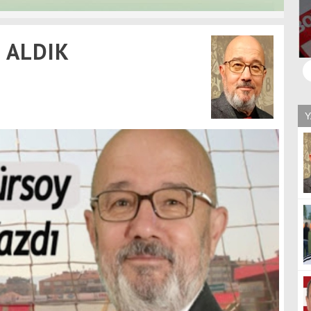
 ALDIK
Y