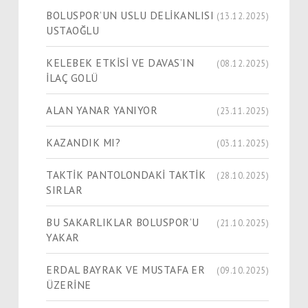
BOLUSPOR’UN USLU DELİKANLISI
(13.12.2025)
USTAOĞLU
KELEBEK ETKİSİ VE DAVAS’IN
(08.12.2025)
İLAÇ GOLÜ
ALAN YANAR YANIYOR
(23.11.2025)
KAZANDIK MI?
(03.11.2025)
TAKTİK PANTOLONDAKİ TAKTİK
(28.10.2025)
SIRLAR
BU SAKARLIKLAR BOLUSPOR’U
(21.10.2025)
YAKAR
ERDAL BAYRAK VE MUSTAFA ER
(09.10.2025)
ÜZERİNE