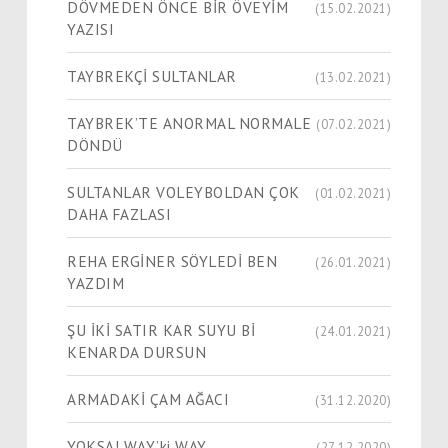
DÖVMEDEN ÖNCE BİR ÖVEYİM
(15.02.2021)
YAZISI
TAYBREKÇİ SULTANLAR
(13.02.2021)
TAYBREK’TE ANORMAL NORMALE
(07.02.2021)
DÖNDÜ
SULTANLAR VOLEYBOLDAN ÇOK
(01.02.2021)
DAHA FAZLASI
REHA ERGİNER SÖYLEDİ BEN
(26.01.2021)
YAZDIM
ŞU İKİ SATIR KAR SUYU Bİ
(24.01.2021)
KENARDA DURSUN
ARMADAKİ ÇAM AĞACI
(31.12.2020)
YOKSA! WAY’ki WAY
(27.12.2020)