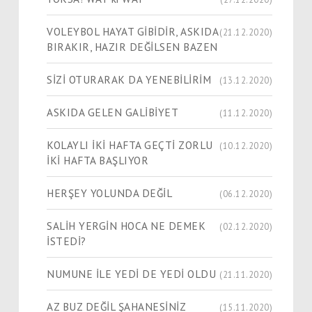
VOLEYBOL HAYAT GİBİDİR, ASKIDA
(21.12.2020)
BIRAKIR, HAZIR DEĞİLSEN BAZEN
SİZİ OTURARAK DA YENEBİLİRİM
(13.12.2020)
ASKIDA GELEN GALİBİYET
(11.12.2020)
KOLAYLI İKİ HAFTA GEÇTİ ZORLU
(10.12.2020)
İKİ HAFTA BAŞLIYOR
HERŞEY YOLUNDA DEĞİL
(06.12.2020)
SALİH YERGİN HOCA NE DEMEK
(02.12.2020)
İSTEDİ?
NUMUNE İLE YEDİ DE YEDİ OLDU
(21.11.2020)
AZ BUZ DEĞİL ŞAHANESİNİZ
(15.11.2020)