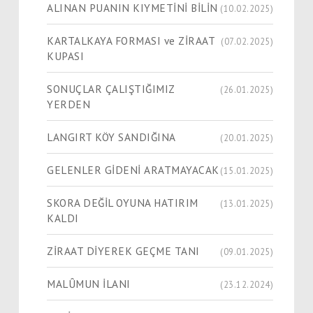
ALINAN PUANIN KIYMETİNİ BİLİN
(10.02.2025)
KARTALKAYA FORMASI ve ZİRAAT
(07.02.2025)
KUPASI
SONUÇLAR ÇALIŞTIĞIMIZ
(26.01.2025)
YERDEN
LANGIRT KÖY SANDIĞINA
(20.01.2025)
GELENLER GİDENİ ARATMAYACAK
(15.01.2025)
SKORA DEĞİL OYUNA HATIRIM
(13.01.2025)
KALDI
ZİRAAT DİYEREK GEÇME TANI
(09.01.2025)
MALÛMUN İLANI
(23.12.2024)