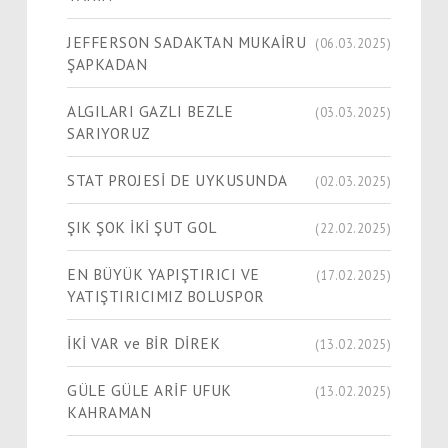
JEFFERSON SADAKTAN MUKAİRU
(06.03.2025)
ŞAPKADAN
ALGILARI GAZLI BEZLE
(03.03.2025)
SARIYORUZ
STAT PROJESİ DE UYKUSUNDA
(02.03.2025)
ŞIK ŞOK İKİ ŞUT GOL
(22.02.2025)
EN BÜYÜK YAPIŞTIRICI VE
(17.02.2025)
YATIŞTIRICIMIZ BOLUSPOR
İKİ VAR ve BİR DİREK
(13.02.2025)
GÜLE GÜLE ARİF UFUK
(13.02.2025)
KAHRAMAN