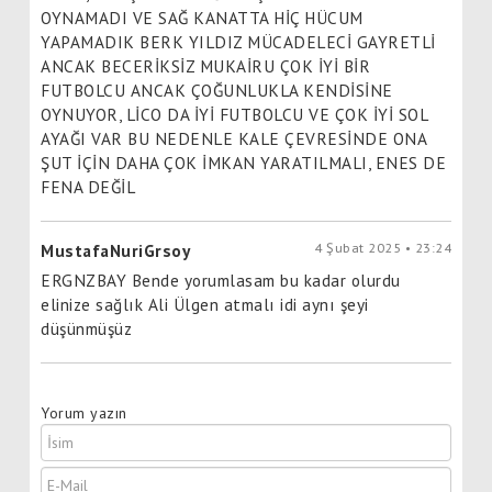
OYNAMADI VE SAĞ KANATTA HİÇ HÜCUM
YAPAMADIK BERK YILDIZ MÜCADELECİ GAYRETLİ
ANCAK BECERİKSİZ MUKAİRU ÇOK İYİ BİR
FUTBOLCU ANCAK ÇOĞUNLUKLA KENDİSİNE
OYNUYOR, LİCO DA İYİ FUTBOLCU VE ÇOK İYİ SOL
AYAĞI VAR BU NEDENLE KALE ÇEVRESİNDE ONA
ŞUT İÇİN DAHA ÇOK İMKAN YARATILMALI, ENES DE
FENA DEĞİL
4 Şubat 2025 • 23:24
MustafaNuriGrsoy
ERGNZBAY Bende yorumlasam bu kadar olurdu
elinize sağlık Ali Ülgen atmalı idi aynı şeyi
düşünmüşüz
Yorum yazın