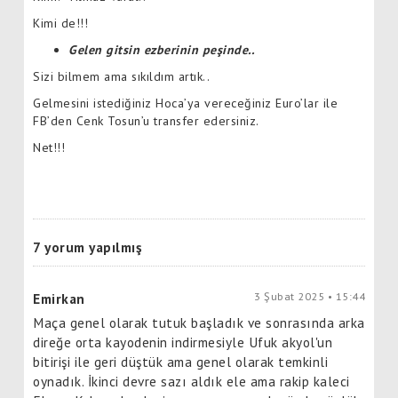
Kimi de!!!
Gelen gitsin ezberinin peşinde..
Sizi bilmem ama sıkıldım artık..
Gelmesini istediğiniz Hoca’ya vereceğiniz Euro’lar ile
FB’den Cenk Tosun’u transfer edersiniz.
Net!!!
7 yorum yapılmış
3 Şubat 2025 • 15:44
Emirkan
Maça genel olarak tutuk başladık ve sonrasında arka
direğe orta kayodenin indirmesiyle Ufuk akyol'un
bitirişi ile geri düştük ama genel olarak temkinli
oynadık. İkinci devre sazı aldık ele ama rakip kaleci