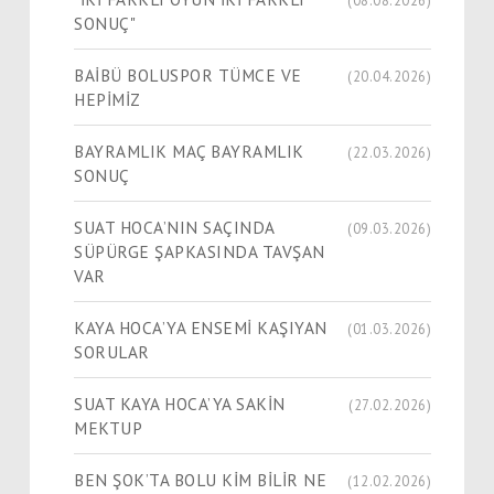
SONUÇ"
BAİBÜ BOLUSPOR TÜMCE VE
(20.04.2026)
HEPİMİZ
BAYRAMLIK MAÇ BAYRAMLIK
(22.03.2026)
SONUÇ
SUAT HOCA’NIN SAÇINDA
(09.03.2026)
SÜPÜRGE ŞAPKASINDA TAVŞAN
VAR
KAYA HOCA’YA ENSEMİ KAŞIYAN
(01.03.2026)
SORULAR
SUAT KAYA HOCA’YA SAKİN
(27.02.2026)
MEKTUP
BEN ŞOK’TA BOLU KİM BİLİR NE
(12.02.2026)