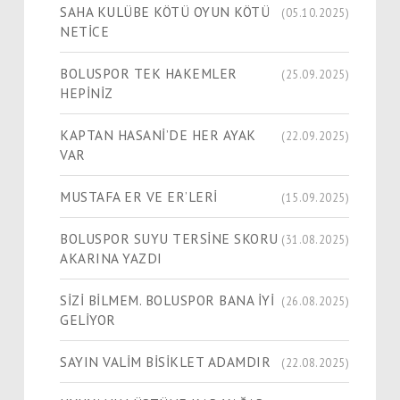
SAHA KULÜBE KÖTÜ OYUN KÖTÜ
(05.10.2025)
NETİCE
BOLUSPOR TEK HAKEMLER
(25.09.2025)
HEPİNİZ
KAPTAN HASANİ’DE HER AYAK
(22.09.2025)
VAR
MUSTAFA ER VE ER’LERİ
(15.09.2025)
BOLUSPOR SUYU TERSİNE SKORU
(31.08.2025)
AKARINA YAZDI
SİZİ BİLMEM. BOLUSPOR BANA İYİ
(26.08.2025)
GELİYOR
SAYIN VALİM BİSİKLET ADAMDIR
(22.08.2025)