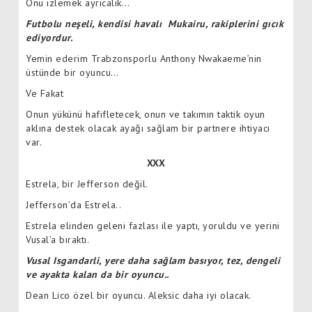
Onu izlemek ayrıcalık…
Futbolu neşeli, kendisi havalı Mukairu, rakiplerini gıcık
ediyordur.
Yemin ederim Trabzonsporlu Anthony Nwakaeme’nin
üstünde bir oyuncu…
Ve Fakat
Onun yükünü hafifletecek, onun ve takımın taktik oyun
aklına destek olacak ayağı sağlam bir partnere ihtiyacı
var.
XXX
Estrela, bir Jefferson değil.
Jefferson’da Estrela..
Estrela elinden geleni fazlası ile yaptı, yoruldu ve yerini
Vusal’a bıraktı.
Vusal Isgandarli, yere daha sağlam basıyor, tez, dengeli
ve ayakta kalan da bir oyuncu..
Dean Lico özel bir oyuncu. Aleksic daha iyi olacak.