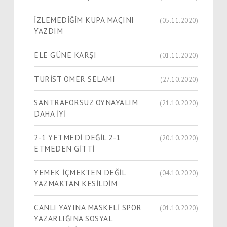
İZLEMEDİĞİM KUPA MAÇINI
(05.11.2020)
YAZDIM
ELE GÜNE KARŞI
(01.11.2020)
TURİST ÖMER SELAMI
(27.10.2020)
SANTRAFORSUZ OYNAYALIM
(21.10.2020)
DAHA İYİ
2-1 YETMEDİ DEĞİL 2-1
(20.10.2020)
ETMEDEN GİTTİ
YEMEK İÇMEKTEN DEĞİL
(04.10.2020)
YAZMAKTAN KESİLDİM
CANLI YAYINA MASKELİ SPOR
(01.10.2020)
YAZARLIĞINA SOSYAL