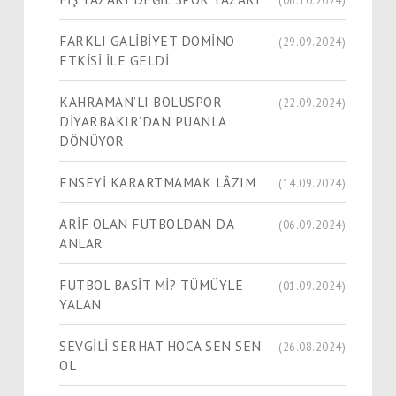
FARKLI GALİBİYET DOMİNO
(29.09.2024)
ETKİSİ İLE GELDİ
KAHRAMAN’LI BOLUSPOR
(22.09.2024)
DİYARBAKIR’DAN PUANLA
DÖNÜYOR
ENSEYİ KARARTMAMAK LÂZIM
(14.09.2024)
ARİF OLAN FUTBOLDAN DA
(06.09.2024)
ANLAR
FUTBOL BASİT Mİ? TÜMÜYLE
(01.09.2024)
YALAN
SEVGİLİ SERHAT HOCA SEN SEN
(26.08.2024)
OL