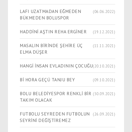
LAFI UZATMADAN EĞMEDEN
(06.06.2022)
BÜKMEDEN BOLUSPOR
HADDİNİ AŞTIN REHA ERGİNER
(19.12.2021)
MASALIN BİRİNDE ŞEHİRE ÜÇ
(11.11.2021)
ELMA DÜŞER
HANGİ İNSAN EVLADININ ÇOCUĞU
(20.10.2021)
Bİ HORA GEÇÜ TANJU BEY
(09.10.2021)
BOLU BELEDİYESPOR RENKLİ BİR
(30.09.2021)
TAKIM OLACAK
FUTBOLU SEYREDEN FUTBOLUN
(26.09.2021)
SEYRİNİ DEĞİŞTİREMEZ