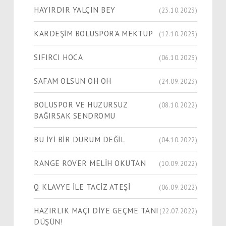
HAYIRDIR YALÇIN BEY
(23.10.2023)
KARDEŞİM BOLUSPOR’A MEKTUP
(12.10.2023)
SIFIRCI HOCA
(06.10.2023)
SAFAM OLSUN OH OH
(24.09.2023)
BOLUSPOR VE HUZURSUZ
(08.10.2022)
BAĞIRSAK SENDROMU
BU İYİ BİR DURUM DEĞİL
(04.10.2022)
RANGE ROVER MELİH OKUTAN
(10.09.2022)
Q KLAVYE İLE TACİZ ATEŞİ
(06.09.2022)
HAZIRLIK MAÇI DİYE GEÇME TANI
(22.07.2022)
DÜŞÜN!