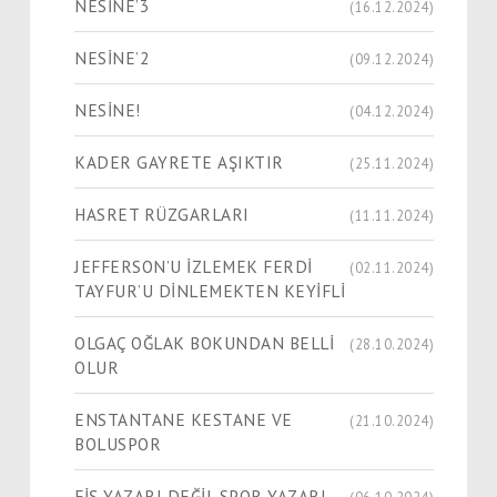
NESİNE’3
(16.12.2024)
NESİNE’2
(09.12.2024)
NESİNE!
(04.12.2024)
KADER GAYRETE AŞIKTIR
(25.11.2024)
HASRET RÜZGARLARI
(11.11.2024)
JEFFERSON’U İZLEMEK FERDİ
(02.11.2024)
TAYFUR’U DİNLEMEKTEN KEYİFLİ
OLGAÇ OĞLAK BOKUNDAN BELLİ
(28.10.2024)
OLUR
ENSTANTANE KESTANE VE
(21.10.2024)
BOLUSPOR
FİŞ YAZARI DEĞİL SPOR YAZARI
(06.10.2024)