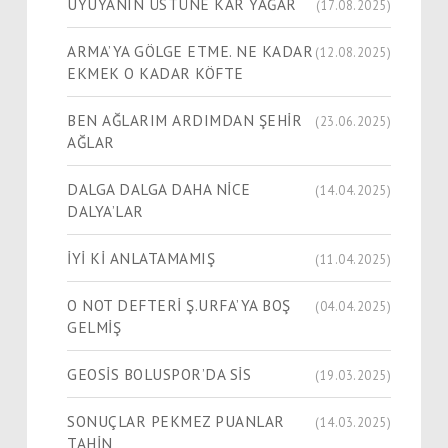
UYUYANIN ÜSTÜNE KAR YAĞAR
(17.08.2025)
ARMA’YA GÖLGE ETME. NE KADAR
(12.08.2025)
EKMEK O KADAR KÖFTE
BEN AĞLARIM ARDIMDAN ŞEHİR
(23.06.2025)
AĞLAR
DALGA DALGA DAHA NİCE
(14.04.2025)
DALYA’LAR
İYİ Kİ ANLATAMAMIŞ
(11.04.2025)
O NOT DEFTERİ Ş.URFA’YA BOŞ
(04.04.2025)
GELMİŞ
GEOSİS BOLUSPOR’DA SİS
(19.03.2025)
SONUÇLAR PEKMEZ PUANLAR
(14.03.2025)
TAHİN