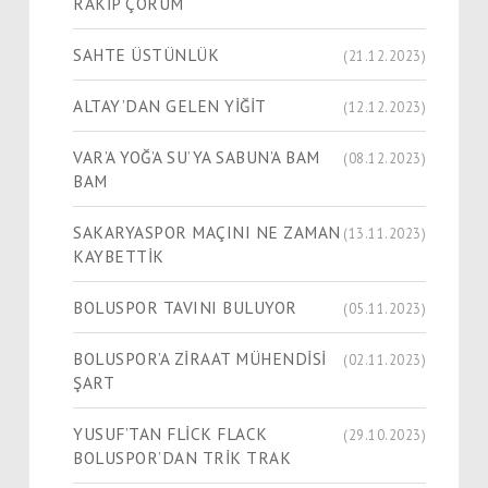
RAKİP ÇORUM
SAHTE ÜSTÜNLÜK
(21.12.2023)
ALTAY’DAN GELEN YİĞİT
(12.12.2023)
VAR’A YOĞ’A SU’YA SABUN’A BAM
(08.12.2023)
BAM
SAKARYASPOR MAÇINI NE ZAMAN
(13.11.2023)
KAYBETTİK
BOLUSPOR TAVINI BULUYOR
(05.11.2023)
BOLUSPOR’A ZİRAAT MÜHENDİSİ
(02.11.2023)
ŞART
YUSUF’TAN FLİCK FLACK
(29.10.2023)
BOLUSPOR’DAN TRİK TRAK