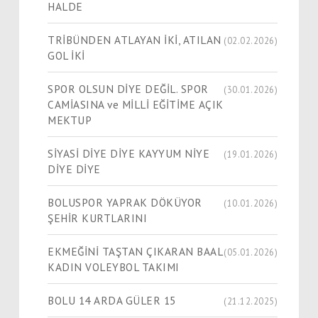
HALDE
TRİBÜNDEN ATLAYAN İKİ, ATILAN
(02.02.2026)
GOL İKİ
SPOR OLSUN DİYE DEĞİL. SPOR
(30.01.2026)
CAMİASINA ve MİLLİ EĞİTİME AÇIK
MEKTUP
SİYASİ DİYE DİYE KAYYUM NİYE
(19.01.2026)
DİYE DİYE
BOLUSPOR YAPRAK DÖKÜYOR
(10.01.2026)
ŞEHİR KURTLARINI
EKMEĞİNİ TAŞTAN ÇIKARAN BAAL
(05.01.2026)
KADIN VOLEYBOL TAKIMI
BOLU 14 ARDA GÜLER 15
(21.12.2025)