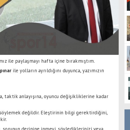
mız ile paylaşmayı hafta içine bırakmıştım.
lpınar
ile yolların ayrıldığını duyunca, yazımızın
 taktik anlayışına, oyuncu değişikliklerine kadar
ylemek değildir. Eleştirinin bilgi gerektirdiğini,
kir.
, sorunun derinine inmeyi, söylediklerinizi veya