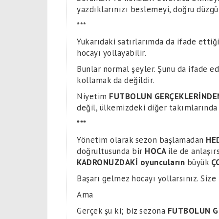
yazdıklarınızı beslemeyi, doğru düzgü
***
Yukarıdaki satırlarımda da ifade ettiğ
hocayı yollayabilir.
Bunlar normal şeyler. Şunu da ifade e
kollamak da değildir.
Niyetim
FUTBOLUN GERÇEKLERİNDE
değil, ülkemizdeki diğer takımlarında
***
Yönetim olarak sezon başlamadan
HE
doğrultusunda bir
HOCA
ile de anlaşı
KADRONUZDAKİ oyuncuların
büyük
Ç
Başarı gelmez hocayı yollarsınız. Size 
Ama
Gerçek şu ki; biz sezona
FUTBOLUN G