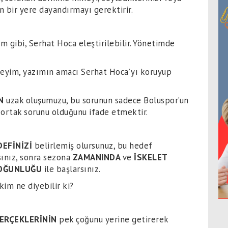
n bir yere dayandırmayı gerektirir.
im gibi, Serhat Hoca eleştirilebilir. Yönetimde
deyim, yazımın amacı Serhat Hoca’yı koruyup
N
uzak oluşumuzu, bu sorunun sadece Boluspor’un
 ortak sorunu olduğunu ifade etmektir.
DEFİNİZİ
belirlemiş olursunuz, bu hedef
rsınız, sonra sezona
ZAMANINDA
ve
İSKELET
OĞUNLUĞU
ile başlarsınız.
kim ne diyebilir ki?
ERÇEKLERİNİN
pek çoğunu yerine getirerek