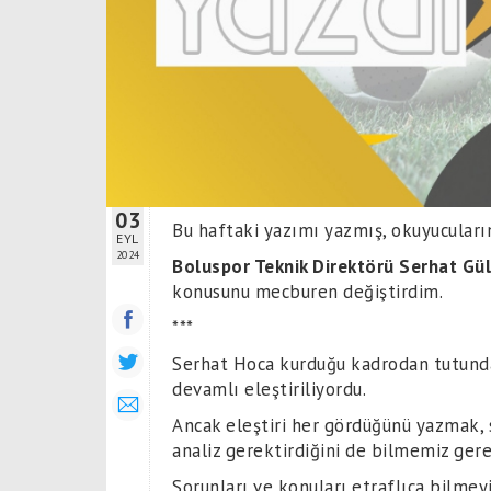
03
Bu haftaki yazımı yazmış, okuyucuları
EYL
2024
Boluspor Teknik Direktörü Serhat Gü
konusunu mecburen değiştirdim.
***
Serhat Hoca kurduğu kadrodan tutunda,
devamlı eleştiriliyordu.
Ancak eleştiri her gördüğünü yazmak, sö
analiz gerektirdiğini de bilmemiz gere
Sorunları ve konuları etraflıca bilmeyi