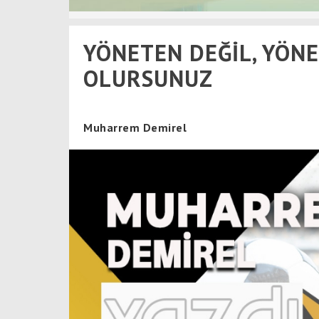
YÖNETEN DEĞİL, YÖN
OLURSUNUZ
Muharrem Demirel