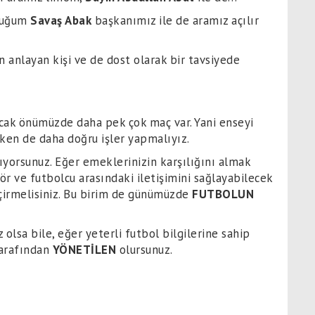
yduğum
Savaş Abak
başkanımız ile de aramız açılır
n anlayan kişi ve de dost olarak bir tavsiyede
ancak önümüzde daha pek çok maç var. Yani enseyi
en de daha doğru işler yapmalıyız.
yorsunuz. Eğer emeklerinizin karşılığını almak
ör ve futbolcu arasındaki iletişimini sağlayabilecek
eçirmelisiniz. Bu birim de günümüzde
FUTBOLUN
 olsa bile, eğer yeterli futbol bilgilerine sahip
tarafından
YÖNETİLEN
olursunuz.