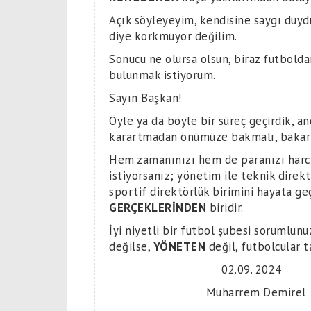
Açık söyleyeyim, kendisine saygı du
diye korkmuyor değilim.
Sonucu ne olursa olsun, biraz futbolda
bulunmak istiyorum.
Sayın Başkan!
Öyle ya da böyle bir süreç geçirdik, 
karartmadan önümüze bakmalı, bakark
Hem zamanınızı hem de paranızı harcı
istiyorsanız; yönetim ile teknik direkt
sportif direktörlük birimini hayata g
GERÇEKLERİNDEN
biridir.
İyi niyetli bir futbol şubesi sorumlunuz
değilse,
YÖNETEN
değil, futbolcular 
02.09. 2024
Muharrem Demirel