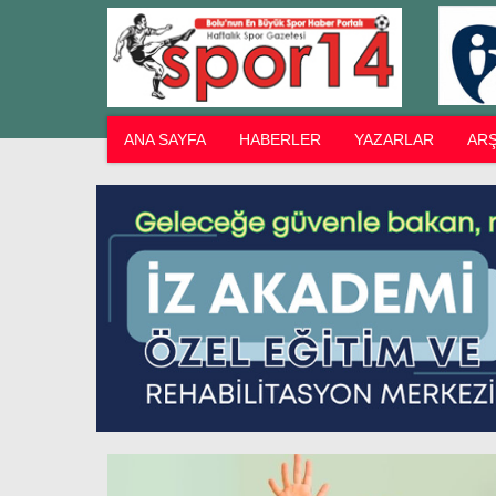
ANA SAYFA
HABERLER
YAZARLAR
ARŞ