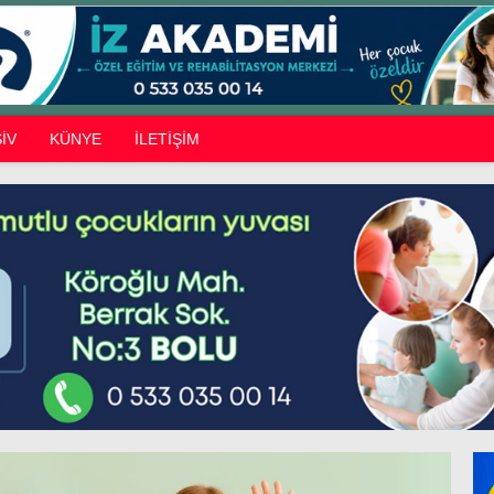
İV
KÜNYE
İLETİŞİM