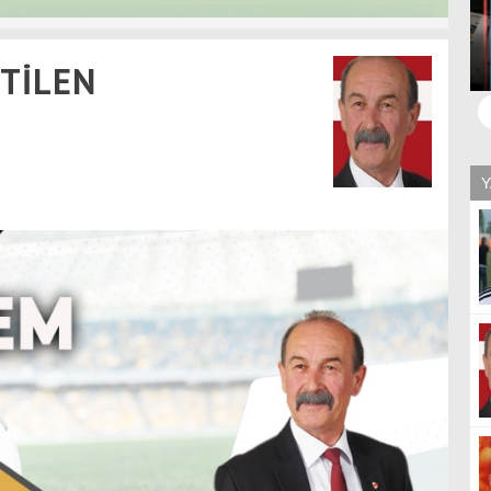
BAŞKAN BAYRAK SOSYAL MEDYA HESABINDAN İSYAN
ETİLEN
ETTİ
Y