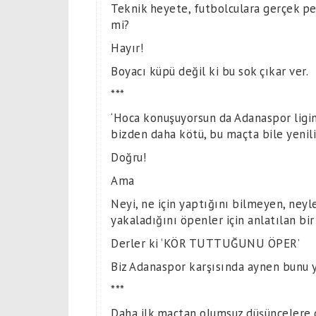
Teknik heyete, futbolculara gerçek pe
mi?
Hayır!
Boyacı küpü değil ki bu sok çıkar ver.
***
‘Hoca konuşuyorsun da Adanaspor ligin 
bizden daha kötü, bu maçta bile yenili
Doğru!
Ama
Neyi, ne için yaptığını bilmeyen, neyl
yakaladığını öpenler için anlatılan bir 
Derler ki ‘KÖR TUTTUĞUNU ÖPER’
Biz Adanaspor karşısında aynen bunu y
***
Daha ilk maçtan olumsuz düşüncelere 