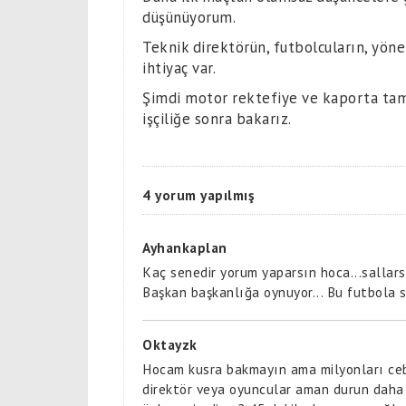
düşünüyorum.
Teknik direktörün, futbolcuların, yöne
ihtiyaç var.
Şimdi motor rektefiye ve kaporta ta
işçiliğe sonra bakarız.
4 yorum yapılmış
Ayhankaplan
Kaç senedir yorum yaparsın hoca...sallars
Başkan başkanlığa oynuyor... Bu futbola s
Oktayzk
Hocam kusra bakmayın ama milyonları cebe 
direktör veya oyuncular aman durun daha 