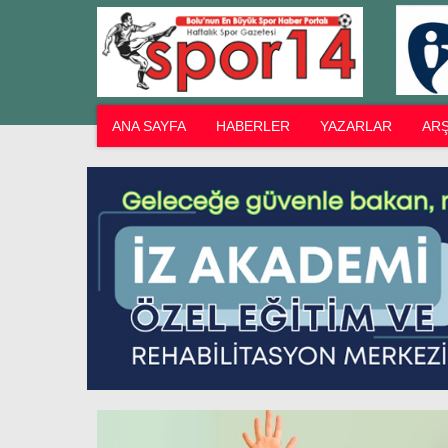
ANA SAYFA
HABERLER
YAZARLAR
ARŞ