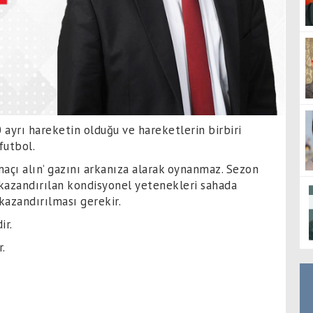
0 ayrı hareketin olduğu ve hareketlerin birbiri
futbol.
maçı alın’ gazını arkanıza alarak oynanmaz. Sezon
 kazandırılan kondisyonel yetenekleri sahada
kazandırılması gerekir.
ir.
r.