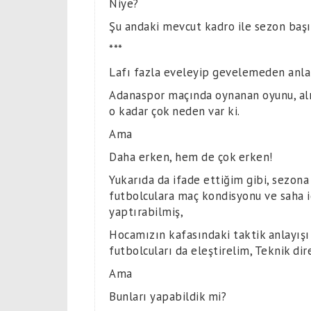
Niye?
Şu andaki mevcut kadro ile sezon başı
***
Lafı fazla eveleyip gevelemeden anl
Adanaspor maçında oynanan oyunu, alın
o kadar çok neden var ki.
Ama
Daha erken, hem de çok erken!
Yukarıda da ifade ettiğim gibi, sezona
futbolculara maç kondisyonu ve saha i
yaptırabilmiş,
Hocamızın kafasındaki taktik anlayışı
futbolcuları da eleştirelim, Teknik di
Ama
Bunları yapabildik mi?