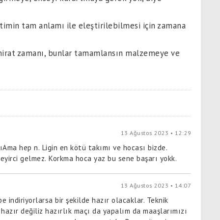
timin tam anlamı ile eleştirilebilmesi için zamana
mirat zamanı, bunlar tamamlansın malzemeye ve
13 Ağustos 2023 • 12:29
ıAma hep n. Ligin en kötü takımı ve hocası bizde.
eyirci gelmez. Korkma hoca yaz bu sene başarı yokk.
13 Ağustos 2023 • 14:07
indiriyorlarsa bir şekilde hazır olacaklar. Teknik
hazır değiliz hazırlık maçı da yapalım da maaşlarımızı