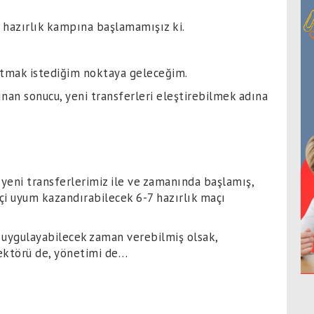
 hazırlık kampına başlamamışız ki.
atmak istediğim noktaya geleceğim.
an sonucu, yeni transferleri eleştirebilmek adına
 yeni transferlerimiz ile ve zamanında başlamış,
çi uyum kazandırabilecek 6-7 hazırlık maçı
 uygulayabilecek zaman verebilmiş olsak,
rektörü de, yönetimi de…