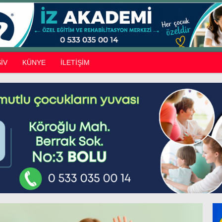
İV
KÜNYE
İLETİŞİM