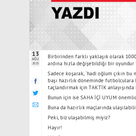
13
Birbirinden farklı yaklaşık olarak 100
AĞU
ardına hızla değişebildiği bir oyundur 
2023
Sadece koşarak, ‘hadi oğlum çıkın bu 
başı hazırlık döneminde futbolculara
taçlandırmak için TAKTİK anlayışında 
Bunun için ise SAHA İÇİ UYUM önemlid
Buna da hazırlık maçlarında ulaşılabili
Peki, biz ulaşabilmiş miyiz?
Hayır!