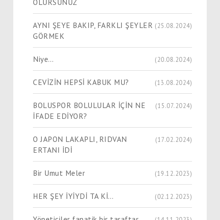
OLURSUNUZ
AYNI ŞEYE BAKIP, FARKLI ŞEYLER
(25.08.2024)
GÖRMEK
Niye…
(20.08.2024)
CEVİZİN HEPSİ KABUK MU?
(13.08.2024)
BOLUSPOR BOLULULAR İÇİN NE
(15.07.2024)
İFADE EDİYOR?
O JAPON LAKAPLI, RIDVAN
(17.02.2024)
ERTANI İDİ
Bir Umut Meler
(19.12.2023)
HER ŞEY İYİYDİ TA Kİ…
(02.12.2023)
Yöneticiler fanatik bir taraftar
(14.11.2023)