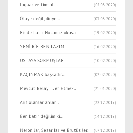
Jaguar ve timsah…
(07.03.2020)
Ölüye değil, diriye…
(03.03.2020)
Bir de Lütfi Hocamız okusa
(19.02.2020)
YENİ BİR BEN LAZIM
(16.02.2020)
USTAYA SORMUŞLAR
(10.02.2020)
KAÇINMAK başkadır…
(02.02.2020)
Mevcut Belayı Def Etmek...
(21.01.2020)
Arif olanlar anlar…
(22.12.2019)
Ben katır değilim ki…
(14.12.2019)
Neron’lar, Sezar’lar ve Brütüs’ler…
(07.12.2019)