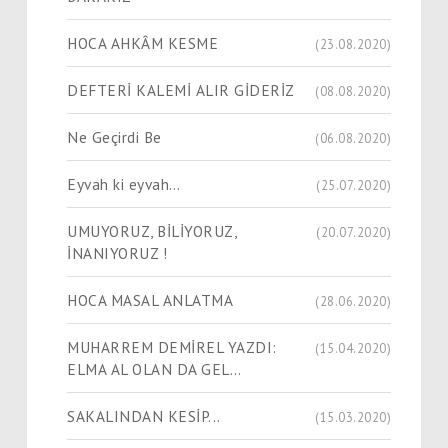
HOCA AHKÂM KESME
(23.08.2020)
DEFTERİ KALEMİ ALIR GİDERİZ
(08.08.2020)
Ne Geçirdi Be
(06.08.2020)
Eyvah ki eyvah…
(25.07.2020)
UMUYORUZ, BİLİYORUZ,
(20.07.2020)
İNANIYORUZ !
HOCA MASAL ANLATMA
(28.06.2020)
MUHARREM DEMİREL YAZDI:
(15.04.2020)
ELMA AL OLAN DA GEL…
SAKALINDAN KESİP...
(15.03.2020)