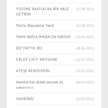
YÜZÜNE BAKILACAK BİR HALE
(17.08.2021)
GETİRİN
Mutlu Bayramlar Vardı
(12.08.2021)
İMAN VARSA İMKÂN DA VARDIR
(30.06.2021)
BİZ YAPTIK BİZ
(08.06.2021)
ERLER ÇIKTI MEYDANE
(22.05.2021)
ATEŞE BENZERDİN…
(10.05.2021)
Herkesi kör, âlemi sersem mi
(04.04.2021)
sanırsınız
HAİNSİNİZ
(14.03.2021)