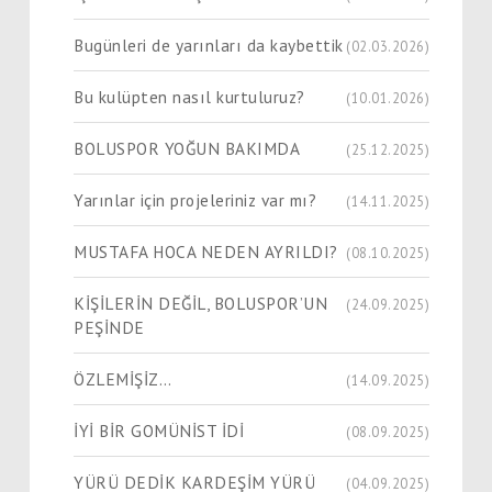
Bugünleri de yarınları da kaybettik
(02.03.2026)
Bu kulüpten nasıl kurtuluruz?
(10.01.2026)
BOLUSPOR YOĞUN BAKIMDA
(25.12.2025)
Yarınlar için projeleriniz var mı?
(14.11.2025)
MUSTAFA HOCA NEDEN AYRILDI?
(08.10.2025)
KİŞİLERİN DEĞİL, BOLUSPOR’UN
(24.09.2025)
PEŞİNDE
ÖZLEMİŞİZ…
(14.09.2025)
İYİ BİR GOMÜNİST İDİ
(08.09.2025)
YÜRÜ DEDİK KARDEŞİM YÜRÜ
(04.09.2025)