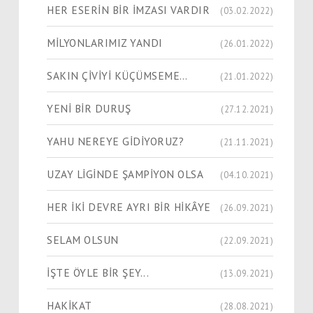
HER ESERİN BİR İMZASI VARDIR
(03.02.2022)
MİLYONLARIMIZ YANDI
(26.01.2022)
SAKIN ÇİVİYİ KÜÇÜMSEME…
(21.01.2022)
YENİ BİR DURUŞ
(27.12.2021)
YAHU NEREYE GİDİYORUZ?
(21.11.2021)
UZAY LİGİNDE ŞAMPİYON OLSA
(04.10.2021)
HER İKİ DEVRE AYRI BİR HİKÂYE
(26.09.2021)
SELAM OLSUN
(22.09.2021)
İŞTE ÖYLE BİR ŞEY...
(13.09.2021)
HAKİKAT
(28.08.2021)