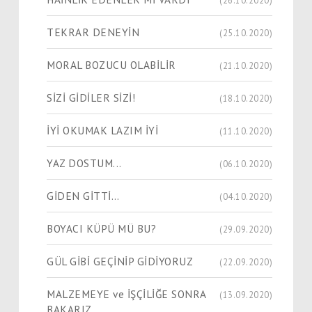
TEKRAR DENEYİN
(25.10.2020)
MORAL BOZUCU OLABİLİR
(21.10.2020)
SİZİ GİDİLER SİZİ!
(18.10.2020)
İYİ OKUMAK LAZIM İYİ
(11.10.2020)
YAZ DOSTUM...
(06.10.2020)
GİDEN GİTTİ…
(04.10.2020)
BOYACI KÜPÜ MÜ BU?
(29.09.2020)
GÜL GİBİ GEÇİNİP GİDİYORUZ
(22.09.2020)
MALZEMEYE ve İŞÇİLİĞE SONRA
(13.09.2020)
BAKARIZ