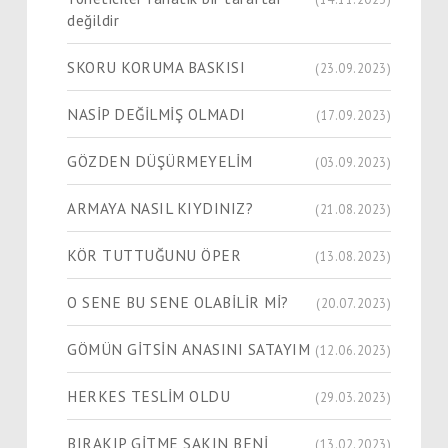
değildir
SKORU KORUMA BASKISI
(23.09.2023)
NASİP DEĞİLMİŞ OLMADI
(17.09.2023)
GÖZDEN DÜŞÜRMEYELİM
(03.09.2023)
ARMAYA NASIL KIYDINIZ?
(21.08.2023)
KÖR TUTTUĞUNU ÖPER
(13.08.2023)
O SENE BU SENE OLABİLİR Mİ?
(20.07.2023)
GÖMÜN GİTSİN ANASINI SATAYIM
(12.06.2023)
HERKES TESLİM OLDU
(29.03.2023)
BIRAKIP GİTME SAKIN BENİ
(13.02.2023)