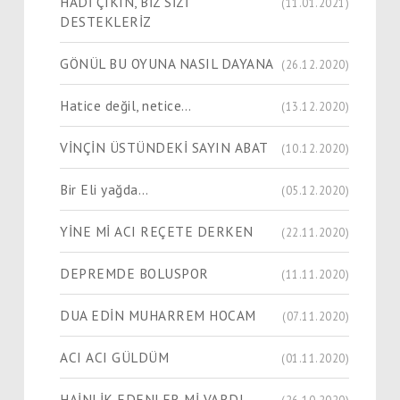
HADİ ÇIKIN, BİZ SİZİ
(11.01.2021)
DESTEKLERİZ
GÖNÜL BU OYUNA NASIL DAYANA
(26.12.2020)
Hatice değil, netice…
(13.12.2020)
VİNÇİN ÜSTÜNDEKİ SAYIN ABAT
(10.12.2020)
Bir Eli yağda…
(05.12.2020)
YİNE Mİ ACI REÇETE DERKEN
(22.11.2020)
DEPREMDE BOLUSPOR
(11.11.2020)
DUA EDİN MUHARREM HOCAM
(07.11.2020)
ACI ACI GÜLDÜM
(01.11.2020)
HAİNLİK EDENLER Mİ VARDI
(26.10.2020)