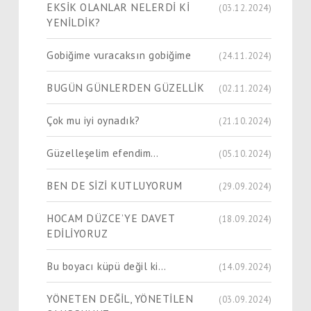
EKSİK OLANLAR NELERDİ Kİ
(03.12.2024)
YENİLDİK?
Gobiğime vuracaksın gobiğime
(24.11.2024)
BUGÜN GÜNLERDEN GÜZELLİK
(02.11.2024)
Çok mu iyi oynadık?
(21.10.2024)
Güzelleşelim efendim…
(05.10.2024)
BEN DE SİZİ KUTLUYORUM
(29.09.2024)
HOCAM DÜZCE’YE DAVET
(18.09.2024)
EDİLİYORUZ
Bu boyacı küpü değil ki…
(14.09.2024)
YÖNETEN DEĞİL, YÖNETİLEN
(03.09.2024)