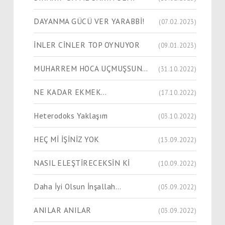
DAYANMA GÜCÜ VER YARABBİ!
(07.02.2023)
İNLER CİNLER TOP OYNUYOR
(09.01.2023)
MUHARREM HOCA UÇMUŞSUN…
(31.10.2022)
NE KADAR EKMEK…
(17.10.2022)
Heterodoks Yaklaşım
(03.10.2022)
HEÇ Mİ İŞİNİZ YOK
(13.09.2022)
NASIL ELEŞTİRECEKSİN Kİ
(10.09.2022)
Daha İyi Olsun İnşallah…
(05.09.2022)
ANILAR ANILAR
(03.09.2022)