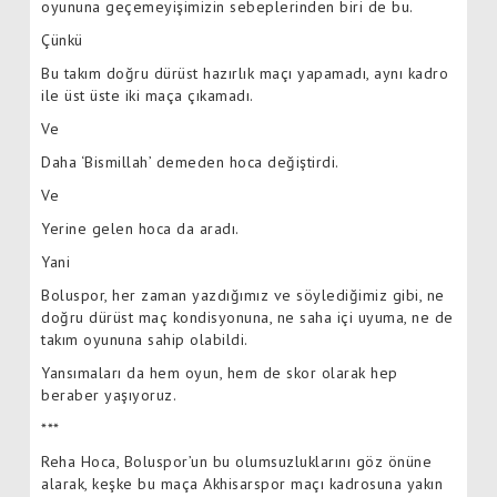
oyununa geçemeyişimizin sebeplerinden biri de bu.
Çünkü
Bu takım doğru dürüst hazırlık maçı yapamadı, aynı kadro
ile üst üste iki maça çıkamadı.
Ve
Daha ‘Bismillah’ demeden hoca değiştirdi.
Ve
Yerine gelen hoca da aradı.
Yani
Boluspor, her zaman yazdığımız ve söylediğimiz gibi, ne
doğru dürüst maç kondisyonuna, ne saha içi uyuma, ne de
takım oyununa sahip olabildi.
Yansımaları da hem oyun, hem de skor olarak hep
beraber yaşıyoruz.
***
Reha Hoca, Boluspor’un bu olumsuzluklarını göz önüne
alarak, keşke bu maça Akhisarspor maçı kadrosuna yakın