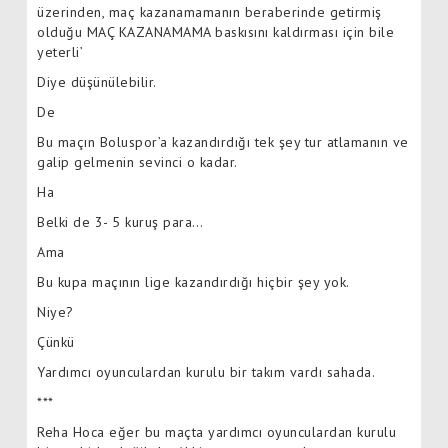
üzerinden, maç kazanamamanın beraberinde getirmiş
olduğu MAÇ KAZANAMAMA baskısını kaldırması için bile
yeterli’
Diye düşünülebilir.
De
Bu maçın Boluspor’a kazandırdığı tek şey tur atlamanın ve
galip gelmenin sevinci o kadar.
Ha
Belki de 3- 5 kuruş para…
Ama
Bu kupa maçının lige kazandırdığı hiçbir şey yok.
Niye?
Çünkü
Yardımcı oyunculardan kurulu bir takım vardı sahada.
***
Reha Hoca eğer bu maçta yardımcı oyunculardan kurulu