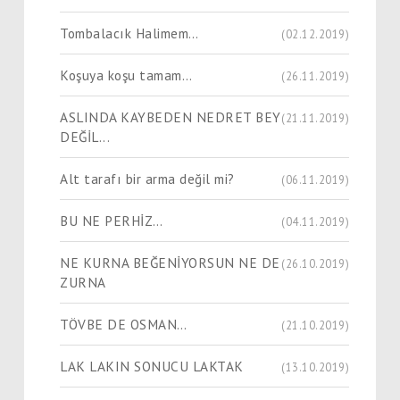
Tombalacık Halimem…
(02.12.2019)
Koşuya koşu tamam…
(26.11.2019)
ASLINDA KAYBEDEN NEDRET BEY
(21.11.2019)
DEĞİL...
Alt tarafı bir arma değil mi?
(06.11.2019)
BU NE PERHİZ…
(04.11.2019)
NE KURNA BEĞENİYORSUN NE DE
(26.10.2019)
ZURNA
TÖVBE DE OSMAN…
(21.10.2019)
LAK LAKIN SONUCU LAKTAK
(13.10.2019)