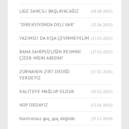
LİGE SANCILI BAŞLAYACAĞIZ
(18.08.2025)
"DİREKSİYONDA DELİ VAR"
(23.06.2025)
YAZIMIZI DA KIŞA ÇEVİRMEYELİM
(17.03.2025)
BANA SAHİPSİZLİĞİN RESMİNİ
(27.02.2025)
ÇİZER MİSİN ABİDİN?
ZURNANIN ZIRT DEDİĞİ
(17.02.2025)
YERDEYİZ
KALİTEYE MAĞLUP OLDUK
(07.02.2025)
HOP ORDAYIZ
(13.01.2025)
Kontrolsüz güç, güç değildir
(23.12.2024)