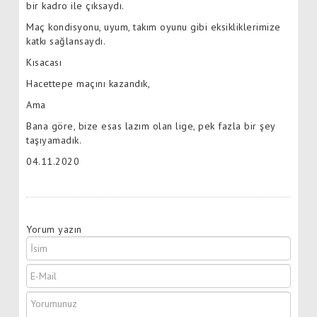
bir kadro ile çıksaydı.
Maç kondisyonu, uyum, takım oyunu gibi eksikliklerimize
katkı sağlansaydı.
Kısacası
Hacettepe maçını kazandık,
Ama
Bana göre, bize esas lazım olan lige, pek fazla bir şey
taşıyamadık.
04.11.2020
Yorum yazın