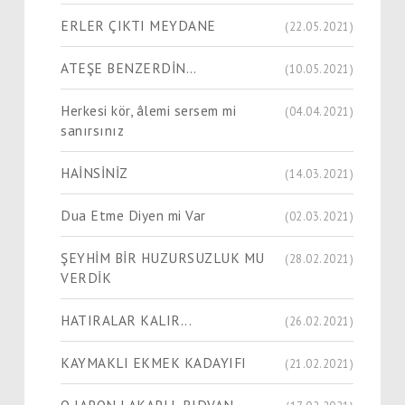
ERLER ÇIKTI MEYDANE
(22.05.2021)
ATEŞE BENZERDİN…
(10.05.2021)
Herkesi kör, âlemi sersem mi
(04.04.2021)
sanırsınız
HAİNSİNİZ
(14.03.2021)
Dua Etme Diyen mi Var
(02.03.2021)
ŞEYHİM BİR HUZURSUZLUK MU
(28.02.2021)
VERDİK
HATIRALAR KALIR...
(26.02.2021)
KAYMAKLI EKMEK KADAYIFI
(21.02.2021)
O JAPON LAKAPLI, RIDVAN