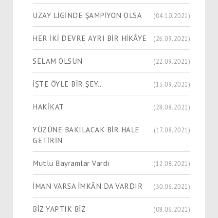
UZAY LİGİNDE ŞAMPİYON OLSA
(04.10.2021)
HER İKİ DEVRE AYRI BİR HİKÂYE
(26.09.2021)
SELAM OLSUN
(22.09.2021)
İŞTE ÖYLE BİR ŞEY...
(13.09.2021)
HAKİKAT
(28.08.2021)
YÜZÜNE BAKILACAK BİR HALE
(17.08.2021)
GETİRİN
Mutlu Bayramlar Vardı
(12.08.2021)
İMAN VARSA İMKÂN DA VARDIR
(30.06.2021)
BİZ YAPTIK BİZ
(08.06.2021)