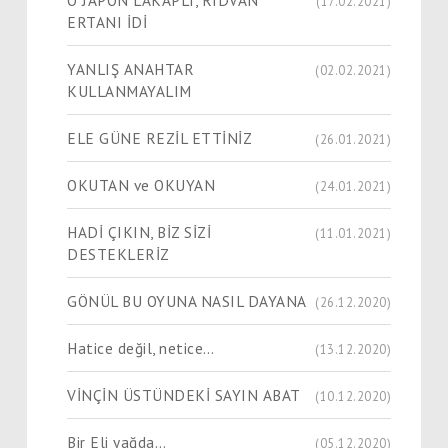
(17.02.2021)
ERTANI İDİ
YANLIŞ ANAHTAR
(02.02.2021)
KULLANMAYALIM
ELE GÜNE REZİL ETTİNİZ
(26.01.2021)
OKUTAN ve OKUYAN
(24.01.2021)
HADİ ÇIKIN, BİZ SİZİ
(11.01.2021)
DESTEKLERİZ
GÖNÜL BU OYUNA NASIL DAYANA
(26.12.2020)
Hatice değil, netice…
(13.12.2020)
VİNÇİN ÜSTÜNDEKİ SAYIN ABAT
(10.12.2020)
Bir Eli yağda…
(05.12.2020)