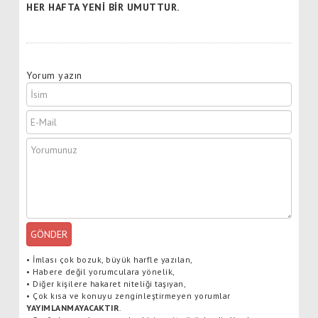
HER HAFTA YENİ BİR UMUTTUR.
Yorum yazın
GÖNDER
•
İmlası çok bozuk, büyük harfle yazılan,
•
Habere değil yorumculara yönelik,
•
Diğer kişilere hakaret niteliği taşıyan,
•
Çok kısa ve konuyu zenginleştirmeyen yorumlar
YAYIMLANMAYACAKTIR
.