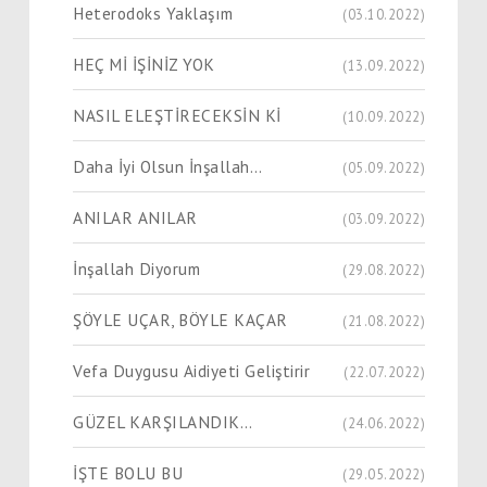
Heterodoks Yaklaşım
(03.10.2022)
HEÇ Mİ İŞİNİZ YOK
(13.09.2022)
NASIL ELEŞTİRECEKSİN Kİ
(10.09.2022)
Daha İyi Olsun İnşallah…
(05.09.2022)
ANILAR ANILAR
(03.09.2022)
İnşallah Diyorum
(29.08.2022)
ŞÖYLE UÇAR, BÖYLE KAÇAR
(21.08.2022)
Vefa Duygusu Aidiyeti Geliştirir
(22.07.2022)
GÜZEL KARŞILANDIK…
(24.06.2022)
İŞTE BOLU BU
(29.05.2022)