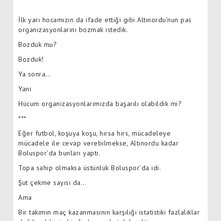
İlk yarı hocamızın da ifade ettiği gibi Altınordu’nun pas
organizasyonlarını bozmak istedik.
Bozduk mu?
Bozduk!
Ya sonra…
Yani
Hücum organizasyonlarımızda başarılı olabildik mi?
***
Eğer futbol, koşuya koşu, hırsa hırs, mücadeleye
mücadele ile cevap verebilmekse, Altınordu kadar
Boluspor’da bunları yaptı.
Topa sahip olmaksa üstünlük Boluspor’da idi.
Şut çekme sayısı da…
Ama
Bir takımın maç kazanmasının karşılığı istatistiki fazlalıklar