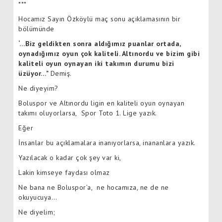
***
Hocamız Sayın Özköylü maç sonu açıklamasının bir
bölümünde
‘…Biz geldikten sonra aldığımız puanlar ortada,
oynadığımız oyun çok kaliteli. Altınordu ve bizim gibi
kaliteli oyun oynayan iki takımın durumu bizi
üzüyor…"
Demiş.
Ne diyeyim?
Boluspor ve Altınordu ligin en kaliteli oyun oynayan
takımı oluyorlarsa, Spor Toto 1. Lige yazık.
Eğer
İnsanlar bu açıklamalara inanıyorlarsa, inananlara yazık.
Yazılacak o kadar çok şey var ki,
Lakin kimseye faydası olmaz
Ne bana ne Boluspor’a, ne hocamıza, ne de ne
okuyucuya…
Ne diyelim;