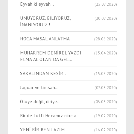
Eyvah ki eyvah…
(25.07.2020)
UMUYORUZ, BİLİYORUZ,
(20.07.2020)
İNANIYORUZ !
HOCA MASAL ANLATMA
(28.06.2020)
MUHARREM DEMİREL YAZDI:
(15.04.2020)
ELMA AL OLAN DA GEL…
SAKALINDAN KESİP...
(15.03.2020)
Jaguar ve timsah…
(07.03.2020)
Ölüye değil, diriye…
(03.03.2020)
Bir de Lütfi Hocamız okusa
(19.02.2020)
YENİ BİR BEN LAZIM
(16.02.2020)