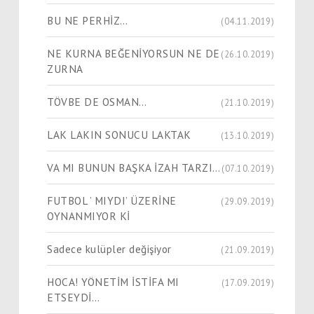
BU NE PERHİZ…
(04.11.2019)
NE KURNA BEĞENİYORSUN NE DE
(26.10.2019)
ZURNA
TÖVBE DE OSMAN…
(21.10.2019)
LAK LAKIN SONUCU LAKTAK
(13.10.2019)
VA MI BUNUN BAŞKA İZAH TARZI…
(07.10.2019)
FUTBOL ’ MIYDI’ ÜZERİNE
(29.09.2019)
OYNANMIYOR Kİ
Sadece kulüpler değişiyor
(21.09.2019)
HOCA! YÖNETİM İSTİFA MI
(17.09.2019)
ETSEYDİ…