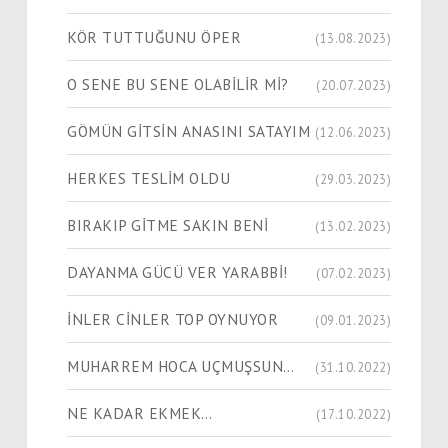
KÖR TUTTUĞUNU ÖPER
(13.08.2023)
O SENE BU SENE OLABİLİR Mİ?
(20.07.2023)
GÖMÜN GİTSİN ANASINI SATAYIM
(12.06.2023)
HERKES TESLİM OLDU
(29.03.2023)
BIRAKIP GİTME SAKIN BENİ
(13.02.2023)
DAYANMA GÜCÜ VER YARABBİ!
(07.02.2023)
İNLER CİNLER TOP OYNUYOR
(09.01.2023)
MUHARREM HOCA UÇMUŞSUN…
(31.10.2022)
NE KADAR EKMEK…
(17.10.2022)