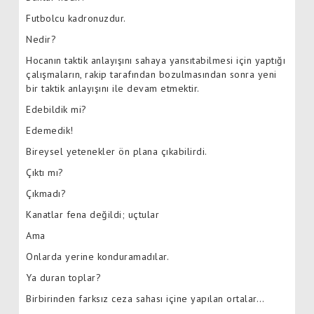
Futbolcu kadronuzdur.
Nedir?
Hocanın taktik anlayışını sahaya yansıtabilmesi için yaptığı
çalışmaların, rakip tarafından bozulmasından sonra yeni
bir taktik anlayışını ile devam etmektir.
Edebildik mi?
Edemedik!
Bireysel yetenekler ön plana çıkabilirdi.
Çıktı mı?
Çıkmadı?
Kanatlar fena değildi; uçtular
Ama
Onlarda yerine konduramadılar.
Ya duran toplar?
Birbirinden farksız ceza sahası içine yapılan ortalar…