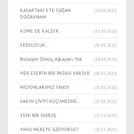
KASAPTAKİ ETE SOĞAN
(22.05.2022)
DOĞRAMAM
KÜME DE KALDIK
(15.05.2022)
SESSÜZLUK…
(01.05.2022)
Boluspor Ölmüş, Ağlayanı Yok
(10.04.2022)
HER ESERİN BİR İMZASI VARDIR
(03.02.2022)
MİLYONLARIMIZ YANDI
(26.01.2022)
SAKIN ÇİVİYİ KÜÇÜMSEME…
(21.01.2022)
YENİ BİR DURUŞ
(27.12.2021)
YAHU NEREYE GİDİYORUZ?
(21.11.2021)