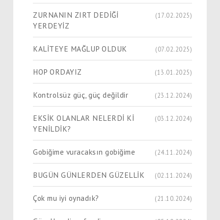
ZURNANIN ZIRT DEDİĞİ
(17.02.2025)
YERDEYİZ
KALİTEYE MAĞLUP OLDUK
(07.02.2025)
HOP ORDAYIZ
(13.01.2025)
Kontrolsüz güç, güç değildir
(23.12.2024)
EKSİK OLANLAR NELERDİ Kİ
(03.12.2024)
YENİLDİK?
Gobiğime vuracaksın gobiğime
(24.11.2024)
BUGÜN GÜNLERDEN GÜZELLİK
(02.11.2024)
Çok mu iyi oynadık?
(21.10.2024)