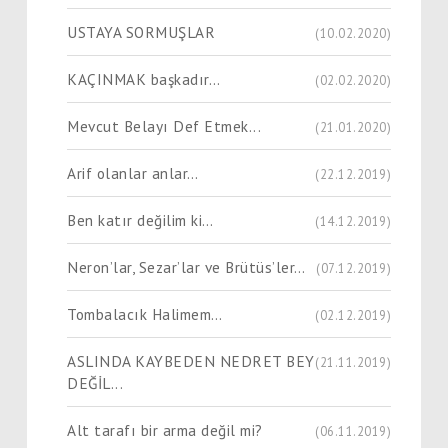
USTAYA SORMUŞLAR
(10.02.2020)
KAÇINMAK başkadır…
(02.02.2020)
Mevcut Belayı Def Etmek...
(21.01.2020)
Arif olanlar anlar…
(22.12.2019)
Ben katır değilim ki…
(14.12.2019)
Neron’lar, Sezar’lar ve Brütüs’ler…
(07.12.2019)
Tombalacık Halimem…
(02.12.2019)
ASLINDA KAYBEDEN NEDRET BEY
(21.11.2019)
DEĞİL...
Alt tarafı bir arma değil mi?
(06.11.2019)