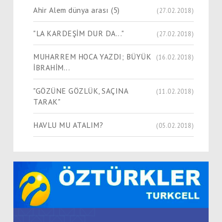
Ahir Alem dünya arası (5)
(27.02.2018)
"LA KARDEŞİM DUR DA..."
(27.02.2018)
MUHARREM HOCA YAZDI; BÜYÜK
(16.02.2018)
İBRAHİM...
"GÖZÜNE GÖZLÜK, SAÇINA
(11.02.2018)
TARAK"
HAVLU MU ATALIM?
(05.02.2018)