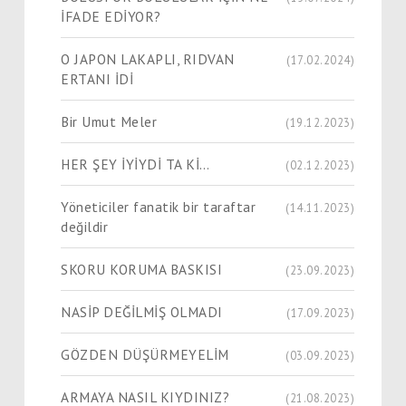
İFADE EDİYOR?
O JAPON LAKAPLI, RIDVAN
(17.02.2024)
ERTANI İDİ
Bir Umut Meler
(19.12.2023)
HER ŞEY İYİYDİ TA Kİ…
(02.12.2023)
Yöneticiler fanatik bir taraftar
(14.11.2023)
değildir
SKORU KORUMA BASKISI
(23.09.2023)
NASİP DEĞİLMİŞ OLMADI
(17.09.2023)
GÖZDEN DÜŞÜRMEYELİM
(03.09.2023)
ARMAYA NASIL KIYDINIZ?
(21.08.2023)