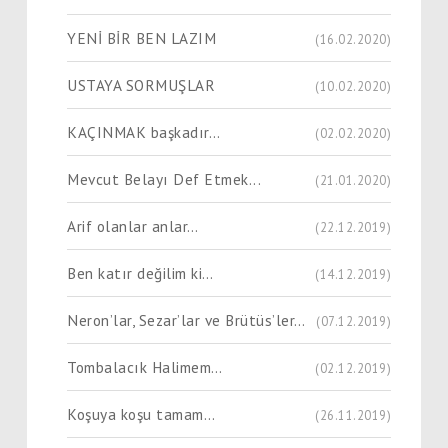
YENİ BİR BEN LAZIM
(16.02.2020)
USTAYA SORMUŞLAR
(10.02.2020)
KAÇINMAK başkadır…
(02.02.2020)
Mevcut Belayı Def Etmek...
(21.01.2020)
Arif olanlar anlar…
(22.12.2019)
Ben katır değilim ki…
(14.12.2019)
Neron’lar, Sezar’lar ve Brütüs’ler…
(07.12.2019)
Tombalacık Halimem…
(02.12.2019)
Koşuya koşu tamam…
(26.11.2019)