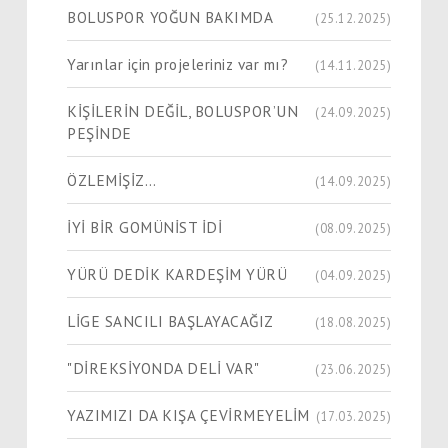
BOLUSPOR YOĞUN BAKIMDA
(25.12.2025)
Yarınlar için projeleriniz var mı?
(14.11.2025)
KİŞİLERİN DEĞİL, BOLUSPOR’UN
(24.09.2025)
PEŞİNDE
ÖZLEMİŞİZ…
(14.09.2025)
İYİ BİR GOMÜNİST İDİ
(08.09.2025)
YÜRÜ DEDİK KARDEŞİM YÜRÜ
(04.09.2025)
LİGE SANCILI BAŞLAYACAĞIZ
(18.08.2025)
"DİREKSİYONDA DELİ VAR"
(23.06.2025)
YAZIMIZI DA KIŞA ÇEVİRMEYELİM
(17.03.2025)