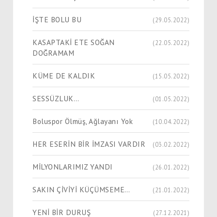
İŞTE BOLU BU
(29.05.2022)
KASAPTAKİ ETE SOĞAN
(22.05.2022)
DOĞRAMAM
KÜME DE KALDIK
(15.05.2022)
SESSÜZLUK…
(01.05.2022)
Boluspor Ölmüş, Ağlayanı Yok
(10.04.2022)
HER ESERİN BİR İMZASI VARDIR
(03.02.2022)
MİLYONLARIMIZ YANDI
(26.01.2022)
SAKIN ÇİVİYİ KÜÇÜMSEME…
(21.01.2022)
YENİ BİR DURUŞ
(27.12.2021)