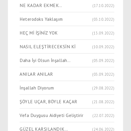
NE KADAR EKMEK…
(17.10.2022)
Heterodoks Yaklaşım
(03.10.2022)
HEÇ Mİ İŞİNİZ YOK
(13.09.2022)
NASIL ELEŞTİRECEKSİN Kİ
(10.09.2022)
Daha İyi Olsun İnşallah…
(05.09.2022)
ANILAR ANILAR
(03.09.2022)
İnşallah Diyorum
(29.08.2022)
ŞÖYLE UÇAR, BÖYLE KAÇAR
(21.08.2022)
Vefa Duygusu Aidiyeti Geliştirir
(22.07.2022)
GÜZEL KARŞILANDIK…
(24.06.2022)