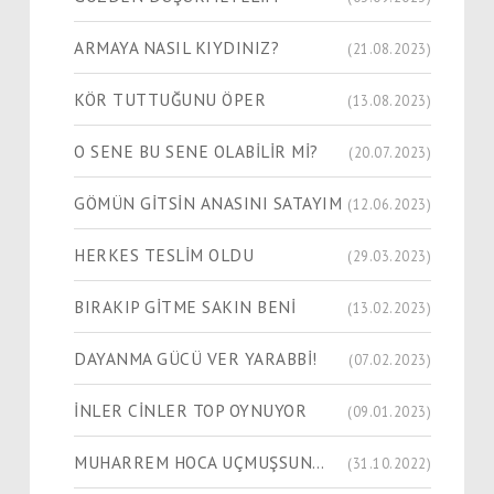
ARMAYA NASIL KIYDINIZ?
(21.08.2023)
KÖR TUTTUĞUNU ÖPER
(13.08.2023)
O SENE BU SENE OLABİLİR Mİ?
(20.07.2023)
GÖMÜN GİTSİN ANASINI SATAYIM
(12.06.2023)
HERKES TESLİM OLDU
(29.03.2023)
BIRAKIP GİTME SAKIN BENİ
(13.02.2023)
DAYANMA GÜCÜ VER YARABBİ!
(07.02.2023)
İNLER CİNLER TOP OYNUYOR
(09.01.2023)
MUHARREM HOCA UÇMUŞSUN…
(31.10.2022)