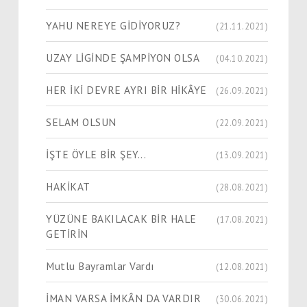
YAHU NEREYE GİDİYORUZ?
(21.11.2021)
UZAY LİGİNDE ŞAMPİYON OLSA
(04.10.2021)
HER İKİ DEVRE AYRI BİR HİKÂYE
(26.09.2021)
SELAM OLSUN
(22.09.2021)
İŞTE ÖYLE BİR ŞEY...
(13.09.2021)
HAKİKAT
(28.08.2021)
YÜZÜNE BAKILACAK BİR HALE
(17.08.2021)
GETİRİN
Mutlu Bayramlar Vardı
(12.08.2021)
İMAN VARSA İMKÂN DA VARDIR
(30.06.2021)