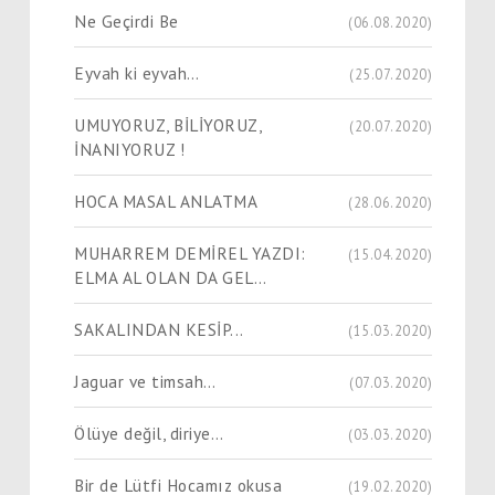
Ne Geçirdi Be
(06.08.2020)
Eyvah ki eyvah…
(25.07.2020)
UMUYORUZ, BİLİYORUZ,
(20.07.2020)
İNANIYORUZ !
HOCA MASAL ANLATMA
(28.06.2020)
MUHARREM DEMİREL YAZDI:
(15.04.2020)
ELMA AL OLAN DA GEL…
SAKALINDAN KESİP...
(15.03.2020)
Jaguar ve timsah…
(07.03.2020)
Ölüye değil, diriye…
(03.03.2020)
Bir de Lütfi Hocamız okusa
(19.02.2020)