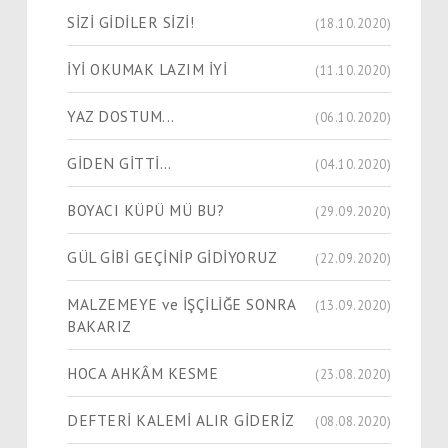
SİZİ GİDİLER SİZİ!
(18.10.2020)
İYİ OKUMAK LAZIM İYİ
(11.10.2020)
YAZ DOSTUM...
(06.10.2020)
GİDEN GİTTİ…
(04.10.2020)
BOYACI KÜPÜ MÜ BU?
(29.09.2020)
GÜL GİBİ GEÇİNİP GİDİYORUZ
(22.09.2020)
MALZEMEYE ve İŞÇİLİĞE SONRA
(13.09.2020)
BAKARIZ
HOCA AHKÂM KESME
(23.08.2020)
DEFTERİ KALEMİ ALIR GİDERİZ
(08.08.2020)