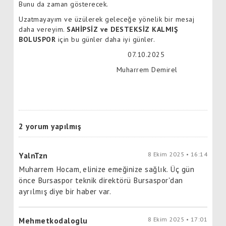
Bunu da zaman gösterecek.
Uzatmayayım ve üzülerek geleceğe yönelik bir mesaj
daha vereyim.
SAHİPSİZ ve DESTEKSİZ KALMIŞ
BOLUSPOR
için bu günler daha iyi günler.
07.10.2025
Muharrem Demirel
2 yorum yapılmış
8 Ekim 2025 • 16:14
YalnTzn
Muharrem Hocam, elinize emeğinize sağlık. Üç gün
önce Bursaspor teknik direktörü Bursaspor'dan
ayrılmış diye bir haber var.
8 Ekim 2025 • 17:01
Mehmetkodaloglu