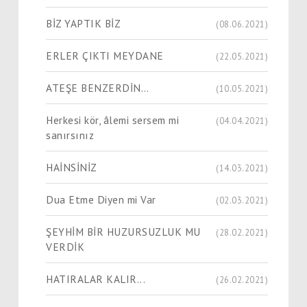
BİZ YAPTIK BİZ
(08.06.2021)
ERLER ÇIKTI MEYDANE
(22.05.2021)
ATEŞE BENZERDİN…
(10.05.2021)
Herkesi kör, âlemi sersem mi
(04.04.2021)
sanırsınız
HAİNSİNİZ
(14.03.2021)
Dua Etme Diyen mi Var
(02.03.2021)
ŞEYHİM BİR HUZURSUZLUK MU
(28.02.2021)
VERDİK
HATIRALAR KALIR...
(26.02.2021)