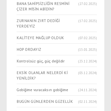
BANA SAHİPSİZLİĞİN RESMİNİ
(27.02.2025)
ÇİZER MİSİN ABİDİN?
ZURNANIN ZIRT DEDİĞİ
(17.02.2025)
YERDEYİZ
KALİTEYE MAĞLUP OLDUK
(07.02.2025)
HOP ORDAYIZ
(13.01.2025)
Kontrolsüz güç, güç değildir
(23.12.2024)
EKSİK OLANLAR NELERDİ Kİ
(03.12.2024)
YENİLDİK?
Gobiğime vuracaksın gobiğime
(24.11.2024)
BUGÜN GÜNLERDEN GÜZELLİK
(02.11.2024)