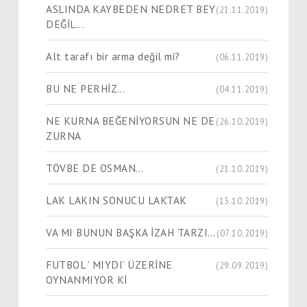
ASLINDA KAYBEDEN NEDRET BEY
(21.11.2019)
DEĞİL...
Alt tarafı bir arma değil mi?
(06.11.2019)
BU NE PERHİZ…
(04.11.2019)
NE KURNA BEĞENİYORSUN NE DE
(26.10.2019)
ZURNA
TÖVBE DE OSMAN…
(21.10.2019)
LAK LAKIN SONUCU LAKTAK
(13.10.2019)
VA MI BUNUN BAŞKA İZAH TARZI…
(07.10.2019)
FUTBOL ’ MIYDI’ ÜZERİNE
(29.09.2019)
OYNANMIYOR Kİ