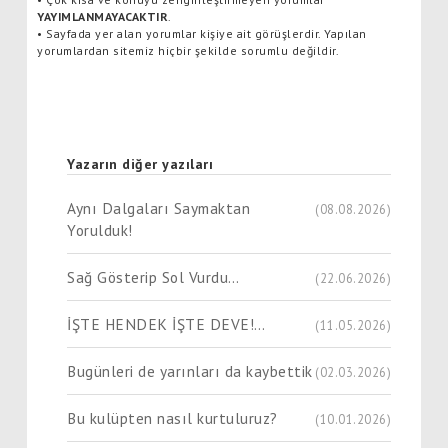
YAYIMLANMAYACAKTIR
.
•
Sayfada yer alan yorumlar kişiye ait görüşlerdir. Yapılan
yorumlardan sitemiz hiçbir şekilde sorumlu değildir.
Yazarın diğer yazıları
Aynı Dalgaları Saymaktan
(08.08.2026)
Yorulduk!
Sağ Gösterip Sol Vurdu…
(22.06.2026)
İŞTE HENDEK İŞTE DEVE!…
(11.05.2026)
Bugünleri de yarınları da kaybettik
(02.03.2026)
Bu kulüpten nasıl kurtuluruz?
(10.01.2026)