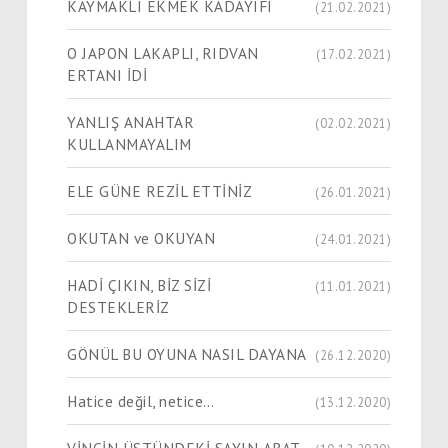
KAYMAKLI EKMEK KADAYIFI
(21.02.2021)
O JAPON LAKAPLI, RIDVAN
(17.02.2021)
ERTANI İDİ
YANLIŞ ANAHTAR
(02.02.2021)
KULLANMAYALIM
ELE GÜNE REZİL ETTİNİZ
(26.01.2021)
OKUTAN ve OKUYAN
(24.01.2021)
HADİ ÇIKIN, BİZ SİZİ
(11.01.2021)
DESTEKLERİZ
GÖNÜL BU OYUNA NASIL DAYANA
(26.12.2020)
Hatice değil, netice…
(13.12.2020)
VİNÇİN ÜSTÜNDEKİ SAYIN ABAT