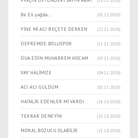
(10.12.2020)
Bir Eli yağda…
(05.12.2020)
YİNE Mİ ACI REÇETE DERKEN
(22.11.2020)
DEPREMDE BOLUSPOR
(11.11.2020)
DUA EDİN MUHARREM HOCAM
(07.11.2020)
VAY HALİMİZE
(04.11.2020)
ACI ACI GÜLDÜM
(01.11.2020)
HAİNLİK EDENLER Mİ VARDI
(26.10.2020)
TEKRAR DENEYİN
(25.10.2020)
MORAL BOZUCU OLABİLİR
(21.10.2020)