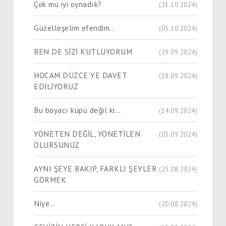
Çok mu iyi oynadık?
(21.10.2024)
Güzelleşelim efendim…
(05.10.2024)
BEN DE SİZİ KUTLUYORUM
(29.09.2024)
HOCAM DÜZCE’YE DAVET
(18.09.2024)
EDİLİYORUZ
Bu boyacı küpü değil ki…
(14.09.2024)
YÖNETEN DEĞİL, YÖNETİLEN
(03.09.2024)
OLURSUNUZ
AYNI ŞEYE BAKIP, FARKLI ŞEYLER
(25.08.2024)
GÖRMEK
Niye…
(20.08.2024)