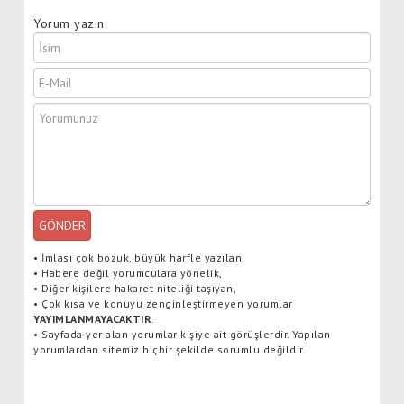
Yorum yazın
GÖNDER
•
İmlası çok bozuk, büyük harfle yazılan,
•
Habere değil yorumculara yönelik,
•
Diğer kişilere hakaret niteliği taşıyan,
•
Çok kısa ve konuyu zenginleştirmeyen yorumlar
YAYIMLANMAYACAKTIR
.
•
Sayfada yer alan yorumlar kişiye ait görüşlerdir. Yapılan
yorumlardan sitemiz hiçbir şekilde sorumlu değildir.