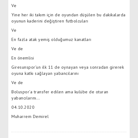
Ve
Yine her iki takım için de oyundan düşülen bu dakikalarda
oyunun kaderini değiştiren futbolcuları
Ve
En fazla atak yemiş olduğumuz kanatları
Ve de
En önemlisi
Giresunspor’un ilk 11 de oynayan veya sonradan girerek
oyuna katkı sağlayan yabancılarını
Ve de
Boluspor’a transfer edilen ama kulübe de oturan
yabancılarını…
04.10.2020
Muharrem Demirel