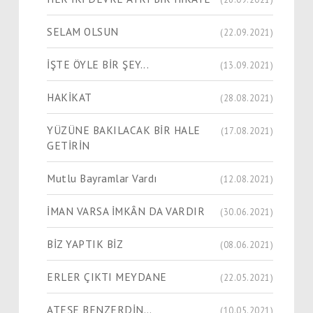
SELAM OLSUN
(22.09.2021)
İŞTE ÖYLE BİR ŞEY...
(13.09.2021)
HAKİKAT
(28.08.2021)
YÜZÜNE BAKILACAK BİR HALE
(17.08.2021)
GETİRİN
Mutlu Bayramlar Vardı
(12.08.2021)
İMAN VARSA İMKÂN DA VARDIR
(30.06.2021)
BİZ YAPTIK BİZ
(08.06.2021)
ERLER ÇIKTI MEYDANE
(22.05.2021)
ATEŞE BENZERDİN…
(10.05.2021)