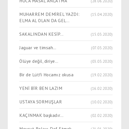
HOCA MASAL ANLATMA
(28.06.2020)
MUHARREM DEMİREL YAZDI:
(15.04.2020)
ELMA AL OLAN DA GEL…
SAKALINDAN KESİP...
(15.03.2020)
Jaguar ve timsah…
(07.03.2020)
Ölüye değil, diriye…
(03.03.2020)
Bir de Lütfi Hocamız okusa
(19.02.2020)
YENİ BİR BEN LAZIM
(16.02.2020)
USTAYA SORMUŞLAR
(10.02.2020)
KAÇINMAK başkadır…
(02.02.2020)
Mevcut Belayı Def Etmek...
(21.01.2020)