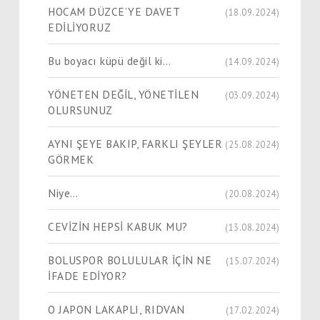
HOCAM DÜZCE’YE DAVET
(18.09.2024)
EDİLİYORUZ
Bu boyacı küpü değil ki…
(14.09.2024)
YÖNETEN DEĞİL, YÖNETİLEN
(03.09.2024)
OLURSUNUZ
AYNI ŞEYE BAKIP, FARKLI ŞEYLER
(25.08.2024)
GÖRMEK
Niye…
(20.08.2024)
CEVİZİN HEPSİ KABUK MU?
(13.08.2024)
BOLUSPOR BOLULULAR İÇİN NE
(15.07.2024)
İFADE EDİYOR?
O JAPON LAKAPLI, RIDVAN
(17.02.2024)