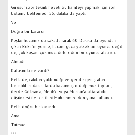
Giresunspor teknik heyeti bu hamleyi yapmak için son
bölümü beklemedi 56, dakika da yaptı.
Ve
Doğru bir karardı.
Keşke hocamız da sakatlanarak 60. Dakika da oyundan
çıkan Bekir’in yerine, hücum gücü yüksek bir oyuncu değil
de, çok koşan, çok mücadele eden bir oyuncu alsa idi.
Almadı!
Kafasında ne vardı?
Belki de, rakibin yüklendiği ve geride geniş alan
bıraktıkları dakikalarda kazanmış olduğumuz topları,
ilerde Gökhan’a, Melih’e veya Mertan’a aktarabilir
düşüncesi ile tercihini Muhammed’den yana kullandı.
Belki doğru bir karardı
Ama
Tutmadı.
***