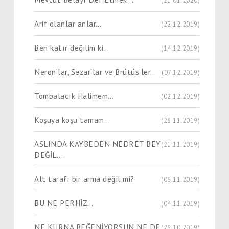
Arif olanlar anlar…
(22.12.2019)
Ben katır değilim ki…
(14.12.2019)
Neron’lar, Sezar’lar ve Brütüs’ler…
(07.12.2019)
Tombalacık Halimem…
(02.12.2019)
Koşuya koşu tamam…
(26.11.2019)
ASLINDA KAYBEDEN NEDRET BEY
(21.11.2019)
DEĞİL...
Alt tarafı bir arma değil mi?
(06.11.2019)
BU NE PERHİZ…
(04.11.2019)
NE KURNA BEĞENİYORSUN NE DE
(26.10.2019)