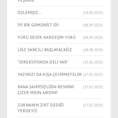
ÖZLEMİŞİZ…
(14.09.2025)
İYİ BİR GOMÜNİST İDİ
(08.09.2025)
YÜRÜ DEDİK KARDEŞİM YÜRÜ
(04.09.2025)
LİGE SANCILI BAŞLAYACAĞIZ
(18.08.2025)
"DİREKSİYONDA DELİ VAR"
(23.06.2025)
YAZIMIZI DA KIŞA ÇEVİRMEYELİM
(17.03.2025)
BANA SAHİPSİZLİĞİN RESMİNİ
(27.02.2025)
ÇİZER MİSİN ABİDİN?
ZURNANIN ZIRT DEDİĞİ
(17.02.2025)
YERDEYİZ