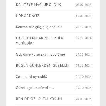
KALİTEYE MAĞLUP OLDUK
(07.02.2025)
HOP ORDAYIZ
(13.01.2025)
Kontrolsüz güç, güç değildir
(23.12.2024)
EKSİK OLANLAR NELERDİ Kİ
(03.12.2024)
YENİLDİK?
Gobiğime vuracaksın gobiğime
(24.11.2024)
BUGÜN GÜNLERDEN GÜZELLİK
(02.11.2024)
Çok mu iyi oynadık?
(21.10.2024)
Güzelleşelim efendim…
(05.10.2024)
BEN DE SİZİ KUTLUYORUM
(29.09.2024)