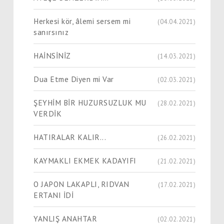
Herkesi kör, âlemi sersem mi
(04.04.2021)
sanırsınız
HAİNSİNİZ
(14.03.2021)
Dua Etme Diyen mi Var
(02.03.2021)
ŞEYHİM BİR HUZURSUZLUK MU
(28.02.2021)
VERDİK
HATIRALAR KALIR...
(26.02.2021)
KAYMAKLI EKMEK KADAYIFI
(21.02.2021)
O JAPON LAKAPLI, RIDVAN
(17.02.2021)
ERTANI İDİ
YANLIŞ ANAHTAR
(02.02.2021)