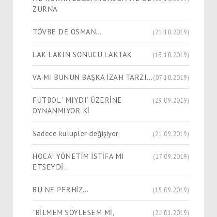
ZURNA
TÖVBE DE OSMAN…
(21.10.2019)
LAK LAKIN SONUCU LAKTAK
(13.10.2019)
VA MI BUNUN BAŞKA İZAH TARZI…
(07.10.2019)
FUTBOL ’ MIYDI’ ÜZERİNE
(29.09.2019)
OYNANMIYOR Kİ
Sadece kulüpler değişiyor
(21.09.2019)
HOCA! YÖNETİM İSTİFA MI
(17.09.2019)
ETSEYDİ…
BU NE PERHİZ…
(15.09.2019)
"BİLMEM SÖYLESEM Mİ,
(21.01.2019)