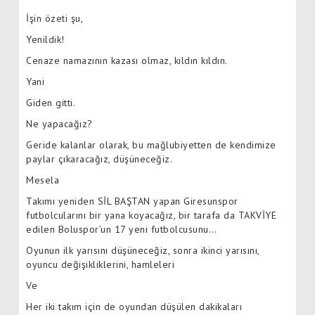
İşin özeti şu,
Yenildik!
Cenaze namazının kazası olmaz, kıldın kıldın.
Yani
Giden gitti.
Ne yapacağız?
Geride kalanlar olarak, bu mağlubiyetten de kendimize
paylar çıkaracağız, düşüneceğiz.
Mesela
Takımı yeniden SİL BAŞTAN yapan Giresunspor
futbolcularını bir yana koyacağız, bir tarafa da TAKVİYE
edilen Boluspor’un 17 yeni futbolcusunu…
Oyunun ilk yarısını düşüneceğiz, sonra ikinci yarısını,
oyuncu değişikliklerini, hamleleri
Ve
Her iki takım için de oyundan düşülen dakikaları