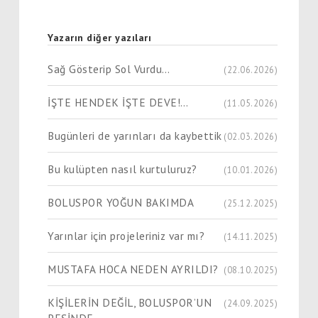
Yazarın diğer yazıları
Sağ Gösterip Sol Vurdu…
(22.06.2026)
İŞTE HENDEK İŞTE DEVE!…
(11.05.2026)
Bugünleri de yarınları da kaybettik
(02.03.2026)
Bu kulüpten nasıl kurtuluruz?
(10.01.2026)
BOLUSPOR YOĞUN BAKIMDA
(25.12.2025)
Yarınlar için projeleriniz var mı?
(14.11.2025)
MUSTAFA HOCA NEDEN AYRILDI?
(08.10.2025)
KİŞİLERİN DEĞİL, BOLUSPOR’UN
(24.09.2025)
PEŞİNDE