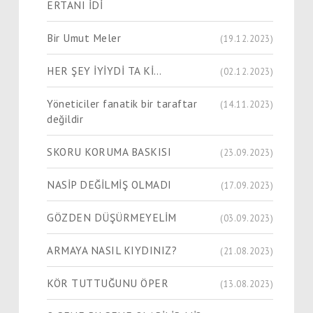
ERTANI İDİ
Bir Umut Meler
(19.12.2023)
HER ŞEY İYİYDİ TA Kİ…
(02.12.2023)
Yöneticiler fanatik bir taraftar
(14.11.2023)
değildir
SKORU KORUMA BASKISI
(23.09.2023)
NASİP DEĞİLMİŞ OLMADI
(17.09.2023)
GÖZDEN DÜŞÜRMEYELİM
(03.09.2023)
ARMAYA NASIL KIYDINIZ?
(21.08.2023)
KÖR TUTTUĞUNU ÖPER
(13.08.2023)