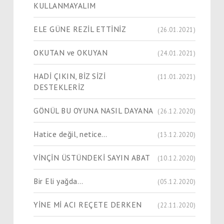
KULLANMAYALIM
ELE GÜNE REZİL ETTİNİZ
(26.01.2021)
OKUTAN ve OKUYAN
(24.01.2021)
HADİ ÇIKIN, BİZ SİZİ
(11.01.2021)
DESTEKLERİZ
GÖNÜL BU OYUNA NASIL DAYANA
(26.12.2020)
Hatice değil, netice…
(13.12.2020)
VİNÇİN ÜSTÜNDEKİ SAYIN ABAT
(10.12.2020)
Bir Eli yağda…
(05.12.2020)
YİNE Mİ ACI REÇETE DERKEN
(22.11.2020)