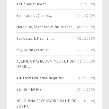
Arif olanlar anlar…
(22.12.2019)
Ben katır değilim ki…
(14.12.2019)
Neron’lar, Sezar’lar ve Brütüs’ler…
(07.12.2019)
Tombalacık Halimem…
(02.12.2019)
Koşuya koşu tamam…
(26.11.2019)
ASLINDA KAYBEDEN NEDRET BEY
(21.11.2019)
DEĞİL...
Alt tarafı bir arma değil mi?
(06.11.2019)
BU NE PERHİZ…
(04.11.2019)
NE KURNA BEĞENİYORSUN NE DE
(26.10.2019)
ZURNA