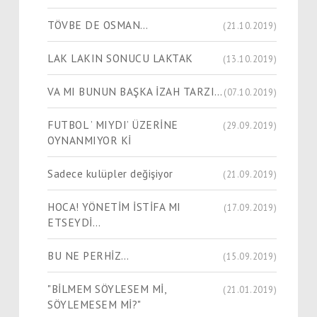
TÖVBE DE OSMAN…
(21.10.2019)
LAK LAKIN SONUCU LAKTAK
(13.10.2019)
VA MI BUNUN BAŞKA İZAH TARZI…
(07.10.2019)
FUTBOL ’ MIYDI’ ÜZERİNE
(29.09.2019)
OYNANMIYOR Kİ
Sadece kulüpler değişiyor
(21.09.2019)
HOCA! YÖNETİM İSTİFA MI
(17.09.2019)
ETSEYDİ…
BU NE PERHİZ…
(15.09.2019)
"BİLMEM SÖYLESEM Mİ,
(21.01.2019)
SÖYLEMESEM Mİ?"