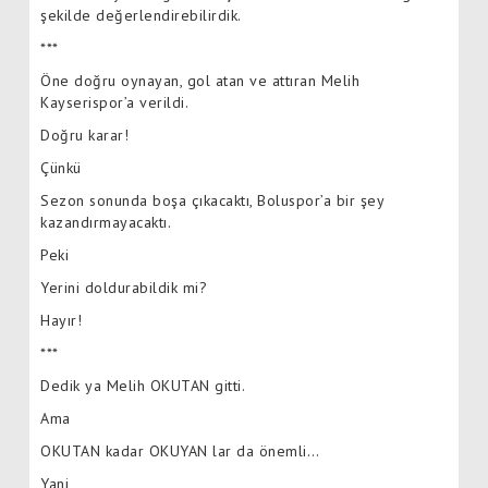
şekilde değerlendirebilirdik.
***
Öne doğru oynayan, gol atan ve attıran Melih
Kayserispor’a verildi.
Doğru karar!
Çünkü
Sezon sonunda boşa çıkacaktı, Boluspor’a bir şey
kazandırmayacaktı.
Peki
Yerini doldurabildik mi?
Hayır!
***
Dedik ya Melih OKUTAN gitti.
Ama
OKUTAN kadar OKUYAN lar da önemli…
Yani