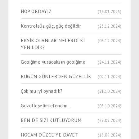
HOP ORDAYIZ
(13.01.2025)
Kontrolsüz güç, güç değildir
(23.12.2024)
EKSİK OLANLAR NELERDİ Kİ
(03.12.2024)
YENİLDİK?
Gobiğime vuracaksın gobiğime
(24.11.2024)
BUGÜN GÜNLERDEN GÜZELLİK
(02.11.2024)
Çok mu iyi oynadık?
(21.10.2024)
Güzelleşelim efendim…
(05.10.2024)
BEN DE SİZİ KUTLUYORUM
(29.09.2024)
HOCAM DÜZCE’YE DAVET
(18.09.2024)