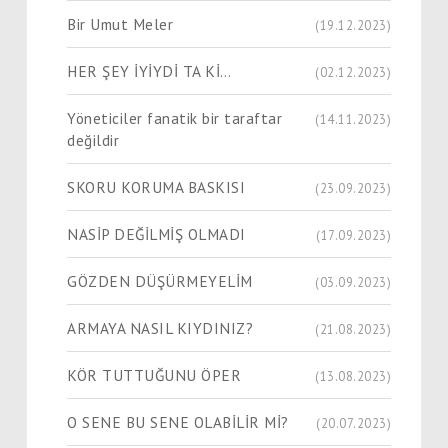
Bir Umut Meler
(19.12.2023)
HER ŞEY İYİYDİ TA Kİ…
(02.12.2023)
Yöneticiler fanatik bir taraftar
(14.11.2023)
değildir
SKORU KORUMA BASKISI
(23.09.2023)
NASİP DEĞİLMİŞ OLMADI
(17.09.2023)
GÖZDEN DÜŞÜRMEYELİM
(03.09.2023)
ARMAYA NASIL KIYDINIZ?
(21.08.2023)
KÖR TUTTUĞUNU ÖPER
(13.08.2023)
O SENE BU SENE OLABİLİR Mİ?
(20.07.2023)