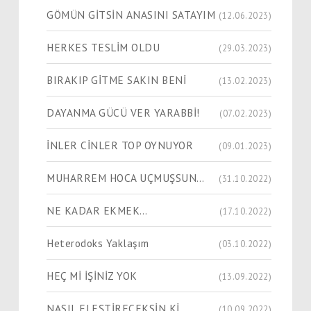
GÖMÜN GİTSİN ANASINI SATAYIM
(12.06.2023)
HERKES TESLİM OLDU
(29.03.2023)
BIRAKIP GİTME SAKIN BENİ
(13.02.2023)
DAYANMA GÜCÜ VER YARABBİ!
(07.02.2023)
İNLER CİNLER TOP OYNUYOR
(09.01.2023)
MUHARREM HOCA UÇMUŞSUN…
(31.10.2022)
NE KADAR EKMEK…
(17.10.2022)
Heterodoks Yaklaşım
(03.10.2022)
HEÇ Mİ İŞİNİZ YOK
(13.09.2022)
NASIL ELEŞTİRECEKSİN Kİ
(10.09.2022)