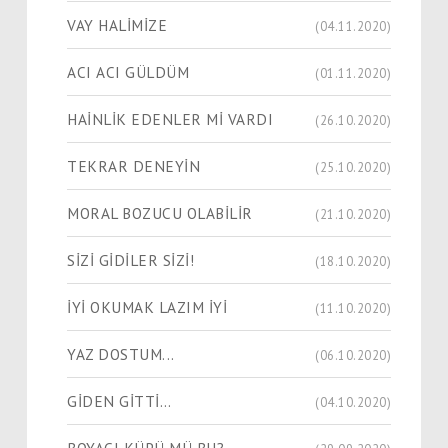
VAY HALİMİZE
(04.11.2020)
ACI ACI GÜLDÜM
(01.11.2020)
HAİNLİK EDENLER Mİ VARDI
(26.10.2020)
TEKRAR DENEYİN
(25.10.2020)
MORAL BOZUCU OLABİLİR
(21.10.2020)
SİZİ GİDİLER SİZİ!
(18.10.2020)
İYİ OKUMAK LAZIM İYİ
(11.10.2020)
YAZ DOSTUM...
(06.10.2020)
GİDEN GİTTİ…
(04.10.2020)
BOYACI KÜPÜ MÜ BU?