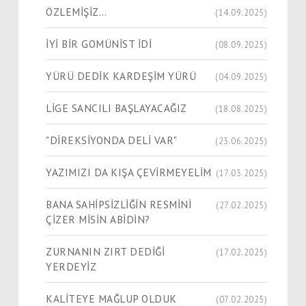
ÖZLEMİŞİZ…
(14.09.2025)
İYİ BİR GOMÜNİST İDİ
(08.09.2025)
YÜRÜ DEDİK KARDEŞİM YÜRÜ
(04.09.2025)
LİGE SANCILI BAŞLAYACAĞIZ
(18.08.2025)
"DİREKSİYONDA DELİ VAR"
(23.06.2025)
YAZIMIZI DA KIŞA ÇEVİRMEYELİM
(17.03.2025)
BANA SAHİPSİZLİĞİN RESMİNİ
(27.02.2025)
ÇİZER MİSİN ABİDİN?
ZURNANIN ZIRT DEDİĞİ
(17.02.2025)
YERDEYİZ
KALİTEYE MAĞLUP OLDUK
(07.02.2025)