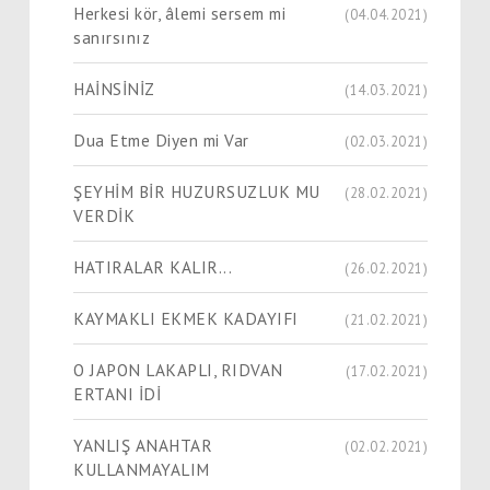
Herkesi kör, âlemi sersem mi
(04.04.2021)
sanırsınız
HAİNSİNİZ
(14.03.2021)
Dua Etme Diyen mi Var
(02.03.2021)
ŞEYHİM BİR HUZURSUZLUK MU
(28.02.2021)
VERDİK
HATIRALAR KALIR...
(26.02.2021)
KAYMAKLI EKMEK KADAYIFI
(21.02.2021)
O JAPON LAKAPLI, RIDVAN
(17.02.2021)
ERTANI İDİ
YANLIŞ ANAHTAR
(02.02.2021)
KULLANMAYALIM