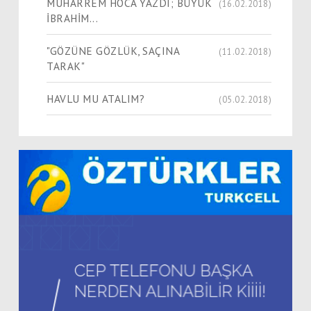
MUHARREM HOCA YAZDI; BÜYÜK
(16.02.2018)
İBRAHİM...
"GÖZÜNE GÖZLÜK, SAÇINA
(11.02.2018)
TARAK"
HAVLU MU ATALIM?
(05.02.2018)