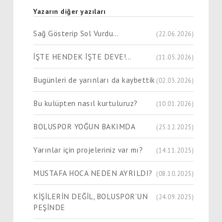
Yazarın diğer yazıları
Sağ Gösterip Sol Vurdu…
(22.06.2026)
İŞTE HENDEK İŞTE DEVE!…
(11.05.2026)
Bugünleri de yarınları da kaybettik
(02.03.2026)
Bu kulüpten nasıl kurtuluruz?
(10.01.2026)
BOLUSPOR YOĞUN BAKIMDA
(25.12.2025)
Yarınlar için projeleriniz var mı?
(14.11.2025)
MUSTAFA HOCA NEDEN AYRILDI?
(08.10.2025)
KİŞİLERİN DEĞİL, BOLUSPOR’UN
(24.09.2025)
PEŞİNDE