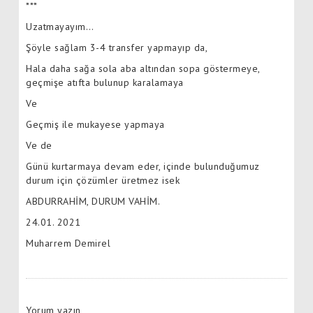
***
Uzatmayayım…
Şöyle sağlam 3-4 transfer yapmayıp da,
Hala daha sağa sola aba altından sopa göstermeye,
geçmişe atıfta bulunup karalamaya
Ve
Geçmiş ile mukayese yapmaya
Ve de
Günü kurtarmaya devam eder, içinde bulunduğumuz
durum için çözümler üretmez isek
ABDURRAHİM, DURUM VAHİM.
24.01. 2021
Muharrem Demirel
Yorum yazın