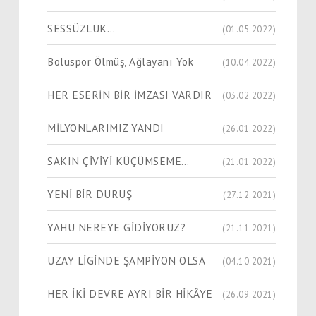
SESSÜZLUK…
(01.05.2022)
Boluspor Ölmüş, Ağlayanı Yok
(10.04.2022)
HER ESERİN BİR İMZASI VARDIR
(03.02.2022)
MİLYONLARIMIZ YANDI
(26.01.2022)
SAKIN ÇİVİYİ KÜÇÜMSEME…
(21.01.2022)
YENİ BİR DURUŞ
(27.12.2021)
YAHU NEREYE GİDİYORUZ?
(21.11.2021)
UZAY LİGİNDE ŞAMPİYON OLSA
(04.10.2021)
HER İKİ DEVRE AYRI BİR HİKÂYE
(26.09.2021)