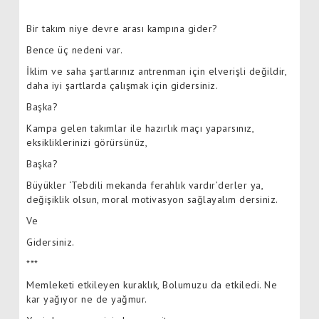
Bir takım niye devre arası kampına gider?
Bence üç nedeni var.
İklim ve saha şartlarınız antrenman için elverişli değildir,
daha iyi şartlarda çalışmak için gidersiniz.
Başka?
Kampa gelen takımlar ile hazırlık maçı yaparsınız,
eksikliklerinizi görürsünüz,
Başka?
Büyükler ‘Tebdili mekanda ferahlık vardır’derler ya,
değişiklik olsun, moral motivasyon sağlayalım dersiniz.
Ve
Gidersiniz.
***
Memleketi etkileyen kuraklık, Bolumuzu da etkiledi. Ne
kar yağıyor ne de yağmur.