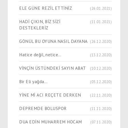
ELE GÜNE REZİL ETTİNİZ
(26.01.2021)
HADİ ÇIKIN, BİZ SİZİ
(11.01.2021)
DESTEKLERİZ
GÖNÜL BU OYUNA NASIL DAYANA
(26.12.2020)
Hatice değil, netice…
(13.12.2020)
VİNÇİN ÜSTÜNDEKİ SAYIN ABAT
(10.12.2020)
Bir Eli yağda…
(05.12.2020)
YİNE Mİ ACI REÇETE DERKEN
(22.11.2020)
DEPREMDE BOLUSPOR
(11.11.2020)
DUA EDİN MUHARREM HOCAM
(07.11.2020)