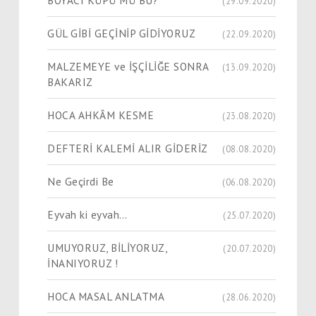
(29.09.2020)
GÜL GİBİ GEÇİNİP GİDİYORUZ
(22.09.2020)
MALZEMEYE ve İŞÇİLİĞE SONRA
(13.09.2020)
BAKARIZ
HOCA AHKÂM KESME
(23.08.2020)
DEFTERİ KALEMİ ALIR GİDERİZ
(08.08.2020)
Ne Geçirdi Be
(06.08.2020)
Eyvah ki eyvah…
(25.07.2020)
UMUYORUZ, BİLİYORUZ,
(20.07.2020)
İNANIYORUZ !
HOCA MASAL ANLATMA
(28.06.2020)