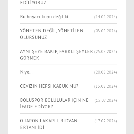
EDİLİYORUZ
Bu boyacı küpü değil ki…
(14.09.2024)
YÖNETEN DEĞİL, YÖNETİLEN
(03.09.2024)
OLURSUNUZ
AYNI ŞEYE BAKIP, FARKLI ŞEYLER
(25.08.2024)
GÖRMEK
Niye…
(20.08.2024)
CEVİZİN HEPSİ KABUK MU?
(13.08.2024)
BOLUSPOR BOLULULAR İÇİN NE
(15.07.2024)
İFADE EDİYOR?
O JAPON LAKAPLI, RIDVAN
(17.02.2024)
ERTANI İDİ