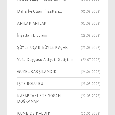
Daha İyi Olsun İnşallah…
(05.09.2022)
ANILAR ANILAR
(03.09.2022)
İnşallah Diyorum
(29.08.2022)
ŞÖYLE UÇAR, BÖYLE KAÇAR
(21.08.2022)
Vefa Duygusu Aidiyeti Geliştirir
(22.07.2022)
GÜZEL KARŞILANDIK…
(24.06.2022)
İŞTE BOLU BU
(29.05.2022)
KASAPTAKİ ETE SOĞAN
(22.05.2022)
DOĞRAMAM
KÜME DE KALDIK
(15.05.2022)