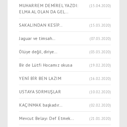
MUHARREM DEMİREL YAZDI:
(15.04.2020)
ELMA AL OLAN DA GEL…
SAKALINDAN KESİP...
(15.03.2020)
Jaguar ve timsah…
(07.03.2020)
Ölüye değil, diriye…
(03.03.2020)
Bir de Lütfi Hocamız okusa
(19.02.2020)
YENİ BİR BEN LAZIM
(16.02.2020)
USTAYA SORMUŞLAR
(10.02.2020)
KAÇINMAK başkadır…
(02.02.2020)
Mevcut Belayı Def Etmek...
(21.01.2020)