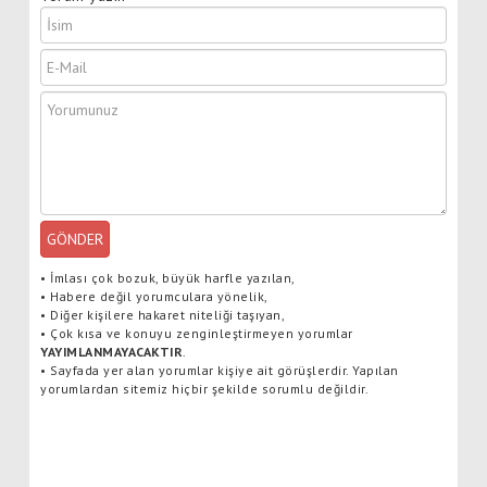
GÖNDER
•
İmlası çok bozuk, büyük harfle yazılan,
•
Habere değil yorumculara yönelik,
•
Diğer kişilere hakaret niteliği taşıyan,
•
Çok kısa ve konuyu zenginleştirmeyen yorumlar
YAYIMLANMAYACAKTIR
.
•
Sayfada yer alan yorumlar kişiye ait görüşlerdir. Yapılan
yorumlardan sitemiz hiçbir şekilde sorumlu değildir.