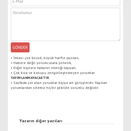
GÖNDER
•
İmlası çok bozuk, büyük harfle yazılan,
•
Habere değil yorumculara yönelik,
•
Diğer kişilere hakaret niteliği taşıyan,
•
Çok kısa ve konuyu zenginleştirmeyen yorumlar
YAYIMLANMAYACAKTIR
.
•
Sayfada yer alan yorumlar kişiye ait görüşlerdir. Yapılan
yorumlardan sitemiz hiçbir şekilde sorumlu değildir.
Yazarın diğer yazıları