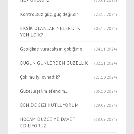
(13.01.2025)
Kontrolsüz güç, güç değildir
(23.12.2024)
EKSİK OLANLAR NELERDİ Kİ
(03.12.2024)
YENİLDİK?
Gobiğime vuracaksın gobiğime
(24.11.2024)
BUGÜN GÜNLERDEN GÜZELLİK
(02.11.2024)
Çok mu iyi oynadık?
(21.10.2024)
Güzelleşelim efendim…
(05.10.2024)
BEN DE SİZİ KUTLUYORUM
(29.09.2024)
HOCAM DÜZCE’YE DAVET
(18.09.2024)
EDİLİYORUZ