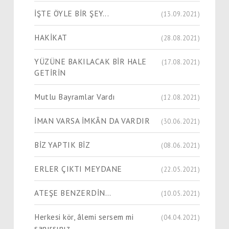
İŞTE ÖYLE BİR ŞEY...
(13.09.2021)
HAKİKAT
(28.08.2021)
YÜZÜNE BAKILACAK BİR HALE
(17.08.2021)
GETİRİN
Mutlu Bayramlar Vardı
(12.08.2021)
İMAN VARSA İMKÂN DA VARDIR
(30.06.2021)
BİZ YAPTIK BİZ
(08.06.2021)
ERLER ÇIKTI MEYDANE
(22.05.2021)
ATEŞE BENZERDİN…
(10.05.2021)
Herkesi kör, âlemi sersem mi
(04.04.2021)
sanırsınız