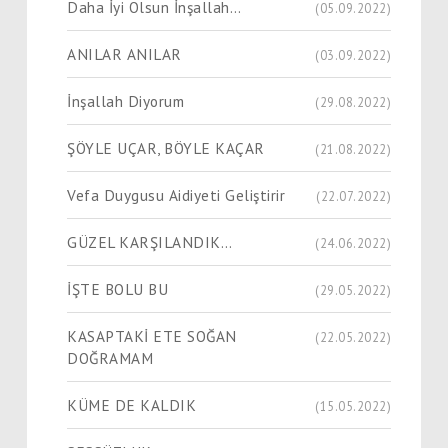
Daha İyi Olsun İnşallah…
(05.09.2022)
ANILAR ANILAR
(03.09.2022)
İnşallah Diyorum
(29.08.2022)
ŞÖYLE UÇAR, BÖYLE KAÇAR
(21.08.2022)
Vefa Duygusu Aidiyeti Geliştirir
(22.07.2022)
GÜZEL KARŞILANDIK…
(24.06.2022)
İŞTE BOLU BU
(29.05.2022)
KASAPTAKİ ETE SOĞAN
(22.05.2022)
DOĞRAMAM
KÜME DE KALDIK
(15.05.2022)