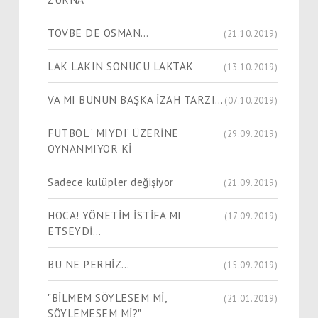
TÖVBE DE OSMAN…
(21.10.2019)
LAK LAKIN SONUCU LAKTAK
(13.10.2019)
VA MI BUNUN BAŞKA İZAH TARZI…
(07.10.2019)
FUTBOL ’ MIYDI’ ÜZERİNE
(29.09.2019)
OYNANMIYOR Kİ
Sadece kulüpler değişiyor
(21.09.2019)
HOCA! YÖNETİM İSTİFA MI
(17.09.2019)
ETSEYDİ…
BU NE PERHİZ…
(15.09.2019)
"BİLMEM SÖYLESEM Mİ,
(21.01.2019)
SÖYLEMESEM Mİ?"