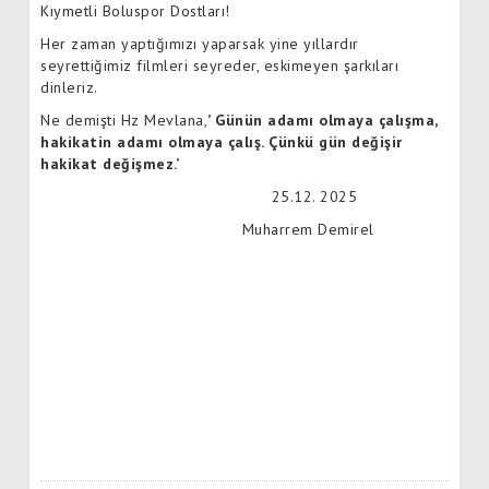
Kıymetli Boluspor Dostları!
Her zaman yaptığımızı yaparsak yine yıllardır
seyrettiğimiz filmleri seyreder, eskimeyen şarkıları
dinleriz.
Ne demişti Hz Mevlana,
’ Günün adamı olmaya çalışma,
hakikatin adamı olmaya çalış. Çünkü gün değişir
hakikat değişmez.’
25.12. 2025
Muharrem Demirel