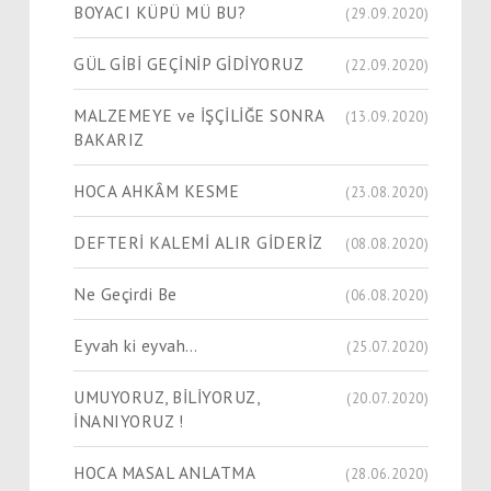
BOYACI KÜPÜ MÜ BU?
(29.09.2020)
GÜL GİBİ GEÇİNİP GİDİYORUZ
(22.09.2020)
MALZEMEYE ve İŞÇİLİĞE SONRA
(13.09.2020)
BAKARIZ
HOCA AHKÂM KESME
(23.08.2020)
DEFTERİ KALEMİ ALIR GİDERİZ
(08.08.2020)
Ne Geçirdi Be
(06.08.2020)
Eyvah ki eyvah…
(25.07.2020)
UMUYORUZ, BİLİYORUZ,
(20.07.2020)
İNANIYORUZ !
HOCA MASAL ANLATMA
(28.06.2020)