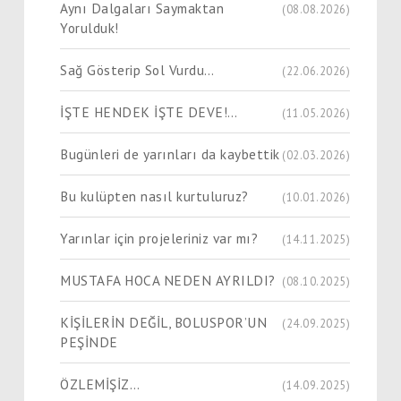
Aynı Dalgaları Saymaktan
(08.08.2026)
Yorulduk!
Sağ Gösterip Sol Vurdu…
(22.06.2026)
İŞTE HENDEK İŞTE DEVE!…
(11.05.2026)
Bugünleri de yarınları da kaybettik
(02.03.2026)
Bu kulüpten nasıl kurtuluruz?
(10.01.2026)
Yarınlar için projeleriniz var mı?
(14.11.2025)
MUSTAFA HOCA NEDEN AYRILDI?
(08.10.2025)
KİŞİLERİN DEĞİL, BOLUSPOR’UN
(24.09.2025)
PEŞİNDE
ÖZLEMİŞİZ…
(14.09.2025)