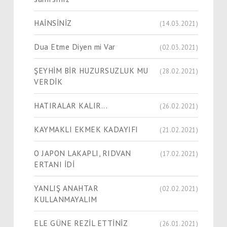
HAİNSİNİZ
(14.03.2021)
Dua Etme Diyen mi Var
(02.03.2021)
ŞEYHİM BİR HUZURSUZLUK MU
(28.02.2021)
VERDİK
HATIRALAR KALIR...
(26.02.2021)
KAYMAKLI EKMEK KADAYIFI
(21.02.2021)
O JAPON LAKAPLI, RIDVAN
(17.02.2021)
ERTANI İDİ
YANLIŞ ANAHTAR
(02.02.2021)
KULLANMAYALIM
ELE GÜNE REZİL ETTİNİZ
(26.01.2021)