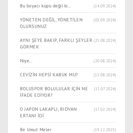
Bu boyacı küpü değil ki…
(14.09.2024)
YÖNETEN DEĞİL, YÖNETİLEN
(03.09.2024)
OLURSUNUZ
AYNI ŞEYE BAKIP, FARKLI ŞEYLER
(25.08.2024)
GÖRMEK
Niye…
(20.08.2024)
CEVİZİN HEPSİ KABUK MU?
(13.08.2024)
BOLUSPOR BOLULULAR İÇİN NE
(15.07.2024)
İFADE EDİYOR?
O JAPON LAKAPLI, RIDVAN
(17.02.2024)
ERTANI İDİ
Bir Umut Meler
(19.12.2023)