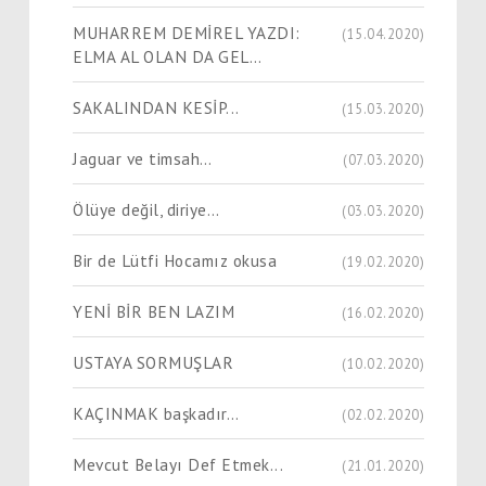
MUHARREM DEMİREL YAZDI:
(15.04.2020)
ELMA AL OLAN DA GEL…
SAKALINDAN KESİP...
(15.03.2020)
Jaguar ve timsah…
(07.03.2020)
Ölüye değil, diriye…
(03.03.2020)
Bir de Lütfi Hocamız okusa
(19.02.2020)
YENİ BİR BEN LAZIM
(16.02.2020)
USTAYA SORMUŞLAR
(10.02.2020)
KAÇINMAK başkadır…
(02.02.2020)
Mevcut Belayı Def Etmek...
(21.01.2020)