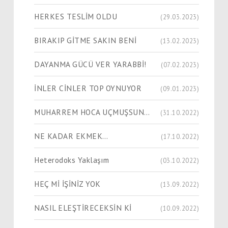
HERKES TESLİM OLDU
(29.03.2023)
BIRAKIP GİTME SAKIN BENİ
(13.02.2023)
DAYANMA GÜCÜ VER YARABBİ!
(07.02.2023)
İNLER CİNLER TOP OYNUYOR
(09.01.2023)
MUHARREM HOCA UÇMUŞSUN…
(31.10.2022)
NE KADAR EKMEK…
(17.10.2022)
Heterodoks Yaklaşım
(03.10.2022)
HEÇ Mİ İŞİNİZ YOK
(13.09.2022)
NASIL ELEŞTİRECEKSİN Kİ
(10.09.2022)