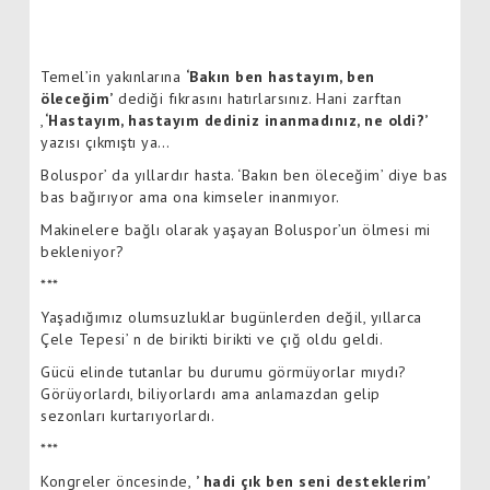
Temel’in yakınlarına
‘Bakın ben hastayım, ben
öleceğim’
dediği fıkrasını hatırlarsınız. Hani zarftan
,
‘Hastayım, hastayım dediniz inanmadınız, ne oldi?’
yazısı çıkmıştı ya…
Boluspor’ da yıllardır hasta. ‘Bakın ben öleceğim’ diye bas
bas bağırıyor ama ona kimseler inanmıyor.
Makinelere bağlı olarak yaşayan Boluspor’un ölmesi mi
bekleniyor?
***
Yaşadığımız olumsuzluklar bugünlerden değil, yıllarca
Çele Tepesi’ n de birikti birikti ve çığ oldu geldi.
Gücü elinde tutanlar bu durumu görmüyorlar mıydı?
Görüyorlardı, biliyorlardı ama anlamazdan gelip
sezonları kurtarıyorlardı.
***
Kongreler öncesinde,
’ hadi çık ben seni desteklerim’