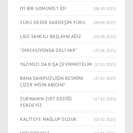
İYİ BİR GOMÜNİST İDİ
(08.09.2025)
YÜRÜ DEDİK KARDEŞİM YÜRÜ
(04.09.2025)
LİGE SANCILI BAŞLAYACAĞIZ
(18.08.2025)
"DİREKSİYONDA DELİ VAR"
(23.06.2025)
YAZIMIZI DA KIŞA ÇEVİRMEYELİM
(17.03.2025)
BANA SAHİPSİZLİĞİN RESMİNİ
(27.02.2025)
ÇİZER MİSİN ABİDİN?
ZURNANIN ZIRT DEDİĞİ
(17.02.2025)
YERDEYİZ
KALİTEYE MAĞLUP OLDUK
(07.02.2025)
HOP ORDAYIZ