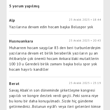
5 yorum yapılmış
25 Aralık 2025 • 18:44
Alp
Yazılarına devam edin hocam başka Boluspor yok
25 Aralık 2025 • 20:43
Husnuankara
Muharrem hocam saygılar 83 den beri turbunlerdeyim
yazılarına devam et birlik beraberlik yazıların şu an
ihtibariyle çok önemli hocam Ankara'daki mutaitlerin
100 10 u Geredeli birlik zamanı başka bolu spor yok
hocam hayırlı kandiller
25 Aralık 2025 • 23:19
Berat
Savaş Abak'ın son döneminde şirketleşme kongresi
yapıldı ve kongre destek verdi geçti..Peki sonra niye
bu konu bir daha konuşulmadı..Sizde hiç gündeme
getirmediniz..Bolunun eşrâfı veya ileri gelenleri kimse