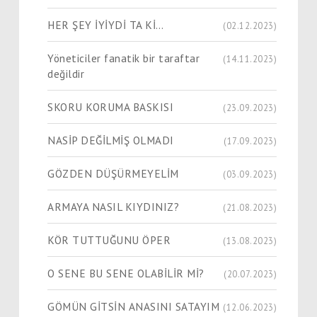
HER ŞEY İYİYDİ TA Kİ…
(02.12.2023)
Yöneticiler fanatik bir taraftar
(14.11.2023)
değildir
SKORU KORUMA BASKISI
(23.09.2023)
NASİP DEĞİLMİŞ OLMADI
(17.09.2023)
GÖZDEN DÜŞÜRMEYELİM
(03.09.2023)
ARMAYA NASIL KIYDINIZ?
(21.08.2023)
KÖR TUTTUĞUNU ÖPER
(13.08.2023)
O SENE BU SENE OLABİLİR Mİ?
(20.07.2023)
GÖMÜN GİTSİN ANASINI SATAYIM
(12.06.2023)