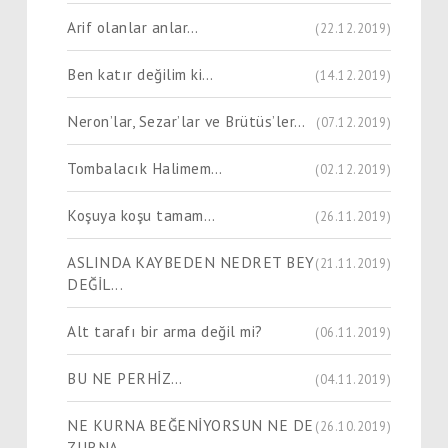
Arif olanlar anlar…
(22.12.2019)
Ben katır değilim ki…
(14.12.2019)
Neron’lar, Sezar’lar ve Brütüs’ler…
(07.12.2019)
Tombalacık Halimem…
(02.12.2019)
Koşuya koşu tamam…
(26.11.2019)
ASLINDA KAYBEDEN NEDRET BEY
(21.11.2019)
DEĞİL...
Alt tarafı bir arma değil mi?
(06.11.2019)
BU NE PERHİZ…
(04.11.2019)
NE KURNA BEĞENİYORSUN NE DE
(26.10.2019)
ZURNA