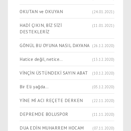
OKUTAN ve OKUYAN
(24.01.2021)
HADİ ÇIKIN, BİZ SİZİ
(11.01.2021)
DESTEKLERİZ
GÖNÜL BU OYUNA NASIL DAYANA
(26.12.2020)
Hatice değil, netice…
(13.12.2020)
VİNÇİN ÜSTÜNDEKİ SAYIN ABAT
(10.12.2020)
Bir Eli yağda…
(05.12.2020)
YİNE Mİ ACI REÇETE DERKEN
(22.11.2020)
DEPREMDE BOLUSPOR
(11.11.2020)
DUA EDİN MUHARREM HOCAM
(07.11.2020)