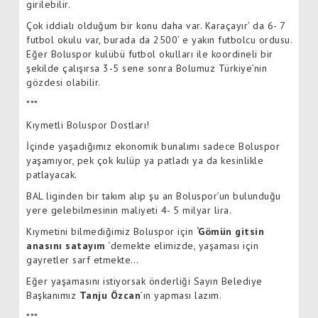
girilebilir.
Çok iddialı olduğum bir konu daha var. Karaçayır’ da 6- 7
futbol okulu var, burada da 2500’ e yakın futbolcu ordusu.
Eğer Boluspor kulübü futbol okulları ile koordineli bir
şekilde çalışırsa 3-5 sene sonra Bolumuz Türkiye’nin
gözdesi olabilir.
***
Kıymetli Boluspor Dostları!
İçinde yaşadığımız ekonomik bunalımı sadece Boluspor
yaşamıyor, pek çok kulüp ya patladı ya da kesinlikle
patlayacak.
BAL liginden bir takım alıp şu an Boluspor’un bulunduğu
yere gelebilmesinin maliyeti 4- 5 milyar lira.
Kıymetini bilmediğimiz Boluspor için
‘Gömün gitsin
anasını satayım
‘demekte elimizde, yaşaması için
gayretler sarf etmekte…
Eğer yaşamasını istiyorsak önderliği Sayın Belediye
Başkanımız
Tanju Özcan
’ın yapması lazım.
***